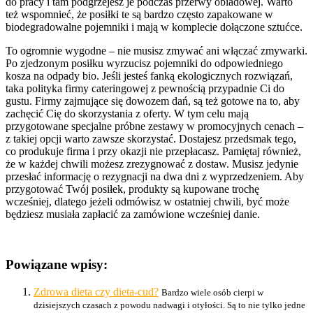
do pracy i tam podgrzejesz je podczas przerwy obiadowej. Warto
też wspomnieć, że posiłki te są bardzo często zapakowane w
biodegradowalne pojemniki i mają w komplecie dołączone sztućce.
To ogromnie wygodne – nie musisz zmywać ani włączać zmywarki.
Po zjedzonym posiłku wyrzucisz pojemniki do odpowiedniego
kosza na odpady bio. Jeśli jesteś fanką ekologicznych rozwiązań,
taka polityka firmy cateringowej z pewnością przypadnie Ci do
gustu. Firmy zajmujące się dowozem dań, są też gotowe na to, aby
zachęcić Cię do skorzystania z oferty. W tym celu mają
przygotowane specjalne próbne zestawy w promocyjnych cenach –
z takiej opcji warto zawsze skorzystać. Dostajesz przedsmak tego,
co produkuje firma i przy okazji nie przepłacasz. Pamiętaj również,
że w każdej chwili możesz zrezygnować z dostaw. Musisz jedynie
przesłać informację o rezygnacji na dwa dni z wyprzedzeniem. Aby
przygotować Twój posiłek, produkty są kupowane trochę
wcześniej, dlatego jeżeli odmówisz w ostatniej chwili, być może
będziesz musiała zapłacić za zamówione wcześniej danie.
Powiązane wpisy:
Zdrowa dieta czy dieta-cud?
Bardzo wiele osób cierpi w
dzisiejszych czasach z powodu nadwagi i otyłości. Są to nie tylko jedne