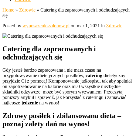
Home
»
Zdrowie
»
Catering dla zapracowanych i odchudzających
się
Posted by
wyposazenie-salonow.pl
on mar 1, 2021 in
Zdrowie
|
Catering dla zapracowanych i
odchudzających się
Gdy jesteś bardzo zapracowana i nie masz czasu na
przygotowywanie dietetycznych posiłków,
catering
dietetyczny
przyjdzie Ci z pomocą! Komponowanie jadłospisu, tak aby spełniał
on zapotrzebowanie na kalorie oraz miał wszystkie niezbędne
składniki odżywcze, może być sporym wyzwaniem. Przeczytaj
poniższy artykuł i sprawdź, jak korzystać z cateringu i zamawiać
najlepsze
jedzenie
na wynos!
Zdrowy
posiłek
i zbilansowana
dieta
–
poznaj zalety dań na wynos!