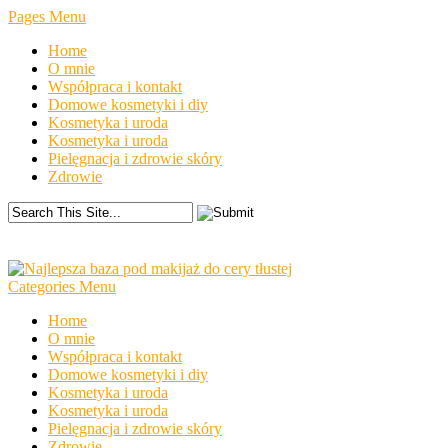
Pages Menu
Home
O mnie
Współpraca i kontakt
Domowe kosmetyki i diy
Kosmetyka i uroda
Kosmetyka i uroda
Pielęgnacja i zdrowie skóry
Zdrowie
Categories Menu
Home
O mnie
Współpraca i kontakt
Domowe kosmetyki i diy
Kosmetyka i uroda
Kosmetyka i uroda
Pielęgnacja i zdrowie skóry
Zdrowie