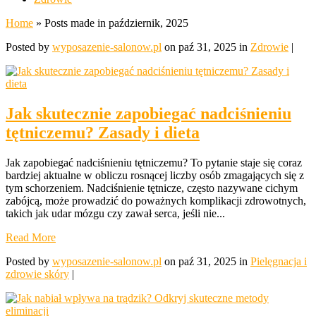
Home
»
Posts made in październik, 2025
Posted by
wyposazenie-salonow.pl
on paź 31, 2025 in
Zdrowie
|
Jak skutecznie zapobiegać nadciśnieniu
tętniczemu? Zasady i dieta
Jak zapobiegać nadciśnieniu tętniczemu? To pytanie staje się coraz
bardziej aktualne w obliczu rosnącej liczby osób zmagających się z
tym schorzeniem. Nadciśnienie tętnicze, często nazywane cichym
zabójcą, może prowadzić do poważnych komplikacji zdrowotnych,
takich jak udar mózgu czy zawał serca, jeśli nie...
Read More
Posted by
wyposazenie-salonow.pl
on paź 31, 2025 in
Pielęgnacja i
zdrowie skóry
|