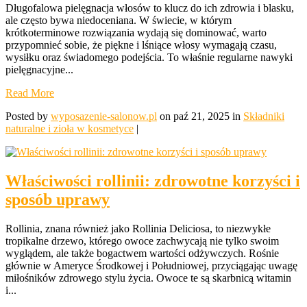
Długofalowa pielęgnacja włosów to klucz do ich zdrowia i blasku,
ale często bywa niedoceniana. W świecie, w którym
krótkoterminowe rozwiązania wydają się dominować, warto
przypomnieć sobie, że piękne i lśniące włosy wymagają czasu,
wysiłku oraz świadomego podejścia. To właśnie regularne nawyki
pielęgnacyjne...
Read More
Posted by
wyposazenie-salonow.pl
on paź 21, 2025 in
Składniki
naturalne i zioła w kosmetyce
|
Właściwości rollinii: zdrowotne korzyści i
sposób uprawy
Rollinia, znana również jako Rollinia Deliciosa, to niezwykłe
tropikalne drzewo, którego owoce zachwycają nie tylko swoim
wyglądem, ale także bogactwem wartości odżywczych. Rośnie
głównie w Ameryce Środkowej i Południowej, przyciągając uwagę
miłośników zdrowego stylu życia. Owoce te są skarbnicą witamin
i...