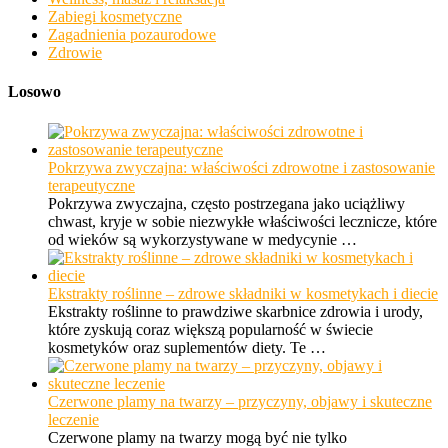
Zabiegi kosmetyczne
Zagadnienia pozaurodowe
Zdrowie
Losowo
Pokrzywa zwyczajna: właściwości zdrowotne i zastosowanie
terapeutyczne
Pokrzywa zwyczajna, często postrzegana jako uciążliwy
chwast, kryje w sobie niezwykłe właściwości lecznicze, które
od wieków są wykorzystywane w medycynie …
Ekstrakty roślinne – zdrowe składniki w kosmetykach i diecie
Ekstrakty roślinne to prawdziwe skarbnice zdrowia i urody,
które zyskują coraz większą popularność w świecie
kosmetyków oraz suplementów diety. Te …
Czerwone plamy na twarzy – przyczyny, objawy i skuteczne
leczenie
Czerwone plamy na twarzy mogą być nie tylko