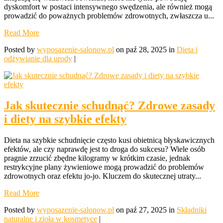
dyskomfort w postaci intensywnego swędzenia, ale również mogą
prowadzić do poważnych problemów zdrowotnych, zwłaszcza u...
Read More
Posted by
wyposazenie-salonow.pl
on paź 28, 2025 in
Dieta i
odżywianie dla urody
|
Jak skutecznie schudnąć? Zdrowe zasady
i diety na szybkie efekty
Dieta na szybkie schudnięcie często kusi obietnicą błyskawicznych
efektów, ale czy naprawdę jest to droga do sukcesu? Wiele osób
pragnie zrzucić zbędne kilogramy w krótkim czasie, jednak
restrykcyjne plany żywieniowe mogą prowadzić do problemów
zdrowotnych oraz efektu jo-jo. Kluczem do skutecznej utraty...
Read More
Posted by
wyposazenie-salonow.pl
on paź 27, 2025 in
Składniki
naturalne i zioła w kosmetyce
|