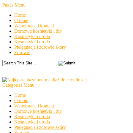
Pages Menu
Home
O mnie
Współpraca i kontakt
Domowe kosmetyki i diy
Kosmetyka i uroda
Kosmetyka i uroda
Pielęgnacja i zdrowie skóry
Zdrowie
Categories Menu
Home
O mnie
Współpraca i kontakt
Domowe kosmetyki i diy
Kosmetyka i uroda
Kosmetyka i uroda
Pielęgnacja i zdrowie skóry
Zdrowie