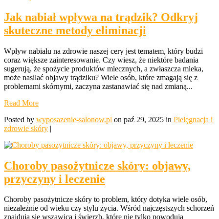
Jak nabiał wpływa na trądzik? Odkryj
skuteczne metody eliminacji
Wpływ nabiału na zdrowie naszej cery jest tematem, który budzi
coraz większe zainteresowanie. Czy wiesz, że niektóre badania
sugerują, że spożycie produktów mlecznych, a zwłaszcza mleka,
może nasilać objawy trądziku? Wiele osób, które zmagają się z
problemami skórnymi, zaczyna zastanawiać się nad zmianą...
Read More
Posted by
wyposazenie-salonow.pl
on paź 29, 2025 in
Pielęgnacja i
zdrowie skóry
|
Choroby pasożytnicze skóry: objawy,
przyczyny i leczenie
Choroby pasożytnicze skóry to problem, który dotyka wiele osób,
niezależnie od wieku czy stylu życia. Wśród najczęstszych schorzeń
znajdują się wszawica i świerzb, które nie tylko powodują