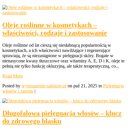
Oleje roślinne w kosmetykach –
właściwości, rodzaje i zastosowanie
Oleje roślinne od lat cieszą się niesłabnącą popularnością w
kosmetykach, a ich właściwości nawilżające i regenerujące
sprawiają, że są niezastąpione w pielęgnacji skóry. Bogate w
nienasycone kwasy tłuszczowe oraz witaminy A, E, D i K, oleje te
pełnią nie tylko funkcję okluzyjną, ale także terapeutyczną, co...
Read More
Posted by
wyposazenie-salonow.pl
on paź 21, 2025 in
Pielęgnacja
włosów i zarostu
|
Długofalowa pielęgnacja włosów – klucz
do zdrowego blasku