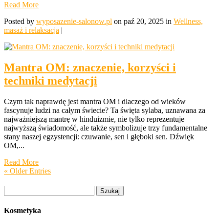
Read More
Posted by
wyposazenie-salonow.pl
on paź 20, 2025 in
Wellness,
masaż i relaksacja
|
Mantra OM: znaczenie, korzyści i
techniki medytacji
Czym tak naprawdę jest mantra OM i dlaczego od wieków
fascynuje ludzi na całym świecie? Ta święta sylaba, uznawana za
najważniejszą mantrę w hinduizmie, nie tylko reprezentuje
najwyższą świadomość, ale także symbolizuje trzy fundamentalne
stany naszej egzystencji: czuwanie, sen i głęboki sen. Dźwięk
OM,...
Read More
« Older Entries
Szukaj:
Kosmetyka