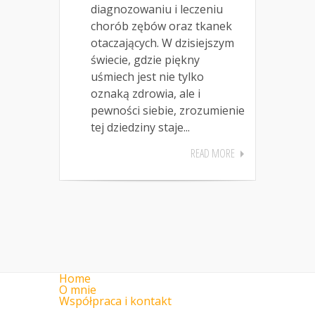
diagnozowaniu i leczeniu
chorób zębów oraz tkanek
otaczających. W dzisiejszym
świecie, gdzie piękny
uśmiech jest nie tylko
oznaką zdrowia, ale i
pewności siebie, zrozumienie
tej dziedziny staje...
READ MORE
Home
O mnie
Współpraca i kontakt