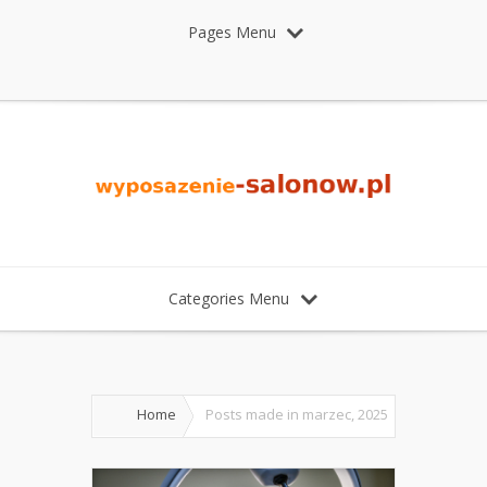
Pages Menu
Categories Menu
Home
Posts made in marzec, 2025