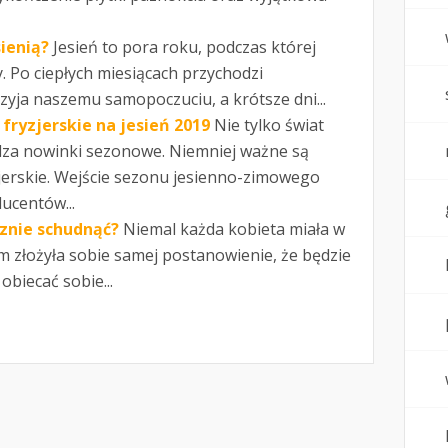
sienią?
Jesień to pora roku, podczas której
 Po ciepłych miesiącach przychodzi
rzyja naszemu samopoczuciu, a krótsze dni...
fryzjerskie na jesień 2019
Nie tylko świat
za nowinki sezonowe. Niemniej ważne są
zjerskie. Wejście sezonu jesienno-zimowego
ucentów...
cznie schudnąć?
Niemal każda kobieta miała w
m złożyła sobie samej postanowienie, że będzie
obiecać sobie...