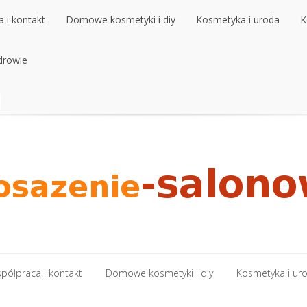
 i kontakt
Domowe kosmetyki i diy
Kosmetyka i uroda
K
 i kontakt
drowie
Domowe kosmetyki i diy
Kosmetyka i uroda
K
drowie
półpraca i kontakt
Domowe kosmetyki i diy
Kosmetyka i ur