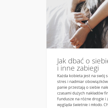
Jak dbać o siebi
i inne zabiegi
Każda kobieta jest na swój 
stres i nadmiar obowiązków,
panie przestają o siebie nal
czasami dużych nakładów fi
fundusze na różne drogie i 
wygląda świetnie i młodo. C