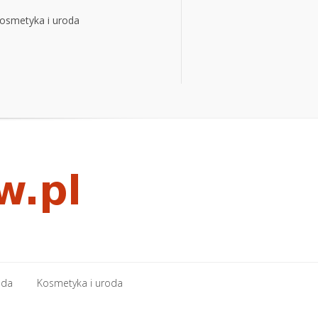
osmetyka i uroda
osmetyka i uroda
oda
Kosmetyka i uroda