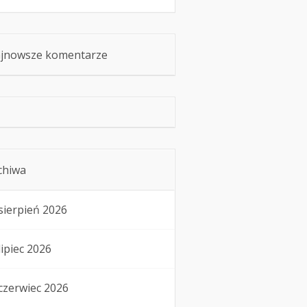
jnowsze komentarze
chiwa
sierpień 2026
lipiec 2026
czerwiec 2026