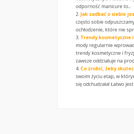
odporność manicure to...
Jak zadbać o siebie je
często sobie odpuszczamy.
ochłodzenie, które nie sp
Trendy kosmetyczne i 
mody regularnie wprowad
trendy kosmetyczne i fry
zawsze oddziałuje na prod
Co zrobić, żeby skute
swoim życiu etap, w który
się odchudzała! Łatwo jest 