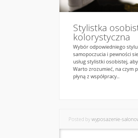
Stylistka osobi
kolorystyczna
Wybór odpowiedniego stylu 
samopoczucia i pewności sie
usług stylistki osobistej, ab
Warto zrozumieć, na czym po
płyną z współpracy...
Posted by
wyposazenie-salonow