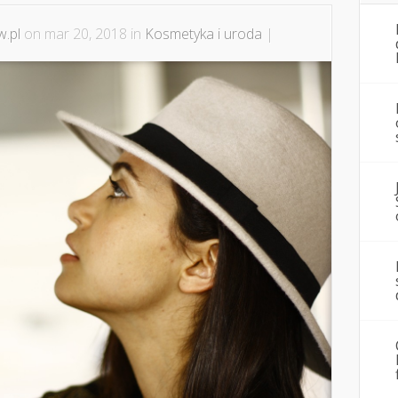
.pl
on mar 20, 2018 in
Kosmetyka i uroda
|