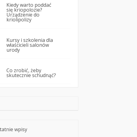
Kiedy warto poddać
się kriopolozie?
Urządzenie do
kriolipolizy
Kursy i szkolenia dla
właścicieli salonów
urody
Co zrobić, żeby
skutecznie schudnąć?
tatnie wpisy