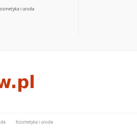
osmetyka i uroda
osmetyka i uroda
oda
Kosmetyka i uroda