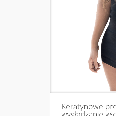
Keratynowe pr
wygładzanie wł