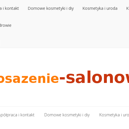
 i kontakt
Domowe kosmetyki i diy
Kosmetyka i uroda
K
 i kontakt
drowie
Domowe kosmetyki i diy
Kosmetyka i uroda
K
drowie
półpraca i kontakt
Domowe kosmetyki i diy
Kosmetyka i ur