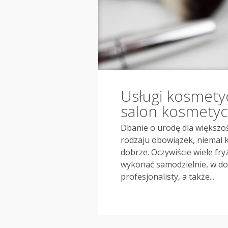
Usługi kosmetyc
salon kosmety
Dbanie o urodę dla większośc
rodzaju obowiązek, niemal 
dobrze. Oczywiście wiele f
wykonać samodzielnie, w dom
profesjonalisty, a także...