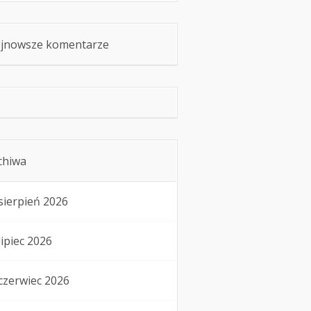
jnowsze komentarze
chiwa
sierpień 2026
lipiec 2026
czerwiec 2026