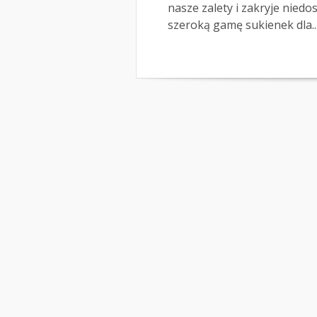
nasze zalety i zakryje nied
szeroką gamę sukienek dla..