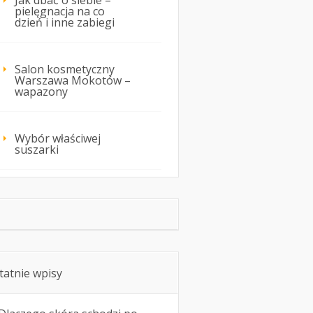
Jak dbać o siebie –
pielęgnacja na co
dzień i inne zabiegi
Salon kosmetyczny
Warszawa Mokotów –
wapazony
Wybór właściwej
suszarki
tatnie wpisy