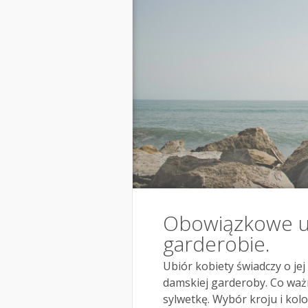
Obowiązkowe u
garderobie.
Ubiór kobiety świadczy o jej
damskiej garderoby. Co waż
sylwetkę. Wybór kroju i kol