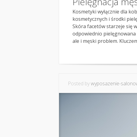
Pielęgnacja męs
Kosmetyki wyłącznie dla kob
kosmetycznych i środki piel
Skóra facetów starzeje się w
odpowiednio pielęgnowana p
ale i męski problem. Kluczem 
Posted by
wyposazenie-salonow