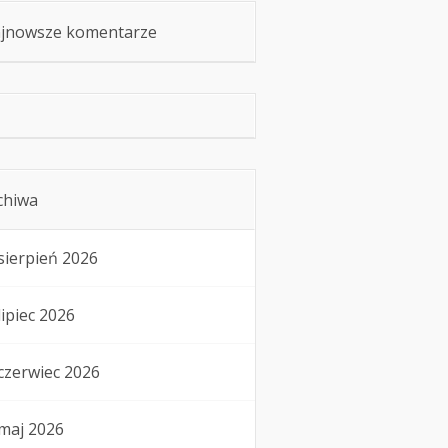
jnowsze komentarze
chiwa
sierpień 2026
lipiec 2026
czerwiec 2026
maj 2026