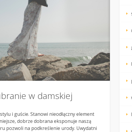
branie w damskiej
 stylu i guście. Stanowi nieodłączny element
niejsze, dobrze dobrana eksponuje naszą
oru pozwoli na podkreślenie urody. Uwydatni