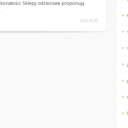
oskonałości. Sklepy odzieżowe proponują
.
READ MORE