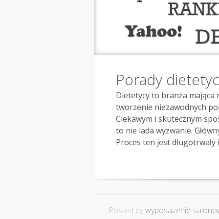
Porady dietety
Dietetycy to branża mająca
tworzenie niezawodnych por
Ciekawym i skutecznym spo
to nie lada wyzwanie. Głów
Proces ten jest długotrwały i.
Posted by
wyposazenie-salonow