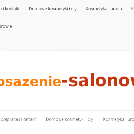
 i kontakt
Domowe kosmetyki i diy
Kosmetyka i uroda
K
 i kontakt
drowie
Domowe kosmetyki i diy
Kosmetyka i uroda
K
drowie
półpraca i kontakt
Domowe kosmetyki i diy
Kosmetyka i ur