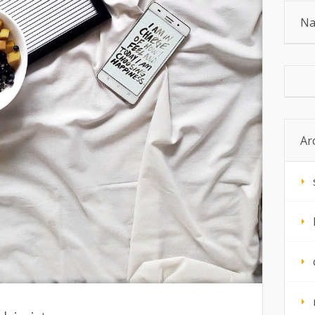
Na
Ar