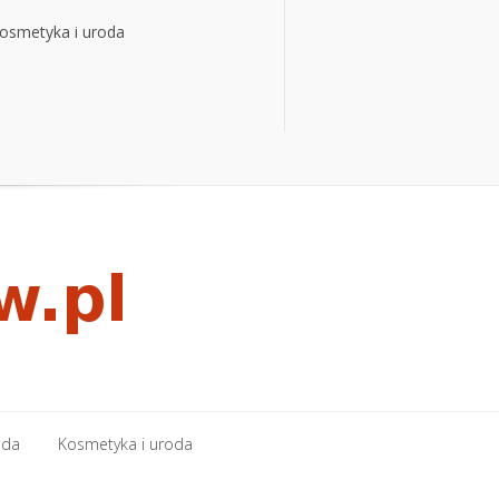
osmetyka i uroda
osmetyka i uroda
oda
Kosmetyka i uroda