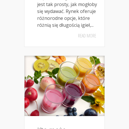
jest tak prosty, jak mogłoby
się wydawać. Rynek oferuje
różnorodne opcje, które
różnią się długością igieł,...
READ MORE