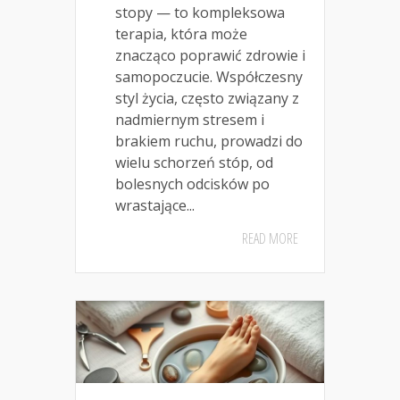
stopy — to kompleksowa
terapia, która może
znacząco poprawić zdrowie i
samopoczucie. Współczesny
styl życia, często związany z
nadmiernym stresem i
brakiem ruchu, prowadzi do
wielu schorzeń stóp, od
bolesnych odcisków po
wrastające...
READ MORE