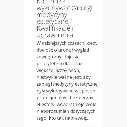
Kto może
wykonywać zabiegi
medycyny
estetycznej?
Kwalifikacje i
uprawnienia
W dzisiejszych czasach, kiedy
dbałość o urodę i wygląd
zewnętrzny staje się
priorytetem dla coraz
większej liczby osób,
niezwykle ważne jest, aby
zabiegi medycyny estetycznej
były wykonywane w sposób
profesjonalny i bezpieczny.
Niestety, wciąż istnieje wiele
nieporozumień dotyczących
tego, kto tak naprawdę...