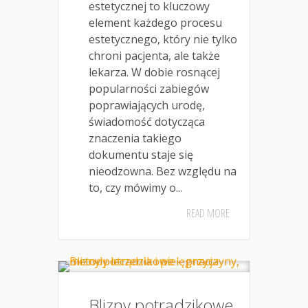
estetycznej to kluczowy
element każdego procesu
estetycznego, który nie tylko
chroni pacjenta, ale także
lekarza. W dobie rosnącej
popularności zabiegów
poprawiających urodę,
świadomość dotycząca
znaczenia takiego
dokumentu staje się
nieodzowna. Bez względu na
to, czy mówimy o...
READ MORE
Blizny potrądzikowe