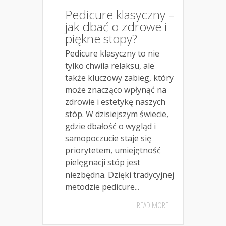
Pedicure klasyczny –
jak dbać o zdrowe i
piękne stopy?
Pedicure klasyczny to nie
tylko chwila relaksu, ale
także kluczowy zabieg, który
może znacząco wpłynąć na
zdrowie i estetykę naszych
stóp. W dzisiejszym świecie,
gdzie dbałość o wygląd i
samopoczucie staje się
priorytetem, umiejętność
pielęgnacji stóp jest
niezbędna. Dzięki tradycyjnej
metodzie pedicure...
READ MORE