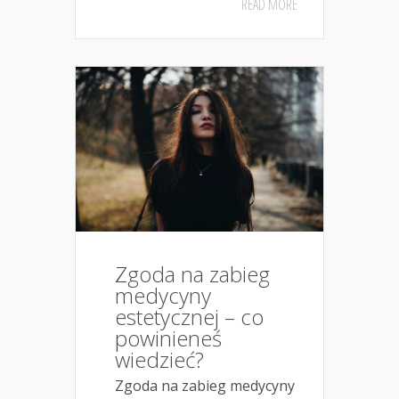
READ MORE
Zgoda na zabieg
medycyny
estetycznej – co
powinieneś
wiedzieć?
Zgoda na zabieg medycyny