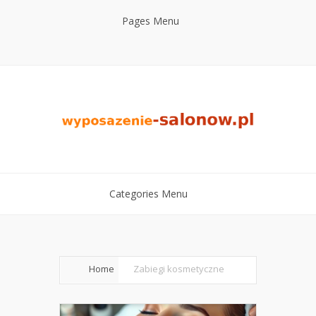
Pages Menu
Categories Menu
Home
Zabiegi kosmetyczne