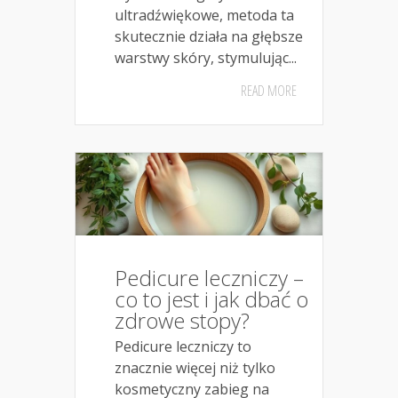
ultradźwiękowe, metoda ta
skutecznie działa na głębsze
warstwy skóry, stymulując...
READ MORE
Pedicure leczniczy –
co to jest i jak dbać o
zdrowe stopy?
Pedicure leczniczy to
znacznie więcej niż tylko
kosmetyczny zabieg na