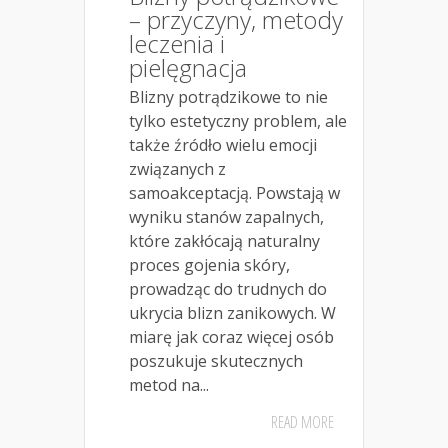
– przyczyny, metody
leczenia i
pielęgnacja
Blizny potrądzikowe to nie
tylko estetyczny problem, ale
także źródło wielu emocji
związanych z
samoakceptacją. Powstają w
wyniku stanów zapalnych,
które zakłócają naturalny
proces gojenia skóry,
prowadząc do trudnych do
ukrycia blizn zanikowych. W
miarę jak coraz więcej osób
poszukuje skutecznych
metod na...
READ MORE