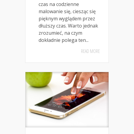
czas na codzienne
malowanie się, ciesząc się
pięknym wyglądem przez
dłuższy czas. Warto jednak
zrozumieć, na czym
dokładnie polega ten...
READ MORE