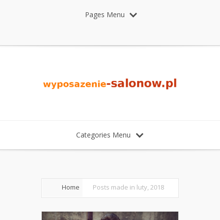
Pages Menu
Categories Menu
Home
Posts made in luty, 2018