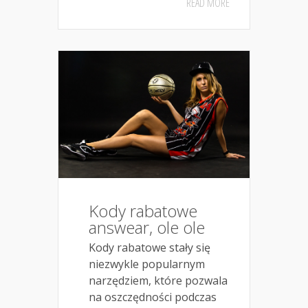
READ MORE
Kody rabatowe
answear, ole ole
Kody rabatowe stały się
niezwykle popularnym
narzędziem, które pozwala
na oszczędności podczas