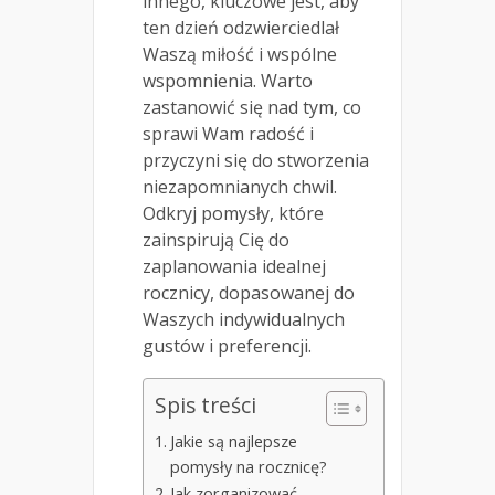
innego, kluczowe jest, aby
ten dzień odzwierciedlał
Waszą miłość i wspólne
wspomnienia. Warto
zastanowić się nad tym, co
sprawi Wam radość i
przyczyni się do stworzenia
niezapomnianych chwil.
Odkryj pomysły, które
zainspirują Cię do
zaplanowania idealnej
rocznicy, dopasowanej do
Waszych indywidualnych
gustów i preferencji.
Spis treści
Jakie są najlepsze
pomysły na rocznicę?
Jak zorganizować