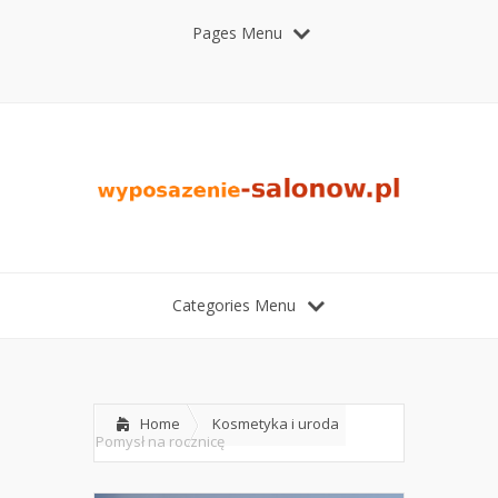
Pages Menu
Categories Menu
Home
Kosmetyka i uroda
Pomysł na rocznicę