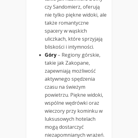
czy Sandomierz, oferują
nie tylko piękne widoki, ale
także romantyczne
spacery w wąskich
uliczkach, które sprzyjają
bliskości i intymności.
Góry
– Regiony górskie,
takie jak Zakopane,
zapewniają możliwość
aktywnego spędzenia
czasu na świeżym
powietrzu. Piękne widoki,
wspólne wędrówki oraz
wieczory przy kominku w
luksusowych hotelach
mogą dostarczyć
niezapomnianych wrażeń.