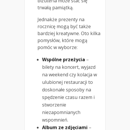
biżuteria może stać się
trwałą pamiątką.
Jednakże prezenty na
rocznicę mogą być także
bardziej kreatywne. Oto kilka
pomysłów, które mogą
pomóc w wyborze:
Wspólne przeżycia
–
bilety na koncert, wyjazd
na weekend czy kolacja w
ulubionej restauracji to
doskonałe sposoby na
spędzenie czasu razem i
stworzenie
niezapomnianych
wspomnień.
Album ze zdjęciami
–