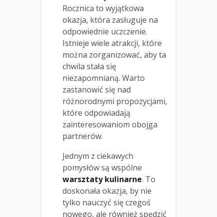
Rocznica to wyjątkowa
okazja, która zasługuje na
odpowiednie uczczenie.
Istnieje wiele atrakcji, które
można zorganizować, aby ta
chwila stała się
niezapomnianą. Warto
zastanowić się nad
różnorodnymi propozycjami,
które odpowiadają
zainteresowaniom obojga
partnerów.
Jednym z ciekawych
pomysłów są wspólne
warsztaty kulinarne
. To
doskonała okazja, by nie
tylko nauczyć się czegoś
nowego, ale również spędzić