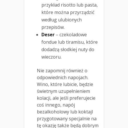
przykład risotto lub pasta,
które można przyrządzić
według ulubionych
przepisów.
Deser
– czekoladowe
fondue lub tiramisu, które
dodadzą słodkiej nuty do
wieczoru.
Nie zapomnij również o
odpowiednich napojach.
Wino, które lubicie, będzie
świetnym uzupełnieniem
kolacji, ale jeśli preferujecie
coś innego, napój
bezalkoholowy lub koktajl
przygotowany specjalnie na
tę okazję także będą dobrym