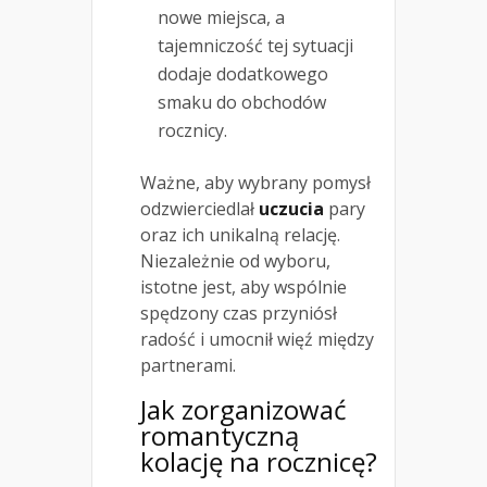
nowe miejsca, a
tajemniczość tej sytuacji
dodaje dodatkowego
smaku do obchodów
rocznicy.
Ważne, aby wybrany pomysł
odzwierciedlał
uczucia
pary
oraz ich unikalną relację.
Niezależnie od wyboru,
istotne jest, aby wspólnie
spędzony czas przyniósł
radość i umocnił więź między
partnerami.
Jak zorganizować
romantyczną
kolację na rocznicę?