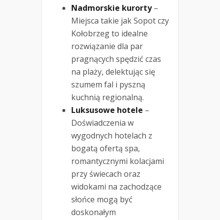
Nadmorskie kurorty
–
Miejsca takie jak Sopot czy
Kołobrzeg to idealne
rozwiązanie dla par
pragnących spędzić czas
na plaży, delektując się
szumem fal i pyszną
kuchnią regionalną.
Luksusowe hotele
–
Doświadczenia w
wygodnych hotelach z
bogatą ofertą spa,
romantycznymi kolacjami
przy świecach oraz
widokami na zachodzące
słońce mogą być
doskonałym