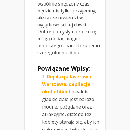
wspólnie spędzony czas
będzie nie tylko przyjemny,
ale także utwierdzi w
wyjątkowości tej chwili.
Dobre pomysły na rocznicę
mogą dodać magii i
osobistego charakteru temu
szczególnemu dniu.
Powiązane Wpisy:
Depilacja laserowa
Warszawa, depilacja
okolic bikini
Idealnie
gładkie ciało jest bardzo
modne, pożądane oraz
atrakcyjne, dlatego też
kobiety starają się, aby ich
ciało zawsze było idealnie