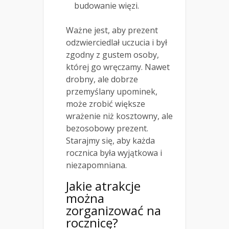
budowanie więzi.
Ważne jest, aby prezent
odzwierciedlał uczucia i był
zgodny z gustem osoby,
której go wręczamy. Nawet
drobny, ale dobrze
przemyślany upominek,
może zrobić większe
wrażenie niż kosztowny, ale
bezosobowy prezent.
Starajmy się, aby każda
rocznica była wyjątkowa i
niezapomniana.
Jakie atrakcje
można
zorganizować na
rocznicę?