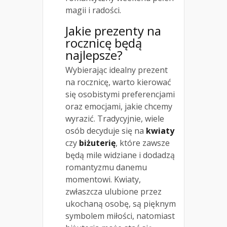
magii i radości.
Jakie prezenty na
rocznicę będą
najlepsze?
Wybierając idealny prezent
na rocznicę, warto kierować
się osobistymi preferencjami
oraz emocjami, jakie chcemy
wyrazić. Tradycyjnie, wiele
osób decyduje się na
kwiaty
czy
biżuterię
, które zawsze
będą mile widziane i dodadzą
romantyzmu danemu
momentowi. Kwiaty,
zwłaszcza ulubione przez
ukochaną osobę, są pięknym
symbolem miłości, natomiast