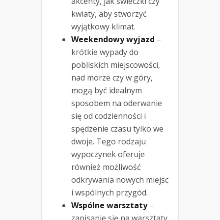
akcenty, jak świeczki czy
kwiaty, aby stworzyć
wyjątkowy klimat.
Weekendowy wyjazd
–
krótkie wypady do
pobliskich miejscowości,
nad morze czy w góry,
mogą być idealnym
sposobem na oderwanie
się od codzienności i
spędzenie czasu tylko we
dwoje. Tego rodzaju
wypoczynek oferuje
również możliwość
odkrywania nowych miejsc
i wspólnych przygód.
Wspólne warsztaty
–
zapisanie się na warsztaty