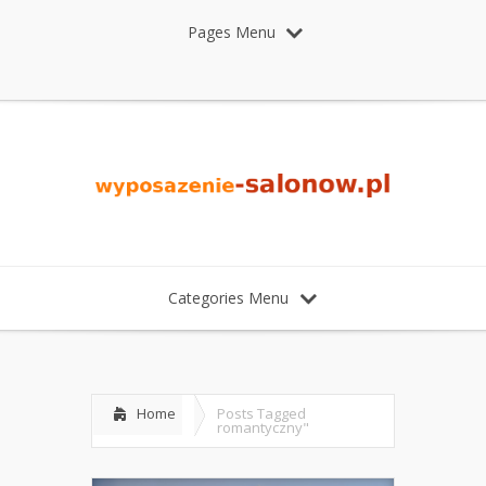
Pages Menu
Categories Menu
Home
Posts Tagged
romantyczny"