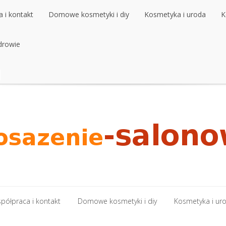
 i kontakt
Domowe kosmetyki i diy
Kosmetyka i uroda
K
 i kontakt
drowie
Domowe kosmetyki i diy
Kosmetyka i uroda
K
drowie
półpraca i kontakt
Domowe kosmetyki i diy
Kosmetyka i ur