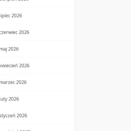
lipiec 2026
czerwiec 2026
maj 2026
kwiecień 2026
marzec 2026
luty 2026
styczeń 2026