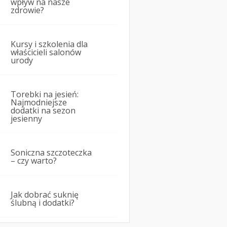
wpływ na nasze
zdrowie?
Kursy i szkolenia dla
właścicieli salonów
urody
Torebki na jesień:
Najmodniejsze
dodatki na sezon
jesienny
Soniczna szczoteczka
– czy warto?
Jak dobrać suknię
ślubną i dodatki?