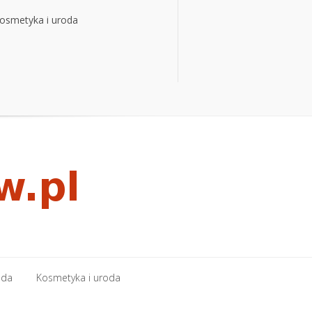
osmetyka i uroda
osmetyka i uroda
oda
Kosmetyka i uroda