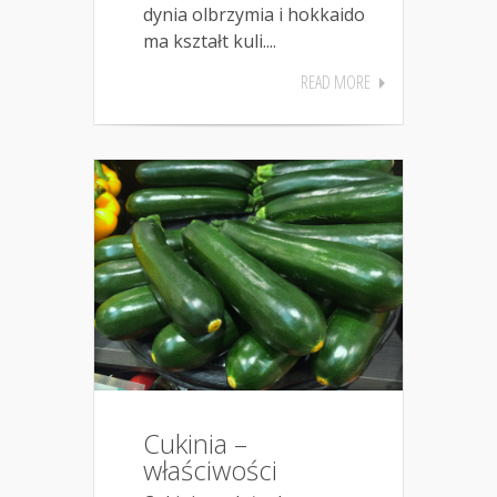
dynia olbrzymia i hokkaido
ma kształt kuli....
READ MORE
Cukinia –
właściwości