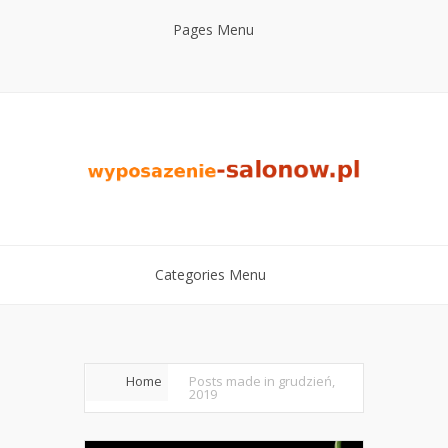
Pages Menu
Categories Menu
Home
Posts made in grudzień,
2019