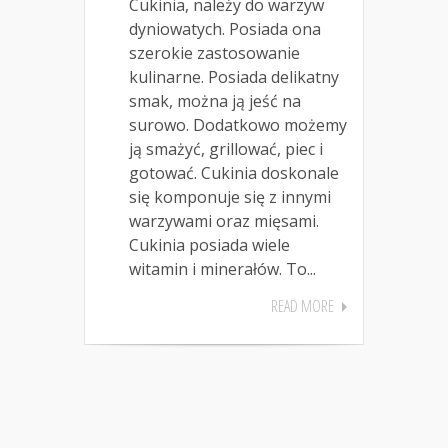
Cukinia, należy do warzyw
dyniowatych. Posiada ona
szerokie zastosowanie
kulinarne. Posiada delikatny
smak, można ją jeść na
surowo. Dodatkowo możemy
ją smażyć, grillować, piec i
gotować. Cukinia doskonale
się komponuje się z innymi
warzywami oraz mięsami.
Cukinia posiada wiele
witamin i minerałów. To...
READ MORE