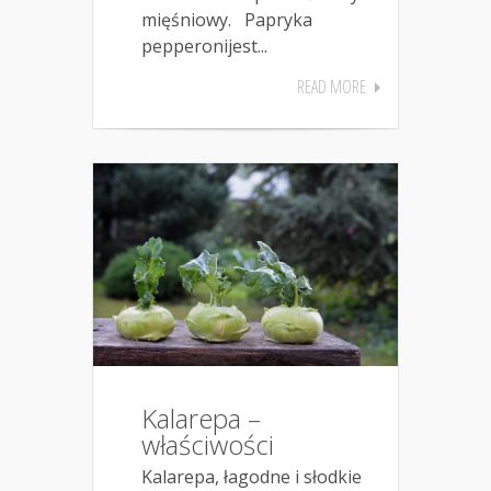
mięśniowy. Papryka
pepperonijest...
READ MORE
Kalarepa –
właściwości
Kalarepa, łagodne i słodkie