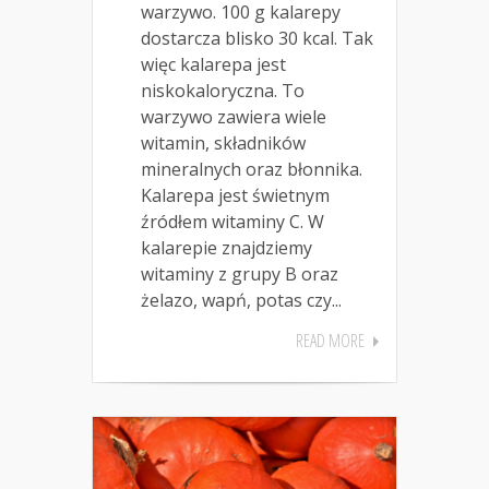
warzywo. 100 g kalarepy
dostarcza blisko 30 kcal. Tak
więc kalarepa jest
niskokaloryczna. To
warzywo zawiera wiele
witamin, składników
mineralnych oraz błonnika.
Kalarepa jest świetnym
źródłem witaminy C. W
kalarepie znajdziemy
witaminy z grupy B oraz
żelazo, wapń, potas czy...
READ MORE