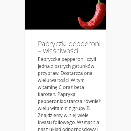
Papryczki pepperoni
– właściwości
Papryczka pepperoni, czyli
jedna z ostrych gatunków
przypraw. Dostarcza ona
wielu wartości. W tym
witaminę C oraz beta
karoten. Papryka
pepperonidostarcza również
wielu witamin z grupy B.
Znajdziemy w niej wiele
kwasu foliowego. Wzmacnia
nasz układ odpornościowy i