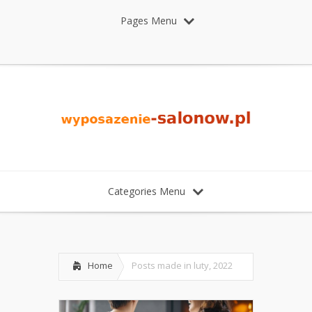
Pages Menu
Categories Menu
Home
Posts made in luty, 2022