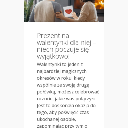
Prezent na
walentynki dla niej –
niech poczuje się
wyjątkowo!
Walentynki to jeden z
najbardziej magicznych
okresów w roku, kiedy
wspólnie ze swoją drugą
połówką, możesz celebrować
uczucie, jakie was połączyło.
Jest to doskonała okazja do
tego, aby poświęcić czas
ukochanej osobie,
zapominając przy tym o