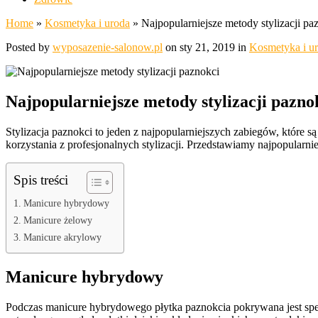
Home
»
Kosmetyka i uroda
»
Najpopularniejsze metody stylizacji pa
Posted by
wyposazenie-salonow.pl
on sty 21, 2019 in
Kosmetyka i u
Najpopularniejsze metody stylizacji pazno
Stylizacja paznokci to jeden z najpopularniejszych zabiegów, któr
korzystania z profesjonalnych stylizacji. Przedstawiamy najpopularnie
Spis treści
Manicure hybrydowy
Manicure żelowy
Manicure akrylowy
Manicure hybrydowy
Podczas manicure hybrydowego płytka paznokcia pokrywana jest spe