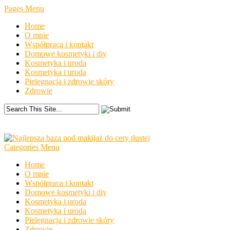
Pages Menu
Home
O mnie
Współpraca i kontakt
Domowe kosmetyki i diy
Kosmetyka i uroda
Kosmetyka i uroda
Pielęgnacja i zdrowie skóry
Zdrowie
Categories Menu
Home
O mnie
Współpraca i kontakt
Domowe kosmetyki i diy
Kosmetyka i uroda
Kosmetyka i uroda
Pielęgnacja i zdrowie skóry
Zdrowie