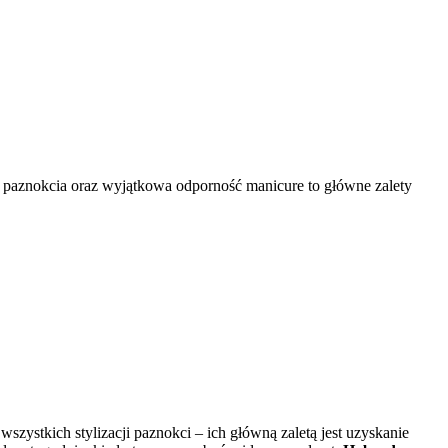
i paznokcia oraz wyjątkowa odporność manicure to główne zalety
zystkich stylizacji paznokci – ich główną zaletą jest uzyskanie