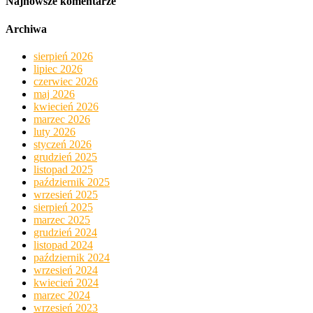
Najnowsze komentarze
Archiwa
sierpień 2026
lipiec 2026
czerwiec 2026
maj 2026
kwiecień 2026
marzec 2026
luty 2026
styczeń 2026
grudzień 2025
listopad 2025
październik 2025
wrzesień 2025
sierpień 2025
marzec 2025
grudzień 2024
listopad 2024
październik 2024
wrzesień 2024
kwiecień 2024
marzec 2024
wrzesień 2023