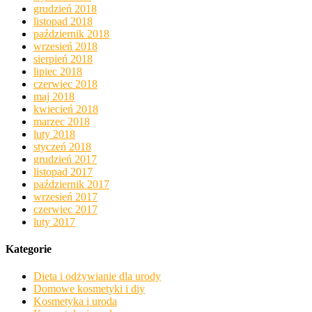
grudzień 2018
listopad 2018
październik 2018
wrzesień 2018
sierpień 2018
lipiec 2018
czerwiec 2018
maj 2018
kwiecień 2018
marzec 2018
luty 2018
styczeń 2018
grudzień 2017
listopad 2017
październik 2017
wrzesień 2017
czerwiec 2017
luty 2017
Kategorie
Dieta i odżywianie dla urody
Domowe kosmetyki i diy
Kosmetyka i uroda