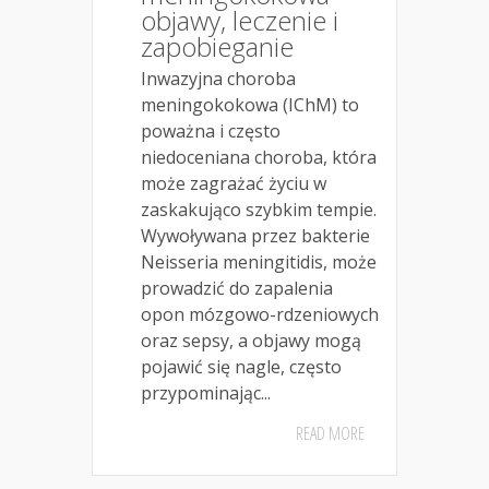
objawy, leczenie i
zapobieganie
Inwazyjna choroba
meningokokowa (IChM) to
poważna i często
niedoceniana choroba, która
może zagrażać życiu w
zaskakująco szybkim tempie.
Wywoływana przez bakterie
Neisseria meningitidis, może
prowadzić do zapalenia
opon mózgowo-rdzeniowych
oraz sepsy, a objawy mogą
pojawić się nagle, często
przypominając...
READ MORE