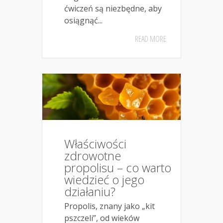
ćwiczeń są niezbędne, aby
osiągnąć...
READ MORE
Właściwości
zdrowotne
propolisu – co warto
wiedzieć o jego
działaniu?
Propolis, znany jako „kit
pszczeli”, od wieków