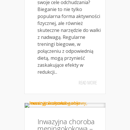
swoje cele odchudzania?
Bieganie to nie tylko
popularna forma aktywności
fizycznej, ale również
skuteczne narzędzie do walki
z nadwagą. Regularne
treningi biegowe, w
połączeniu z odpowiednią
dietą, mogą przynieść
zaskakujące efekty w
redukcji...
READ MORE
Inwazyjna choroba
meningokokowa –