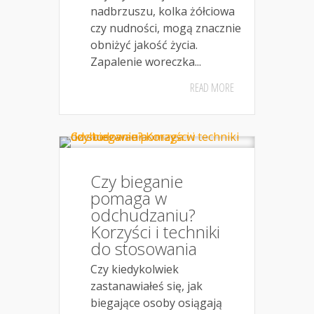
nadbrzuszu, kolka żółciowa
czy nudności, mogą znacznie
obniżyć jakość życia.
Zapalenie woreczka...
READ MORE
Czy bieganie
pomaga w
odchudzaniu?
Korzyści i techniki
do stosowania
Czy kiedykolwiek
zastanawiałeś się, jak
biegające osoby osiągają