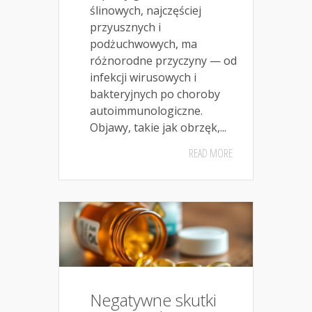
ślinowych, najczęściej
przyusznych i
podżuchwowych, ma
różnorodne przyczyny — od
infekcji wirusowych i
bakteryjnych po choroby
autoimmunologiczne.
Objawy, takie jak obrzęk,...
READ MORE
Negatywne skutki