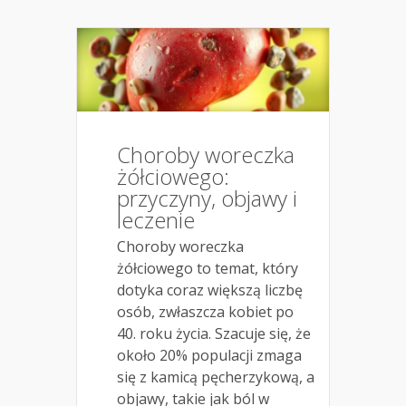
Choroby woreczka
żółciowego:
przyczyny, objawy i
leczenie
Choroby woreczka
żółciowego to temat, który
dotyka coraz większą liczbę
osób, zwłaszcza kobiet po
40. roku życia. Szacuje się, że
około 20% populacji zmaga
się z kamicą pęcherzykową, a
objawy, takie jak ból w