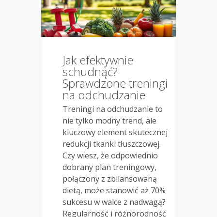
Jak efektywnie
schudnąć?
Sprawdzone treningi
na odchudzanie
Treningi na odchudzanie to
nie tylko modny trend, ale
kluczowy element skutecznej
redukcji tkanki tłuszczowej.
Czy wiesz, że odpowiednio
dobrany plan treningowy,
połączony z zbilansowaną
dietą, może stanowić aż 70%
sukcesu w walce z nadwagą?
Regularność i różnorodność