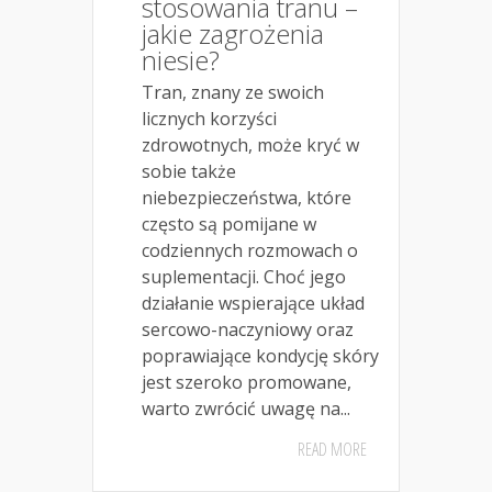
stosowania tranu –
jakie zagrożenia
niesie?
Tran, znany ze swoich
licznych korzyści
zdrowotnych, może kryć w
sobie także
niebezpieczeństwa, które
często są pomijane w
codziennych rozmowach o
suplementacji. Choć jego
działanie wspierające układ
sercowo-naczyniowy oraz
poprawiające kondycję skóry
jest szeroko promowane,
warto zwrócić uwagę na...
READ MORE