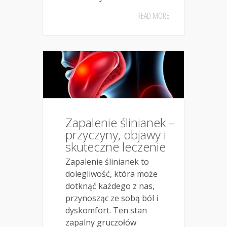
READ MORE
Zapalenie ślinianek –
przyczyny, objawy i
skuteczne leczenie
Zapalenie ślinianek to
dolegliwość, która może
dotknąć każdego z nas,
przynosząc ze sobą ból i
dyskomfort. Ten stan
zapalny gruczołów