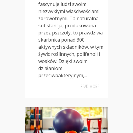
fascynuje ludzi swoimi
niezwykłymi właściwościami
zdrowotnymi. Ta naturalna
substancja, produkowana
przez pszczoły, to prawdziwa
skarbnica ponad 300
aktywnych składników, w tym
żywic roślinnych, polifenoli i
wosków. Dzięki swoim
działaniom
przeciwbakteryjnym,...
READ MORE