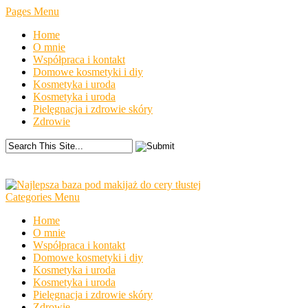
Pages Menu
Home
O mnie
Współpraca i kontakt
Domowe kosmetyki i diy
Kosmetyka i uroda
Kosmetyka i uroda
Pielęgnacja i zdrowie skóry
Zdrowie
Categories Menu
Home
O mnie
Współpraca i kontakt
Domowe kosmetyki i diy
Kosmetyka i uroda
Kosmetyka i uroda
Pielęgnacja i zdrowie skóry
Zdrowie