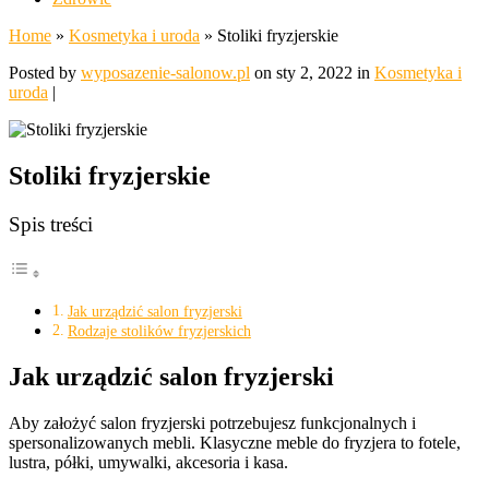
Home
»
Kosmetyka i uroda
»
Stoliki fryzjerskie
Posted by
wyposazenie-salonow.pl
on sty 2, 2022 in
Kosmetyka i
uroda
|
Stoliki fryzjerskie
Spis treści
Jak urządzić salon fryzjerski
Rodzaje stolików fryzjerskich
Jak urządzić salon fryzjerski
Aby założyć salon fryzjerski potrzebujesz funkcjonalnych i
spersonalizowanych mebli. Klasyczne meble do fryzjera to fotele,
lustra, półki, umywalki, akcesoria i kasa.