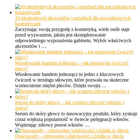
10 niezbędnych akcesoriów i urządzeń dla początkujących
kosmetyczek
Zaczynając swoją przygodę z kosmetyką, wiele osób staje
przed wyzwaniem, jakim jest skompletowanie
odpowiedniego wyposażenia gabinetu. Wybór właściwych
akcesoriów i …
Wiosłowanie hantlem jednorącz – jak poprawnie ćwiczyć
plecy?
Wiosłowanie hantlem jednorącz to jedno z kluczowych
ćwiczeń w treningu siłowym, które pozwala na skuteczne
wzmocnienie mięśni pleców. Dzięki swojej …
Serum do skóry głowy – jak wspiera zdrowie włosów i
skóry?
Serum do skóry głowy to innowacyjny produkt, który zyskuje
coraz większą popularność w świecie pielęgnacji włosów.
Wspierając zdrowy porost włosów …
Flawonoidy – zdrowotne właściwości i źródła w diecie