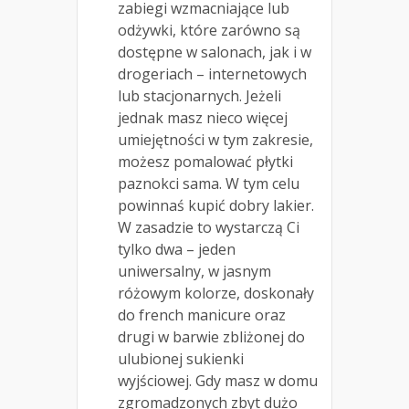
zabiegi wzmacniające lub
odżywki, które zarówno są
dostępne w salonach, jak i w
drogeriach – internetowych
lub stacjonarnych. Jeżeli
jednak masz nieco więcej
umiejętności w tym zakresie,
możesz pomalować płytki
paznokci sama. W tym celu
powinnaś kupić dobry lakier.
W zasadzie to wystarczą Ci
tylko dwa – jeden
uniwersalny, w jasnym
różowym kolorze, doskonały
do french manicure oraz
drugi w barwie zbliżonej do
ulubionej sukienki
wyjściowej. Gdy masz w domu
zgromadzonych zbyt dużo