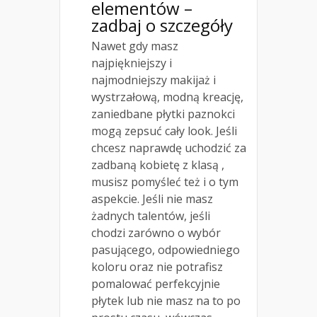
elementów –
zadbaj o szczegóły
Nawet gdy masz
najpiękniejszy i
najmodniejszy makijaż i
wystrzałową, modną kreację,
zaniedbane płytki paznokci
mogą zepsuć cały look. Jeśli
chcesz naprawdę uchodzić za
zadbaną kobietę z klasą ,
musisz pomyśleć też i o tym
aspekcie. Jeśli nie masz
żadnych talentów, jeśli
chodzi zarówno o wybór
pasującego, odpowiedniego
koloru oraz nie potrafisz
pomalować perfekcyjnie
płytek lub nie masz na to po