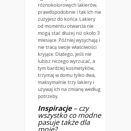
różnokolorowych lakierów,
prawdopodobnie i tak ich nie
zużyjesz do końca. Lakiery
od momentu otwarcia nie
mogą stać dłużej niż około 3
miesiące. Później wysychają i
nie tracą swoje właściwości
kryjące. Dlatego, jeśli nie
lubisz niczego wyrzucać, a
tym bardziej kosmetyków,
trzymaj w domu tylko dwa,
maksymalnie trzy lakiery i
używaj ich na zmianę według
potrzeby.
Inspiracje
– czy
wszystko co modne
pasuje także dla
mnie?