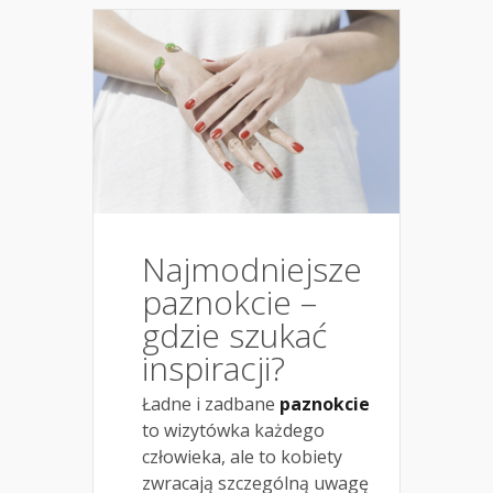
Najmodniejsze
paznokcie –
gdzie szukać
inspiracji?
Ładne i zadbane
paznokcie
to wizytówka każdego
człowieka, ale to kobiety
zwracają szczególną uwagę