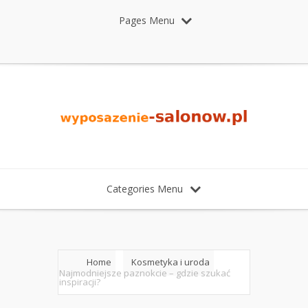
Pages Menu
Categories Menu
Home
Kosmetyka i uroda
Najmodniejsze paznokcie – gdzie szukać
inspiracji?