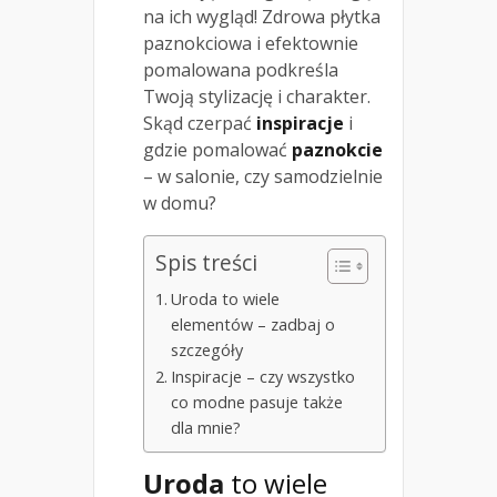
na ich wygląd! Zdrowa płytka
paznokciowa i efektownie
pomalowana podkreśla
Twoją stylizację i charakter.
Skąd czerpać
inspiracje
i
gdzie pomalować
paznokcie
– w salonie, czy samodzielnie
w domu?
Spis treści
Uroda to wiele
elementów – zadbaj o
szczegóły
Inspiracje – czy wszystko
co modne pasuje także
dla mnie?
Uroda
to wiele