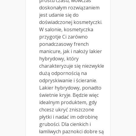
prostu czasu, wówczas
doskonałym rozwiązaniem
jest udanie się do
doświadczonej kosmetyczki.
W salonie, kosmetyczka
przygotje Ci zarówno
ponadczasowy french
manicure, jak i nałoży lakier
hybrydowy, który
charakteryzuje się niezwykle
dużą odpornością na
odpryskiwanie i ścieranie.
Lakier hybrydowy, ponadto
świetnie kryje. Będzie więc
idealnym produktem, gdy
chcesz ukryć zniszczone
płytki i nadać im odrobinę
grubości. Dla cienkich i
łamliwych paznokci dobre są