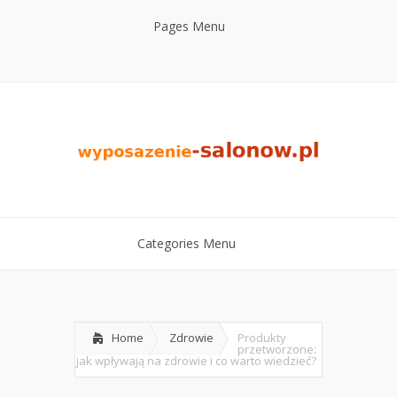
Pages Menu
Categories Menu
Home
Zdrowie
Produkty
przetworzone:
jak wpływają na zdrowie i co warto wiedzieć?