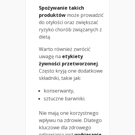
Spożywanie takich
produktów
może prowadzić
do otyłości oraz zwiększać
ryzyko chorób związanych z
dietą.
Warto również zwrócić
uwagę na
etykiety
żywności przetworzonej
.
Często kryją one dodatkowe
składniki, takie jak:
konserwanty,
sztuczne barwniki.
Nie mają one korzystnego
wpływu na zdrowie. Dlatego
kluczowe dla zdrowego
odżywiania jest
wybieranie