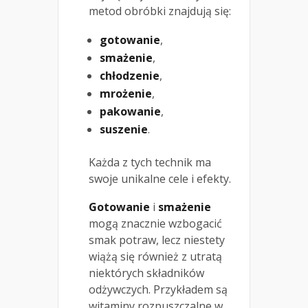
metod obróbki znajdują się:
gotowanie
,
smażenie
,
chłodzenie
,
mrożenie
,
pakowanie
,
suszenie
.
Każda z tych technik ma
swoje unikalne cele i efekty.
Gotowanie
i
smażenie
mogą znacznie wzbogacić
smak potraw, lecz niestety
wiążą się również z utratą
niektórych składników
odżywczych. Przykładem są
witaminy rozpuszczalne w