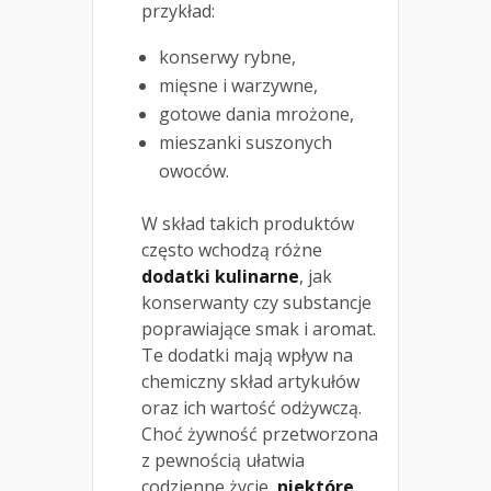
przykład:
konserwy rybne,
mięsne i warzywne,
gotowe dania mrożone,
mieszanki suszonych
owoców.
W skład takich produktów
często wchodzą różne
dodatki kulinarne
, jak
konserwanty czy substancje
poprawiające smak i aromat.
Te dodatki mają wpływ na
chemiczny skład artykułów
oraz ich wartość odżywczą.
Choć żywność przetworzona
z pewnością ułatwia
codzienne życie,
niektóre