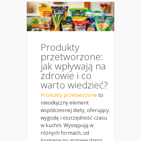
Produkty
przetworzone:
jak wpływają na
zdrowie i co
warto wiedzieć?
Produkty przetworzone
to
nieodłączny element
współczesnej diety, oferujący
wygodę i oszczędność czasu
w kuchni. Występują w
różnych formach, od
konserw po gotowe dania