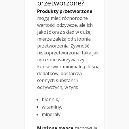
przetworzone?
Produkty przetworzone
mogą mieć różnorodne
wartości odżywcze, ale ich
jakość oraz skład w dużej
mierze zależą od stopnia
przetworzenia. Żywność
niskoprzetworzona, taka jak
mrożone warzywa czy
konserwy z minimalną ilością
dodatków, dostarcza
cennych substancji
odżywczych, w tym:
błonnik,
witaminy,
minerały.
Mrożone owoce
zachowują