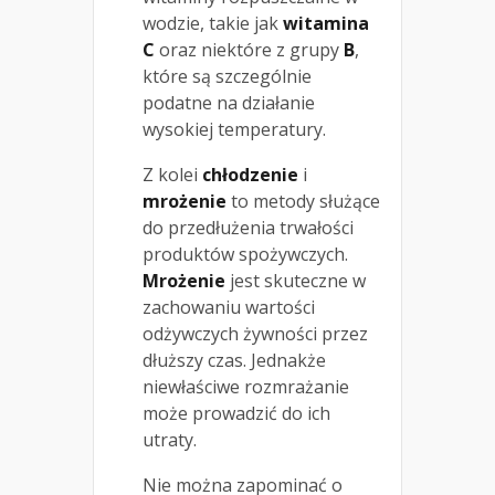
wodzie, takie jak
witamina
C
oraz niektóre z grupy
B
,
które są szczególnie
podatne na działanie
wysokiej temperatury.
Z kolei
chłodzenie
i
mrożenie
to metody służące
do przedłużenia trwałości
produktów spożywczych.
Mrożenie
jest skuteczne w
zachowaniu wartości
odżywczych żywności przez
dłuższy czas. Jednakże
niewłaściwe rozmrażanie
może prowadzić do ich
utraty.
Nie można zapominać o