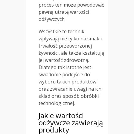
proces ten może powodować
pewną utratę wartości
odżywczych.
Wszystkie te techniki
wpływają nie tylko na smak i
trwałość przetworzonej
żywności, ale także kształtują
jej wartość zdrowotną.
Dlatego tak istotne jest
świadome podejście do
wyboru takich produktów
oraz zwracanie uwagi na ich
skład oraz sposób obróbki
technologicznej.
Jakie wartości
odżywcze zawierają
produkty