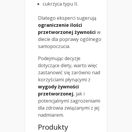
cukrzyca typu II.
Dlatego eksperci sugerują
ograniczenie ilości
przetworzonej żywności
w
diecie dla poprawy ogólnego
samopoczucia.
Podejmując decyzje
dotyczące diety, warto więc
zastanowić się zarówno nad
korzyściami płynącymi z
wygody żywności
przetworzonej
, jak i
potencjalnymi zagrożeniami
dla zdrowia związanymi z jej
nadmiarem.
Produkty