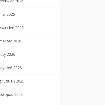
czerwiec 2026
maj 2026
kwiecień 2026
marzec 2026
luty 2026
styczeń 2026
grudzień 2025
listopad 2025