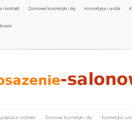
 i kontakt
Domowe kosmetyki i diy
Kosmetyka i uroda
K
 i kontakt
drowie
Domowe kosmetyki i diy
Kosmetyka i uroda
K
drowie
półpraca i kontakt
Domowe kosmetyki i diy
Kosmetyka i ur