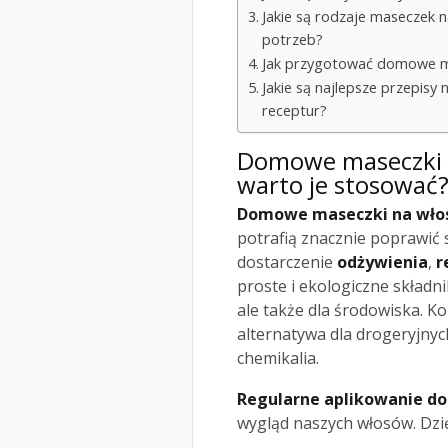
Jakie są rodzaje maseczek 
potrzeb?
Jak przygotować domowe mas
Jakie są najlepsze przepis
receptur?
Domowe maseczki na
warto je stosować
Domowe maseczki na wło
potrafią znacznie poprawić
dostarczenie
odżywienia
,
r
proste i ekologiczne składni
ale także dla środowiska. K
alternatywa dla drogeryjny
chemikalia.
Regularne aplikowanie 
wygląd naszych włosów. Dzię