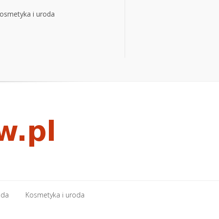
osmetyka i uroda
osmetyka i uroda
oda
Kosmetyka i uroda