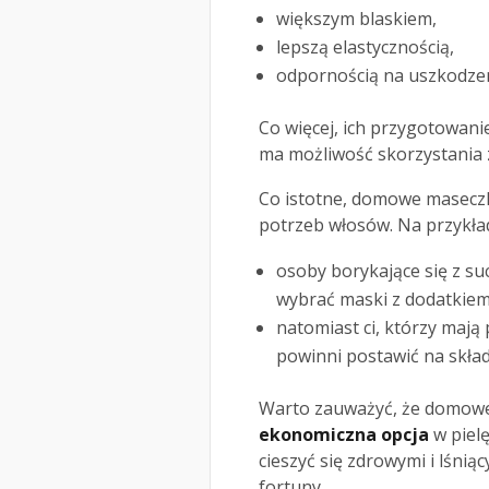
większym blaskiem,
lepszą elastycznością,
odpornością na uszkodzen
Co więcej, ich przygotowanie
ma możliwość skorzystania 
Co istotne, domowe masecz
potrzeb włosów. Na przykła
osoby borykające się z 
wybrać maski z dodatkie
natomiast ci, którzy mają
powinni postawić na skład
Warto zauważyć, że domowe
ekonomiczna opcja
w piel
cieszyć się zdrowymi i lśni
fortuny.