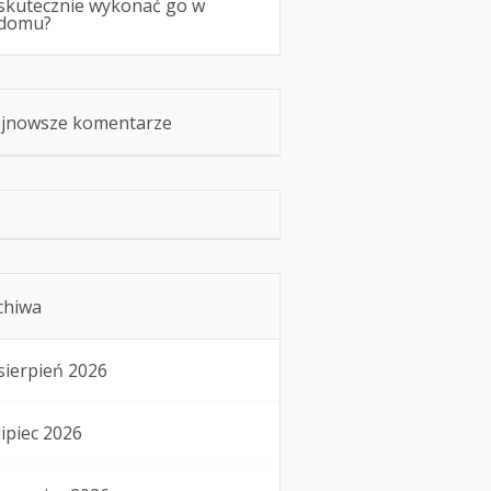
skutecznie wykonać go w
domu?
jnowsze komentarze
chiwa
sierpień 2026
lipiec 2026