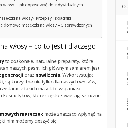
na włosy – jak dopasować do indywidualnych
Os
eczki na włosy? Przepisy i składniki
y na domowe maseczki na włosy – 5 sprawdzonych
 włosy – co to jest i dlaczego
?
sy
to doskonałe, naturalne preparaty, które
 stan naszych pasm. Ich głównym zamiarem jest
egeneracji
oraz
nawilżenia
. Wykorzystując
ki, są korzystne nie tylko dla naszych włosów,
orzystanie z takich masek to wspaniała
ch kosmetyków, które często zawierają sztuczne
domowych maseczek
może znacząco wpłynąć na
ki nim możemy cieszyć się: