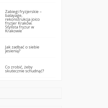
Zabiegi fryzjerskie –
balayage,
rekonstrukcja joico
fryzjer Kraków.
Stylista fryzur w
Krakowie
Jak zadbać o siebie
jesienią?
Co zrobić, żeby
skutecznie schudnąć?