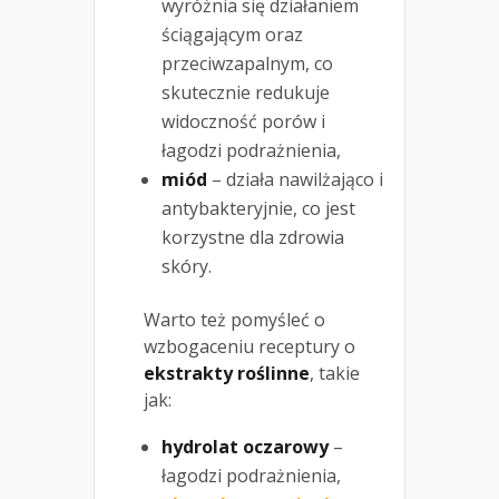
wyróżnia się działaniem
ściągającym oraz
przeciwzapalnym, co
skutecznie redukuje
widoczność porów i
łagodzi podrażnienia,
miód
– działa nawilżająco i
antybakteryjnie, co jest
korzystne dla zdrowia
skóry.
Warto też pomyśleć o
wzbogaceniu receptury o
ekstrakty roślinne
, takie
jak:
hydrolat oczarowy
–
łagodzi podrażnienia,