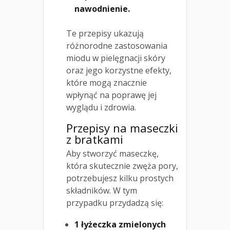
nawodnienie.
Te przepisy ukazują
różnorodne zastosowania
miodu w pielęgnacji skóry
oraz jego korzystne efekty,
które mogą znacznie
wpłynąć na poprawę jej
wyglądu i zdrowia.
Przepisy na maseczki
z bratkami
Aby stworzyć maseczkę,
która skutecznie zwęża pory,
potrzebujesz kilku prostych
składników. W tym
przypadku przydadzą się:
1 łyżeczka zmielonych