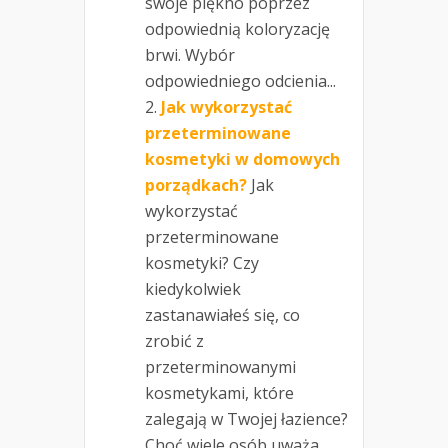
swoje piękno poprzez
odpowiednią koloryzację
brwi. Wybór
odpowiedniego odcienia...
Jak wykorzystać
przeterminowane
kosmetyki w domowych
porządkach?
Jak
wykorzystać
przeterminowane
kosmetyki? Czy
kiedykolwiek
zastanawiałeś się, co
zrobić z
przeterminowanymi
kosmetykami, które
zalegają w Twojej łazience?
Choć wiele osób uważa...