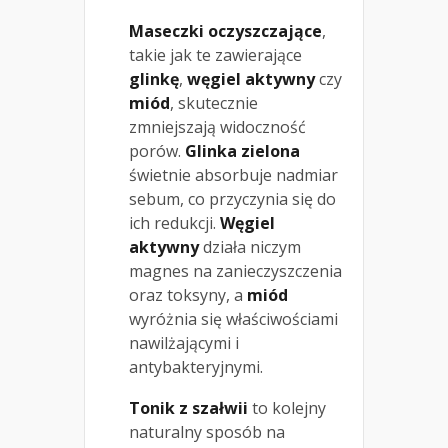
Maseczki oczyszczające
,
takie jak te zawierające
glinkę
,
węgiel aktywny
czy
miód
, skutecznie
zmniejszają widoczność
porów.
Glinka zielona
świetnie absorbuje nadmiar
sebum, co przyczynia się do
ich redukcji.
Węgiel
aktywny
działa niczym
magnes na zanieczyszczenia
oraz toksyny, a
miód
wyróżnia się właściwościami
nawilżającymi i
antybakteryjnymi.
Tonik z szałwii
to kolejny
naturalny sposób na