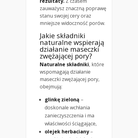
rezultaty.
Z czasem
zauważysz znaczną poprawę
stanu swojej cery oraz
mniejsze widoczność porów.
Jakie składniki
naturalne wspierają
działanie maseczki
zwężającej pory?
Naturalne składniki
, które
wspomagają działanie
maseczki zwężającej pory,
obejmują:
glinkę zieloną
–
doskonale wchłania
zanieczyszczenia i ma
właściwości ściągające,
olejek herbaciany
–