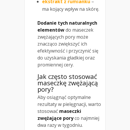
ekstrakt z rumianku
–
ma kojący wpływ na skórę.
Dodanie tych naturalnych
elementów
do maseczek
zwężających pory może
znacząco zwiększyć ich
efektywność i przyczynić się
do uzyskania gładkiej oraz
promiennej cery.
Jak często stosować
maseczkę zwężającą
pory?
Aby osiągnąć optymalne
rezultaty w pielęgnacji, warto
stosować
maseczki
zwężające pory
co najmniej
dwa razy w tygodniu.