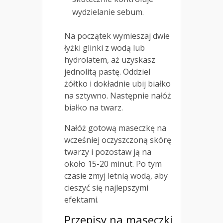
wydzielanie sebum.
Na początek wymieszaj dwie
łyżki glinki z wodą lub
hydrolatem, aż uzyskasz
jednolitą pastę. Oddziel
żółtko i dokładnie ubij białko
na sztywno. Następnie nałóż
białko na twarz.
Nałóż gotową maseczkę na
wcześniej oczyszczoną skórę
twarzy i pozostaw ją na
około 15-20 minut. Po tym
czasie zmyj letnią wodą, aby
cieszyć się najlepszymi
efektami.
Przepisy na
maseczki