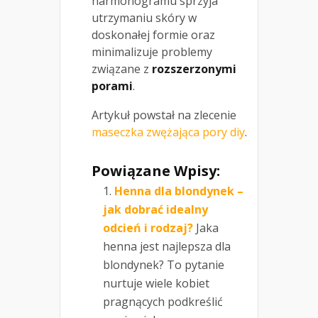
harmonogramu sprzyja
utrzymaniu skóry w
doskonałej formie oraz
minimalizuje problemy
związane z
rozszerzonymi
porami
.
Artykuł powstał na zlecenie
maseczka zwężająca pory diy
.
Powiązane Wpisy:
Henna dla blondynek –
jak dobrać idealny
odcień i rodzaj?
Jaka
henna jest najlepsza dla
blondynek? To pytanie
nurtuje wiele kobiet
pragnących podkreślić