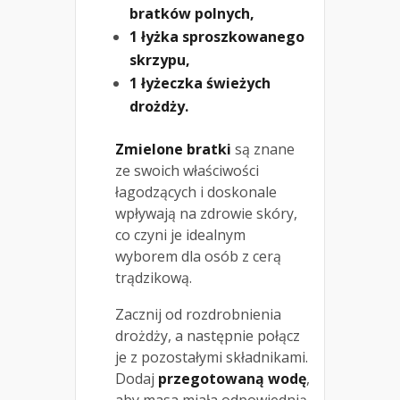
bratków polnych,
1 łyżka sproszkowanego
skrzypu,
1 łyżeczka świeżych
drożdży.
Zmielone bratki
są znane
ze swoich właściwości
łagodzących i doskonale
wpływają na zdrowie skóry,
co czyni je idealnym
wyborem dla osób z cerą
trądzikową.
Zacznij od rozdrobnienia
drożdży, a następnie połącz
je z pozostałymi składnikami.
Dodaj
przegotowaną wodę
,