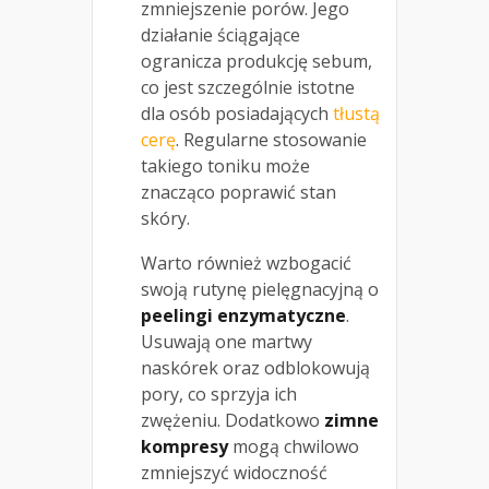
zmniejszenie porów. Jego
działanie ściągające
ogranicza produkcję sebum,
co jest szczególnie istotne
dla osób posiadających
tłustą
cerę
. Regularne stosowanie
takiego toniku może
znacząco poprawić stan
skóry.
Warto również wzbogacić
swoją rutynę pielęgnacyjną o
peelingi enzymatyczne
.
Usuwają one martwy
naskórek oraz odblokowują
pory, co sprzyja ich
zwężeniu. Dodatkowo
zimne
kompresy
mogą chwilowo
zmniejszyć widoczność