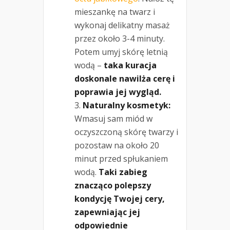
mieszankę na twarz i
wykonaj delikatny masaż
przez około 3-4 minuty.
Potem umyj skórę letnią
wodą –
taka kuracja
doskonale nawilża cerę i
poprawia jej wygląd.
Naturalny kosmetyk:
Wmasuj sam miód w
oczyszczoną skórę twarzy i
pozostaw na około 20
minut przed spłukaniem
wodą.
Taki zabieg
znacząco polepszy
kondycję Twojej cery,
zapewniając jej
odpowiednie