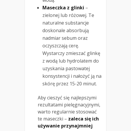
wodą.
Maseczka z glinki
–
zielonej lub różowej. Te
naturalne substancje
doskonale absorbują
nadmiar sebum oraz
oczyszczają cerę.
Wystarczy zmieszać glinkę
z wodą lub hydrolatem do
uzyskania pastowatej
konsystencji i nałożyć ją na
skórę przez 15-20 minut.
Aby cieszyć się najlepszymi
rezultatami pielęgnacyjnymi,
warto regularnie stosować
te maseczki –
zaleca się ich
używanie przynajmniej