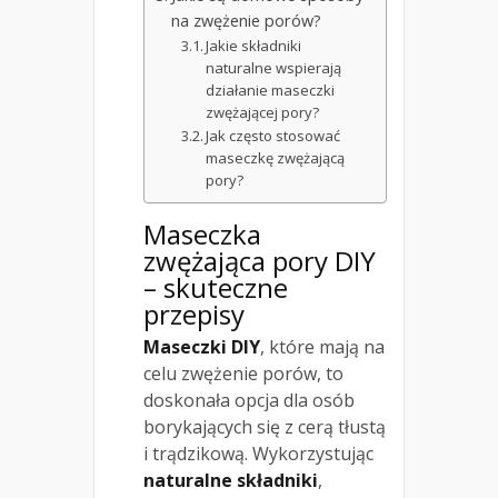
na zwężenie porów?
Jakie składniki
naturalne wspierają
działanie maseczki
zwężającej pory?
Jak często stosować
maseczkę zwężającą
pory?
Maseczka
zwężająca pory DIY
– skuteczne
przepisy
Maseczki DIY
, które mają na
celu zwężenie porów, to
doskonała opcja dla osób
borykających się z cerą tłustą
i trądzikową. Wykorzystując
naturalne składniki
,