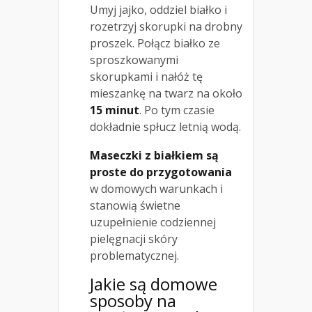
Umyj jajko, oddziel białko i
rozetrzyj skorupki na drobny
proszek. Połącz białko ze
sproszkowanymi
skorupkami i nałóż tę
mieszankę na twarz na około
15 minut
. Po tym czasie
dokładnie spłucz letnią wodą.
Maseczki z białkiem są
proste do przygotowania
w domowych warunkach i
stanowią świetne
uzupełnienie codziennej
pielęgnacji skóry
problematycznej.
Jakie są domowe
sposoby na