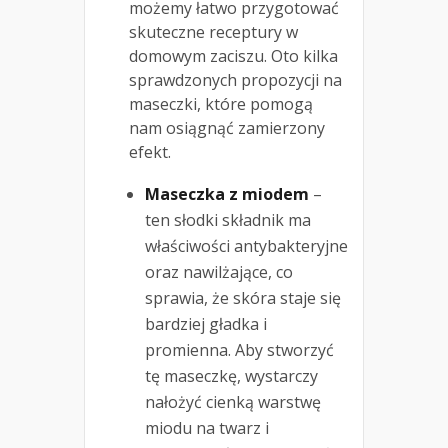
możemy łatwo przygotować
skuteczne receptury w
domowym zaciszu. Oto kilka
sprawdzonych propozycji na
maseczki, które pomogą
nam osiągnąć zamierzony
efekt.
Maseczka z miodem
–
ten słodki składnik ma
właściwości antybakteryjne
oraz nawilżające, co
sprawia, że skóra staje się
bardziej gładka i
promienna. Aby stworzyć
tę maseczkę, wystarczy
nałożyć cienką warstwę
miodu na twarz i