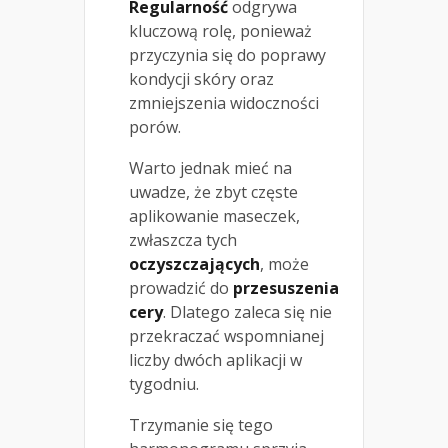
Regularność
odgrywa
kluczową rolę, ponieważ
przyczynia się do poprawy
kondycji skóry oraz
zmniejszenia widoczności
porów.
Warto jednak mieć na
uwadze, że zbyt częste
aplikowanie maseczek,
zwłaszcza tych
oczyszczających
, może
prowadzić do
przesuszenia
cery
. Dlatego zaleca się nie
przekraczać wspomnianej
liczby dwóch aplikacji w
tygodniu.
Trzymanie się tego