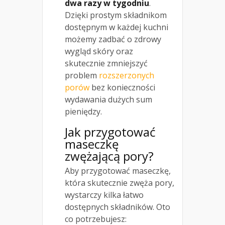
dwa razy w tygodniu
.
Dzięki prostym składnikom
dostępnym w każdej kuchni
możemy zadbać o zdrowy
wygląd skóry oraz
skutecznie zmniejszyć
problem
rozszerzonych
porów
bez konieczności
wydawania dużych sum
pieniędzy.
Jak przygotować
maseczkę
zwężającą pory?
Aby przygotować maseczkę,
która skutecznie zwęża pory,
wystarczy kilka łatwo
dostępnych składników. Oto
co potrzebujesz: