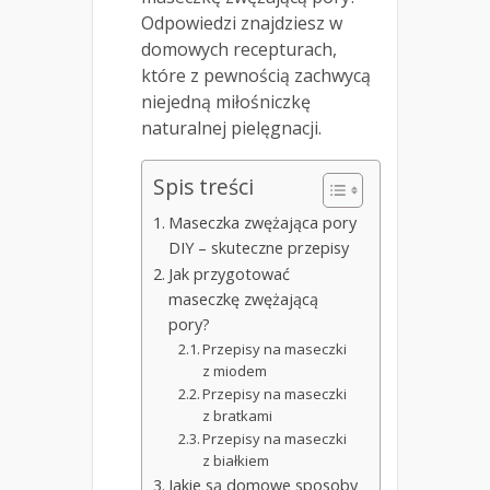
Odpowiedzi znajdziesz w
domowych recepturach,
które z pewnością zachwycą
niejedną miłośniczkę
naturalnej pielęgnacji.
Spis treści
Maseczka zwężająca pory
DIY – skuteczne przepisy
Jak przygotować
maseczkę zwężającą
pory?
Przepisy na maseczki
z miodem
Przepisy na maseczki
z bratkami
Przepisy na maseczki
z białkiem
Jakie są domowe sposoby