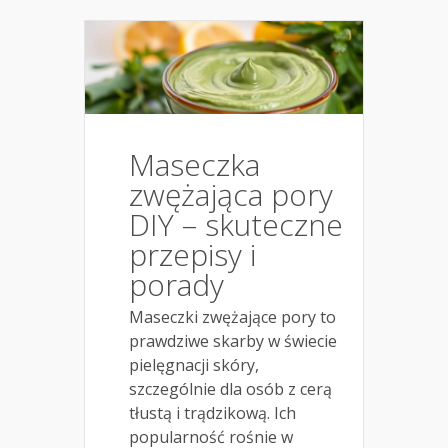
Maseczka
zwężająca pory
DIY – skuteczne
przepisy i
porady
Maseczki zwężające pory to
prawdziwe skarby w świecie
pielęgnacji skóry,
szczególnie dla osób z cerą
tłustą i trądzikową. Ich
popularność rośnie w