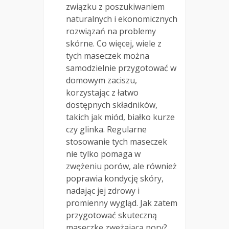
związku z poszukiwaniem
naturalnych i ekonomicznych
rozwiązań na problemy
skórne. Co więcej, wiele z
tych maseczek można
samodzielnie przygotować w
domowym zaciszu,
korzystając z łatwo
dostępnych składników,
takich jak miód, białko kurze
czy glinka. Regularne
stosowanie tych maseczek
nie tylko pomaga w
zwężeniu porów, ale również
poprawia kondycję skóry,
nadając jej zdrowy i
promienny wygląd. Jak zatem
przygotować skuteczną
maseczkę zwężającą pory?