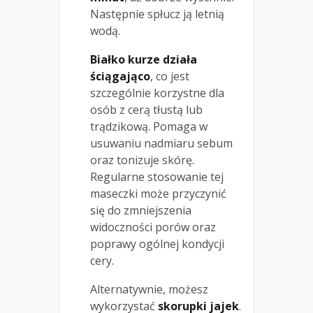
Następnie spłucz ją letnią
wodą.
Białko kurze działa
ściągająco
, co jest
szczególnie korzystne dla
osób z cerą tłustą lub
trądzikową. Pomaga w
usuwaniu nadmiaru sebum
oraz tonizuje skórę.
Regularne stosowanie tej
maseczki może przyczynić
się do zmniejszenia
widoczności porów oraz
poprawy ogólnej kondycji
cery.
Alternatywnie, możesz
wykorzystać
skorupki jajek
.