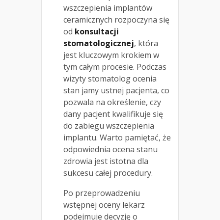
wszczepienia implantów
ceramicznych rozpoczyna się
od
konsultacji
stomatologicznej
, która
jest kluczowym krokiem w
tym całym procesie. Podczas
wizyty stomatolog ocenia
stan jamy ustnej pacjenta, co
pozwala na określenie, czy
dany pacjent kwalifikuje się
do zabiegu wszczepienia
implantu. Warto pamiętać, że
odpowiednia ocena stanu
zdrowia jest istotna dla
sukcesu całej procedury.
Po przeprowadzeniu
wstępnej oceny lekarz
podejmuje decyzję o