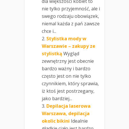
dla większości kobiet to
nie tylko przyjemność, ale i
swego rodzaju obowiązek,
niemal każda z pań zawsze
chce i...
Stylistka mody w
Warszawie – zakupy ze
stylistką
Wygląd
zewnętrzny jest obecnie
bardzo ważny i bardzo
często jest on nie tylko
czynnikiem, który sprawia,
iż ktoś jest postrzegany,
jako bardziej...
Depilacja laserowa
Warszawa, depilacja
okolic bikini
Idealnie
gładkie ciało jest bardzo