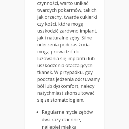
czynności, warto unikać
twardych pokarmów, takich
jak orzechy, twarde cukierki
czy kości, które mogą
uszkodzić zarówno implant,
jak i naturalne zęby. Silne
uderzenia podczas żucia
mogą prowadzić do
luzowania się implantu lub
uszkodzenia otaczających
tkanek. W przypadku, gdy
podczas jedzenia odczuwamy
ból lub dyskomfort, należy
natychmiast skonsultować
się ze stomatologiem.
Regularne mycie zębów
dwa razy dziennie,
najlepiej miękką