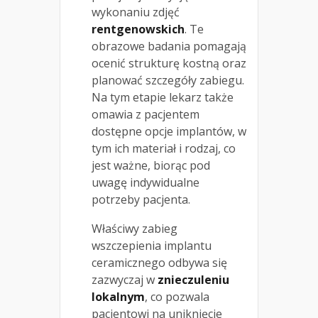
wykonaniu zdjęć
rentgenowskich
. Te
obrazowe badania pomagają
ocenić strukturę kostną oraz
planować szczegóły zabiegu.
Na tym etapie lekarz także
omawia z pacjentem
dostępne opcje implantów, w
tym ich materiał i rodzaj, co
jest ważne, biorąc pod
uwagę indywidualne
potrzeby pacjenta.
Właściwy zabieg
wszczepienia implantu
ceramicznego odbywa się
zazwyczaj w
znieczuleniu
lokalnym
, co pozwala
pacjentowi na uniknięcie