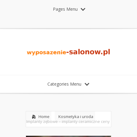
Pages Menu
Categories Menu
Home
Kosmetyka i uroda
Implanty zębowe – implanty ceramiczne ceny