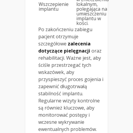
Wszczepienie
lokalnym,
implantu
polegająca na
umieszczeniu
implantu w
kości.
Po zakończeniu zabiegu
pacjent otrzymuje
szczegółowe
zalecenia
dotyczące pielęgnacji
oraz
rehabilitacji. Ważne jest, aby
ściśle przestrzegać tych
wskazówek, aby
przyspieszyć proces gojenia i
zapewnić długotrwałą
stabilność implantu.
Regularne wizyty kontrolne
są również kluczowe, aby
monitorować postępy i
wczesne wykrywanie
ewentualnych problemów.