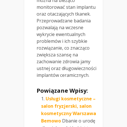
można na bieżąco
monitorować stan implantu
oraz otaczających tkanek.
Przeprowadzane badania
pozwalają na wczesne
wykrycie ewentualnych
problemów i ich szybkie
rozwiązanie, co znacząco
zwiększa szansę na
zachowanie zdrowia jamy
ustnej oraz długowieczności
implantów ceramicznych.
Powiązane Wpisy:
Usługi kosmetyczne –
salon fryzjerski, salon
kosmetyczny Warszawa
Bemowo
Dbanie o urodę