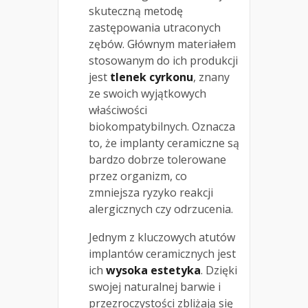
skuteczną metodę
zastępowania utraconych
zębów. Głównym materiałem
stosowanym do ich produkcji
jest
tlenek cyrkonu
, znany
ze swoich wyjątkowych
właściwości
biokompatybilnych. Oznacza
to, że implanty ceramiczne są
bardzo dobrze tolerowane
przez organizm, co
zmniejsza ryzyko reakcji
alergicznych czy odrzucenia.
Jednym z kluczowych atutów
implantów ceramicznych jest
ich
wysoka estetyka
. Dzięki
swojej naturalnej barwie i
przezroczystości zbliżają się