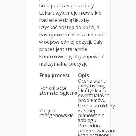
bólu podczas procedury.
Lekarz wykonuje niewielkie
nacięcie w dziąśle, aby
uzyskać dostęp do kości, a
następnie umieszcza implant
w odpowiedniej pozycji. Cały
proces jest starannie
kontrolowany, aby zapewnić
maksymalną precyzję.
Etap procesu
Opis
Ocena stanu
jamy ustnej,
Konsultacja
identyfikacja
stomatologiczna
ewentualnych
problemów.
Ocena struktury
Zdjęcia
kostnej i
rentgenowskie
planowanie
zabiegu.
Procedura
przeprowadzana
w znieczuleniu