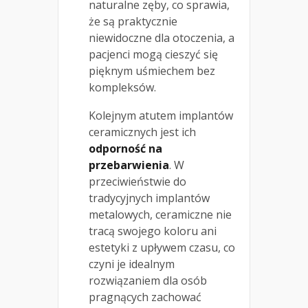
naturalne zęby, co sprawia,
że są praktycznie
niewidoczne dla otoczenia, a
pacjenci mogą cieszyć się
pięknym uśmiechem bez
kompleksów.
Kolejnym atutem implantów
ceramicznych jest ich
odporność na
przebarwienia
. W
przeciwieństwie do
tradycyjnych implantów
metalowych, ceramiczne nie
tracą swojego koloru ani
estetyki z upływem czasu, co
czyni je idealnym
rozwiązaniem dla osób
pragnących zachować