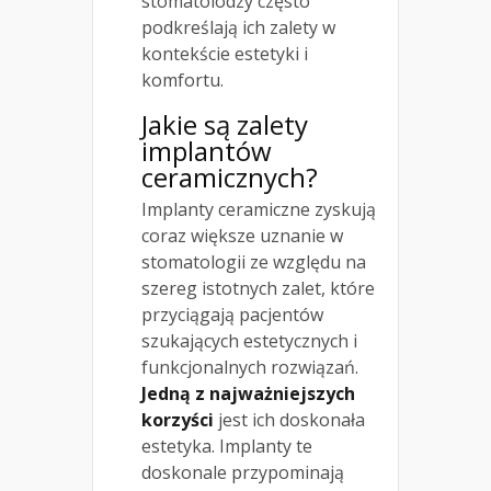
stomatolodzy często
podkreślają ich zalety w
kontekście estetyki i
komfortu.
Jakie są zalety
implantów
ceramicznych?
Implanty ceramiczne zyskują
coraz większe uznanie w
stomatologii ze względu na
szereg istotnych zalet, które
przyciągają pacjentów
szukających estetycznych i
funkcjonalnych rozwiązań.
Jedną z najważniejszych
korzyści
jest ich doskonała
estetyka. Implanty te
doskonale przypominają