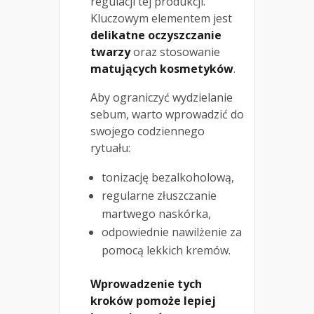
regulacji tej produkcji.
Kluczowym elementem jest
delikatne oczyszczanie
twarzy
oraz stosowanie
matujących kosmetyków
.
Aby ograniczyć wydzielanie
sebum, warto wprowadzić do
swojego codziennego
rytuału:
tonizację bezalkoholową,
regularne złuszczanie
martwego naskórka,
odpowiednie nawilżenie za
pomocą lekkich kremów.
Wprowadzenie tych
kroków pomoże lepiej