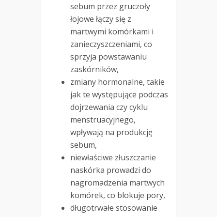
sebum przez gruczoły
łojowe łączy się z
martwymi komórkami i
zanieczyszczeniami, co
sprzyja powstawaniu
zaskórników,
zmiany hormonalne, takie
jak te występujące podczas
dojrzewania czy cyklu
menstruacyjnego,
wpływają na produkcję
sebum,
niewłaściwe złuszczanie
naskórka prowadzi do
nagromadzenia martwych
komórek, co blokuje pory,
długotrwałe stosowanie