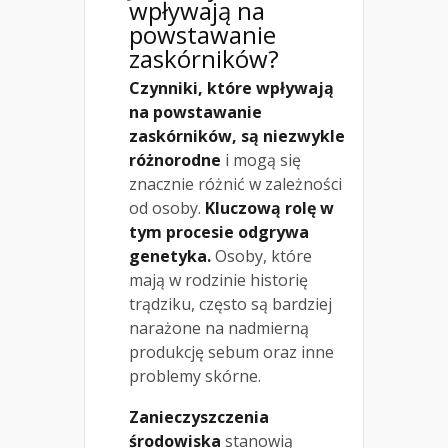
wpływają na
powstawanie
zaskórników?
Czynniki, które wpływają
na powstawanie
zaskórników, są niezwykle
różnorodne
i mogą się
znacznie różnić w zależności
od osoby.
Kluczową rolę w
tym procesie odgrywa
genetyka.
Osoby, które
mają w rodzinie historię
trądziku, często są bardziej
narażone na nadmierną
produkcję sebum oraz inne
problemy skórne.
Zanieczyszczenia
środowiska
stanowią