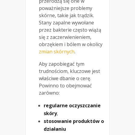
przerodzą się one w
poważniejsze problemy
skórne, takie jak trądzik.
Stany zapalne wywołane
przez bakterie często wiążą
się z zaczerwienieniem,
obrzękiem i bólem w okolicy
zmian skórnych
.
Aby zapobiegać tym
trudnościom, kluczowe jest
właściwe dbanie o cerę.
Powinno to obejmować
zarówno:
regularne oczyszczanie
skóry
,
stosowanie produktów o
działaniu