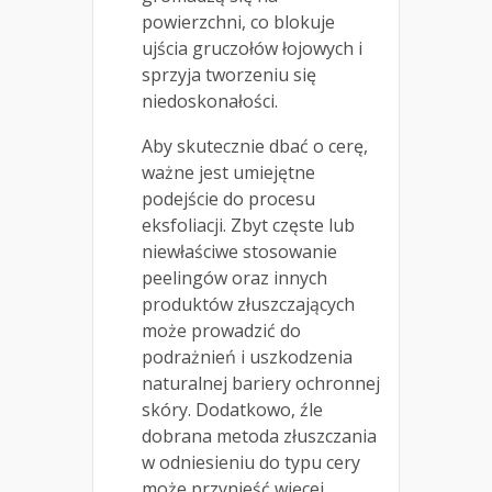
powierzchni, co blokuje
ujścia gruczołów łojowych i
sprzyja tworzeniu się
niedoskonałości.
Aby skutecznie dbać o cerę,
ważne jest umiejętne
podejście do procesu
eksfoliacji. Zbyt częste lub
niewłaściwe stosowanie
peelingów oraz innych
produktów złuszczających
może prowadzić do
podrażnień i uszkodzenia
naturalnej bariery ochronnej
skóry. Dodatkowo, źle
dobrana metoda złuszczania
w odniesieniu do typu cery
może przynieść więcej