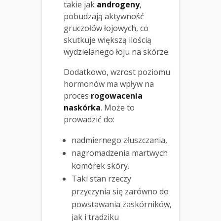
takie jak
androgeny
,
pobudzają aktywność
gruczołów łojowych, co
skutkuje większą ilością
wydzielanego łoju na skórze.
Dodatkowo, wzrost poziomu
hormonów ma wpływ na
proces
rogowacenia
naskórka
. Może to
prowadzić do:
nadmiernego złuszczania,
nagromadzenia martwych
komórek skóry.
Taki stan rzeczy
przyczynia się zarówno do
powstawania zaskórników,
jak i trądziku