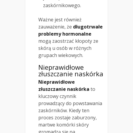
zaskórnikowego.
Ważne jest również
zauważenie, że
długotrwałe
problemy hormonalne
mogą zaostrzać kłopoty ze
skórą u osób w różnych
grupach wiekowych.
Nieprawidłowe
złuszczanie naskórka
Nieprawidłowe
złuszczanie naskórka
to
kluczowy czynnik
prowadzący do powstawania
zaskórników. Kiedy ten
proces zostaje zaburzony,
martwe komórki skóry
gromadzą się na