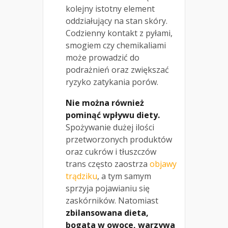
kolejny istotny element
oddziałujący na stan skóry.
Codzienny kontakt z pyłami,
smogiem czy chemikaliami
może prowadzić do
podrażnień oraz zwiększać
ryzyko zatykania porów.
Nie można również
pominąć wpływu diety.
Spożywanie dużej ilości
przetworzonych produktów
oraz cukrów i tłuszczów
trans często zaostrza
objawy
trądziku
, a tym samym
sprzyja pojawianiu się
zaskórników. Natomiast
zbilansowana dieta,
bogata w owoce, warzywa