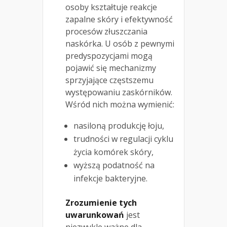
osoby kształtuje reakcje
zapalne skóry i efektywność
procesów złuszczania
naskórka. U osób z pewnymi
predyspozycjami mogą
pojawić się mechanizmy
sprzyjające częstszemu
występowaniu zaskórników.
Wśród nich można wymienić:
nasiloną produkcję łoju,
trudności w regulacji cyklu
życia komórek skóry,
wyższą podatność na
infekcje bakteryjne.
Zrozumienie tych
uwarunkowań
jest
niezwykle ważne dla