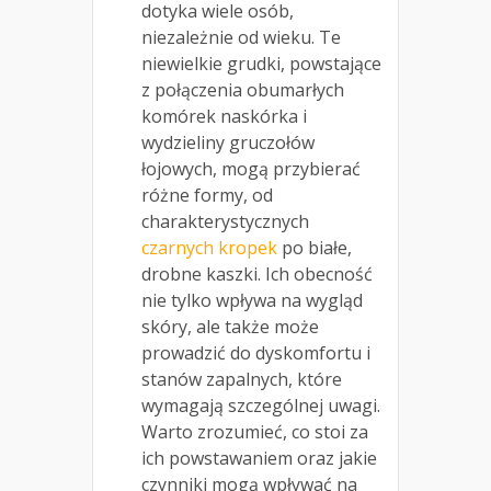
dotyka wiele osób,
niezależnie od wieku. Te
niewielkie grudki, powstające
z połączenia obumarłych
komórek naskórka i
wydzieliny gruczołów
łojowych, mogą przybierać
różne formy, od
charakterystycznych
czarnych kropek
po białe,
drobne kaszki. Ich obecność
nie tylko wpływa na wygląd
skóry, ale także może
prowadzić do dyskomfortu i
stanów zapalnych, które
wymagają szczególnej uwagi.
Warto zrozumieć, co stoi za
ich powstawaniem oraz jakie
czynniki mogą wpływać na