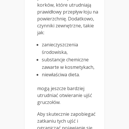
korków, które utrudniają
prawidłowy przepływ łoju na
powierzchnię. Dodatkowo,
czynniki zewnętrzne, takie
jak:
zanieczyszczenia
środowiska,
substancje chemiczne
zawarte w kosmetykach,
niewłaściwa dieta.
mogą jeszcze bardziej
utrudniać otwieranie ujść
gruczołów.
Aby skutecznie zapobiegać
zatkaniu tych ujść i
ograniczać pojawianie się