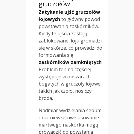
gruczołów
Zatykanie ujść gruczołów
łojowych
to główny powód
powstawania zaskórników.
Kiedy te ujścia zostają
zablokowane, łoju gromadzi
się w skórze, co prowadzi do
formowania się
zaskórników zamkniętych
.
Problem ten najczęściej
występuje w obszarach
bogatych w gruczoły łojowe,
takich jak czoło, nos czy
broda.
Nadmiar wydzielania sebum
oraz niewłaściwe usuwanie
martwego naskórka mogą
prowadzić do powstania