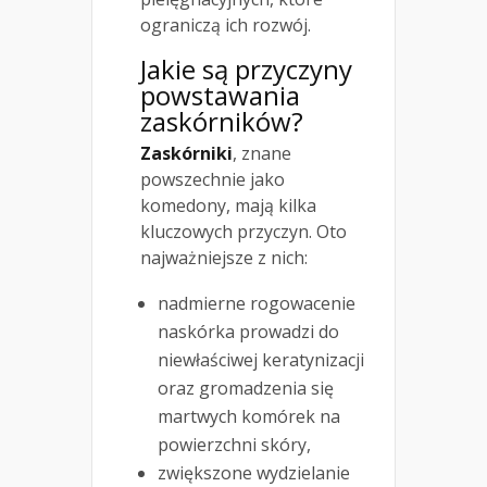
ograniczą ich rozwój.
Jakie są przyczyny
powstawania
zaskórników?
Zaskórniki
, znane
powszechnie jako
komedony, mają kilka
kluczowych przyczyn. Oto
najważniejsze z nich:
nadmierne rogowacenie
naskórka prowadzi do
niewłaściwej keratynizacji
oraz gromadzenia się
martwych komórek na
powierzchni skóry,
zwiększone wydzielanie