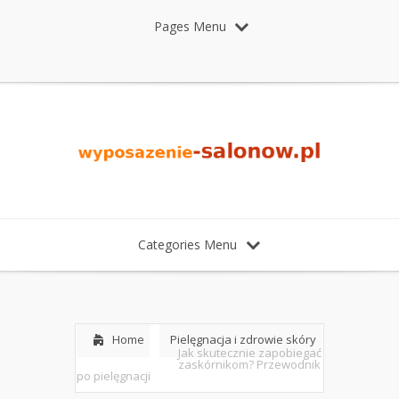
Pages Menu
Categories Menu
Home
Pielęgnacja i zdrowie skóry
Jak skutecznie zapobiegać
zaskórnikom? Przewodnik
po pielęgnacji