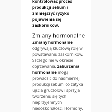
kontrolować proces
produkcji sebum i
zmniejszyć ryzyko
pojawienia się
zaskórników.
Zmiany hormonalne
Zmiany hormonalne
odgrywają kluczową rolę w
powstawaniu zaskórników.
Szczególnie w okresie
dojrzewania,
zaburzenia
hormonalne
mogą
prowadzić do nadmiernej
produkcji sebum, co zatyka
ujścia gruczołów i sprzyja
tworzeniu się tych
nieprzyjemnych
niedoskonałości. Hormony,