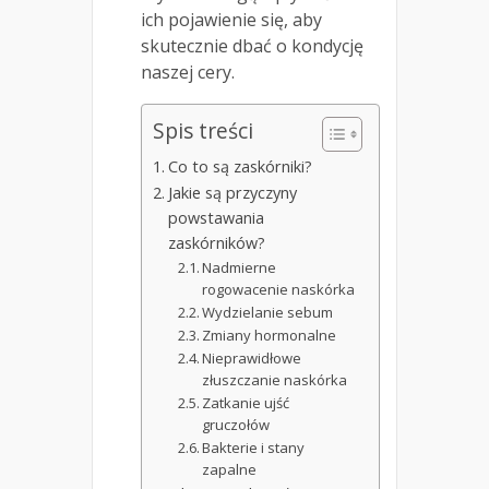
ich pojawienie się, aby
skutecznie dbać o kondycję
naszej cery.
Spis treści
Co to są zaskórniki?
Jakie są przyczyny
powstawania
zaskórników?
Nadmierne
rogowacenie naskórka
Wydzielanie sebum
Zmiany hormonalne
Nieprawidłowe
złuszczanie naskórka
Zatkanie ujść
gruczołów
Bakterie i stany
zapalne