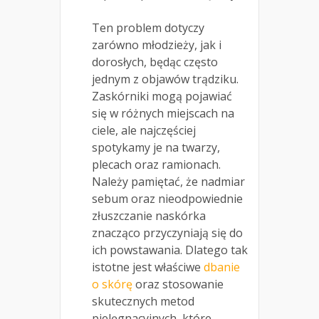
Ten problem dotyczy
zarówno młodzieży, jak i
dorosłych, będąc często
jednym z objawów trądziku.
Zaskórniki mogą pojawiać
się w różnych miejscach na
ciele, ale najczęściej
spotykamy je na twarzy,
plecach oraz ramionach.
Należy pamiętać, że nadmiar
sebum oraz nieodpowiednie
złuszczanie naskórka
znacząco przyczyniają się do
ich powstawania. Dlatego tak
istotne jest właściwe
dbanie
o skórę
oraz stosowanie
skutecznych metod
pielęgnacyjnych, które