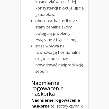
kosmetyków o ciężkiej
konsystencji blokuje ujścia
gruczołów,
obecność bakterii oraz
stany zapalne skóry
potęgują problemy
związane z trądzikiem,
stres wpływa na
równowagę hormonalną
organizmu i może
powodować nadprodukcję
sebum.
Nadmierne
rogowacenie
naskórka
Nadmierne rogowacenie
naskórka
to istotny czynnik,