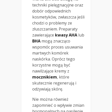
techniki pielęgnacyjne oraz
dobór odpowiednich
kosmetyków, zwłaszcza jeśli
chodzi o problemy ze
złuszczaniem. Preparaty
zawierające
kwasy AHA
lub
BHA
mogą znacząco
wspomóc proces usuwania
martwych komórek
naskórka. Oprócz tego
korzystne mogą być
nawilżające kremy z
mocznikiem
, które
skutecznie regenerują i
odżywiają skórę.
Nie można również
zapomnieć o wpływie zmian
hormonalnych na nasilenie