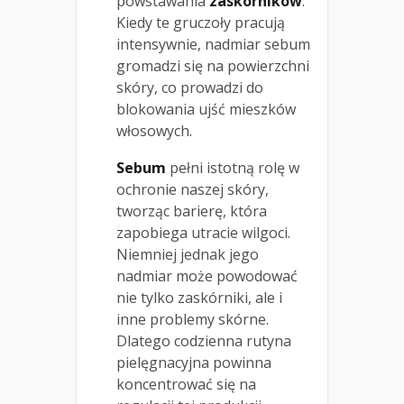
powstawania
zaskórników
.
Kiedy te gruczoły pracują
intensywnie, nadmiar sebum
gromadzi się na powierzchni
skóry, co prowadzi do
blokowania ujść mieszków
włosowych.
Sebum
pełni istotną rolę w
ochronie naszej skóry,
tworząc barierę, która
zapobiega utracie wilgoci.
Niemniej jednak jego
nadmiar może powodować
nie tylko zaskórniki, ale i
inne problemy skórne.
Dlatego codzienna rutyna
pielęgnacyjna powinna
koncentrować się na