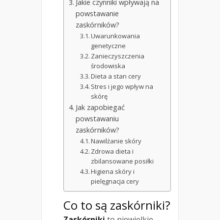
Jakie czynniki wpływają na
powstawanie
zaskórników?
Uwarunkowania
genetyczne
Zanieczyszczenia
środowiska
Dieta a stan cery
Stres i jego wpływ na
skórę
Jak zapobiegać
powstawaniu
zaskórników?
Nawilżanie skóry
Zdrowa dieta i
zbilansowane posiłki
Higiena skóry i
pielęgnacja cery
Co to są zaskórniki?
Zaskórniki
to niewielkie