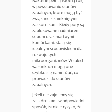
Bakterie pełnią istotną rolę
w powstawaniu stanów
zapalnych, które mogą być
związane z zamkniętymi
zaskórnikami. Kiedy pory są
zablokowane nadmiarem
sebum oraz martwymi
komórkami, stają się
idealnym środowiskiem dla
rozwoju tych
mikroorganizmów. W takich
warunkach mogą one
szybko się namnażać, co
prowadzi do stanów
zapalnych.
Jeżeli nie zajmiemy się
zaskórnikami w odpowiedni
sposób, istnieje ryzyko, że