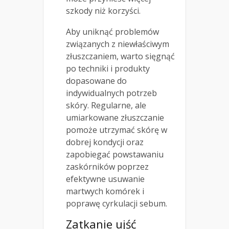
szkody niż korzyści.
Aby uniknąć problemów
związanych z niewłaściwym
złuszczaniem, warto sięgnąć
po techniki i produkty
dopasowane do
indywidualnych potrzeb
skóry. Regularne, ale
umiarkowane złuszczanie
pomoże utrzymać skórę w
dobrej kondycji oraz
zapobiegać powstawaniu
zaskórników poprzez
efektywne usuwanie
martwych komórek i
poprawę cyrkulacji sebum.
Zatkanie ujść