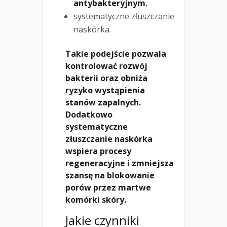
antybakteryjnym
,
systematyczne złuszczanie
naskórka.
Takie podejście pozwala
kontrolować rozwój
bakterii oraz obniża
ryzyko wystąpienia
stanów zapalnych.
Dodatkowo
systematyczne
złuszczanie naskórka
wspiera procesy
regeneracyjne i zmniejsza
szansę na blokowanie
porów przez martwe
komórki skóry.
Jakie czynniki