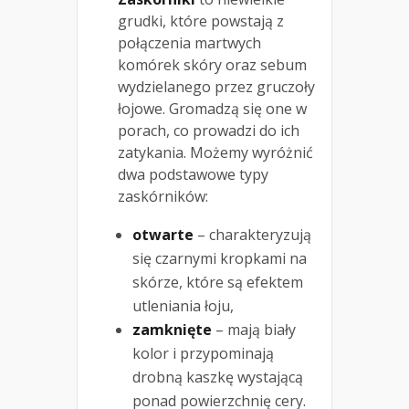
grudki, które powstają z
połączenia martwych
komórek skóry oraz sebum
wydzielanego przez gruczoły
łojowe. Gromadzą się one w
porach, co prowadzi do ich
zatykania. Możemy wyróżnić
dwa podstawowe typy
zaskórników:
otwarte
– charakteryzują
się czarnymi kropkami na
skórze, które są efektem
utleniania łoju,
zamknięte
– mają biały
kolor i przypominają
drobną kaszkę wystającą
ponad powierzchnię cery.