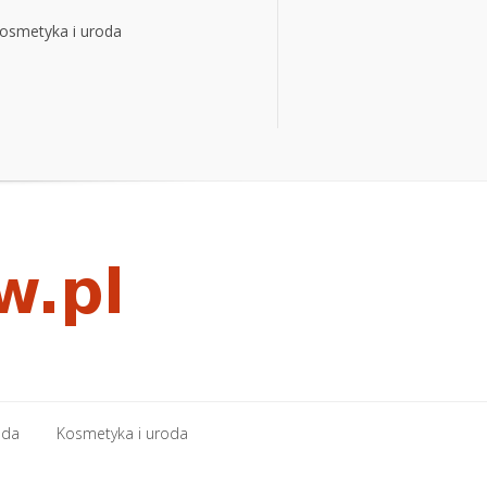
osmetyka i uroda
osmetyka i uroda
oda
Kosmetyka i uroda