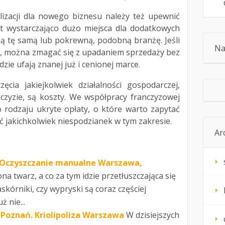
lizacji dla nowego biznesu należy też upewnić
st wystarczająco dużo miejsca dla dodatkowych
ują tę samą lub pokrewną, podobną branżę. Jeśli
Na
y, można zmagać się z upadaniem sprzedaży bez
dzie ufają znanej już i cenionej marce.
ia jakiejkolwiek działalności gospodarczej,
nczyzie, są koszty. We współpracy franczyzowej
 rodzaju ukryte opłaty, o które warto zapytać
 jakichkolwiek niespodzianek w tym zakresie.
Ar
 Oczyszczanie manualne Warszawa,
na twarz, a co za tym idzie przetłuszczająca się
skórniki, czy wypryski są coraz częściej
 nie...
Poznań. Kriolipoliza Warszawa
W dzisiejszych