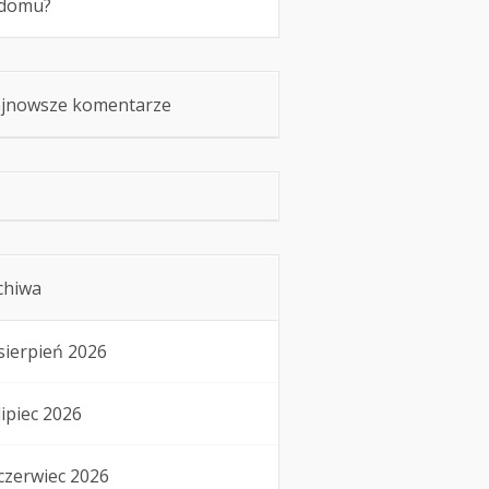
domu?
jnowsze komentarze
chiwa
sierpień 2026
lipiec 2026
czerwiec 2026