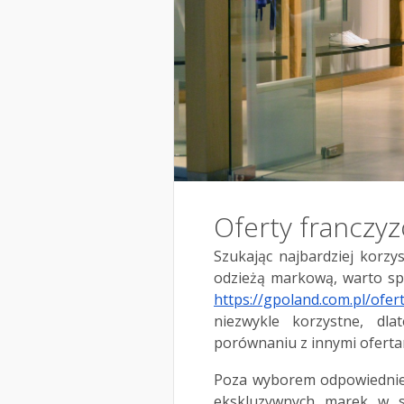
Oferty franczy
Szukając najbardziej korzy
odzieżą markową, warto sp
https://gpoland.com.pl/ofer
niezwykle korzystne, dl
porównaniu z innymi oferta
Poza wyborem odpowiedniej 
ekskluzywnych marek w s