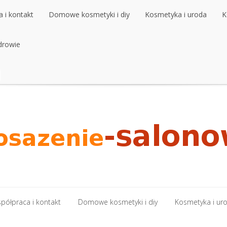
 i kontakt
Domowe kosmetyki i diy
Kosmetyka i uroda
K
 i kontakt
drowie
Domowe kosmetyki i diy
Kosmetyka i uroda
K
drowie
półpraca i kontakt
Domowe kosmetyki i diy
Kosmetyka i ur