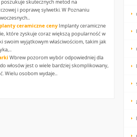
b poszukuje skutecznych metod na
zczowej i poprawę sylwetki. W Poznaniu
woczesnych...
planty ceramiczne ceny
Implanty ceramiczne
ie, które zyskuje coraz większą popularność w
ęki swoim wyjątkowym właściwościom, takim jak
ka,...
arki
Wbrew pozorom wybór odpowiedniej dla
do włosów jest o wiele bardziej skomplikowany,
ć. Wielu osobom wydaje...