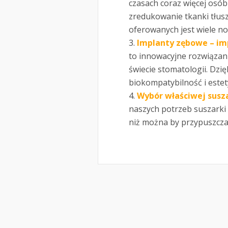
czasach coraz więcej osó
zredukowanie tkanki tłus
oferowanych jest wiele no
Implanty zębowe – im
to innowacyjne rozwiązan
świecie stomatologii. Dzi
biokompatybilność i estety
Wybór właściwej susz
naszych potrzeb suszarki 
niż można by przypuszcza