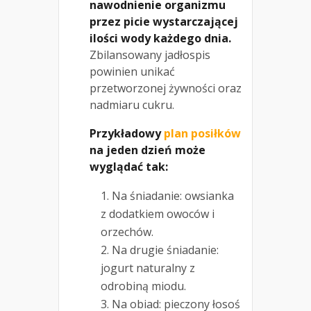
nawodnienie organizmu
przez picie wystarczającej
ilości wody każdego dnia.
Zbilansowany jadłospis
powinien unikać
przetworzonej żywności oraz
nadmiaru cukru.
Przykładowy
plan posiłków
na jeden dzień może
wyglądać tak:
Na śniadanie: owsianka
z dodatkiem owoców i
orzechów.
Na drugie śniadanie:
jogurt naturalny z
odrobiną miodu.
Na obiad: pieczony łosoś