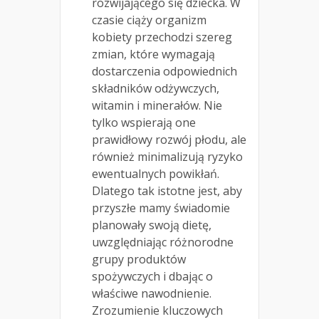
rozwijającego się dziecka. W
czasie ciąży organizm
kobiety przechodzi szereg
zmian, które wymagają
dostarczenia odpowiednich
składników odżywczych,
witamin i minerałów. Nie
tylko wspierają one
prawidłowy rozwój płodu, ale
również minimalizują ryzyko
ewentualnych powikłań.
Dlatego tak istotne jest, aby
przyszłe mamy świadomie
planowały swoją dietę,
uwzględniając różnorodne
grupy produktów
spożywczych i dbając o
właściwe nawodnienie.
Zrozumienie kluczowych