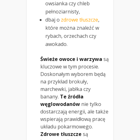
owsianka czy chleb
pełnoziarnisty,
dbaj o
zdrowe tłuszcze
,
które można znaleźć w
rybach, orzechach czy
awokado.
Świeże owoce i warzywa
są
kluczowe w tym procesie.
Doskonałym wyborem będą
na przykład brokuły,
marchewki, jabłka czy
banany.
Te źródła
węglowodanów
nie tylko
dostarczają energii, ale także
wspierają prawidłową pracę
układu pokarmowego.
Zdrowe tłuszcze
są