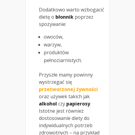
Dodatkowo warto wzbogacić
dietę o
błonnik
poprzez
spożywanie:
owoców,
warzyw,
produktów
pełnoziarnistych.
Przyszłe mamy powinny
wystrzegać się
przetworzonej żywności
oraz używek takich jak
alkohol
czy
papierosy
.
Istotne jest również
dostosowanie diety do
indywidualnych potrzeb
zdrowotnych – na przykład