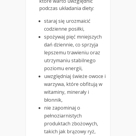
które warto uwzględnić
podczas układania diety:
staraj się urozmaicić
codzienne posiłki,
spożywaj pięć mniejszych
dań dziennie, co sprzyja
lepszemu trawieniu oraz
utrzymaniu stabilnego
poziomu energii,
uwzględniaj świeże owoce i
warzywa, które obfitują w
witaminy, minerały i
błonnik,
nie zapominaj o
pełnoziarnistych
produktach zbożowych,
takich jak brązowy ryż,