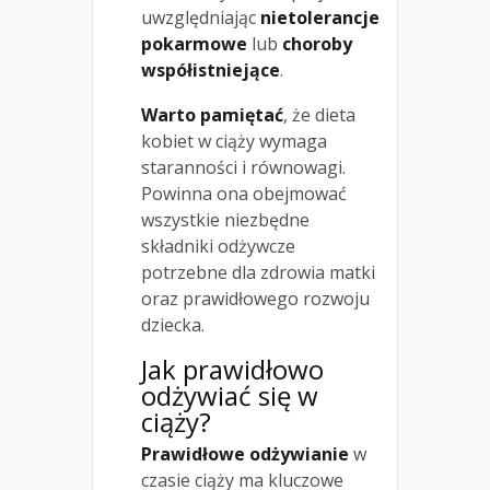
uwzględniając
nietolerancje
pokarmowe
lub
choroby
współistniejące
.
Warto pamiętać
, że dieta
kobiet w ciąży wymaga
staranności i równowagi.
Powinna ona obejmować
wszystkie niezbędne
składniki odżywcze
potrzebne dla zdrowia matki
oraz prawidłowego rozwoju
dziecka.
Jak prawidłowo
odżywiać się w
ciąży?
Prawidłowe odżywianie
w
czasie ciąży ma kluczowe