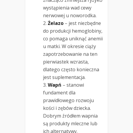
znacząco zmniejsza ryzyko
wystąpienia wad cewy
nerwowej u noworodka.
Żelazo
– jest niezbędne
do produkcji hemoglobiny,
co pomaga uniknąć anemii
u matki. W okresie ciąży
zapotrzebowanie na ten
pierwiastek wzrasta,
dlatego często konieczna
jest suplementacja.
Wapń
– stanowi
fundament dla
prawidłowego rozwoju
kości i zębów dziecka.
Dobrym źródłem wapnia
są produkty mleczne lub
ich alternatywy.