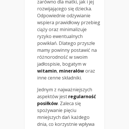
zarówno dla matki, jak i jej
rozwijającego się dziecka.
Odpowiednie odżywianie
wspiera prawidłowy przebieg
ciąży oraz minimalizuje
ryzyko ewentualnych
powikłań. Dlatego przyszłe
mamy powinny postawić na
różnorodność w swoim
jadłospisie, bogatym w
witamin
,
minerałów
oraz
inne cenne składniki.
Jednym z najważniejszych
aspektów jest
regularność
posiłków
. Zaleca się
spożywanie pięciu
mniejszych dań każdego
dnia, co korzystnie wpływa