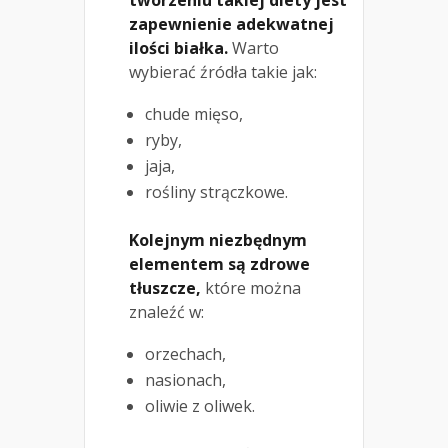
tworzeniu takiej diety jest
zapewnienie adekwatnej
ilości białka.
Warto
wybierać źródła takie jak:
chude mięso,
ryby,
jaja,
rośliny strączkowe.
Kolejnym niezbędnym
elementem są zdrowe
tłuszcze,
które można
znaleźć w:
orzechach,
nasionach,
oliwie z oliwek.