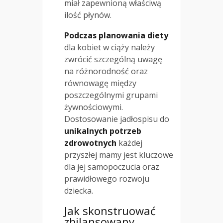
miał zapewnioną właściwą
ilość płynów.
Podczas planowania diety
dla kobiet w ciąży należy
zwrócić szczególną uwagę
na różnorodność oraz
równowagę między
poszczególnymi grupami
żywnościowymi.
Dostosowanie jadłospisu do
unikalnych potrzeb
zdrowotnych
każdej
przyszłej mamy jest kluczowe
dla jej samopoczucia oraz
prawidłowego rozwoju
dziecka.
Jak skonstruować
zbilansowany