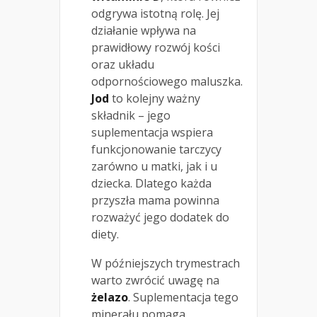
odgrywa istotną rolę. Jej
działanie wpływa na
prawidłowy rozwój kości
oraz układu
odpornościowego maluszka.
Jod
to kolejny ważny
składnik – jego
suplementacja wspiera
funkcjonowanie tarczycy
zarówno u matki, jak i u
dziecka. Dlatego każda
przyszła mama powinna
rozważyć jego dodatek do
diety.
W późniejszych trymestrach
warto zwrócić uwagę na
żelazo
. Suplementacja tego
minerału pomaga