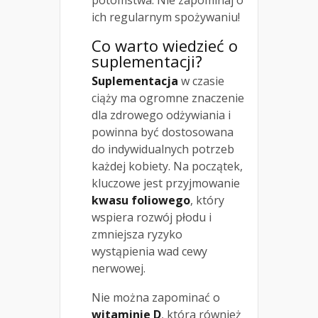
potomstwa. Nie zapominaj o
ich regularnym spożywaniu!
Co warto wiedzieć o
suplementacji?
Suplementacja
w czasie
ciąży ma ogromne znaczenie
dla zdrowego odżywiania i
powinna być dostosowana
do indywidualnych potrzeb
każdej kobiety. Na początek,
kluczowe jest przyjmowanie
kwasu foliowego
, który
wspiera rozwój płodu i
zmniejsza ryzyko
wystąpienia wad cewy
nerwowej.
Nie można zapominać o
witaminie D
, która również