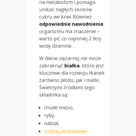
na metabolizm i pomaga
unikać nagłych skoków
cukru we krwi. Również
odpowiednie nawodnienie
organizmu ma znaczenie –
warto pić co najmniej 2 litry
wody dziennie.
W diecie ciężarnej nie może
zabraknąć
białka
, które jest
kluczowe dla rozwoju tkanek
zarówno płodu, jak i matki.
Świetnymi źródłami tego
składnika są:
chude mięso,
ryby,
nabiał,
rośliny strączkowe
.