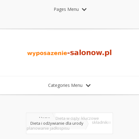
Pages Menu
Categories Menu
Home
Dieta w ciąży: kluczowe
składniki i
Dieta i odżywianie dla urody
planowanie jadłospisu