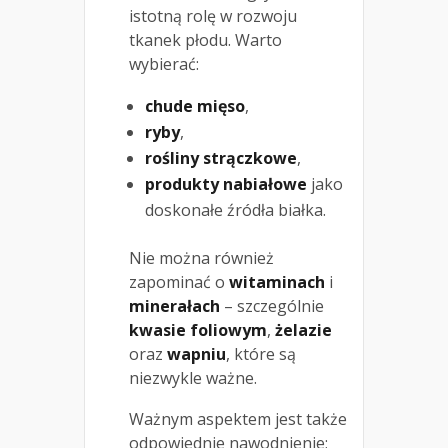
istotną rolę w rozwoju
tkanek płodu. Warto
wybierać:
chude mięso
,
ryby
,
rośliny strączkowe
,
produkty nabiałowe
jako
doskonałe źródła białka.
Nie można również
zapominać o
witaminach
i
minerałach
– szczególnie
kwasie foliowym
,
żelazie
oraz
wapniu
, które są
niezwykle ważne.
Ważnym aspektem jest także
odpowiednie nawodnienie;