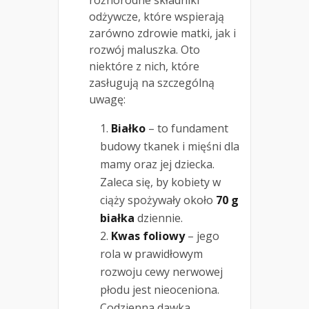
różnorodne składniki
odżywcze, które wspierają
zarówno zdrowie matki, jak i
rozwój maluszka. Oto
niektóre z nich, które
zasługują na szczególną
uwagę:
Białko
– to fundament
budowy tkanek i mięśni dla
mamy oraz jej dziecka.
Zaleca się, by kobiety w
ciąży spożywały około
70 g
białka
dziennie.
Kwas foliowy
– jego
rola w prawidłowym
rozwoju cewy nerwowej
płodu jest nieoceniona.
Codzienna dawka