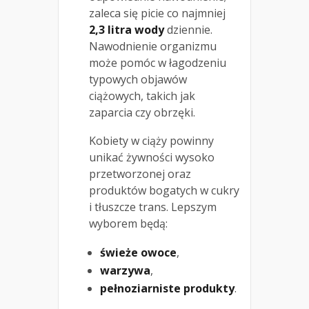
zaleca się picie co najmniej
2,3 litra wody
dziennie.
Nawodnienie organizmu
może pomóc w łagodzeniu
typowych objawów
ciążowych, takich jak
zaparcia czy obrzęki.
Kobiety w ciąży powinny
unikać żywności wysoko
przetworzonej oraz
produktów bogatych w cukry
i tłuszcze trans. Lepszym
wyborem będą:
świeże owoce
,
warzywa
,
pełnoziarniste produkty
.