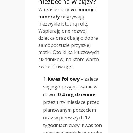
niezbędne w ciąży?
W czasie ciąży
witaminy
i
minerały
odgrywają
niezwykle istotną rolę.
Wspierają one rozwój
dziecka oraz dbają o dobre
samopoczucie przyszłej
matki. Oto kilka kluczowych
składników, na które warto
zwrócić uwagę:
Kwas foliowy
– zaleca
się jego przyjmowanie w
dawce
0,4 mg dziennie
przez trzy miesiące przed
planowanym poczęciem
oraz w pierwszych 12
tygodniach ciąży. Kwas ten