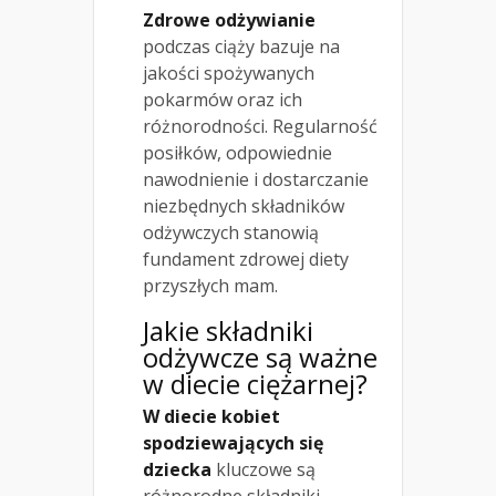
Zdrowe odżywianie
podczas ciąży bazuje na
jakości spożywanych
pokarmów oraz ich
różnorodności. Regularność
posiłków, odpowiednie
nawodnienie i dostarczanie
niezbędnych składników
odżywczych stanowią
fundament zdrowej diety
przyszłych mam.
Jakie składniki
odżywcze są ważne
w diecie ciężarnej?
W diecie kobiet
spodziewających się
dziecka
kluczowe są