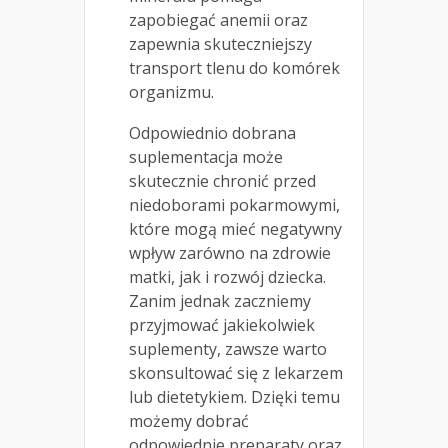
zapobiegać anemii oraz
zapewnia skuteczniejszy
transport tlenu do komórek
organizmu.
Odpowiednio dobrana
suplementacja może
skutecznie chronić przed
niedoborami pokarmowymi,
które mogą mieć negatywny
wpływ zarówno na zdrowie
matki, jak i rozwój dziecka.
Zanim jednak zaczniemy
przyjmować jakiekolwiek
suplementy, zawsze warto
skonsultować się z lekarzem
lub dietetykiem. Dzięki temu
możemy dobrać
odpowiednie preparaty oraz