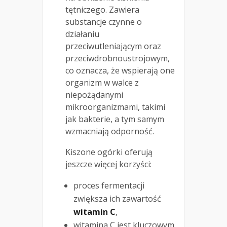
tętniczego. Zawiera
substancje czynne o
działaniu
przeciwutleniającym oraz
przeciwdrobnoustrojowym,
co oznacza, że wspierają one
organizm w walce z
niepożądanymi
mikroorganizmami, takimi
jak bakterie, a tym samym
wzmacniają odporność.
Kiszone ogórki oferują
jeszcze więcej korzyści:
proces fermentacji
zwiększa ich zawartość
witamin C
,
witamina C jest kluczowym