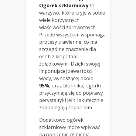
Ogórek szklarniowy
to
warzywo, które kryje w sobie
wiele korzystnych
właściwości zdrowotnych.
Przede wszystkim wspomaga
procesy trawienne, co ma
szczególne znaczenie dla
osób z kłopotami
żołądkowymi. Dzięki swojej
imponującej zawartości
wody, wynoszącej około
95%
, oraz błonnika, ogórki
przyczyniają się do poprawy
perystaltyki jelit i skutecznie
zapobiegają zaparciom.
Dodatkowo ogórek
szklarniowy może wpływać
na obniżenie ciśnienia