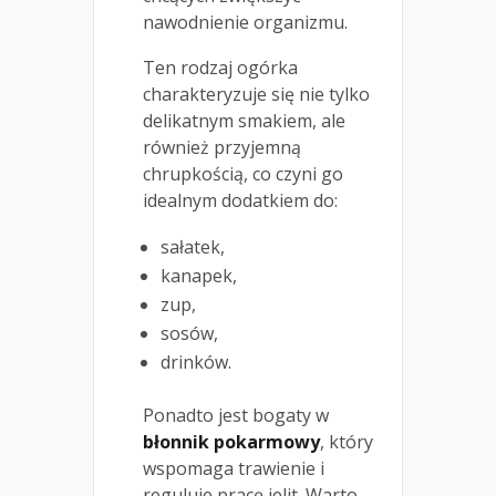
nawodnienie organizmu.
Ten rodzaj ogórka
charakteryzuje się nie tylko
delikatnym smakiem, ale
również przyjemną
chrupkością, co czyni go
idealnym dodatkiem do:
sałatek,
kanapek,
zup,
sosów,
drinków.
Ponadto jest bogaty w
błonnik pokarmowy
, który
wspomaga trawienie i
reguluje pracę jelit. Warto