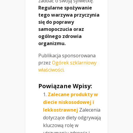
zadbać o swoją sylwetkę.
Regularne spożywanie
tego warzywa przyczynia
się do poprawy
samopoczucia oraz
ogólnego zdrowia
organizmu.
Publikacja sponsorowana
przez
Ogórek szklarniowy
właściwości
.
Powiązane Wpisy:
Zalecane produkty w
diecie niskosodowej i
lekkostrawnej
Zalecenia
dotyczące diety odgrywają
kluczową rolę w