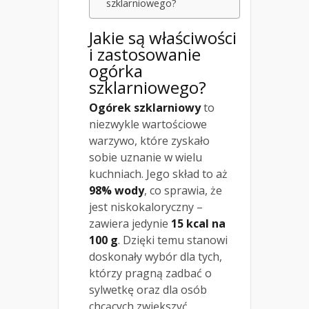
szklarniowego?
Jakie są właściwości
i zastosowanie
ogórka
szklarniowego?
Ogórek szklarniowy
to
niezwykle wartościowe
warzywo, które zyskało
sobie uznanie w wielu
kuchniach. Jego skład to aż
98% wody
, co sprawia, że
jest niskokaloryczny –
zawiera jedynie
15 kcal na
100 g
. Dzięki temu stanowi
doskonały wybór dla tych,
którzy pragną zadbać o
sylwetkę oraz dla osób
chcących zwiększyć