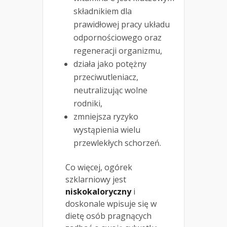
składnikiem dla
prawidłowej pracy układu
odpornościowego oraz
regeneracji organizmu,
działa jako potężny
przeciwutleniacz,
neutralizując wolne
rodniki,
zmniejsza ryzyko
wystąpienia wielu
przewlekłych schorzeń.
Co więcej, ogórek
szklarniowy jest
niskokaloryczny
i
doskonale wpisuje się w
dietę osób pragnących