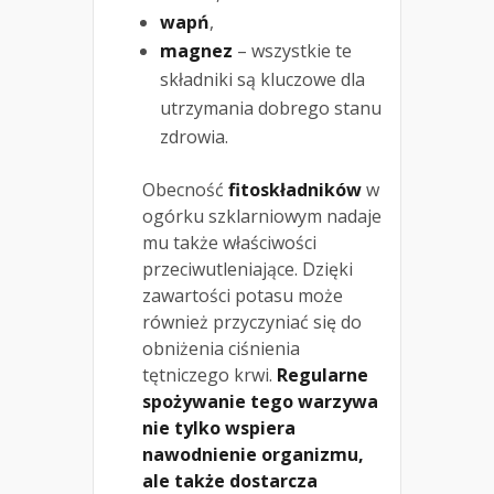
wapń
,
magnez
– wszystkie te
składniki są kluczowe dla
utrzymania dobrego stanu
zdrowia.
Obecność
fitoskładników
w
ogórku szklarniowym nadaje
mu także właściwości
przeciwutleniające. Dzięki
zawartości potasu może
również przyczyniać się do
obniżenia ciśnienia
tętniczego krwi.
Regularne
spożywanie tego warzywa
nie tylko wspiera
nawodnienie organizmu,
ale także dostarcza