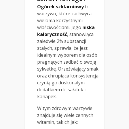
Ogórek szklarniowy
to
warzywo, które zachwyca
wieloma korzystnymi
właściwościami. Jego
niska
kaloryczność
, stanowiąca
zaledwie 2% substancji
stałych, sprawia, że jest
idealnym wyborem dla osób
pragnących zadbać o swoją
sylwetkę. Orzeźwiający smak
oraz chrupiąca konsystencja
czynią go doskonałym
dodatkiem do sałatek i
kanapek.
W tym zdrowym warzywie
znajduje się wiele cennych
witamin, takich jak: