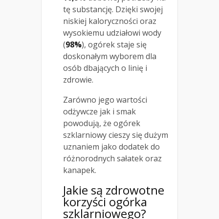
tę substancję. Dzięki swojej
niskiej kaloryczności oraz
wysokiemu udziałowi wody
(
98%
), ogórek staje się
doskonałym wyborem dla
osób dbających o linię i
zdrowie.
Zarówno jego wartości
odżywcze jak i smak
powodują, że ogórek
szklarniowy cieszy się dużym
uznaniem jako dodatek do
różnorodnych sałatek oraz
kanapek.
Jakie są zdrowotne
korzyści ogórka
szklarniowego?