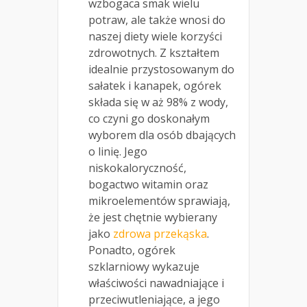
wzbogaca smak wielu
potraw, ale także wnosi do
naszej diety wiele korzyści
zdrowotnych. Z kształtem
idealnie przystosowanym do
sałatek i kanapek, ogórek
składa się w aż 98% z wody,
co czyni go doskonałym
wyborem dla osób dbających
o linię. Jego
niskokaloryczność,
bogactwo witamin oraz
mikroelementów sprawiają,
że jest chętnie wybierany
jako
zdrowa przekąska
.
Ponadto, ogórek
szklarniowy wykazuje
właściwości nawadniające i
przeciwutleniające, a jego