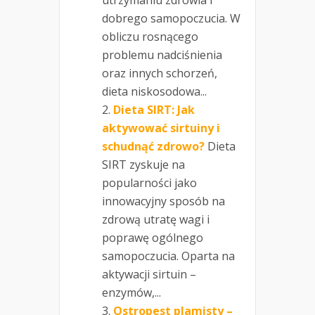
utrzymaniu zdrowia i
dobrego samopoczucia. W
obliczu rosnącego
problemu nadciśnienia
oraz innych schorzeń,
dieta niskosodowa...
Dieta SIRT: Jak
aktywować sirtuiny i
schudnąć zdrowo?
Dieta
SIRT zyskuje na
popularności jako
innowacyjny sposób na
zdrową utratę wagi i
poprawę ogólnego
samopoczucia. Oparta na
aktywacji sirtuin –
enzymów,...
Ostropest plamisty –