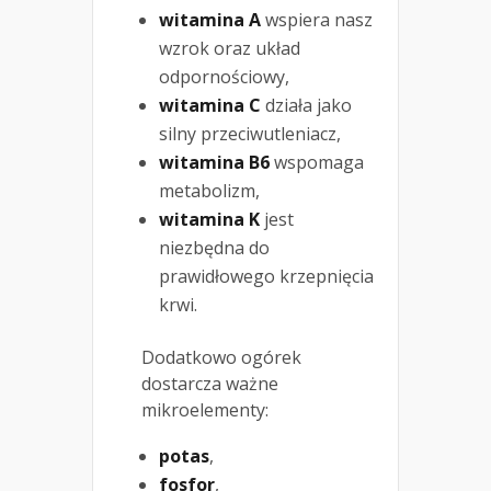
witamina A
wspiera nasz
wzrok oraz układ
odpornościowy,
witamina C
działa jako
silny przeciwutleniacz,
witamina B6
wspomaga
metabolizm,
witamina K
jest
niezbędna do
prawidłowego krzepnięcia
krwi.
Dodatkowo ogórek
dostarcza ważne
mikroelementy:
potas
,
fosfor
,