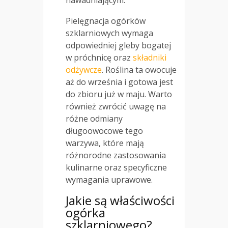
nawadniającym.
Pielęgnacja ogórków
szklarniowych wymaga
odpowiedniej gleby bogatej
w próchnicę oraz
składniki
odżywcze
. Roślina ta owocuje
aż do września i gotowa jest
do zbioru już w maju. Warto
również zwrócić uwagę na
różne odmiany
długoowocowe tego
warzywa, które mają
różnorodne zastosowania
kulinarne oraz specyficzne
wymagania uprawowe.
Jakie są właściwości
ogórka
szklarniowego?