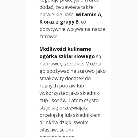
dodać, że zawiera także
niewielkie ilości
witamin A,
K oraz z grupy B
, co
pozytywnie wpływa na nasze
zdrowie.
Możliwości kulinarne
ogórka szklarniowego
są
naprawdę szerokie. Można
go spożywać na surowo jako
smakowity dodatek do
różnych potraw lub
wykorzystać jako składnik
zup i sosów. Latem często
staje się orzeźwiającą
przekąską lub składnikiem
drinków dzięki swoim
właściwościom