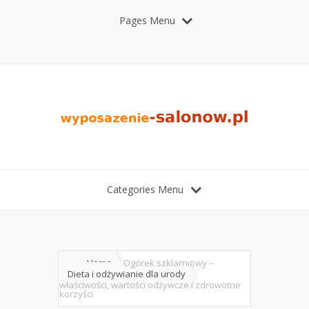
Pages Menu
Categories Menu
Home
Ogórek szklarniowy –
Dieta i odżywianie dla urody
właściwości, wartości odżywcze i zdrowotne
korzyści