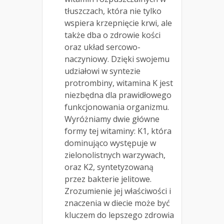
tłuszczach, która nie tylko
wspiera krzepnięcie krwi, ale
także dba o zdrowie kości
oraz układ sercowo-
naczyniowy. Dzięki swojemu
udziałowi w syntezie
protrombiny, witamina K jest
niezbędna dla prawidłowego
funkcjonowania organizmu.
Wyróżniamy dwie główne
formy tej witaminy: K1, która
dominująco występuje w
zielonolistnych warzywach,
oraz K2, syntetyzowaną
przez bakterie jelitowe.
Zrozumienie jej właściwości i
znaczenia w diecie może być
kluczem do lepszego zdrowia