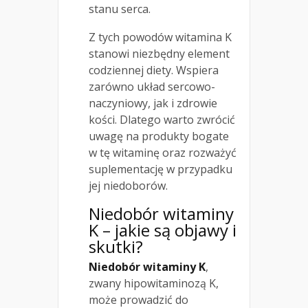
stanu serca.
Z tych powodów witamina K
stanowi niezbędny element
codziennej diety. Wspiera
zarówno układ sercowo-
naczyniowy, jak i zdrowie
kości. Dlatego warto zwrócić
uwagę na produkty bogate
w tę witaminę oraz rozważyć
suplementację w przypadku
jej niedoborów.
Niedobór witaminy
K – jakie są objawy i
skutki?
Niedobór witaminy K
,
zwany hipowitaminozą K,
może prowadzić do