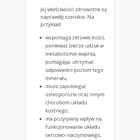
Jej właściwości zdrowotne są
naprawdę szerokie. Na
przykład:
wspomaga zdrowie kości,
ponieważ bierze udział w
metabolizmie wapnia,
pomagając utrzymać
odpowiedni poziom tego
minerału,
może zapobiegać
osteoporozie oraz innym
chorobom układu
kostnego,
ma pozytywny wpływ na
funkcjonowanie układu
sercowo-naczyniowego,