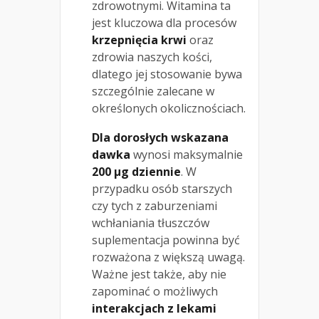
zdrowotnymi. Witamina ta
jest kluczowa dla procesów
krzepnięcia krwi
oraz
zdrowia naszych kości,
dlatego jej stosowanie bywa
szczególnie zalecane w
określonych okolicznościach.
Dla dorosłych wskazana
dawka
wynosi maksymalnie
200 μg dziennie
. W
przypadku osób starszych
czy tych z zaburzeniami
wchłaniania tłuszczów
suplementacja powinna być
rozważona z większą uwagą.
Ważne jest także, aby nie
zapominać o możliwych
interakcjach z lekami