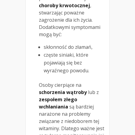
choroby krwotocznej
,
stwarzając poważne
zagrożenie dla ich życia.
Dodatkowymi symptomami
mogą być:
skłonność do złamań,
częste siniaki, które
pojawiają się bez
wyraźnego powodu.
Osoby cierpiące na
schorzenia wątroby
lub z
zespołem złego
wchłaniania
są bardziej
narażone na problemy
związane z niedoborem tej
witaminy. Dlatego ważne jest