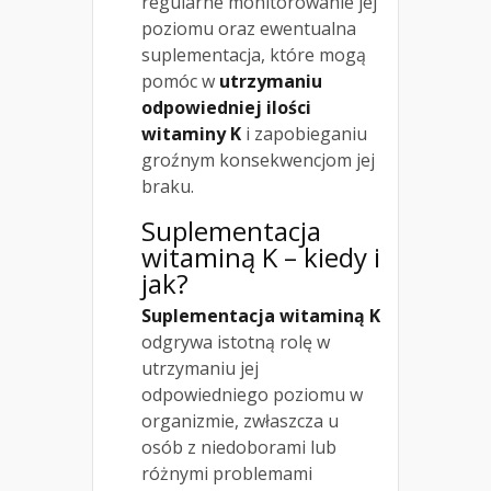
regularne monitorowanie jej
poziomu oraz ewentualna
suplementacja, które mogą
pomóc w
utrzymaniu
odpowiedniej ilości
witaminy K
i zapobieganiu
groźnym konsekwencjom jej
braku.
Suplementacja
witaminą K – kiedy i
jak?
Suplementacja witaminą K
odgrywa istotną rolę w
utrzymaniu jej
odpowiedniego poziomu w
organizmie, zwłaszcza u
osób z niedoborami lub
różnymi problemami