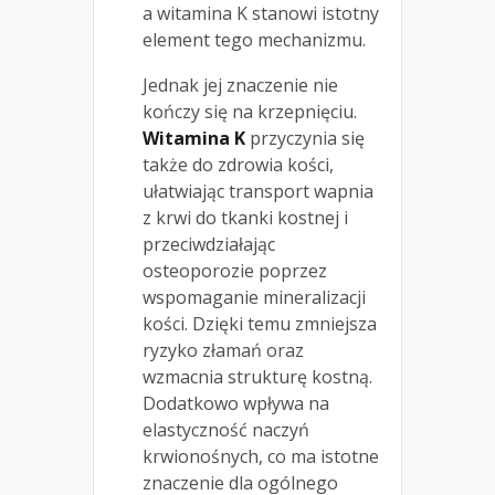
a witamina K stanowi istotny
element tego mechanizmu.
Jednak jej znaczenie nie
kończy się na krzepnięciu.
Witamina K
przyczynia się
także do zdrowia kości,
ułatwiając transport wapnia
z krwi do tkanki kostnej i
przeciwdziałając
osteoporozie poprzez
wspomaganie mineralizacji
kości. Dzięki temu zmniejsza
ryzyko złamań oraz
wzmacnia strukturę kostną.
Dodatkowo wpływa na
elastyczność naczyń
krwionośnych, co ma istotne
znaczenie dla ogólnego