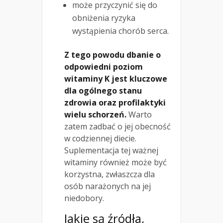
może przyczynić się do
obniżenia ryzyka
wystąpienia chorób serca.
Z tego powodu dbanie o
odpowiedni poziom
witaminy K jest kluczowe
dla ogólnego stanu
zdrowia oraz profilaktyki
wielu schorzeń.
Warto
zatem zadbać o jej obecność
w codziennej diecie.
Suplementacja tej ważnej
witaminy również może być
korzystna, zwłaszcza dla
osób narażonych na jej
niedobory.
Jakie są źródła,