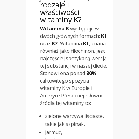
rodzaje i
właściwości
witaminy K?
Witamina K
występuje w
dwóch głównych formach:
K1
oraz
K2
. Witamina
K1
, znana
również jako filochinon, jest
najczęściej spotykaną wersją
tej substancji w naszej diecie.
Stanowi ona ponad
80%
całkowitego spożycia
witaminy K w Europie i
Ameryce Północnej. Główne
źródła tej witaminy to:
zielone warzywa liściaste,
takie jak szpinak,
jarmuż,