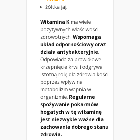
żółtka jaj.
Witamina K
ma wiele
pozytywnych właściwości
zdrowotnych.
Wspomaga
układ odpornościowy oraz
działa antybakteryjnie.
Odpowiada za prawidłowe
krzepnięcie krwi i odgrywa
istotną rolę dla zdrowia kości
poprzez wpływ na
metabolizm wapnia w
organizmie.
Regularne
spożywanie pokarmów
bogatych w tę witaminę
jest niezwykle ważne dla
zachowania dobrego stanu
zdrowia.