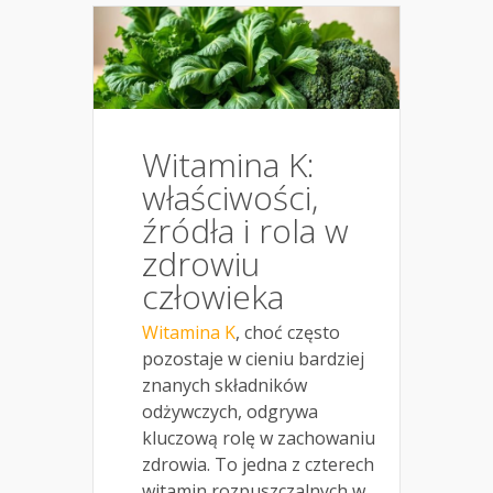
Witamina K:
właściwości,
źródła i rola w
zdrowiu
człowieka
Witamina K
, choć często
pozostaje w cieniu bardziej
znanych składników
odżywczych, odgrywa
kluczową rolę w zachowaniu
zdrowia. To jedna z czterech
witamin rozpuszczalnych w