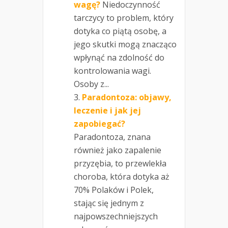
wagę?
Niedoczynność
tarczycy to problem, który
dotyka co piątą osobę, a
jego skutki mogą znacząco
wpłynąć na zdolność do
kontrolowania wagi.
Osoby z...
Paradontoza: objawy,
leczenie i jak jej
zapobiegać?
Paradontoza, znana
również jako zapalenie
przyzębia, to przewlekła
choroba, która dotyka aż
70% Polaków i Polek,
stając się jednym z
najpowszechniejszych