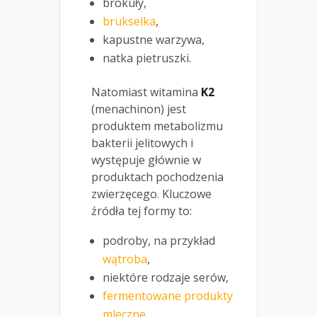
brokuły,
brukselka
,
kapustne warzywa,
natka pietruszki.
Natomiast witamina
K2
(menachinon) jest
produktem metabolizmu
bakterii jelitowych i
występuje głównie w
produktach pochodzenia
zwierzęcego. Kluczowe
źródła tej formy to:
podroby, na przykład
wątroba
,
niektóre rodzaje serów,
fermentowane produkty
mleczne
,