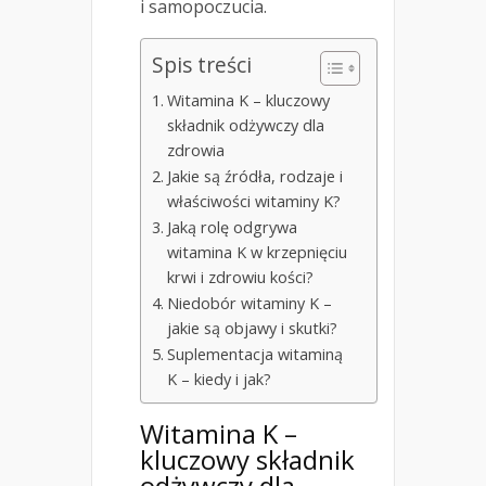
i samopoczucia.
Spis treści
Witamina K – kluczowy
składnik odżywczy dla
zdrowia
Jakie są źródła, rodzaje i
właściwości witaminy K?
Jaką rolę odgrywa
witamina K w krzepnięciu
krwi i zdrowiu kości?
Niedobór witaminy K –
jakie są objawy i skutki?
Suplementacja witaminą
K – kiedy i jak?
Witamina K –
kluczowy składnik
odżywczy dla