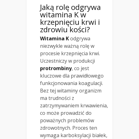
Jaką rolę odgrywa
witamina K w
krzepnięciu krwi i
zdrowiu kości?
Witamina K
odgrywa
niezwykle ważną rolę w
procesie krzepnięcia krwi.
Uczestniczy w produkcji
protrombiny
, co jest
kluczowe dla prawidłowego
funkcjonowania koagulacji.
Bez tej witaminy organizm
ma trudności z
zatrzymywaniem krwawienia,
co może prowadzić do
poważnych problemów
zdrowotnych. Proces ten
wymaga karboksylacji białek,