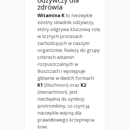
zdrowia
Witamina K
to niezwykle
istotny składnik odżywczy,
który odgrywa kluczową rolę
w licznych procesach
zachodzących w naszym
organizmie. Należy do grupy
czterech witamin
rozpuszczalnych w
tłuszczach i występuje
głównie w dwóch formach:
K1
(filochinon) oraz
K2
(menachinon). Jest
niezbędna do syntezy
protrombiny, co czyni ją
niezwykle ważną dla
prawidłowego krzepnięcia
krwi.