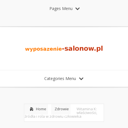
Pages Menu
Categories Menu
Home
Zdrowie
Witamina K:
właściwości,
źródła i rola w zdrowiu człowieka