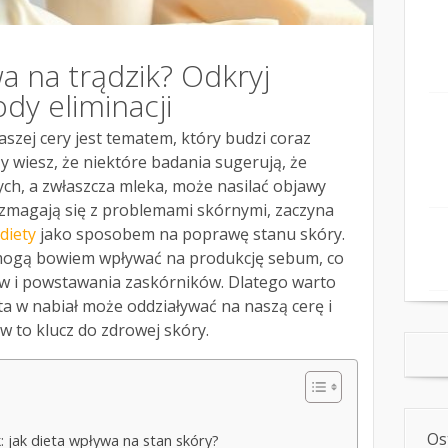
wa na trądzik? Odkryj
dy eliminacji
szej cery jest tematem, który budzi coraz
y wiesz, że niektóre badania sugerują, że
ch, a zwłaszcza mleka, może nasilać objawy
 zmagają się z problemami skórnymi, zaczyna
diety
jako sposobem na poprawę stanu skóry.
ogą bowiem wpływać na produkcję sebum, co
w i powstawania zaskórników. Dlatego warto
ata w nabiał może oddziaływać na naszą cerę i
w to klucz do zdrowej skóry.
Os
: jak dieta wpływa na stan skóry?