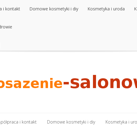
 i kontakt
Domowe kosmetyki i diy
Kosmetyka i uroda
K
 i kontakt
drowie
Domowe kosmetyki i diy
Kosmetyka i uroda
K
drowie
półpraca i kontakt
Domowe kosmetyki i diy
Kosmetyka i ur