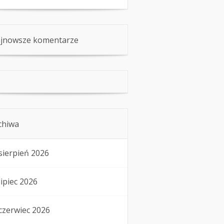
jnowsze komentarze
chiwa
sierpień 2026
lipiec 2026
czerwiec 2026