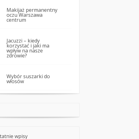
Makijaż permanentny
oczu Warszawa
centrum
Jacuzzi – kiedy
korzystać i jaki ma
wpływ na nasze
zdrowie?
Wybór suszarki do
włosów
tatnie wpisy