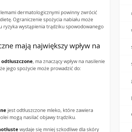
blemami dermatologicznymi powinny zwrócić
dietę. Ograniczenie spożycia nabiału może
u ryzyka wystąpienia trądziku spowodowanego
eczne mają największy wpływ na
o
odtłuszczone
, ma znaczący wpływ na nasilenie
 że jego spożycie może prowadzić do:
zne
jest odtłuszczone mleko, które zawiera
kolei mogą nasilać objawy trądziku.
notłuste
wydaje się mniej szkodliwe dla skóry