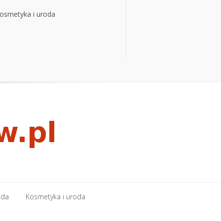
osmetyka i uroda
osmetyka i uroda
oda
Kosmetyka i uroda