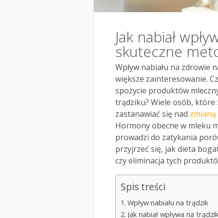
Jak nabiał wpły
skuteczne meto
Wpływ nabiału na zdrowie na
większe zainteresowanie. Cz
spożycie produktów mleczny
trądziku? Wiele osób, które
zastanawiać się nad
zmianą 
Hormony obecne w mleku m
prowadzi do zatykania poró
przyjrzeć się, jak dieta bog
czy eliminacja tych produktó
Spis treści
Wpływ nabiału na trądzik
Jak nabiał wpływa na trądzik