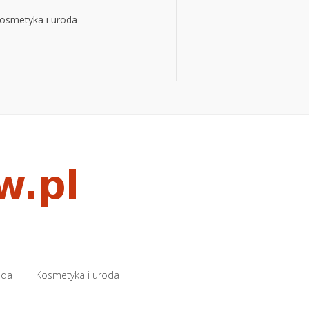
osmetyka i uroda
osmetyka i uroda
oda
Kosmetyka i uroda