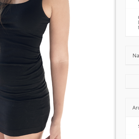
Na
Ar