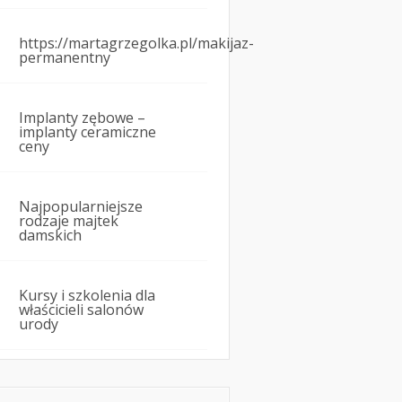
https://martagrzegolka.pl/makijaz-
permanentny
Implanty zębowe –
implanty ceramiczne
ceny
Najpopularniejsze
rodzaje majtek
damskich
Kursy i szkolenia dla
właścicieli salonów
urody