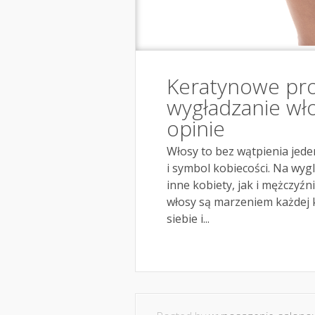
Keratynowe pr
wygładzanie wł
opinie
Włosy to bez wątpienia jede
i symbol kobiecości. Na wy
inne kobiety, jak i mężczyźn
włosy są marzeniem każdej k
siebie i...