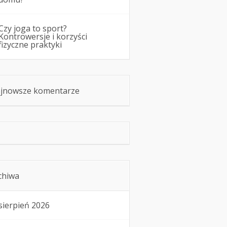
Czy joga to sport?
Kontrowersje i korzyści
fizyczne praktyki
jnowsze komentarze
chiwa
sierpień 2026