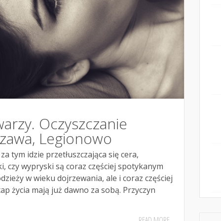
warzy. Oczyszczanie
zawa, Legionowo
za tym idzie przetłuszczająca się cera,
i, czy wypryski są coraz częściej spotykanym
zieży w wieku dojrzewania, ale i coraz częściej
tap życia mają już dawno za sobą. Przyczyn
READ MORE