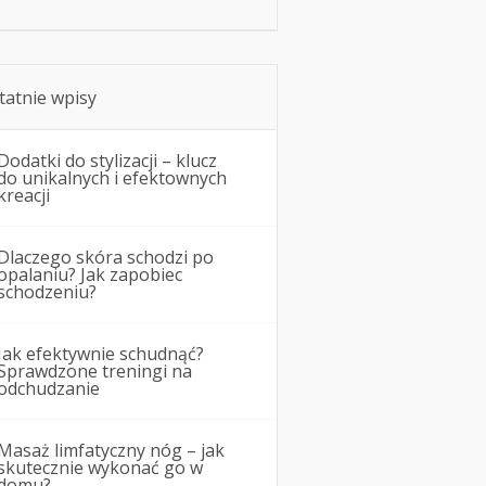
tatnie wpisy
Dodatki do stylizacji – klucz
do unikalnych i efektownych
kreacji
Dlaczego skóra schodzi po
opalaniu? Jak zapobiec
schodzeniu?
Jak efektywnie schudnąć?
Sprawdzone treningi na
odchudzanie
Masaż limfatyczny nóg – jak
skutecznie wykonać go w
domu?