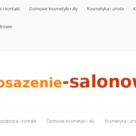
 i kontakt
Domowe kosmetyki i diy
Kosmetyka i uroda
K
 i kontakt
drowie
Domowe kosmetyki i diy
Kosmetyka i uroda
K
drowie
półpraca i kontakt
Domowe kosmetyki i diy
Kosmetyka i ur