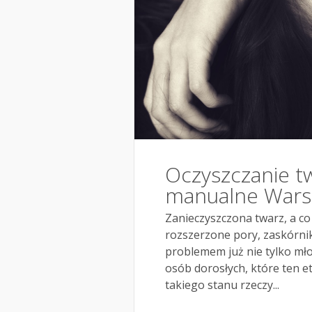
Oczyszczanie t
manualne Wars
Zanieczyszczona twarz, a co 
rozszerzone pory, zaskórnik
problemem już nie tylko młod
osób dorosłych, które ten e
takiego stanu rzeczy...