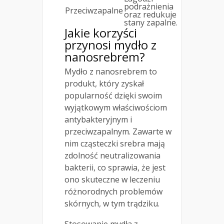
podrażnienia
Przeciwzapalne
oraz redukuje
stany zapalne.
Jakie korzyści
przynosi mydło z
nanosrebrem?
Mydło z nanosrebrem to
produkt, który zyskał
popularność dzięki swoim
wyjątkowym właściwościom
antybakteryjnym i
przeciwzapalnym. Zawarte w
nim cząsteczki srebra mają
zdolność neutralizowania
bakterii, co sprawia, że jest
ono skuteczne w leczeniu
różnorodnych problemów
skórnych, w tym trądziku.
Stosowanie mydła z