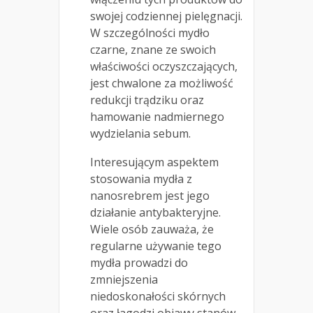
swojej codziennej pielęgnacji.
W szczególności mydło
czarne, znane ze swoich
właściwości oczyszczających,
jest chwalone za możliwość
redukcji trądziku oraz
hamowanie nadmiernego
wydzielania sebum.
Interesującym aspektem
stosowania mydła z
nanosrebrem jest jego
działanie antybakteryjne.
Wiele osób zauważa, że
regularne używanie tego
mydła prowadzi do
zmniejszenia
niedoskonałości skórnych
oraz łagodzi objawy stanów