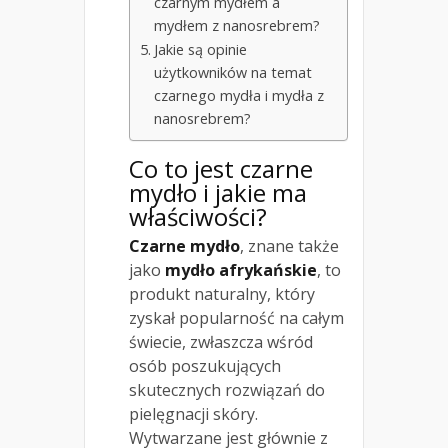
czarnym mydłem a
mydłem z nanosrebrem?
Jakie są opinie
użytkowników na temat
czarnego mydła i mydła z
nanosrebrem?
Co to jest czarne
mydło i jakie ma
właściwości?
Czarne mydło
, znane także
jako
mydło afrykańskie
, to
produkt naturalny, który
zyskał popularność na całym
świecie, zwłaszcza wśród
osób poszukujących
skutecznych rozwiązań do
pielęgnacji skóry.
Wytwarzane jest głównie z