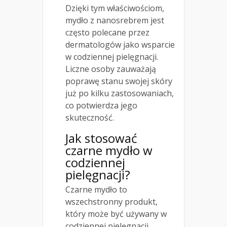
Dzięki tym właściwościom,
mydło z nanosrebrem jest
często polecane przez
dermatologów jako wsparcie
w codziennej pielęgnacji.
Liczne osoby zauważają
poprawę stanu swojej skóry
już po kilku zastosowaniach,
co potwierdza jego
skuteczność.
Jak stosować
czarne mydło w
codziennej
pielęgnacji?
Czarne mydło to
wszechstronny produkt,
który może być używany w
codziennej pielęgnacji