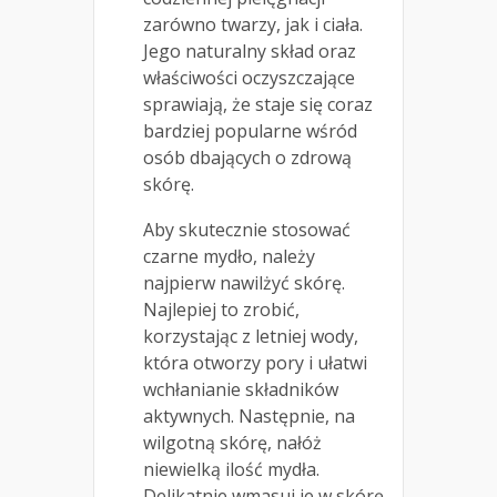
zarówno twarzy, jak i ciała.
Jego naturalny skład oraz
właściwości oczyszczające
sprawiają, że staje się coraz
bardziej popularne wśród
osób dbających o zdrową
skórę.
Aby skutecznie stosować
czarne mydło, należy
najpierw nawilżyć skórę.
Najlepiej to zrobić,
korzystając z letniej wody,
która otworzy pory i ułatwi
wchłanianie składników
aktywnych. Następnie, na
wilgotną skórę, nałóż
niewielką ilość mydła.
Delikatnie wmasuj je w skórę