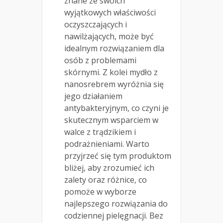
znane ze swoich
wyjątkowych właściwości
oczyszczających i
nawilżających, może być
idealnym rozwiązaniem dla
osób z problemami
skórnymi. Z kolei mydło z
nanosrebrem wyróżnia się
jego działaniem
antybakteryjnym, co czyni je
skutecznym wsparciem w
walce z trądzikiem i
podrażnieniami. Warto
przyjrzeć się tym produktom
bliżej, aby zrozumieć ich
zalety oraz różnice, co
pomoże w wyborze
najlepszego rozwiązania do
codziennej pielęgnacji. Bez