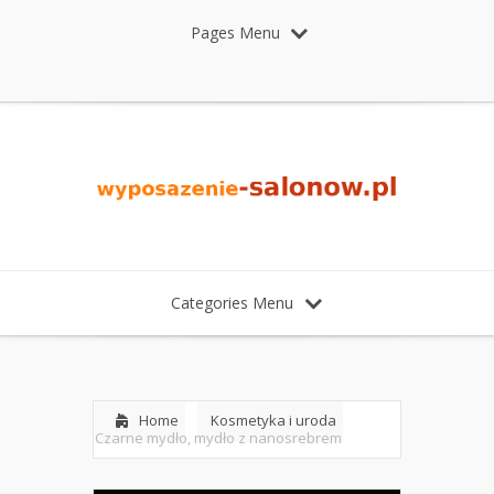
Pages Menu
Categories Menu
Home
Kosmetyka i uroda
Czarne mydło, mydło z nanosrebrem