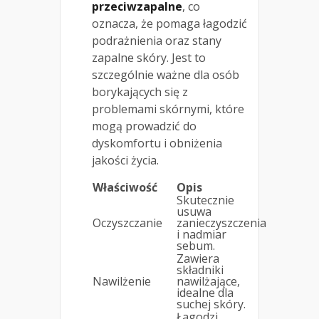
przeciwzapalne
, co
oznacza, że pomaga łagodzić
podrażnienia oraz stany
zapalne skóry. Jest to
szczególnie ważne dla osób
borykających się z
problemami skórnymi, które
mogą prowadzić do
dyskomfortu i obniżenia
jakości życia.
Właściwość
Opis
Skutecznie
usuwa
Oczyszczanie
zanieczyszczenia
i nadmiar
sebum.
Zawiera
składniki
Nawilżenie
nawilżające,
idealne dla
suchej skóry.
Łagodzi