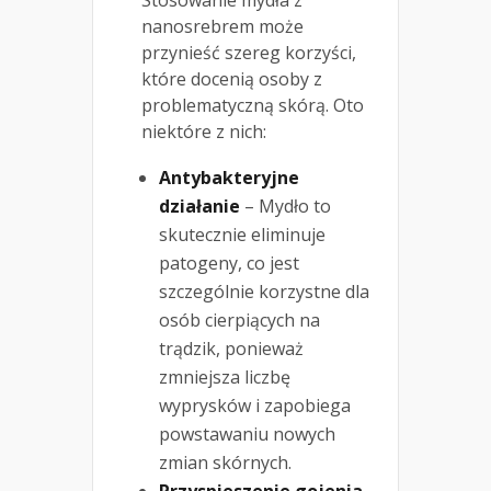
nanosrebrem może
przynieść szereg korzyści,
które docenią osoby z
problematyczną skórą. Oto
niektóre z nich:
Antybakteryjne
działanie
– Mydło to
skutecznie eliminuje
patogeny, co jest
szczególnie korzystne dla
osób cierpiących na
trądzik, ponieważ
zmniejsza liczbę
wyprysków i zapobiega
powstawaniu nowych
zmian skórnych.
Przyspieszenie gojenia
–