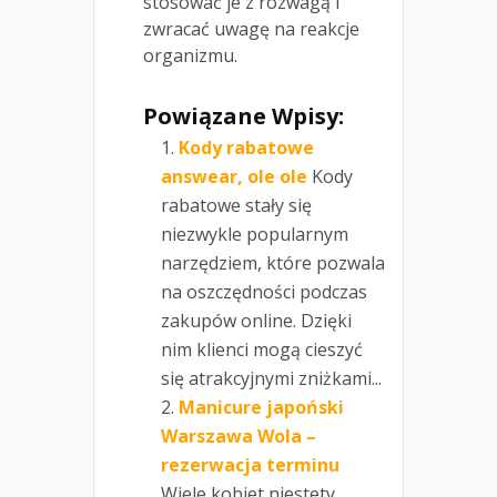
stosować je z rozwagą i
zwracać uwagę na reakcje
organizmu.
Powiązane Wpisy:
Kody rabatowe
answear, ole ole
Kody
rabatowe stały się
niezwykle popularnym
narzędziem, które pozwala
na oszczędności podczas
zakupów online. Dzięki
nim klienci mogą cieszyć
się atrakcyjnymi zniżkami...
Manicure japoński
Warszawa Wola –
rezerwacja terminu
Wiele kobiet niestety