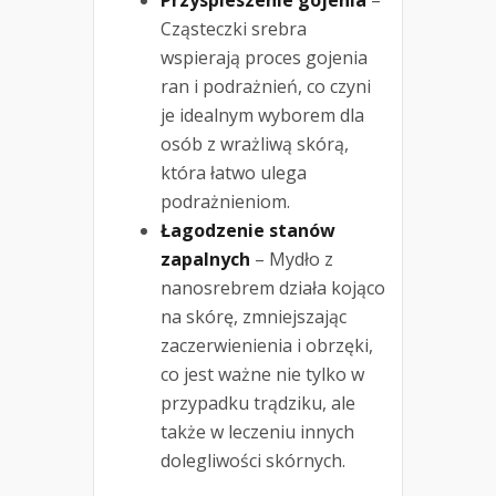
Cząsteczki srebra
wspierają proces gojenia
ran i podrażnień, co czyni
je idealnym wyborem dla
osób z wrażliwą skórą,
która łatwo ulega
podrażnieniom.
Łagodzenie stanów
zapalnych
– Mydło z
nanosrebrem działa kojąco
na skórę, zmniejszając
zaczerwienienia i obrzęki,
co jest ważne nie tylko w
przypadku trądziku, ale
także w leczeniu innych
dolegliwości skórnych.