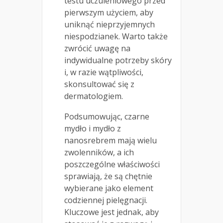
testu uczuleniowego przed
pierwszym użyciem, aby
uniknąć nieprzyjemnych
niespodzianek. Warto także
zwrócić uwagę na
indywidualne potrzeby skóry
i, w razie wątpliwości,
skonsultować się z
dermatologiem.
Podsumowując, czarne
mydło i mydło z
nanosrebrem mają wielu
zwolenników, a ich
poszczególne właściwości
sprawiają, że są chętnie
wybierane jako element
codziennej pielęgnacji.
Kluczowe jest jednak, aby