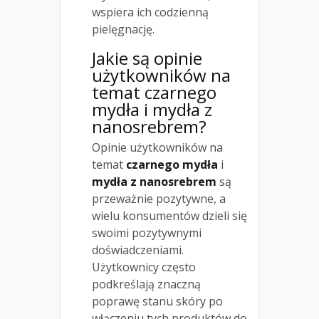
wspiera ich codzienną
pielęgnację.
Jakie są opinie
użytkowników na
temat czarnego
mydła i mydła z
nanosrebrem?
Opinie użytkowników na
temat
czarnego mydła
i
mydła z nanosrebrem
są
przeważnie pozytywne, a
wielu konsumentów dzieli się
swoimi pozytywnymi
doświadczeniami.
Użytkownicy często
podkreślają znaczną
poprawę stanu skóry po
włączeniu tych produktów do