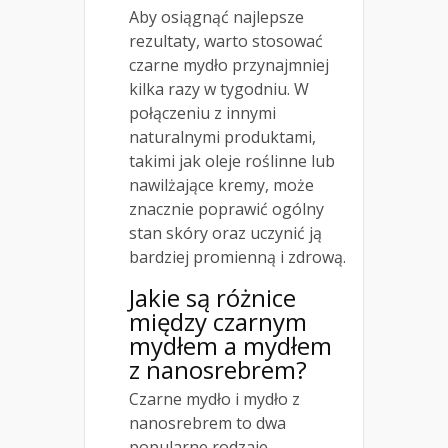
Aby osiągnąć najlepsze
rezultaty, warto stosować
czarne mydło przynajmniej
kilka razy w tygodniu. W
połączeniu z innymi
naturalnymi produktami,
takimi jak oleje roślinne lub
nawilżające kremy, może
znacznie poprawić ogólny
stan skóry oraz uczynić ją
bardziej promienną i zdrową.
Jakie są różnice
między czarnym
mydłem a mydłem
z nanosrebrem?
Czarne mydło i mydło z
nanosrebrem to dwa
popularne rodzaje