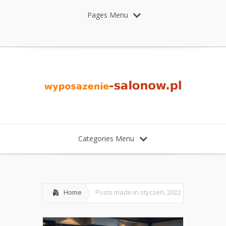
Pages Menu
Categories Menu
Home
Posts made in styczeń, 2022