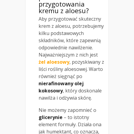
przygotowania
kremu z aloesu?
Aby przygotować skuteczny
krem z aloesu, potrzebujemy
kilku podstawowych
składników, które zapewnią
odpowiednie nawilżenie.
Najważniejszym z nich jest
żel aloesowy
, pozyskiwany z
liści rośliny aloesowej. Warto
również sięgnąć po
nierafinowany olej
kokosowy
, który doskonale
nawilża i odżywia skórę.
Nie możemy zapomnieć o
glicerynie
– to istotny
element formuły. Działa ona
jak humektant, co oznacza,