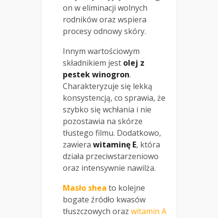
on w eliminacji wolnych
rodników oraz wspiera
procesy odnowy skóry.
Innym wartościowym
składnikiem jest
olej z
pestek winogron
.
Charakteryzuje się lekką
konsystencją, co sprawia, że
szybko się wchłania i nie
pozostawia na skórze
tłustego filmu. Dodatkowo,
zawiera
witaminę E
, która
działa przeciwstarzeniowo
oraz intensywnie nawilża.
Masło shea
to kolejne
bogate źródło kwasów
tłuszczowych oraz
witamin A