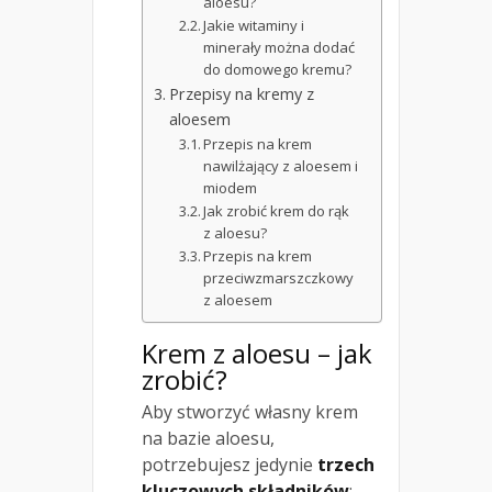
aloesu?
Jakie witaminy i
minerały można dodać
do domowego kremu?
Przepisy na kremy z
aloesem
Przepis na krem
nawilżający z aloesem i
miodem
Jak zrobić krem do rąk
z aloesu?
Przepis na krem
przeciwzmarszczkowy
z aloesem
Krem z aloesu – jak
zrobić?
Aby stworzyć własny krem
na bazie aloesu,
potrzebujesz jedynie
trzech
kluczowych składników
: