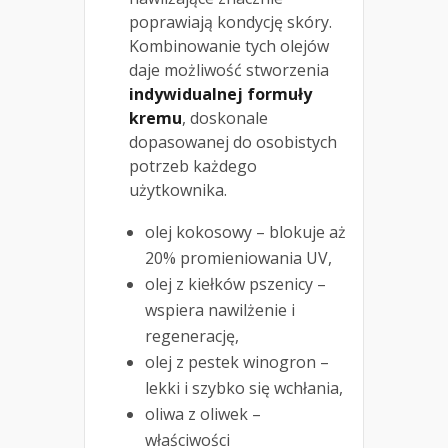
poprawiają kondycję skóry.
Kombinowanie tych olejów
daje możliwość stworzenia
indywidualnej formuły
kremu
, doskonale
dopasowanej do osobistych
potrzeb każdego
użytkownika.
olej kokosowy – blokuje aż
20% promieniowania UV,
olej z kiełków pszenicy –
wspiera nawilżenie i
regenerację,
olej z pestek winogron –
lekki i szybko się wchłania,
oliwa z oliwek –
właściwości