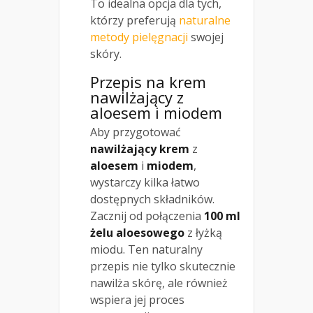
To idealna opcja dla tych,
którzy preferują
naturalne
metody pielęgnacji
swojej
skóry.
Przepis na krem
nawilżający z
aloesem i miodem
Aby przygotować
nawilżający krem
z
aloesem
i
miodem
,
wystarczy kilka łatwo
dostępnych składników.
Zacznij od połączenia
100 ml
żelu aloesowego
z łyżką
miodu. Ten naturalny
przepis nie tylko skutecznie
nawilża skórę, ale również
wspiera jej proces