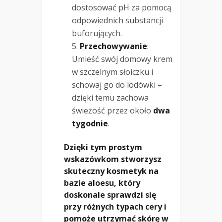
dostosować pH za pomocą
odpowiednich substancji
buforujących.
Przechowywanie
:
Umieść swój domowy krem
w szczelnym słoiczku i
schowaj go do lodówki –
dzięki temu zachowa
świeżość przez około
dwa
tygodnie
.
Dzięki tym prostym
wskazówkom stworzysz
skuteczny kosmetyk na
bazie aloesu, który
doskonale sprawdzi się
przy różnych typach cery i
pomoże utrzymać skórę w