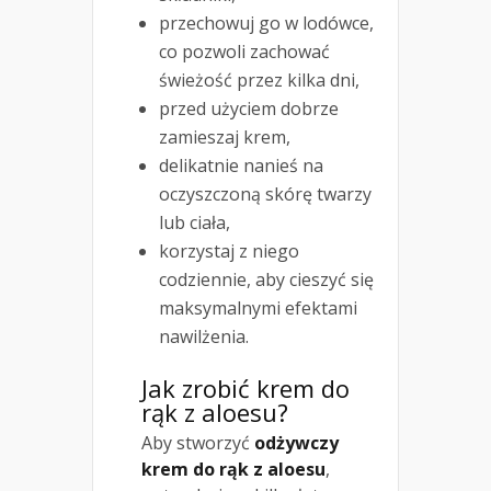
przechowuj go w lodówce,
co pozwoli zachować
świeżość przez kilka dni,
przed użyciem dobrze
zamieszaj krem,
delikatnie nanieś na
oczyszczoną skórę twarzy
lub ciała,
korzystaj z niego
codziennie, aby cieszyć się
maksymalnymi efektami
nawilżenia.
Jak zrobić krem do
rąk z aloesu?
Aby stworzyć
odżywczy
krem do rąk z aloesu
,