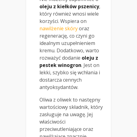
oleju z kiełków pszenicy
,
który również wnosi wiele
korzyści. Wspiera on
nawilżenie skóry
oraz
regenerację, co czyni go
idealnym uzupełnieniem
kremu. Dodatkowo, warto
rozważyć dodanie
oleju z
pestek winogron
. Jest on
lekki, szybko się wchłania i
dostarcza cennych
antyoksydantów.
Oliwa z oliwek to następny
wartościowy składnik, który
zasługuje na uwagę. Jej
właściwości
przeciwutleniające oraz
nawilżające znacznie