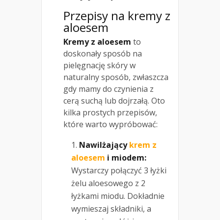
Przepisy na kremy z
aloesem
Kremy z aloesem
to
doskonały sposób na
pielęgnację skóry w
naturalny sposób, zwłaszcza
gdy mamy do czynienia z
cerą suchą lub dojrzałą. Oto
kilka prostych przepisów,
które warto wypróbować:
Nawilżający
krem z
aloesem
i miodem:
Wystarczy połączyć 3 łyżki
żelu aloesowego z 2
łyżkami miodu. Dokładnie
wymieszaj składniki, a