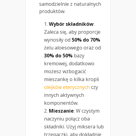
samodzielnie z naturalnych
produktów.
Wybór składników
:
Zaleca się, aby proporcje
wynosiły od
50% do 70%
żelu aloesowego oraz od
30% do 50%
bazy
kremowej, dodatkowo
możesz wzbogacić
mieszankę o kilka kropli
olejków eterycznych
czy
innych aktywnych
komponentów.
Mieszanie
: W czystym
naczyniu połącz oba
składniki. Użyj miksera lub
trzepaczki, aby dokładnie