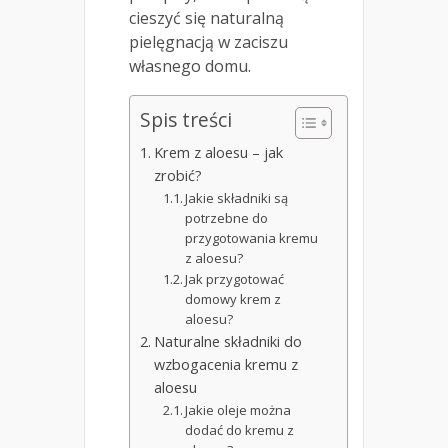
cieszyć się naturalną
pielęgnacją w zaciszu
własnego domu.
Spis treści
Krem z aloesu – jak
zrobić?
Jakie składniki są
potrzebne do
przygotowania kremu
z aloesu?
Jak przygotować
domowy krem z
aloesu?
Naturalne składniki do
wzbogacenia kremu z
aloesu
Jakie oleje można
dodać do kremu z