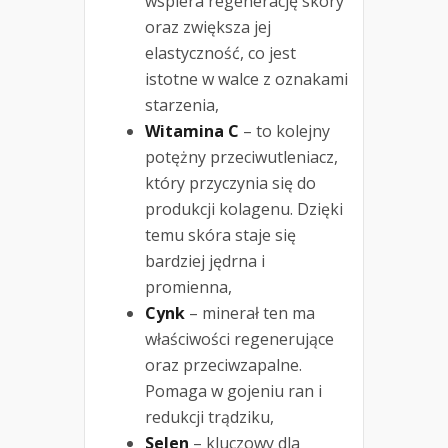
wspiera regenerację skóry
oraz zwiększa jej
elastyczność, co jest
istotne w walce z oznakami
starzenia,
Witamina C
– to kolejny
potężny przeciwutleniacz,
który przyczynia się do
produkcji kolagenu. Dzięki
temu skóra staje się
bardziej jędrna i
promienna,
Cynk
– minerał ten ma
właściwości regenerujące
oraz przeciwzapalne.
Pomaga w gojeniu ran i
redukcji trądziku,
Selen
– kluczowy dla