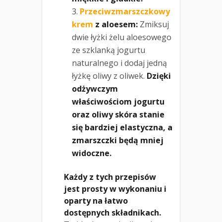
Przeciwzmarszczkowy
krem
z aloesem:
Zmiksuj
dwie łyżki żelu aloesowego
ze szklanką jogurtu
naturalnego i dodaj jedną
łyżkę oliwy z oliwek.
Dzięki
odżywczym
właściwościom jogurtu
oraz oliwy skóra stanie
się bardziej elastyczna, a
zmarszczki będą mniej
widoczne.
Każdy z tych przepisów
jest prosty w wykonaniu i
oparty na łatwo
dostępnych składnikach.