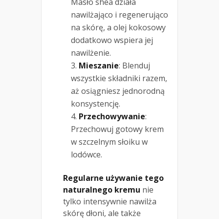
Masło shea działa
nawilżająco i regenerująco
na skórę, a olej kokosowy
dodatkowo wspiera jej
nawilżenie.
Mieszanie
: Blenduj
wszystkie składniki razem,
aż osiągniesz jednorodną
konsystencję.
Przechowywanie
:
Przechowuj gotowy krem
w szczelnym słoiku w
lodówce.
Regularne używanie tego
naturalnego kremu
nie
tylko intensywnie nawilża
skórę dłoni, ale także