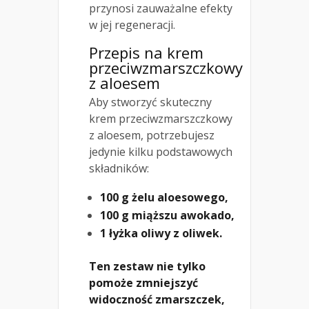
przynosi zauważalne efekty
w jej regeneracji.
Przepis na
krem
przeciwzmarszczkowy
z aloesem
Aby stworzyć skuteczny
krem przeciwzmarszczkowy
z aloesem, potrzebujesz
jedynie kilku podstawowych
składników:
100 g żelu aloesowego,
100 g miąższu awokado,
1 łyżka oliwy z oliwek.
Ten zestaw nie tylko
pomoże zmniejszyć
widoczność zmarszczek,