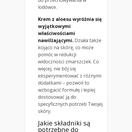
lodówce.
Krem z aloesu wyróżnia się
wyjątkowymi
właściwościami
nawilżającymi.
Działa także
kojąco na skórę, co może
pomóc w redukcji
widoczności zmarszczek. Co
więcej, nie bój się
eksperymentować z różnymi
dodatkami – pozwoli to
wzbogacić formułę i lepiej
dostosować ją do
specyficznych potrzeb Twojej
skóry.
Jakie składniki są
potrzebne do