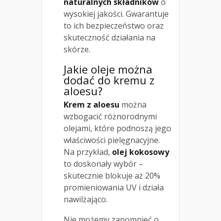
naturalnych składników
o
wysokiej jakości. Gwarantuje
to ich bezpieczeństwo oraz
skuteczność działania na
skórze.
Jakie oleje można
dodać do kremu z
aloesu?
Krem z aloesu
można
wzbogacić różnorodnymi
olejami, które podnoszą jego
właściwości pielęgnacyjne.
Na przykład,
olej kokosowy
to doskonały wybór –
skutecznie blokuje aż 20%
promieniowania UV i działa
nawilżająco.
Nie możemy zapomnieć o