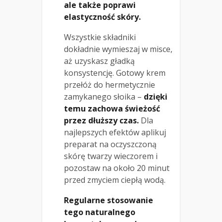
ale także poprawi
elastyczność skóry.
Wszystkie składniki
dokładnie wymieszaj w misce,
aż uzyskasz gładką
konsystencję. Gotowy krem
przełóż do hermetycznie
zamykanego słoika –
dzięki
temu zachowa świeżość
przez dłuższy czas.
Dla
najlepszych efektów aplikuj
preparat na oczyszczoną
skórę twarzy wieczorem i
pozostaw na około 20 minut
przed zmyciem ciepłą wodą.
Regularne stosowanie
tego naturalnego