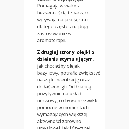
Pomagają w walce z
bezsennością i znacząco
wpływają na jakość snu,
dlatego często znajdują
zastosowanie w
aromaterapii.
Z drugiej strony, olejki o
działaniu stymulującym
,
jak chociażby olejek
bazyliowy, potrafią zwiększyć
naszą koncentrację oraz
dodać energii. Oddziałują
pozytywnie na układ
nerwowy, co bywa niezwykle
pomocne w momentach
wymagających większej
aktywności zarówno
umysłowej, jak i fizycznej.