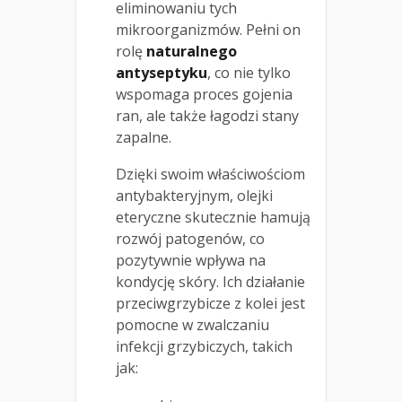
eliminowaniu tych
mikroorganizmów. Pełni on
rolę
naturalnego
antyseptyku
, co nie tylko
wspomaga proces gojenia
ran, ale także łagodzi stany
zapalne.
Dzięki swoim właściwościom
antybakteryjnym, olejki
eteryczne skutecznie hamują
rozwój patogenów, co
pozytywnie wpływa na
kondycję skóry. Ich działanie
przeciwgrzybicze z kolei jest
pomocne w zwalczaniu
infekcji grzybiczych, takich
jak: