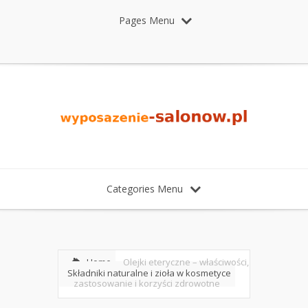
Pages Menu
Categories Menu
Home
Olejki eteryczne – właściwości,
Składniki naturalne i zioła w kosmetyce
zastosowanie i korzyści zdrowotne