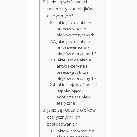
Jakie są właściwości
terapeutyczne olejków
eterycznych?
Jakie jest działanie
przeciwzapalne
olejków eterycznych?
Jakie jest działanie
przeciwwirusowe
olejków eterycznych?
Jakie jest działanie
antybakteryjne i
przeciwgrzybicze
olejków eterycznych?
Jakie mają właściwości
uspokajające i
pobudzające olejki
eteryczne?
Jakie są rodzaje olejków
eterycznych i ich
zastosowanie?
Jakie właściwości ma
olejek lawendowy?