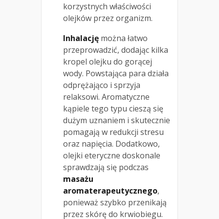
korzystnych właściwości
olejków przez organizm.
Inhalację
można łatwo
przeprowadzić, dodając kilka
kropel olejku do gorącej
wody. Powstająca para działa
odprężająco i sprzyja
relaksowi. Aromatyczne
kąpiele tego typu cieszą się
dużym uznaniem i skutecznie
pomagają w redukcji stresu
oraz napięcia. Dodatkowo,
olejki eteryczne doskonale
sprawdzają się podczas
masażu
aromaterapeutycznego
,
ponieważ szybko przenikają
przez skórę do krwiobiegu.