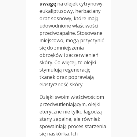
uwagę
na olejek cytrynowy,
eukaliptusowy, herbaciany
oraz sosnowy, które mają
udowodnione właściwości
przeciwzapalne. Stosowane
miejscowo, mogą przyczynić
się do zmniejszenia
obrzęków i zaczerwienień
skóry. Co więcej, te olejki
stymulują regenerację
tkanek oraz poprawiają
elastyczność skóry.
Dzięki swoim właściwościom
przeciwutleniającym, olejki
eteryczne nie tylko łagodzą
stany zapalne, ale również
spowalniają proces starzenia
się naskórka. Ich