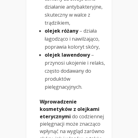
działanie antybakteryjne,
skuteczny w walce z
trądzikiem,
olejek różany
– działa
łagodząco i nawilżająco,
poprawia koloryt skóry,
olejek lawendowy
–
przynosi ukojenie i relaks,
często dodawany do
produktów
pielęgnacyjnych.
Wprowadzenie
kosmetyków z olejkami
eterycznymi
do codziennej
pielęgnacji może znacząco
wpłynąć na wygląd zarówno