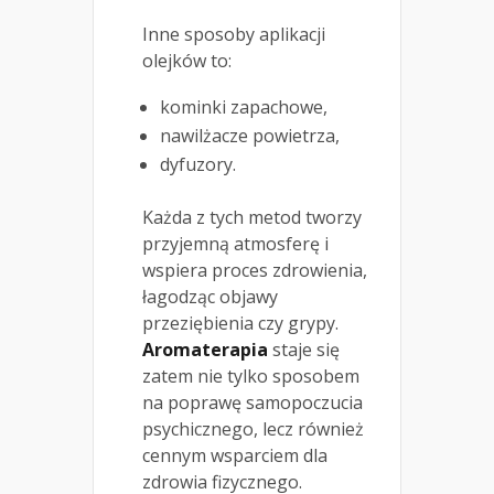
Inne sposoby aplikacji
olejków to:
kominki zapachowe,
nawilżacze powietrza,
dyfuzory.
Każda z tych metod tworzy
przyjemną atmosferę i
wspiera proces zdrowienia,
łagodząc objawy
przeziębienia czy grypy.
Aromaterapia
staje się
zatem nie tylko sposobem
na poprawę samopoczucia
psychicznego, lecz również
cennym wsparciem dla
zdrowia fizycznego.