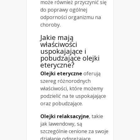
może również przyczynić się
do poprawy ogólnej
odporności organizmu na
choroby.
Jakie mają
właściwości
uspokajające i
pobudzające olejki
eteryczne?
Olejki eteryczne
oferują
szereg różnorodnych
właściwości, które możemy
podzielić na te uspokajające
oraz pobudzające.
Olejki relaksacyjne
, takie
jak lawendowy, są
szczególnie cenione za swoje
działanie odprężające.