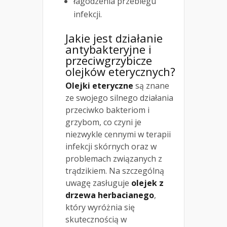
łagodzenia przebiegu
infekcji.
Jakie jest działanie
antybakteryjne i
przeciwgrzybicze
olejków eterycznych?
Olejki eteryczne
są znane
ze swojego silnego działania
przeciwko bakteriom i
grzybom, co czyni je
niezwykle cennymi w terapii
infekcji skórnych oraz w
problemach związanych z
trądzikiem. Na szczególną
uwagę zasługuje
olejek z
drzewa herbacianego
,
który wyróżnia się
skutecznością w