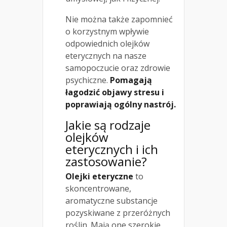
Nie można także zapomnieć
o korzystnym wpływie
odpowiednich olejków
eterycznych na nasze
samopoczucie oraz zdrowie
psychiczne.
Pomagają
łagodzić objawy stresu i
poprawiają ogólny nastrój.
Jakie są rodzaje
olejków
eterycznych i ich
zastosowanie?
Olejki eteryczne
to
skoncentrowane,
aromatyczne substancje
pozyskiwane z przeróżnych
roślin. Mają one szerokie