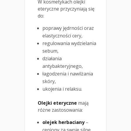
W kosmetykach olejki
eteryczne przyczyniają się
do:
poprawy jędrności oraz
elastyczności cery,
regulowania wydzielania
sebum,
działania
antybakteryjnego,
łagodzenia i nawilżania
skóry,
ukojenia i relaksu.
Olejki eteryczne
mają
różne zastosowania:
olejek herbaciany
–
ceniony za swoje silne