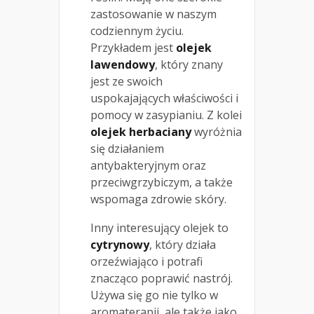
zastosowanie w naszym
codziennym życiu.
Przykładem jest
olejek
lawendowy
, który znany
jest ze swoich
uspokajających właściwości i
pomocy w zasypianiu. Z kolei
olejek herbaciany
wyróżnia
się działaniem
antybakteryjnym oraz
przeciwgrzybiczym, a także
wspomaga zdrowie skóry.
Inny interesujący olejek to
cytrynowy
, który działa
orzeźwiająco i potrafi
znacząco poprawić nastrój.
Używa się go nie tylko w
aromaterapii, ale także jako