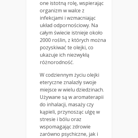
one istotną rolę, wspierając
organizm w walce z
infekcjami i wzmacniając
układ odpornościowy. Na
całym świecie istnieje około
2000 roślin, z których można
pozyskiwać te olejki, co
ukazuje ich niezwykłą
różnorodność.
W codziennym życiu olejki
eteryczne znalazły swoje
miejsce w wielu dziedzinach.
Używane są w aromaterapii
do inhalacji, masaży czy
kąpieli, przynosząc ulgę w
stresie i bólu oraz
wspomagając zdrowie
zarówno psychiczne, jak i