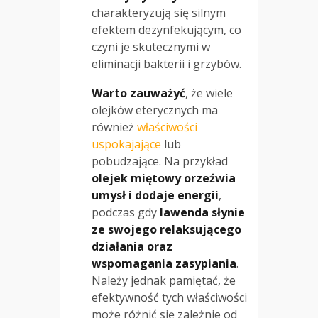
charakteryzują się silnym
efektem dezynfekującym, co
czyni je skutecznymi w
eliminacji bakterii i grzybów.
Warto zauważyć
, że wiele
olejków eterycznych ma
również
właściwości
uspokajające
lub
pobudzające. Na przykład
olejek miętowy orzeźwia
umysł i dodaje energii
,
podczas gdy
lawenda słynie
ze swojego relaksującego
działania oraz
wspomagania zasypiania
.
Należy jednak pamiętać, że
efektywność tych właściwości
może różnić się zależnie od