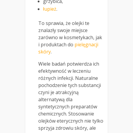
grzybica,
łupież
.
To sprawia, że olejki te
znalazły swoje miejsce
zarówno w kosmetykach, jak
i produktach do
pielęgnacji
skóry
.
Wiele badań potwierdza ich
efektywność w leczeniu
różnych infekcji. Naturalne
pochodzenie tych substancji
czyni je atrakcyjną
alternatywą dla
syntetycznych preparatów
chemicznych. Stosowanie
olejków eterycznych nie tylko
sprzyja zdrowiu skóry, ale