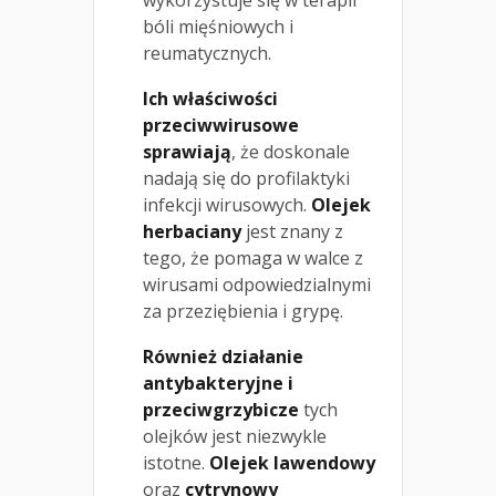
bóli mięśniowych i
reumatycznych.
Ich właściwości
przeciwwirusowe
sprawiają
, że doskonale
nadają się do profilaktyki
infekcji wirusowych.
Olejek
herbaciany
jest znany z
tego, że pomaga w walce z
wirusami odpowiedzialnymi
za przeziębienia i grypę.
Również działanie
antybakteryjne i
przeciwgrzybicze
tych
olejków jest niezwykle
istotne.
Olejek lawendowy
oraz
cytrynowy