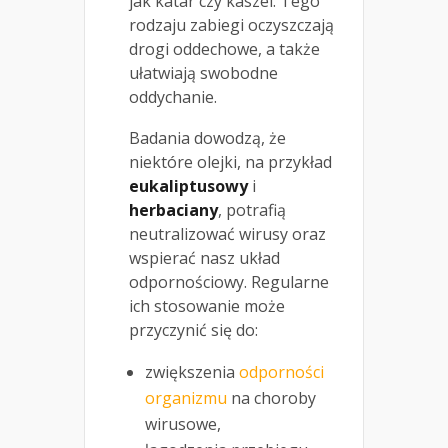
jak katar czy kaszel. Tego
rodzaju zabiegi oczyszczają
drogi oddechowe, a także
ułatwiają swobodne
oddychanie.
Badania dowodzą, że
niektóre olejki, na przykład
eukaliptusowy
i
herbaciany
, potrafią
neutralizować wirusy oraz
wspierać nasz układ
odpornościowy. Regularne
ich stosowanie może
przyczynić się do:
zwiększenia
odporności
organizmu
na choroby
wirusowe,