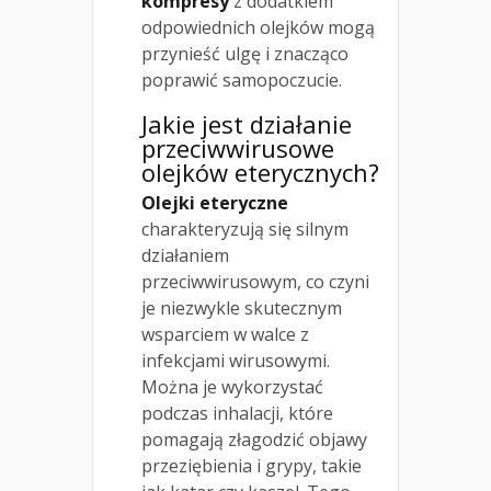
kompresy
z dodatkiem
odpowiednich olejków mogą
przynieść ulgę i znacząco
poprawić samopoczucie.
Jakie jest działanie
przeciwwirusowe
olejków eterycznych?
Olejki eteryczne
charakteryzują się silnym
działaniem
przeciwwirusowym, co czyni
je niezwykle skutecznym
wsparciem w walce z
infekcjami wirusowymi.
Można je wykorzystać
podczas inhalacji, które
pomagają złagodzić objawy
przeziębienia i grypy, takie