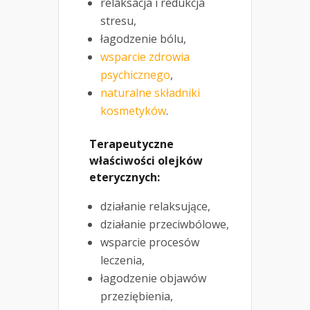
relaksacja i redukcja
stresu,
łagodzenie bólu,
wsparcie zdrowia
psychicznego
,
naturalne składniki
kosmetyków
.
Terapeutyczne
właściwości olejków
eterycznych:
działanie relaksujące,
działanie przeciwbólowe,
wsparcie procesów
leczenia,
łagodzenie objawów
przeziębienia,