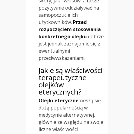
skóry, jak i włosów, a także
pozytywnie oddziaływać na
samopoczucie ich
użytkowników.
Przed
rozpoczęciem stosowania
konkretnego olejku
dobrze
jest jednak zaznajomić się z
ewentualnymi
przeciwwskazaniami.
Jakie są właściwości
terapeutyczne
olejków
eterycznych?
Olejki eteryczne
cieszą się
dużą popularnością w
medycynie alternatywnej,
głównie ze względu na swoje
liczne właściwości