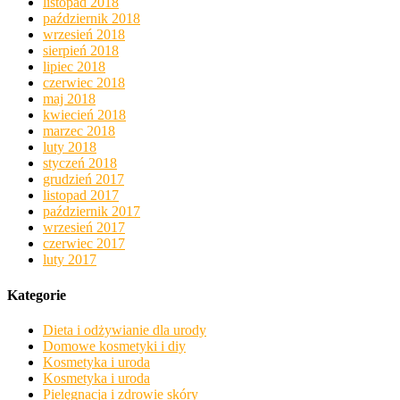
listopad 2018
październik 2018
wrzesień 2018
sierpień 2018
lipiec 2018
czerwiec 2018
maj 2018
kwiecień 2018
marzec 2018
luty 2018
styczeń 2018
grudzień 2017
listopad 2017
październik 2017
wrzesień 2017
czerwiec 2017
luty 2017
Kategorie
Dieta i odżywianie dla urody
Domowe kosmetyki i diy
Kosmetyka i uroda
Kosmetyka i uroda
Pielęgnacja i zdrowie skóry