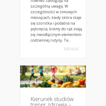
również zasługują na
szczególną uwagę. W
szczególności w zimowych
miesiącach, kiedy skóra staje
się szorstka i podatna na
pęknięcia, kremy do rąk stają
się nieodłącznym elementem
codziennej rutyny. Te...
READ MORE
Kierunek studiów
trener zdrowia –