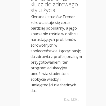
klucz do zdrowego
stylu życia
Kierunek studiów Trener
zdrowia staje się coraz
bardziej popularny, a jego
znaczenie rośnie w obliczu
narastających problemów
zdrowotnych w
społeczeństwie. Łącząc pasję
do zdrowia z profesjonalnym
przygotowaniem, ten
program edukacyjny
umożliwia studentom
zdobycie wiedzy i
umiejętności niezbędnych
do...
READ MORE