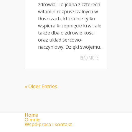
zdrowia. To jedna z czterech
witamin rozpuszczalnych w
tłuszczach, która nie tylko
wspiera krzepnięcie krwi, ale
także dba o zdrowie kości
oraz układ sercowo-
naczyniowy. Dzięki swojemu...
READ MORE
« Older Entries
Home
O mnie
Współpraca i kontakt