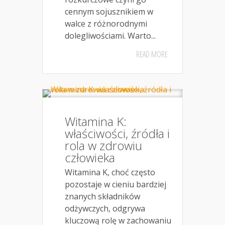
cennym sojusznikiem w
walce z różnorodnymi
dolegliwościami. Warto...
READ MORE
Witamina K:
właściwości, źródła i
rola w zdrowiu
człowieka
Witamina K, choć często
pozostaje w cieniu bardziej
znanych składników
odżywczych, odgrywa
kluczową rolę w zachowaniu