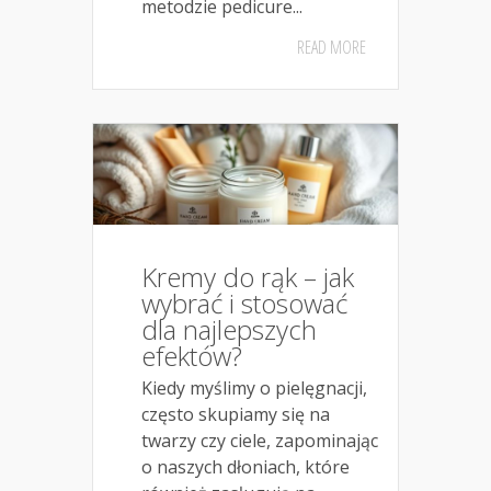
metodzie pedicure...
READ MORE
Kremy do rąk – jak
wybrać i stosować
dla najlepszych
efektów?
Kiedy myślimy o pielęgnacji,
często skupiamy się na
twarzy czy ciele, zapominając
o naszych dłoniach, które