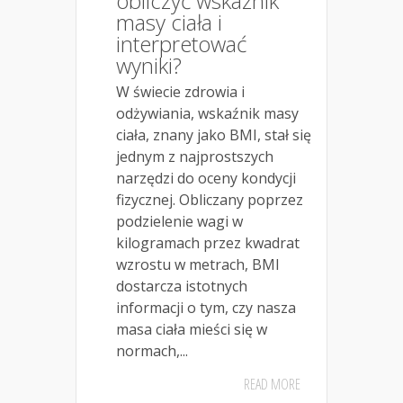
obliczyć wskaźnik
masy ciała i
interpretować
wyniki?
W świecie zdrowia i
odżywiania, wskaźnik masy
ciała, znany jako BMI, stał się
jednym z najprostszych
narzędzi do oceny kondycji
fizycznej. Obliczany poprzez
podzielenie wagi w
kilogramach przez kwadrat
wzrostu w metrach, BMI
dostarcza istotnych
informacji o tym, czy nasza
masa ciała mieści się w
normach,...
READ MORE