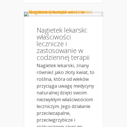
Nagietek lekarski:
właściwości
lecznicze i
zastosowanie w
codziennej terapii
Nagietek lekarski, znany
również jako złoty kwiat, to
roślina, która od wieków
przyciąga uwagę medycyny
naturalnej dzięki swoim
niezwykłym właściwościom
leczniczym. Jego działanie
przeciwzapalne,
przeciwgrzybicze i
rozkurczowe czyni go