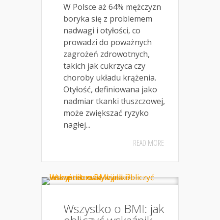
W Polsce aż 64% mężczyzn
boryka się z problemem
nadwagi i otyłości, co
prowadzi do poważnych
zagrożeń zdrowotnych,
takich jak cukrzyca czy
choroby układu krążenia.
Otyłość, definiowana jako
nadmiar tkanki tłuszczowej,
może zwiększać ryzyko
nagłej...
READ MORE
Wszystko o BMI: jak