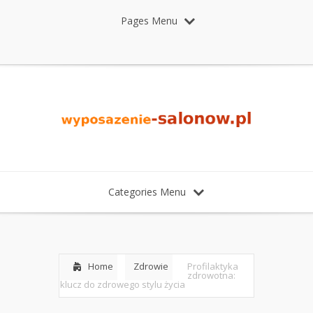
Pages Menu
Categories Menu
Home
Zdrowie
Profilaktyka
zdrowotna:
klucz do zdrowego stylu życia