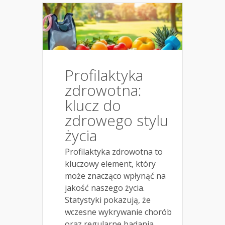
Profilaktyka
zdrowotna:
klucz do
zdrowego stylu
życia
Profilaktyka zdrowotna to
kluczowy element, który
może znacząco wpłynąć na
jakość naszego życia.
Statystyki pokazują, że
wczesne wykrywanie chorób
oraz regularne badania