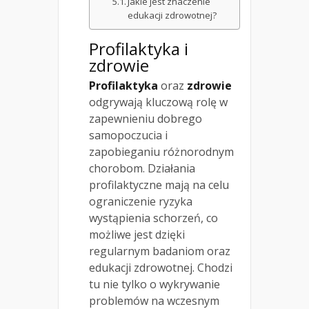
Jakie jest znaczenie
edukacji zdrowotnej?
Profilaktyka i
zdrowie
Profilaktyka
oraz
zdrowie
odgrywają kluczową rolę w
zapewnieniu dobrego
samopoczucia i
zapobieganiu różnorodnym
chorobom. Działania
profilaktyczne mają na celu
ograniczenie ryzyka
wystąpienia schorzeń, co
możliwe jest dzięki
regularnym badaniom oraz
edukacji zdrowotnej. Chodzi
tu nie tylko o wykrywanie
problemów na wczesnym