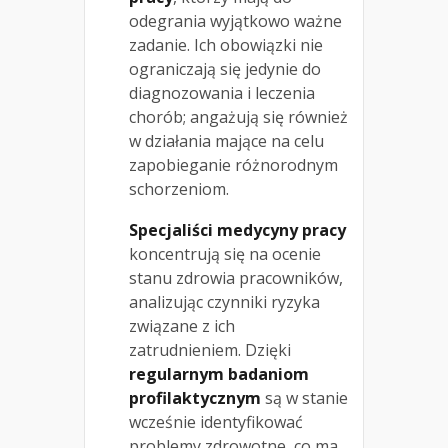
odegrania wyjątkowo ważne
zadanie. Ich obowiązki nie
ograniczają się jedynie do
diagnozowania i leczenia
chorób; angażują się również
w działania mające na celu
zapobieganie różnorodnym
schorzeniom.
Specjaliści medycyny pracy
koncentrują się na ocenie
stanu zdrowia pracowników,
analizując czynniki ryzyka
związane z ich
zatrudnieniem. Dzięki
regularnym badaniom
profilaktycznym
są w stanie
wcześnie identyfikować
problemy zdrowotne, co ma