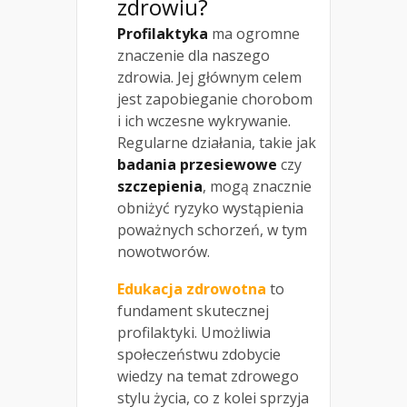
zdrowiu?
Profilaktyka
ma ogromne
znaczenie dla naszego
zdrowia. Jej głównym celem
jest zapobieganie chorobom
i ich wczesne wykrywanie.
Regularne działania, takie jak
badania przesiewowe
czy
szczepienia
, mogą znacznie
obniżyć ryzyko wystąpienia
poważnych schorzeń, w tym
nowotworów.
Edukacja zdrowotna
to
fundament skutecznej
profilaktyki. Umożliwia
społeczeństwu zdobycie
wiedzy na temat zdrowego
stylu życia, co z kolei sprzyja