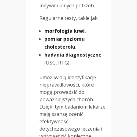
indywidualnych potrzeb.
Regularne testy, takie jak:
morfologia krwi
,
pomiar poziomu
cholesterolu
,
badania diagnostyczne
(USG, RTG).
umożliwiają identyfikację
nieprawidłowości, które
mogą prowadzić do
poważniejszych chorób.
Dzięki tym badaniom lekarze
mają szansę ocenić
efektywność
dotychczasowego leczenia i
wprowadzić konieczne