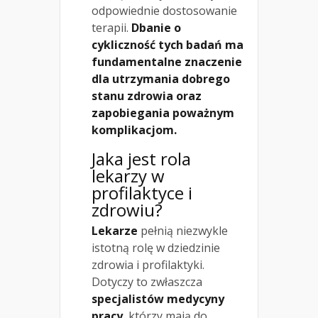
odpowiednie dostosowanie
terapii.
Dbanie o
cykliczność tych badań ma
fundamentalne znaczenie
dla utrzymania dobrego
stanu zdrowia oraz
zapobiegania poważnym
komplikacjom.
Jaka jest rola
lekarzy w
profilaktyce i
zdrowiu?
Lekarze
pełnią niezwykle
istotną rolę w dziedzinie
zdrowia i profilaktyki.
Dotyczy to zwłaszcza
specjalistów medycyny
pracy
, którzy mają do