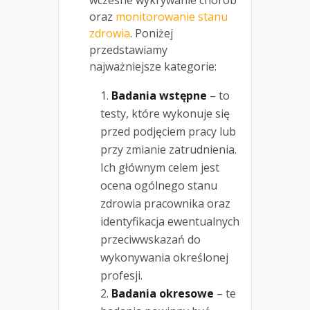
wczesne wykrywanie chorób
oraz
monitorowanie stanu
zdrowia
. Poniżej
przedstawiamy
najważniejsze kategorie:
Badania wstępne
– to
testy, które wykonuje się
przed podjęciem pracy lub
przy zmianie zatrudnienia.
Ich głównym celem jest
ocena ogólnego stanu
zdrowia pracownika oraz
identyfikacja ewentualnych
przeciwwskazań do
wykonywania określonej
profesji.
Badania okresowe
– te