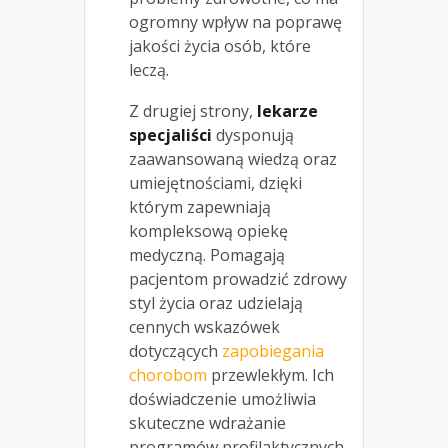
ogromny wpływ na poprawę
jakości życia osób, które
leczą.
Z drugiej strony,
lekarze
specjaliści
dysponują
zaawansowaną wiedzą oraz
umiejętnościami, dzięki
którym zapewniają
kompleksową opiekę
medyczną. Pomagają
pacjentom prowadzić zdrowy
styl życia oraz udzielają
cennych wskazówek
dotyczących
zapobiegania
chorobom
przewlekłym. Ich
doświadczenie umożliwia
skuteczne wdrażanie
programów profilaktycznych,