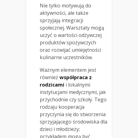
Nie tylko motywują do
aktywności, ale także
sprzyjają integracji
społecznej. Warsztaty mogą
uczyć o wartości odżywczej
produktów spożywczych
oraz rozwijać umiejętności
kulinarne uczestników.
Ważnym elementem jest
również
współpraca z
rodzicami
i lokalnymi
instytucjami medycznymi, jak
przychodnie czy szkoły. Tego
rodzaju kooperacja
przyczynia się do stworzenia
sprzyjającego środowiska dla
dzieci i młodzieży;
przykładem mogą być