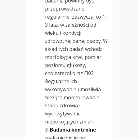
badania powinny być
przeprowadzane
regularnie, zazwyczaj co 1-
3 lata, w zależności od
wieku i kondycji
zdrowotnej danej osoby. W
skład tych badań wchodzi
morfologia krwi, pomiar
poziomu glukozy,
cholesterol oraz EKG.
Regularne ich
wykonywanie umożliwia
bieżące monitorowanie
stanu zdrowia i
wychwytywanie
niepokojących zmian.
Badania kontrolne
–
realizuje się je po