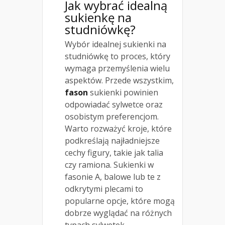
Jak wybrać idealną
sukienkę na
studniówkę?
Wybór idealnej sukienki na
studniówkę to proces, który
wymaga przemyślenia wielu
aspektów. Przede wszystkim,
fason
sukienki powinien
odpowiadać sylwetce oraz
osobistym preferencjom.
Warto rozważyć kroje, które
podkreślają najładniejsze
cechy figury, takie jak talia
czy ramiona. Sukienki w
fasonie A, balowe lub te z
odkrytymi plecami to
popularne opcje, które mogą
dobrze wyglądać na różnych
typach sylwetek.