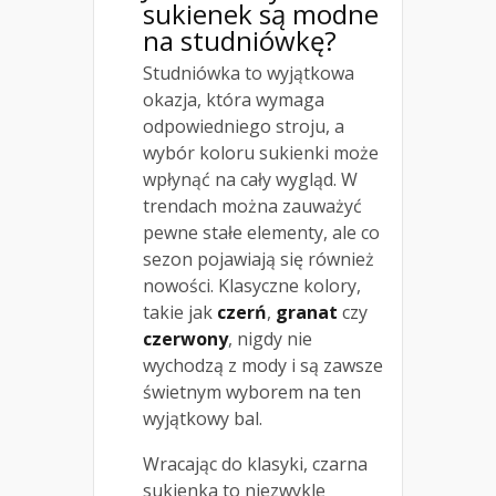
sukienek są modne
na studniówkę?
Studniówka to wyjątkowa
okazja, która wymaga
odpowiedniego stroju, a
wybór koloru sukienki może
wpłynąć na cały wygląd. W
trendach można zauważyć
pewne stałe elementy, ale co
sezon pojawiają się również
nowości. Klasyczne kolory,
takie jak
czerń
,
granat
czy
czerwony
, nigdy nie
wychodzą z mody i są zawsze
świetnym wyborem na ten
wyjątkowy bal.
Wracając do klasyki, czarna
sukienka to niezwykle