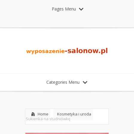
Pages Menu
Categories Menu
Home
Kosmetyka i uroda
Sukienka na studniówkę