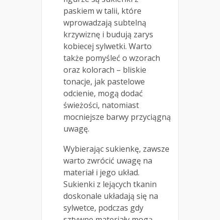
paskiem w talii, które
wprowadzają subtelną
krzywiznę i budują zarys
kobiecej sylwetki. Warto
także pomyśleć o wzorach
oraz kolorach – bliskie
tonacje, jak pastelowe
odcienie, mogą dodać
świeżości, natomiast
mocniejsze barwy przyciągną
uwagę.
Wybierając sukienkę, zawsze
warto zwrócić uwagę na
materiał i jego układ.
Sukienki z lejących tkanin
doskonale układają się na
sylwetce, podczas gdy
sztywne materiały mogą