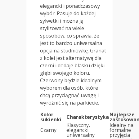
elegancki i ponadczasowy
wybór. Pasuje do każdej
sylwetki i można ją
stylizować na wiele
sposobów, co sprawia, że
jest to bardzo uniwersalna
opcja na studniówkę. Granat
z kolei jest alternatywą dla
czerni i dodaje blasku dzięki
głębi swojego koloru.
Czerwony będzie idealnym
wyborem dla osób, które
chcą przyciągnąć uwagę i
wyróżnić się na parkiecie.
Kolor
Najlepsze
Charakterystyka
sukienki
zastosowan
Klasyczny,
Idealny na
Czarny
elegancki,
formalne
uniwersalny
przyjęcia