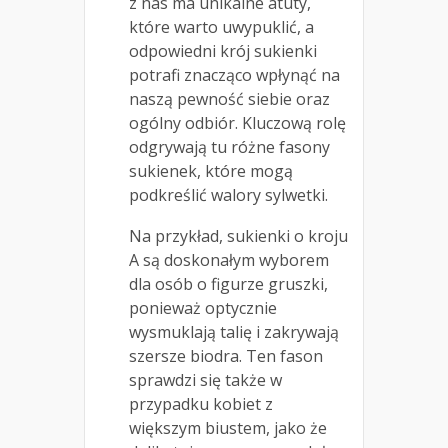
z nas ma unikalne atuty,
które warto uwypuklić, a
odpowiedni krój sukienki
potrafi znacząco wpłynąć na
naszą pewność siebie oraz
ogólny odbiór. Kluczową rolę
odgrywają tu różne fasony
sukienek, które mogą
podkreślić walory sylwetki.
Na przykład, sukienki o kroju
A są doskonałym wyborem
dla osób o figurze gruszki,
ponieważ optycznie
wysmuklają talię i zakrywają
szersze biodra. Ten fason
sprawdzi się także w
przypadku kobiet z
większym biustem, jako że