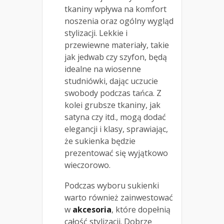
tkaniny wpływa na komfort
noszenia oraz ogólny wygląd
stylizacji. Lekkie i
przewiewne materiały, takie
jak jedwab czy szyfon, będą
idealne na wiosenne
studniówki, dając uczucie
swobody podczas tańca. Z
kolei grubsze tkaniny, jak
satyna czy itd., mogą dodać
elegancji i klasy, sprawiając,
że sukienka będzie
prezentować się wyjątkowo
wieczorowo.
Podczas wyboru sukienki
warto również zainwestować
w
akcesoria
, które dopełnią
całość stylizacji. Dobrze