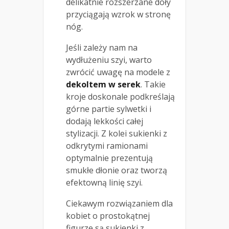
delikatnie rozszerzane doły
przyciągają wzrok w stronę
nóg.
Jeśli zależy nam na
wydłużeniu szyi, warto
zwrócić uwagę na modele z
dekoltem w serek
. Takie
kroje doskonale podkreślają
górne partie sylwetki i
dodają lekkości całej
stylizacji. Z kolei sukienki z
odkrytymi ramionami
optymalnie prezentują
smukłe dłonie oraz tworzą
efektowną linię szyi.
Ciekawym rozwiązaniem dla
kobiet o prostokątnej
figurze są sukienki z