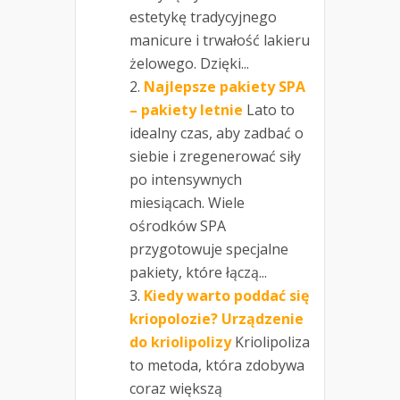
estetykę tradycyjnego
manicure i trwałość lakieru
żelowego. Dzięki...
Najlepsze pakiety SPA
– pakiety letnie
Lato to
idealny czas, aby zadbać o
siebie i zregenerować siły
po intensywnych
miesiącach. Wiele
ośrodków SPA
przygotowuje specjalne
pakiety, które łączą...
Kiedy warto poddać się
kriopolozie? Urządzenie
do kriolipolizy
Kriolipoliza
to metoda, która zdobywa
coraz większą