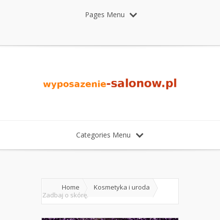
Pages Menu
Categories Menu
Home
Kosmetyka i uroda
Zadbaj o skórę.