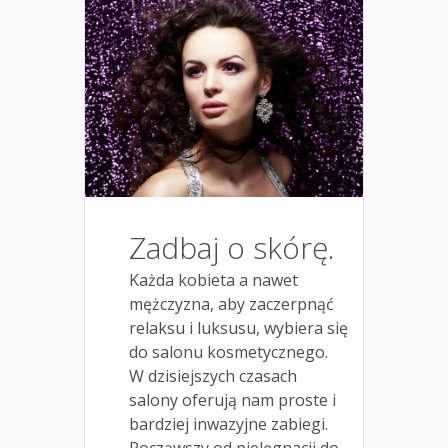
Zadbaj o skórę.
Każda kobieta a nawet
mężczyzna, aby zaczerpnąć
relaksu i luksusu, wybiera się
do salonu kosmetycznego.
W dzisiejszych czasach
salony oferują nam proste i
bardziej inwazyjne zabiegi.
Począwszy od pielęgnacji do