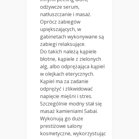
odżywcze serum,
natłuszczanie i masaż.
Oprócz zabiegów
upiększających, w
gabinetach wykonywane są
zabiegi relaksujące.
Do takich należą kąpiele
błotne, kąpiele z zielonych
alg, albo odprężająca kąpiel
w olejkach eterycznych.
Kąpiel ma za zadanie
odprężyć i zlikwidować
napięcie mięśni i stres.
Szczególnie modny stał się
masaż kamieniami Sabai.
Wykonują go duże
prestiżowe salony
kosmetyczne, wykorzystując