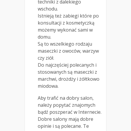
techniki z dalekiego
wschodu.
Istnieją też zabiegi które po
konsultacji z kosmetyczką
możemy wykonać sami w
domu.
Są to wszelkiego rodzaju
maseczki z owoców, warzyw
czy ziół.
Do najczęściej polecanych i
stosowanych są maseczki z
marchwi, drożdży i żółtkowo
miodowa.
Aby trafić na dobry salon,
należy popytać znajomych
bądź poszperać w Internecie.
Dobre salony mają dobre
opinie i są polecane. Te