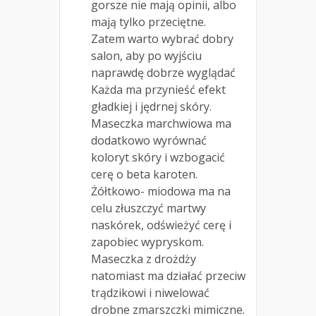
gorsze nie mają opinii, albo
mają tylko przeciętne.
Zatem warto wybrać dobry
salon, aby po wyjściu
naprawdę dobrze wyglądać
Każda ma przynieść efekt
gładkiej i jędrnej skóry.
Maseczka marchwiowa ma
dodatkowo wyrównać
koloryt skóry i wzbogacić
cerę o beta karoten.
Żółtkowo- miodowa ma na
celu złuszczyć martwy
naskórek, odświeżyć cerę i
zapobiec wypryskom.
Maseczka z drożdży
natomiast ma działać przeciw
trądzikowi i niwelować
drobne zmarszczki mimiczne.