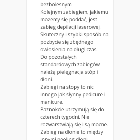
bezbolesnym.
Kolejnym zabiegiem, jakiemu
możemy się poddać, jest
zabieg depilacji laserowej.
Skuteczny i szybki sposób na
pozbycie się zbędnego
owłosienia na długi czas.
Do pozostałych
standardowych zabiegów
należą pielęgnacja stóp i
dłoni.
Zabiegi na stopy to nic
innego jak słynny pedicure i
manicure.
Paznokcie utrzymują się do
czterech tygodni. Nie
rozwarstwiają się i są mocne.
Zabieg na dłonie to między
innymi peeling dłoni,