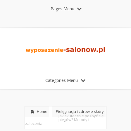
Pages Menu
Categories Menu
Home
Pielęgnacja i zdrowie skóry
Jak skutecznie pozbyć się
piegów? Metody i
zalecenia