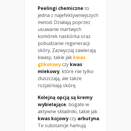
Peelingi chemiczne
to
jedna z najefektywniejszych
metod. Działają poprzez
usuwanie martwych
komórek naskórka oraz
pobudzanie regeneracji
skóry. Zazwyczaj zawierają
kwasy, takie jak
kwas
glikolowy
czy
kwas
mlekowy
, które nie tylko
złuszczają, ale także
rozjaśniają skórę.
Kolejną opcją są kremy
wybielające
, bogate w
aktywne składniki, takie jak
kwas kojowy
czy
arbutyna
.
Te substancje hamują