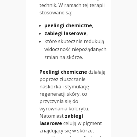
technik. W ramach tej terapii
stosowane są:
peelingi chemiczne
,
zabiegi laserowe
,
które skutecznie redukują
widoczność niepożądanych
zmian na skórze.
Peelingi chemiczne
działają
poprzez złuszczanie
naskórka i stymulację
regeneracji skóry, co
przyczynia się do
wyrównania kolorytu.
Natomiast
zabiegi
laserowe
celują w pigment
znajdujący się w skórze,