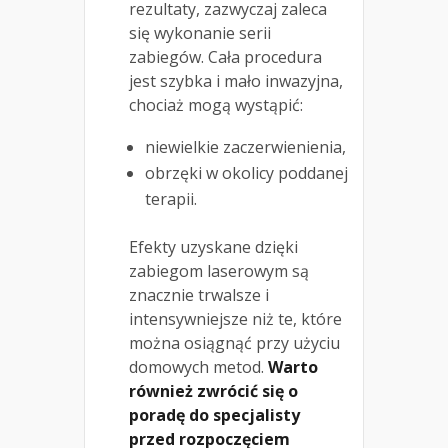
rezultaty, zazwyczaj zaleca
się wykonanie serii
zabiegów. Cała procedura
jest szybka i mało inwazyjna,
chociaż mogą wystąpić:
niewielkie zaczerwienienia,
obrzęki w okolicy poddanej
terapii.
Efekty uzyskane dzięki
zabiegom laserowym są
znacznie trwalsze i
intensywniejsze niż te, które
można osiągnąć przy użyciu
domowych metod.
Warto
również zwrócić się o
poradę do specjalisty
przed rozpoczęciem