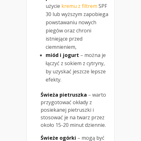
użycie
kremu z filtrem
SPF
30 lub wyższym zapobiega
powstawaniu nowych
piegów oraz chroni
istniejące przed
ciemnieniem,
miód i jogurt
– można je
łączyć z sokiem z cytryny,
by uzyskać jeszcze lepsze
efekty.
Świeża pietruszka
– warto
przygotować okłady z
posiekanej pietruszki i
stosować je na twarz przez
około 15-20 minut dziennie.
Świeże ogórki
– mogą być