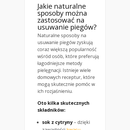
Jakie naturalne
sposoby można
zastosować na
usuwanie piegów?
Naturalne sposoby na
usuwanie piegów zyskują
coraz większą popularność
wśród osób, które preferują
łagodniejsze metody
pielęgnacji. Istnieje wiele
domowych receptur, które
mogą skutecznie pomóc w
ich rozjaśnieniu.
Oto kilka skutecznych
składników:
sok z cytryny
– dzięki
zawartości
kwasu