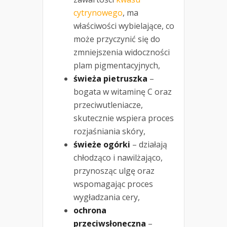
cytrynowego
, ma
właściwości wybielające, co
może przyczynić się do
zmniejszenia widoczności
plam pigmentacyjnych,
świeża pietruszka
–
bogata w witaminę C oraz
przeciwutleniacze,
skutecznie wspiera proces
rozjaśniania skóry,
świeże ogórki
– działają
chłodząco i nawilżająco,
przynosząc ulgę oraz
wspomagając proces
wygładzania cery,
ochrona
przeciwsłoneczna
–