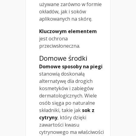
używane zarówno w formie
okładów, jak i soków
aplikowanych na skórę.
Kluczowym elementem
jest ochrona
przeciwsłoneczna.
Domowe środki
Domowe sposoby na piegi
stanowią doskonałą
alternatywę dla drogich
kosmetyków i zabiegów
dermatologicznych. Wiele
osób sięga po naturalne
składniki, takie jak
sok z
cytryny
, który dzięki
zawartości kwasu
cytrynowego ma właściwości