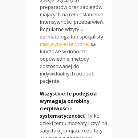
preparatów oraz zabiegów
mających na celu osłabienie
intensywności przebarwień.
Regularne wizyty u
dermatologa lub specjalisty
medycyny estetycznej
są
kluczowe w doborze
odpowiedniej metody
dostosowanej do
indywidualnych potrzeb
pacjenta.
Wszystkie te podejścia
wymagają odrobiny
cierpliwości i
systematyczności.
Tylko
dzięki temu możemy liczyć na
satysfakcjonujące rezultaty
w walce z piegami oraz