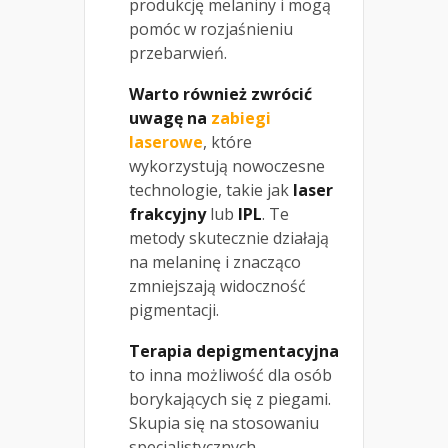
produkcję melaniny i mogą
pomóc w rozjaśnieniu
przebarwień.
Warto również zwrócić
uwagę na
zabiegi
laserowe
, które
wykorzystują nowoczesne
technologie, takie jak
laser
frakcyjny
lub
IPL
. Te
metody skutecznie działają
na melaninę i znacząco
zmniejszają widoczność
pigmentacji.
Terapia depigmentacyjna
to inna możliwość dla osób
borykających się z piegami.
Skupia się na stosowaniu
specjalistycznych