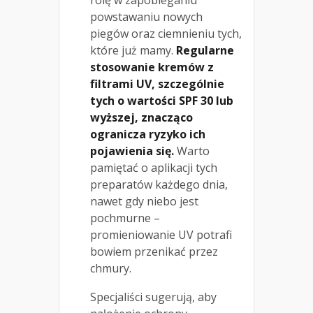
powstawaniu nowych
piegów oraz ciemnieniu tych,
które już mamy.
Regularne
stosowanie kremów z
filtrami UV, szczególnie
tych o wartości SPF 30 lub
wyższej, znacząco
ogranicza ryzyko ich
pojawienia się.
Warto
pamiętać o aplikacji tych
preparatów każdego dnia,
nawet gdy niebo jest
pochmurne –
promieniowanie UV potrafi
bowiem przenikać przez
chmury.
Specjaliści sugerują, aby