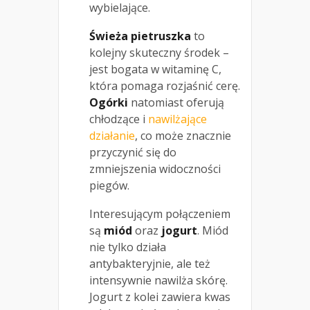
wybielające.
Świeża pietruszka
to
kolejny skuteczny środek –
jest bogata w witaminę C,
która pomaga rozjaśnić cerę.
Ogórki
natomiast oferują
chłodzące i
nawilżające
działanie
, co może znacznie
przyczynić się do
zmniejszenia widoczności
piegów.
Interesującym połączeniem
są
miód
oraz
jogurt
. Miód
nie tylko działa
antybakteryjnie, ale też
intensywnie nawilża skórę.
Jogurt z kolei zawiera kwas