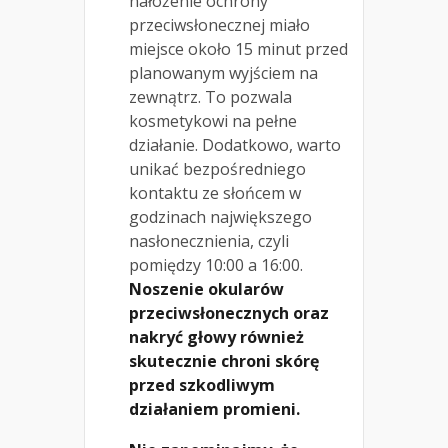
nałożenie ochrony
przeciwsłonecznej miało
miejsce około 15 minut przed
planowanym wyjściem na
zewnątrz. To pozwala
kosmetykowi na pełne
działanie. Dodatkowo, warto
unikać bezpośredniego
kontaktu ze słońcem w
godzinach największego
nasłonecznienia, czyli
pomiędzy 10:00 a 16:00.
Noszenie okularów
przeciwsłonecznych oraz
nakryć głowy również
skutecznie chroni skórę
przed szkodliwym
działaniem promieni.