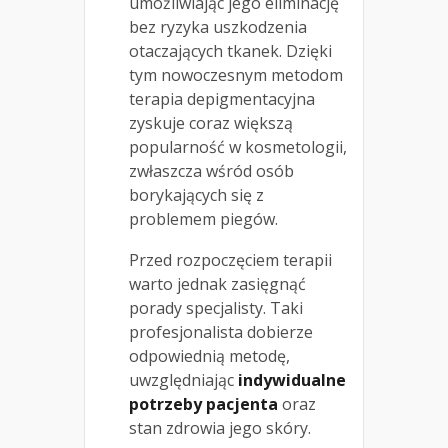
umożliwiając jego eliminację
bez ryzyka uszkodzenia
otaczających tkanek. Dzięki
tym nowoczesnym metodom
terapia depigmentacyjna
zyskuje coraz większą
popularność w kosmetologii,
zwłaszcza wśród osób
borykających się z
problemem piegów.
Przed rozpoczęciem terapii
warto jednak zasięgnąć
porady specjalisty. Taki
profesjonalista dobierze
odpowiednią metodę,
uwzględniając
indywidualne
potrzeby pacjenta
oraz
stan zdrowia jego skóry.