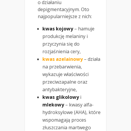
o działaniu
depigmentacyjnym. Oto
najpopularniejsze z nich:
kwas kojowy
– hamuje
produkcję melaniny i
przyczynia się do
rozjaśnienia cery,
kwas azelainowy
– działa
na przebarwienia,
wykazuje właściwości
przeciwzapalne oraz
antybakteryjne,
kwas glikolowy
i
mlekowy
– kwasy alfa-
hydroksylowe (AHA), które
wspomagają proces
złuszczania martwego