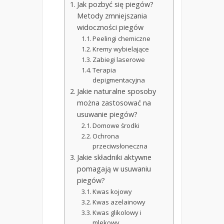
Jak pozbyć się piegów?
Metody zmniejszania
widoczności piegów
Peelingi chemiczne
Kremy wybielające
Zabiegi laserowe
Terapia
depigmentacyjna
Jakie naturalne sposoby
można zastosować na
usuwanie piegów?
Domowe środki
Ochrona
przeciwsłoneczna
Jakie składniki aktywne
pomagają w usuwaniu
piegów?
Kwas kojowy
Kwas azelainowy
Kwas glikolowy i
mlekowy