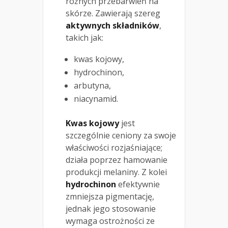
różnych przebarwień na
skórze. Zawierają szereg
aktywnych składników
,
takich jak:
kwas kojowy,
hydrochinon,
arbutyna,
niacynamid.
Kwas kojowy
jest
szczególnie ceniony za swoje
właściwości rozjaśniające;
działa poprzez hamowanie
produkcji melaniny. Z kolei
hydrochinon
efektywnie
zmniejsza pigmentację,
jednak jego stosowanie
wymaga ostrożności ze