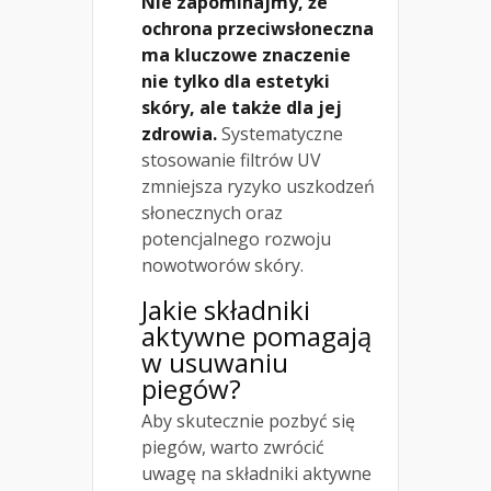
Nie zapominajmy, że
ochrona przeciwsłoneczna
ma kluczowe znaczenie
nie tylko dla estetyki
skóry, ale także dla jej
zdrowia.
Systematyczne
stosowanie filtrów UV
zmniejsza ryzyko uszkodzeń
słonecznych oraz
potencjalnego rozwoju
nowotworów skóry.
Jakie składniki
aktywne pomagają
w usuwaniu
piegów?
Aby skutecznie pozbyć się
piegów, warto zwrócić
uwagę na składniki aktywne