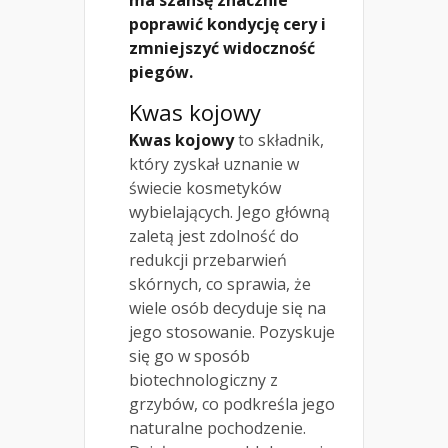
poprawić kondycję cery i
zmniejszyć widoczność
piegów.
Kwas kojowy
Kwas kojowy
to składnik,
który zyskał uznanie w
świecie kosmetyków
wybielających. Jego główną
zaletą jest zdolność do
redukcji przebarwień
skórnych, co sprawia, że
wiele osób decyduje się na
jego stosowanie. Pozyskuje
się go w sposób
biotechnologiczny z
grzybów, co podkreśla jego
naturalne pochodzenie.