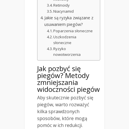
Retinoidy
Niacynamid
Jakie są ryzyka związane z
usuwaniem piegów?
Poparzenia słoneczne
Uszkodzenia
słoneczne
Ryzyko
nowotworzenia
Jak pozbyć się
piegów? Metody
zmniejszania
widoczności piegów
Aby skutecznie pozbyć się
piegów, warto rozważyć
kilka sprawdzonych
sposobów, które mogą
pomóc w ich redukcji.