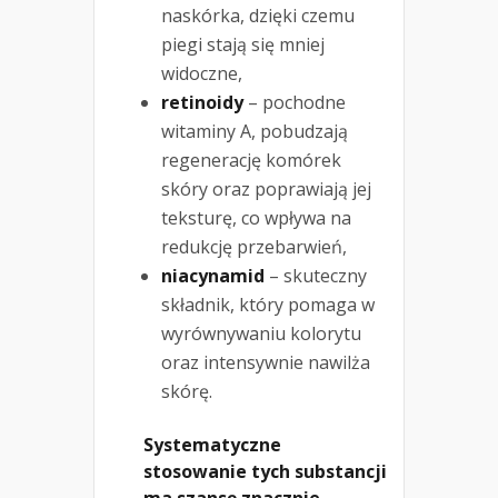
naskórka, dzięki czemu
piegi stają się mniej
widoczne,
retinoidy
– pochodne
witaminy A, pobudzają
regenerację komórek
skóry oraz poprawiają jej
teksturę, co wpływa na
redukcję przebarwień,
niacynamid
– skuteczny
składnik, który pomaga w
wyrównywaniu kolorytu
oraz intensywnie nawilża
skórę.
Systematyczne
stosowanie tych substancji
ma szansę znacznie