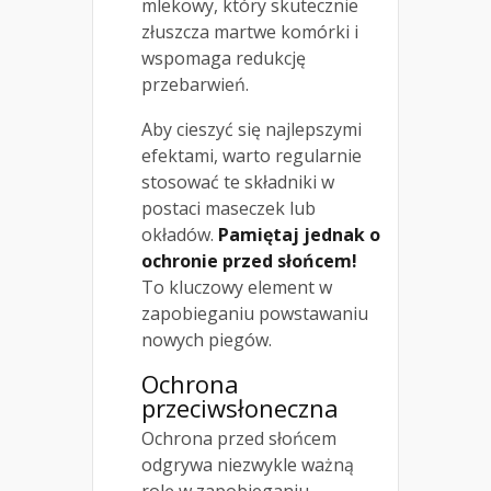
mlekowy, który skutecznie
złuszcza martwe komórki i
wspomaga redukcję
przebarwień.
Aby cieszyć się najlepszymi
efektami, warto regularnie
stosować te składniki w
postaci maseczek lub
okładów.
Pamiętaj jednak o
ochronie przed słońcem!
To kluczowy element w
zapobieganiu powstawaniu
nowych piegów.
Ochrona
przeciwsłoneczna
Ochrona przed słońcem
odgrywa niezwykle ważną
rolę w zapobieganiu