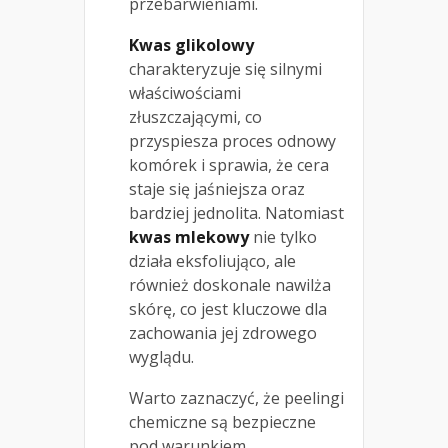
przebarwieniami.
Kwas glikolowy
charakteryzuje się silnymi
właściwościami
złuszczającymi, co
przyspiesza proces odnowy
komórek i sprawia, że cera
staje się jaśniejsza oraz
bardziej jednolita. Natomiast
kwas mlekowy
nie tylko
działa eksfoliująco, ale
również doskonale nawilża
skórę, co jest kluczowe dla
zachowania jej zdrowego
wyglądu.
Warto zaznaczyć, że peelingi
chemiczne są bezpieczne
pod warunkiem