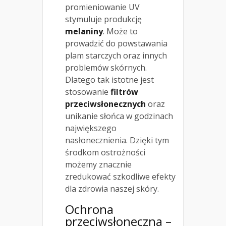
promieniowanie UV
stymuluje produkcję
melaniny
. Może to
prowadzić do powstawania
plam starczych oraz innych
problemów skórnych.
Dlatego tak istotne jest
stosowanie
filtrów
przeciwsłonecznych
oraz
unikanie słońca w godzinach
największego
nasłonecznienia. Dzięki tym
środkom ostrożności
możemy znacznie
zredukować szkodliwe efekty
dla zdrowia naszej skóry.
Ochrona
przeciwsłoneczna –