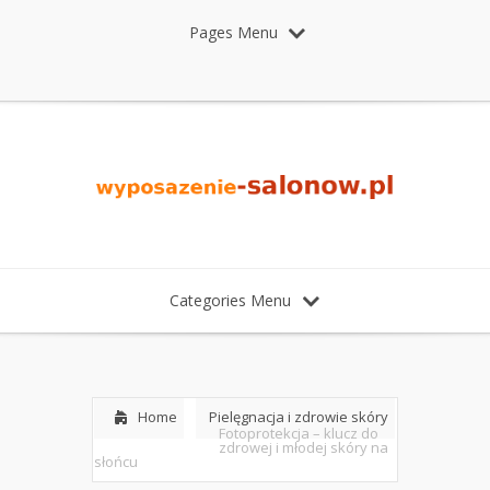
Pages Menu
Categories Menu
Home
Pielęgnacja i zdrowie skóry
Fotoprotekcja – klucz do
zdrowej i młodej skóry na
słońcu