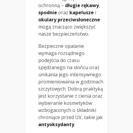
ochronną –
długie rękawy
,
spodnie
oraz
kapelusze
i
okulary przeciwsłoneczne
mogą znacząco zwiększyć
nasze bezpieczeństwo.
Bezpieczne opalanie
wymaga rozsądnego
podejścia do czasu
spędzanego na słońcu oraz
unikania jego intensywnego
promieniowania w godzinach
szczytowych. Dobrą praktyką
jest korzystanie z cienia oraz
wybieranie kosmetyków
wzbogaconych o składniki
chroniące przed UV, takie jak
antyoksydanty
.