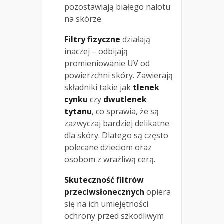
pozostawiają białego nalotu
na skórze.
Filtry fizyczne
działają
inaczej – odbijają
promieniowanie UV od
powierzchni skóry. Zawierają
składniki takie jak
tlenek
cynku
czy
dwutlenek
tytanu
, co sprawia, że są
zazwyczaj bardziej delikatne
dla skóry. Dlatego są często
polecane dzieciom oraz
osobom z wrażliwą cerą.
Skuteczność filtrów
przeciwsłonecznych
opiera
się na ich umiejętności
ochrony przed szkodliwym