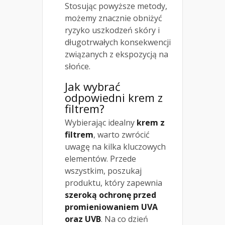
Stosując powyższe metody,
możemy znacznie obniżyć
ryzyko uszkodzeń skóry i
długotrwałych konsekwencji
związanych z ekspozycją na
słońce.
Jak wybrać
odpowiedni krem z
filtrem?
Wybierając idealny
krem z
filtrem
, warto zwrócić
uwagę na kilka kluczowych
elementów. Przede
wszystkim, poszukaj
produktu, który zapewnia
szeroką ochronę przed
promieniowaniem UVA
oraz UVB
. Na co dzień