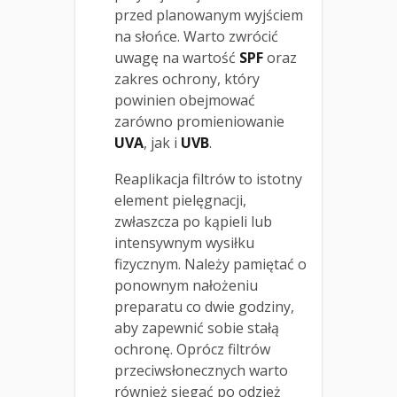
przed planowanym wyjściem
na słońce. Warto zwrócić
uwagę na wartość
SPF
oraz
zakres ochrony, który
powinien obejmować
zarówno promieniowanie
UVA
, jak i
UVB
.
Reaplikacja filtrów to istotny
element pielęgnacji,
zwłaszcza po kąpieli lub
intensywnym wysiłku
fizycznym. Należy pamiętać o
ponownym nałożeniu
preparatu co dwie godziny,
aby zapewnić sobie stałą
ochronę. Oprócz filtrów
przeciwsłonecznych warto
również sięgać po odzież