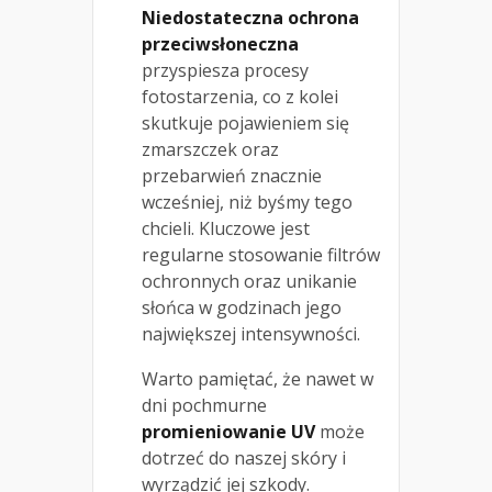
Niedostateczna ochrona
przeciwsłoneczna
przyspiesza procesy
fotostarzenia, co z kolei
skutkuje pojawieniem się
zmarszczek oraz
przebarwień znacznie
wcześniej, niż byśmy tego
chcieli. Kluczowe jest
regularne stosowanie filtrów
ochronnych oraz unikanie
słońca w godzinach jego
największej intensywności.
Warto pamiętać, że nawet w
dni pochmurne
promieniowanie UV
może
dotrzeć do naszej skóry i
wyrządzić jej szkody.