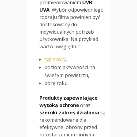
promieniowaniem
UVB
i
UVA
. Wybór odpowiedniego
rodzaju filtra powinien być
dostosowany do
indywidualnych potrzeb
użytkownika. Na przykład
warto uwzględnić:
typ skóry
,
poziom aktywności na
świeżym powietrzu,
porę roku.
Produkty zapewniające
wysoką ochronę
oraz
szeroki zakres działania
są
rekomendowane dla
efektywnej obrony przed
fotostarzeniem i innymi