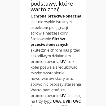
podstawy, które
warto znać
Ochrona przeciwsłoneczna
jest niezwykle istotnym
aspektem pielęgnacji
zdrowia naszej skóry.
Stosowanie
filtrów
przeciwsłonecznych
skutecznie chroni nas przed
szkodliwym działaniem
promieniowania
UV
, co z
kolei pozwala zredukować
ryzyko wystąpienia
nowotworów skóry oraz
spowolnić procesy starzenia.
Warto pamiętać, że
promieniowanie
UV
dzieli się
na trzy typy:
UVA
,
UVB
i
UVC
.