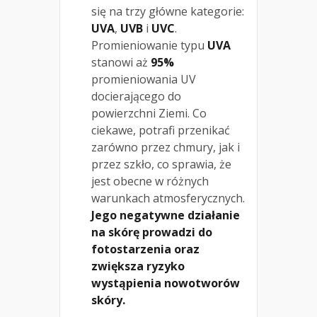
się na trzy główne kategorie:
UVA
,
UVB
i
UVC
.
Promieniowanie typu
UVA
stanowi aż
95%
promieniowania UV
docierającego do
powierzchni Ziemi. Co
ciekawe, potrafi przenikać
zarówno przez chmury, jak i
przez szkło, co sprawia, że
jest obecne w różnych
warunkach atmosferycznych.
Jego negatywne działanie
na skórę prowadzi do
fotostarzenia oraz
zwiększa ryzyko
wystąpienia nowotworów
skóry.