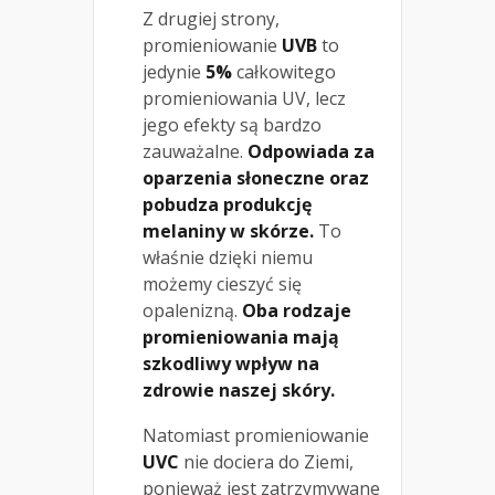
Z drugiej strony,
promieniowanie
UVB
to
jedynie
5%
całkowitego
promieniowania UV, lecz
jego efekty są bardzo
zauważalne.
Odpowiada za
oparzenia słoneczne oraz
pobudza produkcję
melaniny w skórze.
To
właśnie dzięki niemu
możemy cieszyć się
opalenizną.
Oba rodzaje
promieniowania mają
szkodliwy wpływ na
zdrowie naszej skóry.
Natomiast promieniowanie
UVC
nie dociera do Ziemi,
ponieważ jest zatrzymywane