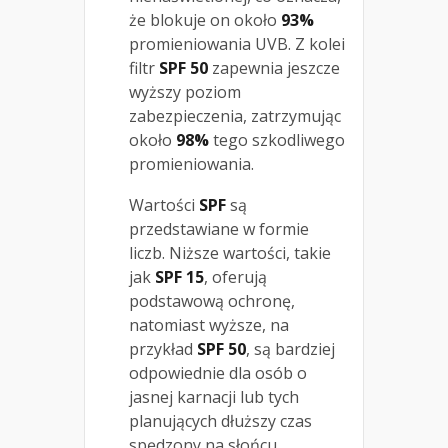
że blokuje on około
93%
promieniowania UVB. Z kolei
filtr
SPF 50
zapewnia jeszcze
wyższy poziom
zabezpieczenia, zatrzymując
około
98%
tego szkodliwego
promieniowania.
Wartości
SPF
są
przedstawiane w formie
liczb. Niższe wartości, takie
jak
SPF 15
, oferują
podstawową ochronę,
natomiast wyższe, na
przykład
SPF 50
, są bardziej
odpowiednie dla osób o
jasnej karnacji lub tych
planujących dłuższy czas
spędzony na słońcu.