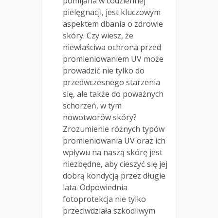
pomijana w codziennej
pielęgnacji, jest kluczowym
aspektem dbania o zdrowie
skóry. Czy wiesz, że
niewłaściwa ochrona przed
promieniowaniem UV może
prowadzić nie tylko do
przedwczesnego starzenia
się, ale także do poważnych
schorzeń, w tym
nowotworów skóry?
Zrozumienie różnych typów
promieniowania UV oraz ich
wpływu na naszą skórę jest
niezbędne, aby cieszyć się jej
dobrą kondycją przez długie
lata. Odpowiednia
fotoprotekcja nie tylko
przeciwdziała szkodliwym