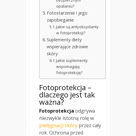
opalaniu?
Fotostarzenie i jego
zapobieganie
Jakie są antyoksydanty
w fotoprotekcji?
Suplementy diety
wspierające zdrowie
skóry
Jakie suplementy
wspomagają
fotoprotekcję?
Fotoprotekcja –
dlaczego jest tak
ważna?
Fotoprotekcja
odgrywa
niezwykle istotną rolę w
pielęgnacji skóry
przez cały
rok. Ochrona przed