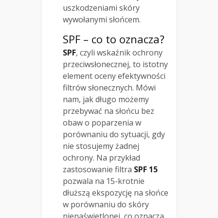
uszkodzeniami skóry
wywołanymi słońcem.
SPF – co to oznacza?
SPF
, czyli wskaźnik ochrony
przeciwsłonecznej, to istotny
element oceny efektywności
filtrów słonecznych. Mówi
nam, jak długo możemy
przebywać na słońcu bez
obaw o poparzenia w
porównaniu do sytuacji, gdy
nie stosujemy żadnej
ochrony. Na przykład
zastosowanie filtra
SPF 15
pozwala na 15-krotnie
dłuższą ekspozycję na słońce
w porównaniu do skóry
nienaświetlonej, co oznacza,