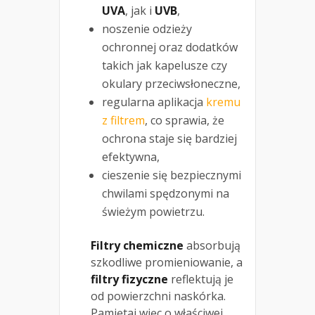
UVA
, jak i
UVB
,
noszenie odzieży
ochronnej oraz dodatków
takich jak kapelusze czy
okulary przeciwsłoneczne,
regularna aplikacja
kremu
z filtrem
, co sprawia, że
ochrona staje się bardziej
efektywna,
cieszenie się bezpiecznymi
chwilami spędzonymi na
świeżym powietrzu.
Filtry chemiczne
absorbują
szkodliwe promieniowanie, a
filtry fizyczne
reflektują je
od powierzchni naskórka.
Pamiętaj więc o właściwej