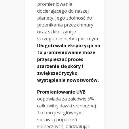
promieniowania
docierającego do naszej
planety. Jego zdolność do
przenikania przez chmury
oraz szkło czyni je
szczególnie niebezpiecznym.
Długotrwała ekspozycja na
to promieniowanie może
przyspieszać proces
starzenia się skóry i
zwiększać ryzyko
wystąpienia nowotworów.
Promieniowanie UVB
odpowiada za zaledwie 5%
całkowitej dawki słonecznej.
To ono jest głównym
sprawcą poparzeń
słonecznych, oddziałując