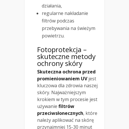
działania,
regularne nakładanie
filtrów podczas
przebywania na świeżym
powietrzu.
Fotoprotekcja –
skuteczne metody
ochrony skóry
Skuteczna ochrona przed
promieniowaniem UV
jest
kluczowa dla zdrowia naszej
skóry. Najważniejszym
krokiem w tym procesie jest
używanie
filtrów
przeciwsłonecznych
, które
należy aplikować na skórę
przynajmniej 15-30 minut