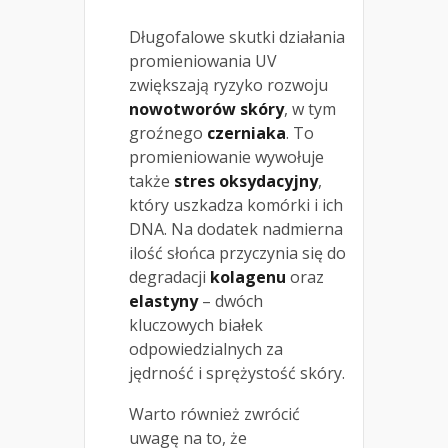
Długofalowe skutki działania
promieniowania UV
zwiększają ryzyko rozwoju
nowotworów skóry
, w tym
groźnego
czerniaka
. To
promieniowanie wywołuje
także
stres oksydacyjny
,
który uszkadza komórki i ich
DNA. Na dodatek nadmierna
ilość słońca przyczynia się do
degradacji
kolagenu
oraz
elastyny
– dwóch
kluczowych białek
odpowiedzialnych za
jędrność i sprężystość skóry.
Warto również zwrócić
uwagę na to, że