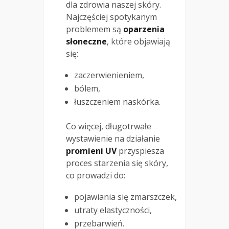
dla zdrowia naszej skóry.
Najczęściej spotykanym
problemem są
oparzenia
słoneczne
, które objawiają
się:
zaczerwienieniem,
bólem,
łuszczeniem naskórka.
Co więcej, długotrwałe
wystawienie na działanie
promieni UV
przyspiesza
proces starzenia się skóry,
co prowadzi do:
pojawiania się zmarszczek,
utraty elastyczności,
przebarwień.