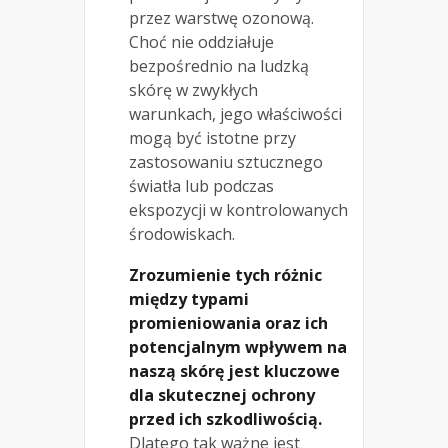
przez warstwę ozonową.
Choć nie oddziałuje
bezpośrednio na ludzką
skórę w zwykłych
warunkach, jego właściwości
mogą być istotne przy
zastosowaniu sztucznego
światła lub podczas
ekspozycji w kontrolowanych
środowiskach.
Zrozumienie tych różnic
między typami
promieniowania oraz ich
potencjalnym wpływem na
naszą skórę jest kluczowe
dla skutecznej ochrony
przed ich szkodliwością.
Dlatego tak ważne jest