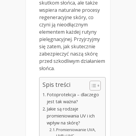
skutkom słońca, ale także
wspiera naturalne procesy
regeneracyjne skóry, co
czyni ją nieodłącznym
elementem każdej rutyny
pielęgnacyjnej. Przyjrzyjmy
się zatem, jak skutecznie
zabezpieczyć naszą skórę
przed szkodliwym działaniem
słońca.
Spis treści
Fotoprotekcja – dlaczego
jest tak ważna?
Jakie są rodzaje
promieniowania UV i ich
wpływ na skórę?
Promieniowanie UVA,
UVB i UVC