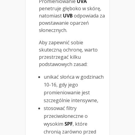
Promieniowanie
UVA
penetruje głęboko w skórę,
natomiast
UVB
odpowiada za
powstawanie oparzeń
słonecznych.
Aby zapewnić sobie
skuteczną ochronę, warto
przestrzegać kilku
podstawowych zasad:
unikać słońca w godzinach
10-16, gdy jego
promieniowanie jest
szczególnie intensywne,
stosować filtry
przeciwsłoneczne o
wysokim
SPF
, które
chronią zarówno przed