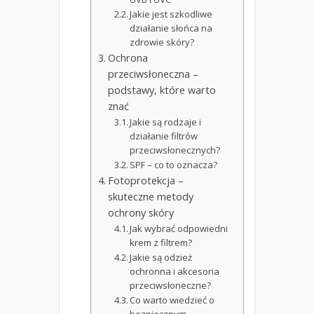
Jakie jest szkodliwe
działanie słońca na
zdrowie skóry?
Ochrona
przeciwsłoneczna –
podstawy, które warto
znać
Jakie są rodzaje i
działanie filtrów
przeciwsłonecznych?
SPF – co to oznacza?
Fotoprotekcja –
skuteczne metody
ochrony skóry
Jak wybrać odpowiedni
krem z filtrem?
Jakie są odzież
ochronna i akcesoria
przeciwsłoneczne?
Co warto wiedzieć o
bezpiecznym