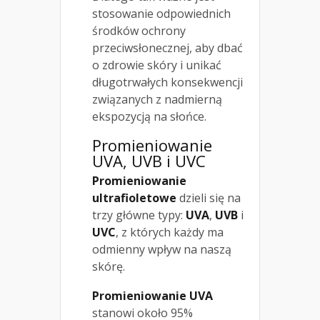
stosowanie odpowiednich
środków ochrony
przeciwsłonecznej, aby dbać
o zdrowie skóry i unikać
długotrwałych konsekwencji
związanych z nadmierną
ekspozycją na słońce.
Promieniowanie
UVA, UVB i UVC
Promieniowanie
ultrafioletowe
dzieli się na
trzy główne typy:
UVA
,
UVB
i
UVC
, z których każdy ma
odmienny wpływ na naszą
skórę.
Promieniowanie UVA
stanowi około 95%