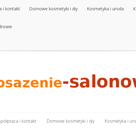
 i kontakt
Domowe kosmetyki i diy
Kosmetyka i uroda
K
 i kontakt
drowie
Domowe kosmetyki i diy
Kosmetyka i uroda
K
drowie
półpraca i kontakt
Domowe kosmetyki i diy
Kosmetyka i ur