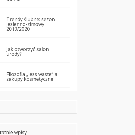
Trendy ślubne: sezon
jesienno-zimowy
2019/2020
Jak otworzyć salon
urody?
Filozofia „less waste” a
zakupy kosmetyczne
tatnie wpisy