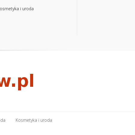
osmetyka i uroda
osmetyka i uroda
oda
Kosmetyka i uroda