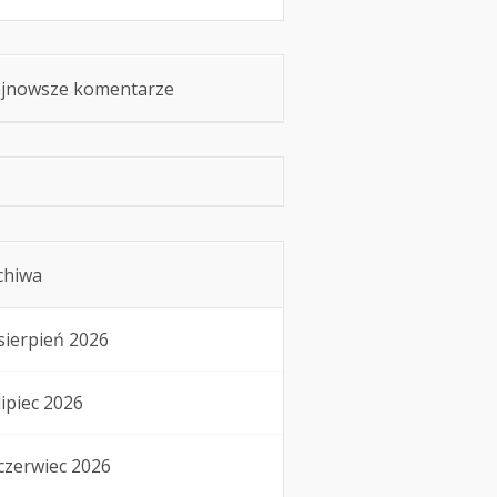
jnowsze komentarze
chiwa
sierpień 2026
lipiec 2026
czerwiec 2026