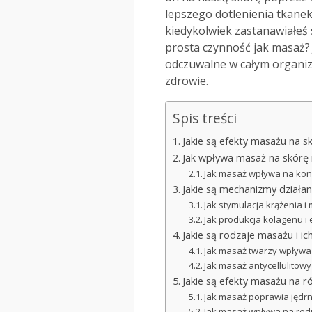
lepszego dotlenienia tkanek
kiedykolwiek zastanawiałeś s
prosta czynność jak masaż? 
odczuwalne w całym organiz
zdrowie.
Spis treści
Jakie są efekty masażu na s
Jak wpływa masaż na skórę 
Jak masaż wpływa na kon
Jakie są mechanizmy działa
Jak stymulacja krążenia 
Jak produkcja kolagenu i
Jakie są rodzaje masażu i ic
Jak masaż twarzy wpływa 
Jak masaż antycellulitowy
Jakie są efekty masażu na r
Jak masaż poprawia jędrn
Jak masaż wpływa na redu