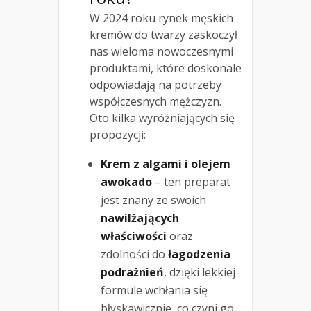
W 2024 roku rynek męskich
kremów do twarzy zaskoczył
nas wieloma nowoczesnymi
produktami, które doskonale
odpowiadają na potrzeby
współczesnych mężczyzn.
Oto kilka wyróżniających się
propozycji:
Krem z algami i olejem
awokado
– ten preparat
jest znany ze swoich
nawilżających
właściwości
oraz
zdolności do
łagodzenia
podrażnień
, dzięki lekkiej
formule wchłania się
błyskawicznie, co czyni go