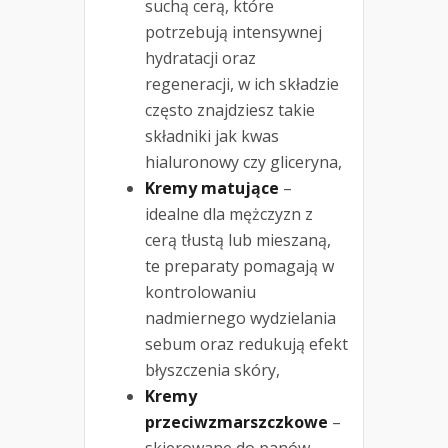
suchą cerą, które
potrzebują intensywnej
hydratacji oraz
regeneracji, w ich składzie
często znajdziesz takie
składniki jak kwas
hialuronowy czy gliceryna,
Kremy matujące
–
idealne dla mężczyzn z
cerą tłustą lub mieszaną,
te preparaty pomagają w
kontrolowaniu
nadmiernego wydzielania
sebum oraz redukują efekt
błyszczenia skóry,
Kremy
przeciwzmarszczkowe
–
skierowane do panów,