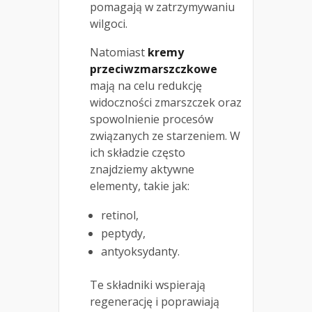
pomagają w zatrzymywaniu
wilgoci.
Natomiast
kremy
przeciwzmarszczkowe
mają na celu redukcję
widoczności zmarszczek oraz
spowolnienie procesów
związanych ze starzeniem. W
ich składzie często
znajdziemy aktywne
elementy, takie jak:
retinol,
peptydy,
antyoksydanty.
Te składniki wspierają
regenerację i poprawiają