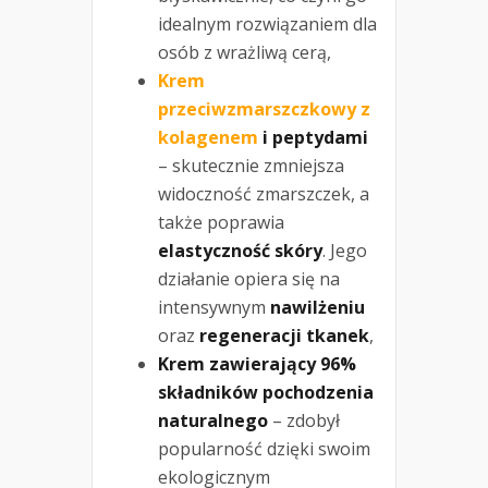
idealnym rozwiązaniem dla
osób z wrażliwą cerą,
Krem
przeciwzmarszczkowy z
kolagenem
i peptydami
– skutecznie zmniejsza
widoczność zmarszczek, a
także poprawia
elastyczność skóry
. Jego
działanie opiera się na
intensywnym
nawilżeniu
oraz
regeneracji tkanek
,
Krem zawierający 96%
składników pochodzenia
naturalnego
– zdobył
popularność dzięki swoim
ekologicznym