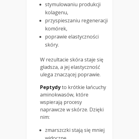
stymulowaniu produkcji
kolagenu,
przyspieszaniu regeneracji
komórek,
poprawie elastyczności
skóry.
W rezultacie skóra staje się
gładsza, a jej elastyczność
ulega znaczącej poprawie.
Peptydy
to krótkie łańcuchy
aminokwasów, które
wspierają procesy
naprawcze w skórze. Dzięki
nim:
zmarszczki stają się mniej
widoczne,