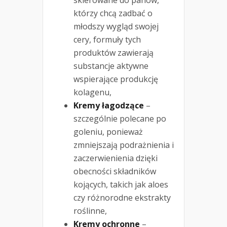
którzy chcą zadbać o
młodszy wygląd swojej
cery, formuły tych
produktów zawierają
substancje aktywne
wspierające produkcję
kolagenu,
Kremy łagodzące
–
szczególnie polecane po
goleniu, ponieważ
zmniejszają podrażnienia i
zaczerwienienia dzięki
obecności składników
kojących, takich jak aloes
czy różnorodne ekstrakty
roślinne,
Kremy ochronne
–