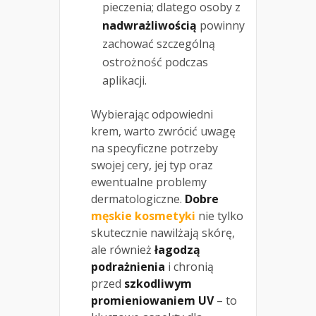
pieczenia; dlatego osoby z
nadwrażliwością
powinny
zachować szczególną
ostrożność podczas
aplikacji.
Wybierając odpowiedni
krem, warto zwrócić uwagę
na specyficzne potrzeby
swojej cery, jej typ oraz
ewentualne problemy
dermatologiczne.
Dobre
męskie kosmetyki
nie tylko
skutecznie nawilżają skórę,
ale również
łagodzą
podrażnienia
i chronią
przed
szkodliwym
promieniowaniem UV
– to