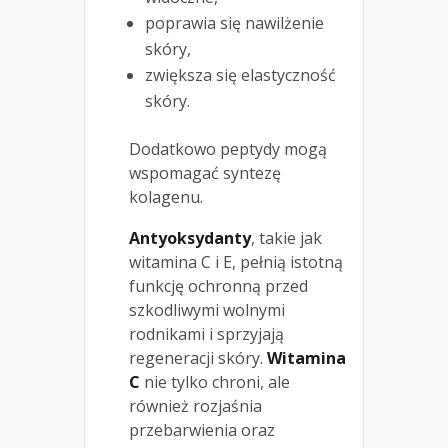
poprawia się nawilżenie
skóry,
zwiększa się elastyczność
skóry.
Dodatkowo peptydy mogą
wspomagać syntezę
kolagenu.
Antyoksydanty
, takie jak
witamina C i E, pełnią istotną
funkcję ochronną przed
szkodliwymi wolnymi
rodnikami i sprzyjają
regeneracji skóry.
Witamina
C
nie tylko chroni, ale
również rozjaśnia
przebarwienia oraz