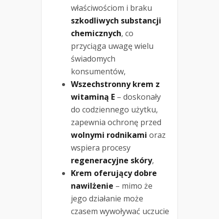
właściwościom i braku
szkodliwych substancji
chemicznych
, co
przyciąga uwagę wielu
świadomych
konsumentów,
Wszechstronny krem z
witaminą E
– doskonały
do codziennego użytku,
zapewnia ochronę przed
wolnymi rodnikami
oraz
wspiera procesy
regeneracyjne skóry
,
Krem oferujący dobre
nawilżenie
– mimo że
jego działanie może
czasem wywoływać uczucie