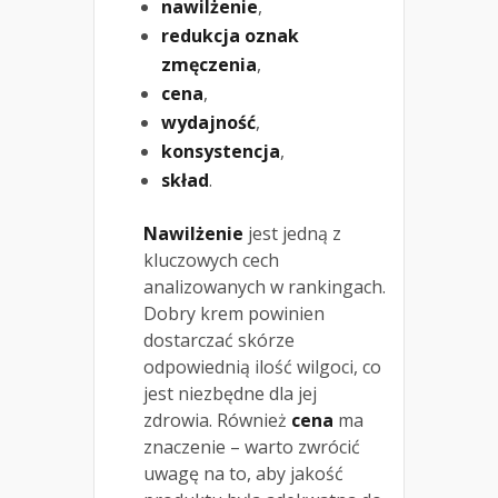
nawilżenie
,
redukcja oznak
zmęczenia
,
cena
,
wydajność
,
konsystencja
,
skład
.
Nawilżenie
jest jedną z
kluczowych cech
analizowanych w rankingach.
Dobry krem powinien
dostarczać skórze
odpowiednią ilość wilgoci, co
jest niezbędne dla jej
zdrowia. Również
cena
ma
znaczenie – warto zwrócić
uwagę na to, aby jakość