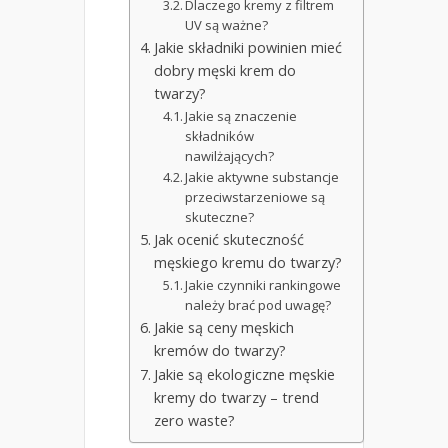
Dlaczego kremy z filtrem
UV są ważne?
Jakie składniki powinien mieć
dobry męski krem do
twarzy?
Jakie są znaczenie
składników
nawilżających?
Jakie aktywne substancje
przeciwstarzeniowe są
skuteczne?
Jak ocenić skuteczność
męskiego kremu do twarzy?
Jakie czynniki rankingowe
należy brać pod uwagę?
Jakie są ceny męskich
kremów do twarzy?
Jakie są ekologiczne męskie
kremy do twarzy – trend
zero waste?