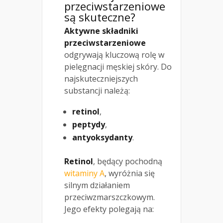
przeciwstarzeniowe
są skuteczne?
Aktywne składniki
przeciwstarzeniowe
odgrywają kluczową rolę w
pielęgnacji męskiej skóry. Do
najskuteczniejszych
substancji należą:
retinol
,
peptydy
,
antyoksydanty
.
Retinol
, będący pochodną
witaminy A
, wyróżnia się
silnym działaniem
przeciwzmarszczkowym.
Jego efekty polegają na: