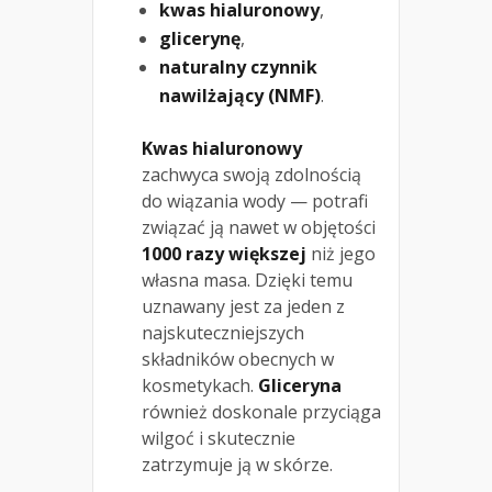
kwas hialuronowy
,
glicerynę
,
naturalny czynnik
nawilżający (NMF)
.
Kwas hialuronowy
zachwyca swoją zdolnością
do wiązania wody — potrafi
związać ją nawet w objętości
1000 razy większej
niż jego
własna masa. Dzięki temu
uznawany jest za jeden z
najskuteczniejszych
składników obecnych w
kosmetykach.
Gliceryna
również doskonale przyciąga
wilgoć i skutecznie
zatrzymuje ją w skórze.