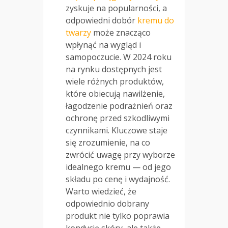
zyskuje na popularności, a
odpowiedni dobór
kremu do
twarzy
może znacząco
wpłynąć na wygląd i
samopoczucie. W 2024 roku
na rynku dostępnych jest
wiele różnych produktów,
które obiecują nawilżenie,
łagodzenie podrażnień oraz
ochronę przed szkodliwymi
czynnikami. Kluczowe staje
się zrozumienie, na co
zwrócić uwagę przy wyborze
idealnego kremu — od jego
składu po cenę i wydajność.
Warto wiedzieć, że
odpowiednio dobrany
produkt nie tylko poprawia
kondycję skóry, ale także