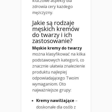
kluczowe aspekty dla
zdrowia cery każdego
mężczyzny.
Jakie są rodzaje
męskich kremów
do twarzy i ich
zastosowanie?
Męskie kremy do twarzy
można klasyfikować na kilka
podstawowych kategorii, co
znacznie ułatwia znalezienie
produktu najlepiej
odpowiadającego Twoim
wymaganiom. Oto
najważniejsze grupy:
Kremy nawilżające
–
doskonałe dla osób z