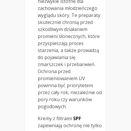
niezwykle istotne dla
zachowania młodzieńczego
wyglądu skóry. Te preparaty
skutecznie chronią przed
szkodliwym działaniem
promieni słonecznych, które
przyspieszają proces
starzenia, a także prowadzą
do pojawiania się
zmarszczek i przebarwień.
Ochrona przed
promieniowaniem UV
powinna być priorytetem
przez cały rok, niezależnie od
pory roku czy warunków
pogodowych.
Kremy z filtrami
SPF
zapewniają ochronę nie tylko