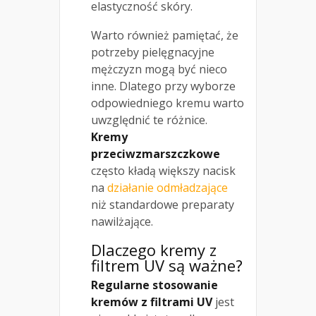
elastyczność skóry.
Warto również pamiętać, że
potrzeby pielęgnacyjne
mężczyzn mogą być nieco
inne. Dlatego przy wyborze
odpowiedniego kremu warto
uwzględnić te różnice.
Kremy
przeciwzmarszczkowe
często kładą większy nacisk
na
działanie odmładzające
niż standardowe preparaty
nawilżające.
Dlaczego
kremy z
filtrem
UV są ważne?
Regularne stosowanie
kremów z filtrami UV
jest