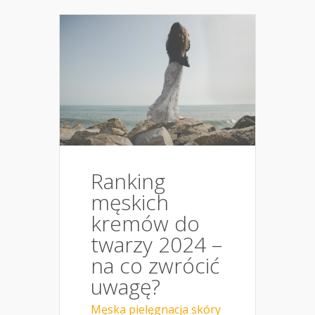
Ranking
męskich
kremów do
twarzy 2024 –
na co zwrócić
uwagę?
Męska pielęgnacja skóry