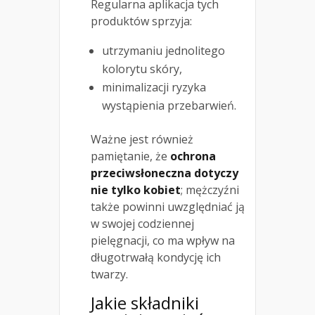
Regularna aplikacja tych
produktów sprzyja:
utrzymaniu jednolitego
kolorytu skóry,
minimalizacji ryzyka
wystąpienia przebarwień.
Ważne jest również
pamiętanie, że
ochrona
przeciwsłoneczna dotyczy
nie tylko kobiet
; mężczyźni
także powinni uwzględniać ją
w swojej codziennej
pielęgnacji, co ma wpływ na
długotrwałą kondycję ich
twarzy.
Jakie składniki