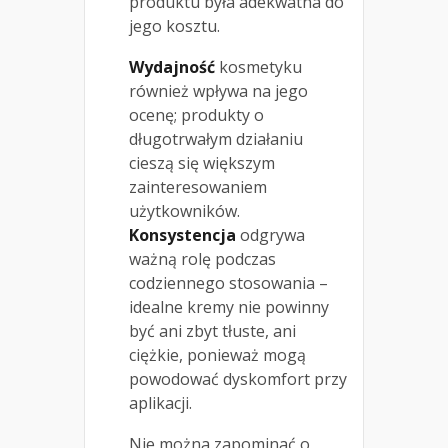
produktu była adekwatna do
jego kosztu.
Wydajność
kosmetyku
również wpływa na jego
ocenę; produkty o
długotrwałym działaniu
cieszą się większym
zainteresowaniem
użytkowników.
Konsystencja
odgrywa
ważną rolę podczas
codziennego stosowania –
idealne kremy nie powinny
być ani zbyt tłuste, ani
ciężkie, ponieważ mogą
powodować dyskomfort przy
aplikacji.
Nie można zapominać o