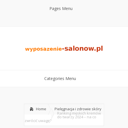
Pages Menu
Categories Menu
Home
Pielęgnacja i zdrowie skóry
Ranking męskich kremów
do twarzy 2024 – na co
zwrócić uwagę?