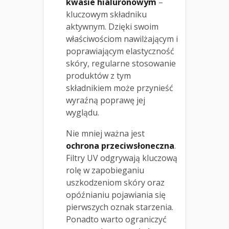
kwasie hialuronowym
–
kluczowym składniku
aktywnym. Dzięki swoim
właściwościom nawilżającym i
poprawiającym elastyczność
skóry, regularne stosowanie
produktów z tym
składnikiem może przynieść
wyraźną poprawę jej
wyglądu.
Nie mniej ważna jest
ochrona przeciwsłoneczna
.
Filtry UV odgrywają kluczową
rolę w zapobieganiu
uszkodzeniom skóry oraz
opóźnianiu pojawiania się
pierwszych oznak starzenia.
Ponadto warto ograniczyć