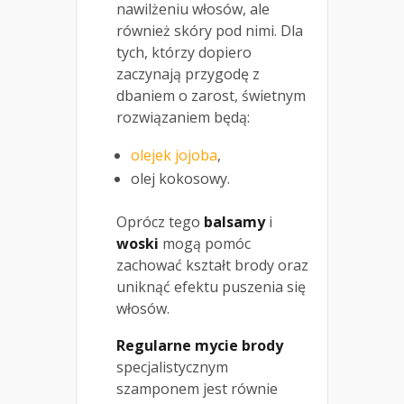
nawilżeniu włosów, ale
również skóry pod nimi. Dla
tych, którzy dopiero
zaczynają przygodę z
dbaniem o zarost, świetnym
rozwiązaniem będą:
olejek jojoba
,
olej kokosowy.
Oprócz tego
balsamy
i
woski
mogą pomóc
zachować kształt brody oraz
uniknąć efektu puszenia się
włosów.
Regularne mycie brody
specjalistycznym
szamponem jest równie