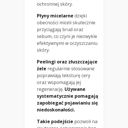
ochronnej skóry.
Płyny micelarne
dzięki
obecności miceli skutecznie
przyciągają brud oraz
sebum, co czyni je niezwykle
efektywnymi w oczyszczaniu
skóry.
Peelingi oraz złuszczające
żele
regularnie stosowane
poprawiają teksturę cery
oraz wspomagają jej
regenerację.
Używane
systematycznie pomagają
zapobiegać pojawianiu się
niedoskonałości.
Takie podejście
pozwoli na