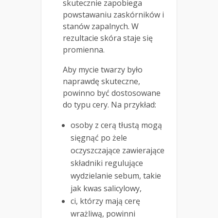
skutecznie zapobiega
powstawaniu zaskórników i
stanów zapalnych. W
rezultacie skóra staje się
promienna.
Aby mycie twarzy było
naprawdę skuteczne,
powinno być dostosowane
do typu cery. Na przykład:
osoby z cerą tłustą mogą
sięgnąć po żele
oczyszczające zawierające
składniki regulujące
wydzielanie sebum, takie
jak kwas salicylowy,
ci, którzy mają cerę
wrażliwą, powinni