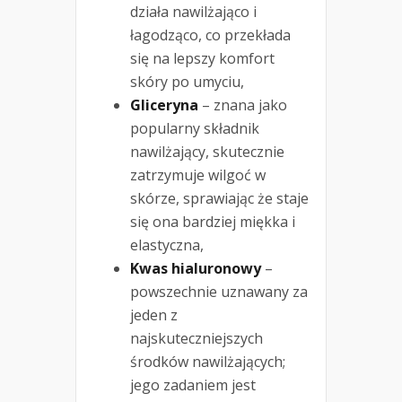
działa nawilżająco i
łagodząco, co przekłada
się na lepszy komfort
skóry po umyciu,
Gliceryna
– znana jako
popularny składnik
nawilżający, skutecznie
zatrzymuje wilgoć w
skórze, sprawiając że staje
się ona bardziej miękka i
elastyczna,
Kwas hialuronowy
–
powszechnie uznawany za
jeden z
najskuteczniejszych
środków nawilżających;
jego zadaniem jest