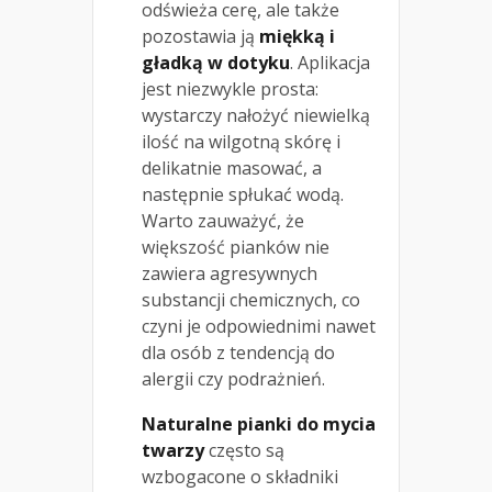
odświeża cerę, ale także
pozostawia ją
miękką i
gładką w dotyku
. Aplikacja
jest niezwykle prosta:
wystarczy nałożyć niewielką
ilość na wilgotną skórę i
delikatnie masować, a
następnie spłukać wodą.
Warto zauważyć, że
większość pianków nie
zawiera agresywnych
substancji chemicznych, co
czyni je odpowiednimi nawet
dla osób z tendencją do
alergii czy podrażnień.
Naturalne pianki do mycia
twarzy
często są
wzbogacone o składniki