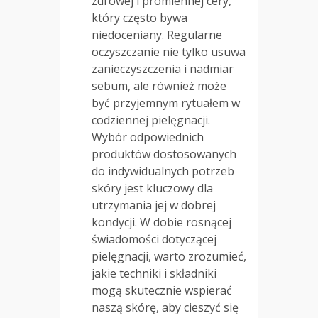
zdrowej i promiennej cery,
który często bywa
niedoceniany. Regularne
oczyszczanie nie tylko usuwa
zanieczyszczenia i nadmiar
sebum, ale również może
być przyjemnym rytuałem w
codziennej pielęgnacji.
Wybór odpowiednich
produktów dostosowanych
do indywidualnych potrzeb
skóry jest kluczowy dla
utrzymania jej w dobrej
kondycji. W dobie rosnącej
świadomości dotyczącej
pielęgnacji, warto zrozumieć,
jakie techniki i składniki
mogą skutecznie wspierać
naszą skórę, aby cieszyć się