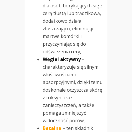
dla osób borykających się z
cerą tłustą lub trądzikową,
dodatkowo działa
złuszczająco, eliminując
martwe komórki i
przyczyniając się do
odświeżenia cery,
Węgiel aktywny
–
charakteryzuje się silnymi
właściwościami
absorpcyjnymi, dzięki temu
doskonale oczyszcza skórę
z toksyn oraz
zanieczyszczeń, a także
pomaga zmniejszyć
widoczność porów,
Betaina
– ten składnik