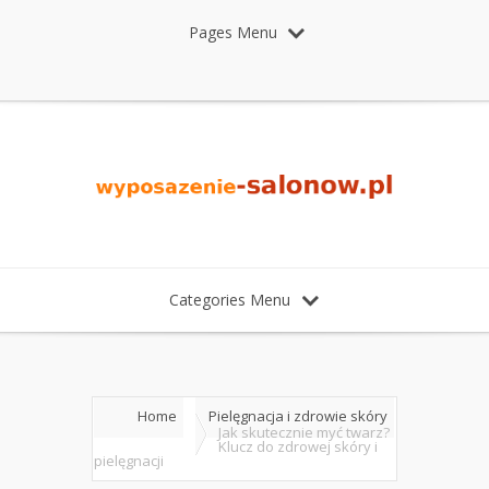
Pages Menu
Categories Menu
Home
Pielęgnacja i zdrowie skóry
Jak skutecznie myć twarz?
Klucz do zdrowej skóry i
pielęgnacji