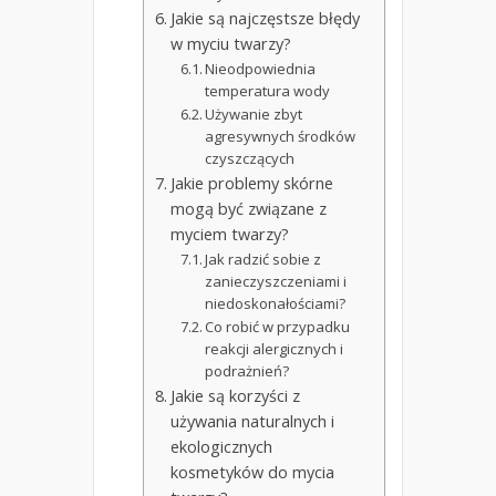
Jakie są najczęstsze błędy
w myciu twarzy?
Nieodpowiednia
temperatura wody
Używanie zbyt
agresywnych środków
czyszczących
Jakie problemy skórne
mogą być związane z
myciem twarzy?
Jak radzić sobie z
zanieczyszczeniami i
niedoskonałościami?
Co robić w przypadku
reakcji alergicznych i
podrażnień?
Jakie są korzyści z
używania naturalnych i
ekologicznych
kosmetyków do mycia