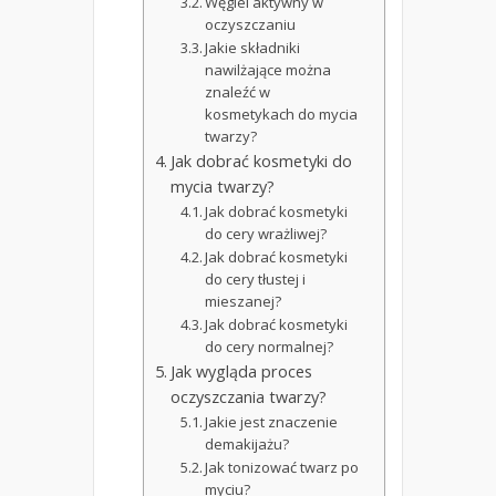
Węgiel aktywny w
oczyszczaniu
Jakie składniki
nawilżające można
znaleźć w
kosmetykach do mycia
twarzy?
Jak dobrać kosmetyki do
mycia twarzy?
Jak dobrać kosmetyki
do cery wrażliwej?
Jak dobrać kosmetyki
do cery tłustej i
mieszanej?
Jak dobrać kosmetyki
do cery normalnej?
Jak wygląda proces
oczyszczania twarzy?
Jakie jest znaczenie
demakijażu?
Jak tonizować twarz po
myciu?