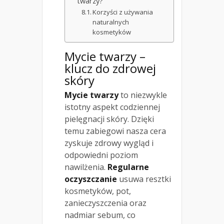
twarzy?
Korzyści z używania
naturalnych
kosmetyków
Mycie twarzy –
klucz do zdrowej
skóry
Mycie twarzy
to niezwykle
istotny aspekt codziennej
pielęgnacji skóry. Dzięki
temu zabiegowi nasza cera
zyskuje zdrowy wygląd i
odpowiedni poziom
nawilżenia.
Regularne
oczyszczanie
usuwa resztki
kosmetyków, pot,
zanieczyszczenia oraz
nadmiar sebum, co