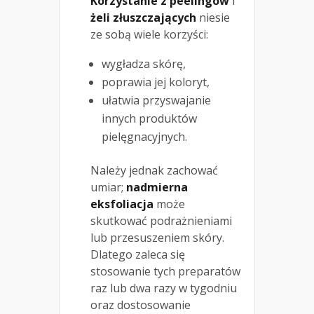
Korzystanie z peelingów
i
żeli złuszczających
niesie
ze sobą wiele korzyści:
wygładza skórę,
poprawia jej koloryt,
ułatwia przyswajanie
innych produktów
pielęgnacyjnych.
Należy jednak zachować
umiar;
nadmierna
eksfoliacja
może
skutkować podrażnieniami
lub przesuszeniem skóry.
Dlatego zaleca się
stosowanie tych preparatów
raz lub dwa razy w tygodniu
oraz dostosowanie