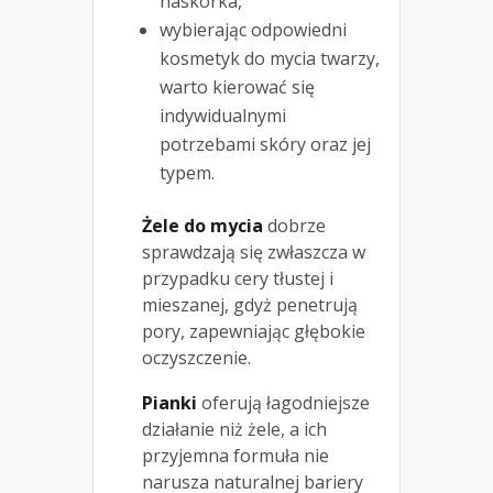
naskórka,
wybierając odpowiedni
kosmetyk do mycia twarzy,
warto kierować się
indywidualnymi
potrzebami skóry oraz jej
typem.
Żele do mycia
dobrze
sprawdzają się zwłaszcza w
przypadku cery tłustej i
mieszanej, gdyż penetrują
pory, zapewniając głębokie
oczyszczenie.
Pianki
oferują łagodniejsze
działanie niż żele, a ich
przyjemna formuła nie
narusza naturalnej bariery