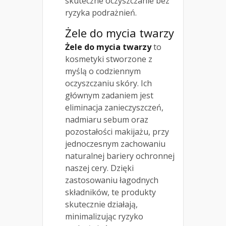
skuteczne oczyszczanie bez
ryzyka podrażnień.
Żele do mycia twarzy
Żele do mycia twarzy
to
kosmetyki stworzone z
myślą o codziennym
oczyszczaniu skóry. Ich
głównym zadaniem jest
eliminacja zanieczyszczeń,
nadmiaru sebum oraz
pozostałości makijażu, przy
jednoczesnym zachowaniu
naturalnej bariery ochronnej
naszej cery. Dzięki
zastosowaniu łagodnych
składników, te produkty
skutecznie działają,
minimalizując ryzyko