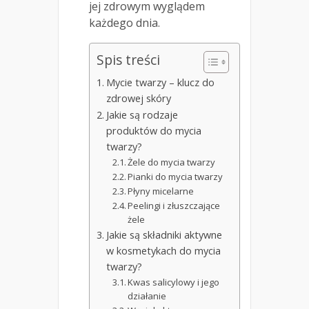
jej zdrowym wyglądem
każdego dnia.
Spis treści
Mycie twarzy – klucz do
zdrowej skóry
Jakie są rodzaje
produktów do mycia
twarzy?
Żele do mycia twarzy
Pianki do mycia twarzy
Płyny micelarne
Peelingi i złuszczające
żele
Jakie są składniki aktywne
w kosmetykach do mycia
twarzy?
Kwas salicylowy i jego
działanie