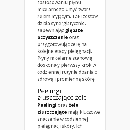
zastosowaniu płynu
micelarnego umyć twarz
żelem myjącym. Taki zestaw
działa synergistycznie,
zapewniając
głębsze
oczyszczenie
oraz
przygotowując cerę na
kolejne etapy pielęgnacji.
Płyny micelarne stanowią
doskonały pierwszy krok w
codziennej rutynie dbania o
zdrową i promienną skórę.
Peelingi i
złuszczające żele
Peelingi
oraz
żele
złuszczające
mają kluczowe
znaczenie w codziennej
pielęgnacji skóry. Ich