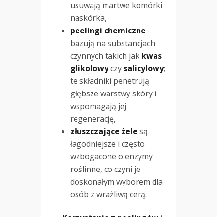
usuwają martwe komórki
naskórka,
peelingi chemiczne
bazują na substancjach
czynnych takich jak
kwas
glikolowy
czy
salicylowy
;
te składniki penetrują
głębsze warstwy skóry i
wspomagają jej
regenerację,
złuszczające żele
są
łagodniejsze i często
wzbogacone o enzymy
roślinne, co czyni je
doskonałym wyborem dla
osób z wrażliwą cerą.