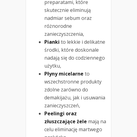
preparatami, które
skutecznie eliminują
nadmiar sebum oraz
różnorodne
zanieczyszczenia,
Pianki
to lekkie i delikatne
środki, które doskonale
nadają się do codziennego
użytku,
Płyny micelarne
to
wszechstronne produkty
zdolne zarówno do
demakijażu, jak i usuwania
zanieczyszczeń,
Peelingi oraz
złuszczające żele
mają na
celu eliminację martwego