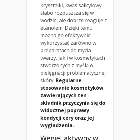
kryształki, kwas salicylowy
słabo rozpuszcza się w
wodzie, ale dobrze reaguje z
etanolem. Dzięki temu
można go efektywnie
wykorzystać zarówno w
preparatach do mycia
twarzy, jak i w kosmetykach
stworzonych z myślą o
pielęgnacji problematycznej
skóry.
Regularne
stosowanie kosmetyków
zawierających ten
składnik przyczynia się do
widocznej poprawy
kondycji cery oraz jej
wygładzenia.
Węgiel aktywny w