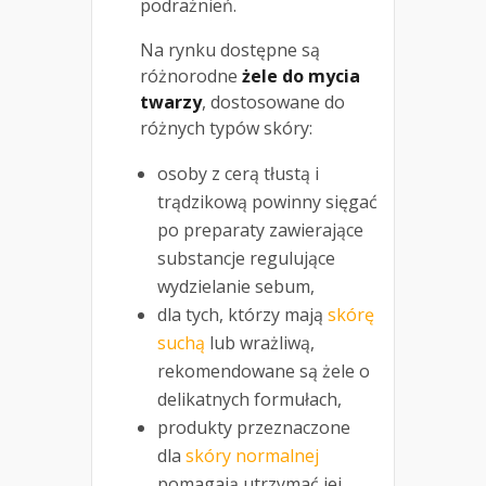
podrażnień.
Na rynku dostępne są
różnorodne
żele do mycia
twarzy
, dostosowane do
różnych typów skóry:
osoby z cerą tłustą i
trądzikową powinny sięgać
po preparaty zawierające
substancje regulujące
wydzielanie sebum,
dla tych, którzy mają
skórę
suchą
lub wrażliwą,
rekomendowane są żele o
delikatnych formułach,
produkty przeznaczone
dla
skóry normalnej
pomagają utrzymać jej