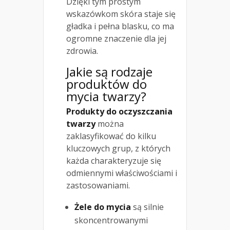
Dzięki tym prostym
wskazówkom skóra staje się
gładka i pełna blasku, co ma
ogromne znaczenie dla jej
zdrowia.
Jakie są rodzaje
produktów do
mycia twarzy?
Produkty do oczyszczania
twarzy
można
zaklasyfikować do kilku
kluczowych grup, z których
każda charakteryzuje się
odmiennymi właściwościami i
zastosowaniami.
Żele do mycia
są silnie
skoncentrowanymi