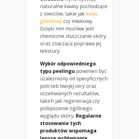
naturalne kwasy pochodzące
z owoców, takie jak
kwas
glikolowy
czy mlekowy.
Dzięki nim możliwe jest
chemiczne złuszczanie skóry
oraz znacząca poprawa jej
tekstury.
Wybór odpowiedniego
typu peelingu
powinien być
uzależniony od specyficznych
potrzeb twojej cery oraz
oczekiwanych rezultatów,
takich jak regeneracja czy
polepszenie ogólnego
wyglądu skóry.
Regularne
stosowanie tych
produktów wspomaga
lepsze wchłanianie