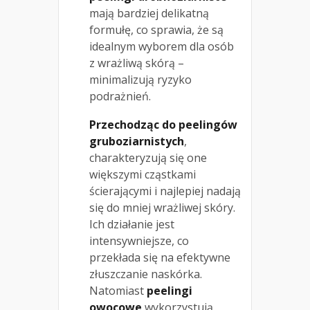
mają bardziej delikatną
formułę, co sprawia, że są
idealnym wyborem dla osób
z wrażliwą skórą –
minimalizują ryzyko
podrażnień.
Przechodząc do peelingów
gruboziarnistych
,
charakteryzują się one
większymi cząstkami
ścierającymi i najlepiej nadają
się do mniej wrażliwej skóry.
Ich działanie jest
intensywniejsze, co
przekłada się na efektywne
złuszczanie naskórka.
Natomiast
peelingi
owocowe
wykorzystują