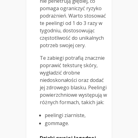
nie penetrują głębiej, co
pomaga ograniczyć ryzyko
podrażnień. Warto stosować
te peelingi od 1 do 3 razy w
tygodniu, dostosowując
częstotliwość do unikalnych
potrzeb swojej cery.
Te zabiegi potrafią znacznie
poprawić teksturę skóry,
wygładzić drobne
niedoskonałości oraz dodać
jej zdrowego blasku. Peelingi
powierzchniowe występują w
różnych formach, takich jak:
peelingi ziarniste,
gommage.
Dzięki swojej łagodnej