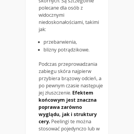
skórnych. Są szczególnie
polecane dla osób z
widocznymi
niedoskonałościami, takimi
jak:
przebarwienia,
blizny potrądzikowe.
Podczas przeprowadzania
zabiegu skóra najpierw
przybiera brązowy odcień, a
po pewnym czasie następuje
jej złuszczenie.
Efektem
końcowym jest znaczna
poprawa zarówno
wyglądu, jak i struktury
cery.
Peelingi te można
stosować pojedynczo lub w