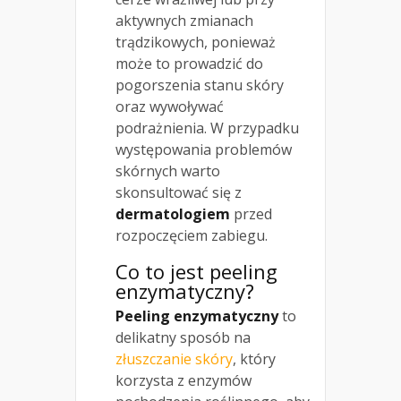
aktywnych zmianach
trądzikowych, ponieważ
może to prowadzić do
pogorszenia stanu skóry
oraz wywoływać
podrażnienia. W przypadku
występowania problemów
skórnych warto
skonsultować się z
dermatologiem
przed
rozpoczęciem zabiegu.
Co to jest
peeling
enzymatyczny
?
Peeling enzymatyczny
to
delikatny sposób na
złuszczanie skóry
, który
korzysta z enzymów