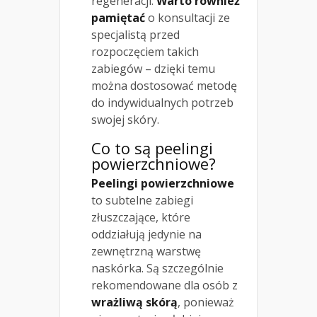
regeneracji.
Warto również
pamiętać
o konsultacji ze
specjalistą przed
rozpoczęciem takich
zabiegów – dzięki temu
można dostosować metodę
do indywidualnych potrzeb
swojej skóry.
Co to są
peelingi
powierzchniowe
?
Peelingi powierzchniowe
to subtelne zabiegi
złuszczające, które
oddziałują jedynie na
zewnętrzną warstwę
naskórka. Są szczególnie
rekomendowane dla osób z
wrażliwą skórą
, ponieważ