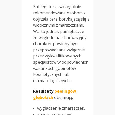
Zabiegi te są szczególnie
rekomendowane osobom z
dojrzałą cerą borykającą się z
widocznymi zmarszczkami.
Warto jednak pamiętać, że
ze względu na ich inwazyjny
charakter powinny być
przeprowadzane wyłącznie
przez wykwalifikowanych
specjalistów w odpowiednich
warunkach gabinetów
kosmetycznych lub
dermatologicznych.
Rezultaty
peelingów
głębokich
obejmują:
wygładzenie zmarszczek,
znaczną poprawę