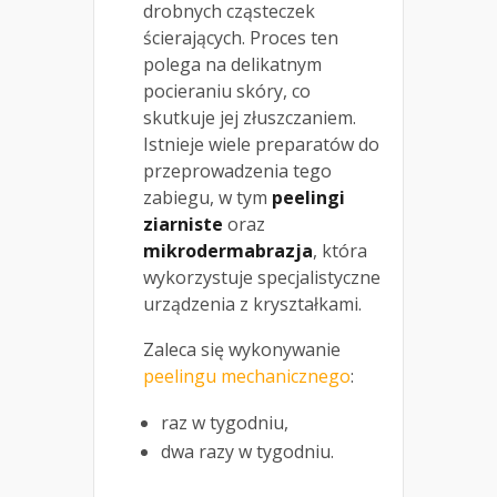
drobnych cząsteczek
ścierających. Proces ten
polega na delikatnym
pocieraniu skóry, co
skutkuje jej złuszczaniem.
Istnieje wiele preparatów do
przeprowadzenia tego
zabiegu, w tym
peelingi
ziarniste
oraz
mikrodermabrazja
, która
wykorzystuje specjalistyczne
urządzenia z kryształkami.
Zaleca się wykonywanie
peelingu mechanicznego
:
raz w tygodniu,
dwa razy w tygodniu.