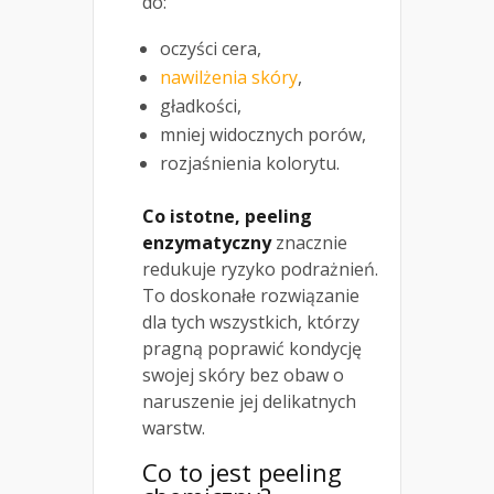
do:
oczyści cera,
nawilżenia skóry
,
gładkości,
mniej widocznych porów,
rozjaśnienia kolorytu.
Co istotne, peeling
enzymatyczny
znacznie
redukuje ryzyko podrażnień.
To doskonałe rozwiązanie
dla tych wszystkich, którzy
pragną poprawić kondycję
swojej skóry bez obaw o
naruszenie jej delikatnych
warstw.
Co to jest
peeling