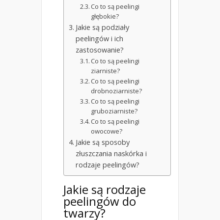
Co to są peelingi
głębokie?
Jakie są podziały
peelingów i ich
zastosowanie?
Co to są peelingi
ziarniste?
Co to są peelingi
drobnoziarniste?
Co to są peelingi
gruboziarniste?
Co to są peelingi
owocowe?
Jakie są sposoby
złuszczania naskórka i
rodzaje peelingów?
Jakie są rodzaje
peelingów do
twarzy?