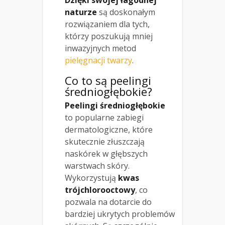
naturze
są doskonałym
rozwiązaniem dla tych,
którzy poszukują mniej
inwazyjnych metod
pielęgnacji twarzy
.
Co to są peelingi
średniogłębokie?
Peelingi średniogłębokie
to popularne zabiegi
dermatologiczne, które
skutecznie złuszczają
naskórek w głębszych
warstwach skóry.
Wykorzystują
kwas
trójchlorooctowy
, co
pozwala na dotarcie do
bardziej ukrytych problemów