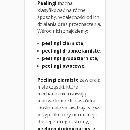
Peelingi
można
klasyfikować na różne
sposoby, w zależności od ich
działania oraz przeznaczenia.
Wśród nich znajdziemy:
peelingi ziarniste
,
peelingi drobnoziarniste
,
peelingi gruboziarniste
,
peelingi owocowe
.
Peelingi ziarniste
zawierają
małe cząstki, które
mechanicznie usuwają
martwe komórki naskórka.
Doskonale sprawdzają się w
przypadku cery normalnej i
tłustej. Z drugiej strony,
peelingi drobnoziarniste