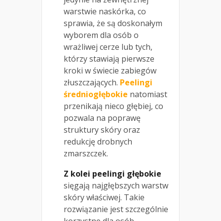
warstwie naskórka, co
sprawia, że są doskonałym
wyborem dla osób o
wrażliwej cerze lub tych,
którzy stawiają pierwsze
kroki w świecie zabiegów
złuszczających.
Peelingi
średniogłębokie
natomiast
przenikają nieco głębiej, co
pozwala na poprawę
struktury skóry oraz
redukcję drobnych
zmarszczek.
Z kolei peelingi głębokie
sięgają najgłębszych warstw
skóry właściwej. Takie
rozwiązanie jest szczególnie
korzystne dla osób