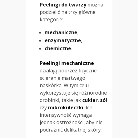
Peelingi do twarzy
można
podzielić na trzy główne
kategorie:
mechaniczne
,
enzymatyczne
,
chemiczne
.
Peelingi mechaniczne
działają poprzez fizyczne
ścieranie martwego
naskórka. W tym celu
wykorzystuje się różnorodne
drobinki, takie jak
cukier
,
sól
czy
mikrokuleczki
. Ich
intensywność wymaga
jednak ostrożności, aby nie
podrażnić delikatnej skóry.