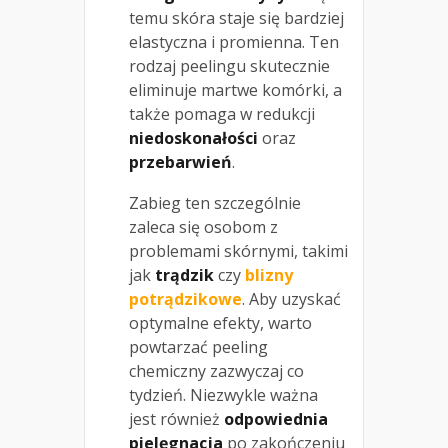
temu skóra staje się bardziej
elastyczna i promienna. Ten
rodzaj peelingu skutecznie
eliminuje martwe komórki, a
także pomaga w redukcji
niedoskonałości
oraz
przebarwień
.
Zabieg ten szczególnie
zaleca się osobom z
problemami skórnymi, takimi
jak
trądzik
czy
blizny
potrądzikowe
. Aby uzyskać
optymalne efekty, warto
powtarzać peeling
chemiczny zazwyczaj co
tydzień. Niezwykle ważna
jest również
odpowiednia
pielęgnacja
po zakończeniu