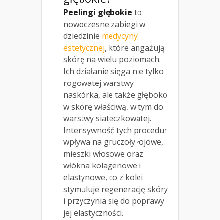
Peelingi głębokie
to
nowoczesne zabiegi w
dziedzinie
medycyny
estetycznej
, które angażują
skórę na wielu poziomach.
Ich działanie sięga nie tylko
rogowatej warstwy
naskórka, ale także głęboko
w skórę właściwą, w tym do
warstwy siateczkowatej.
Intensywność tych procedur
wpływa na gruczoły łojowe,
mieszki włosowe oraz
włókna kolagenowe i
elastynowe, co z kolei
stymuluje regenerację skóry
i przyczynia się do poprawy
jej elastyczności.