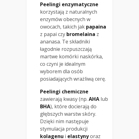
Peelingi enzymatyczne
korzystają z naturalnych
enzymów obecnych w
owocach, takich jak
papaina
z papai czy
bromelaina
z
ananasa. Te składniki
łagodnie rozpuszczają
martwe komórki naskórka,
co czyni je idealnym
wyborem dla osób
posiadających wrażliwą cerę.
Peelingi chemiczne
zawierają kwasy (np.
AHA
lub
BHA
), które docierają do
głębszych warstw skóry.
Dzięki nim następuje
stymulacja produkcji
kolagenu
i
elastyny
oraz