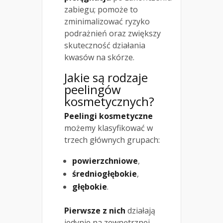
zabiegu; pomoże to
zminimalizować ryzyko
podrażnień oraz zwiększy
skuteczność działania
kwasów na skórze.
Jakie są rodzaje
peelingów
kosmetycznych?
Peelingi kosmetyczne
możemy klasyfikować w
trzech głównych grupach:
powierzchniowe
,
średniogłębokie
,
głębokie
.
Pierwsze z nich
działają
jedynie na zewnętrznej