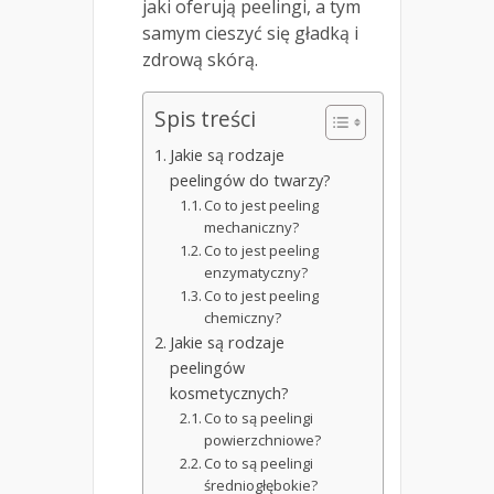
jaki oferują peelingi, a tym
samym cieszyć się gładką i
zdrową skórą.
Spis treści
Jakie są rodzaje
peelingów do twarzy?
Co to jest peeling
mechaniczny?
Co to jest peeling
enzymatyczny?
Co to jest peeling
chemiczny?
Jakie są rodzaje
peelingów
kosmetycznych?
Co to są peelingi
powierzchniowe?
Co to są peelingi
średniogłębokie?