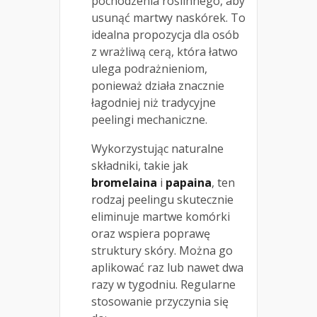
pochodzenia roślinnego, aby
usunąć martwy naskórek. To
idealna propozycja dla osób
z wrażliwą cerą, która łatwo
ulega podrażnieniom,
ponieważ działa znacznie
łagodniej niż tradycyjne
peelingi mechaniczne.
Wykorzystując naturalne
składniki, takie jak
bromelaina
i
papaina
, ten
rodzaj peelingu skutecznie
eliminuje martwe komórki
oraz wspiera poprawę
struktury skóry. Można go
aplikować raz lub nawet dwa
razy w tygodniu. Regularne
stosowanie przyczynia się