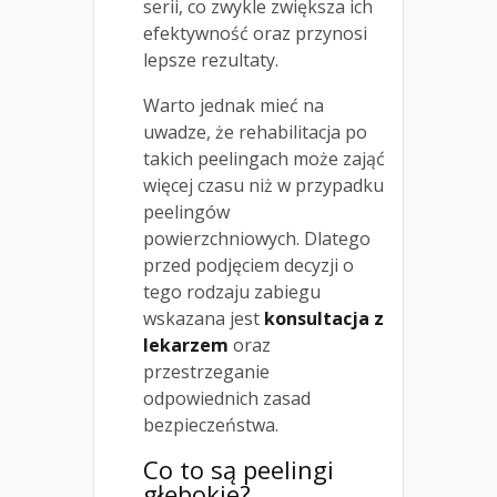
serii, co zwykle zwiększa ich
efektywność oraz przynosi
lepsze rezultaty.
Warto jednak mieć na
uwadze, że rehabilitacja po
takich peelingach może zająć
więcej czasu niż w przypadku
peelingów
powierzchniowych. Dlatego
przed podjęciem decyzji o
tego rodzaju zabiegu
wskazana jest
konsultacja z
lekarzem
oraz
przestrzeganie
odpowiednich zasad
bezpieczeństwa.
Co to są peelingi
głębokie?