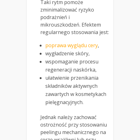
Taki rytm pomoże
zminimalizować ryzyko
podrażnień i
mikrouszkodzeń. Efektem
regularnego stosowania jest:
poprawa wyglądu cery
,
wygładzenie skóry,
wspomaganie procesu
regeneracji naskórka,
ułatwienie przenikania
składników aktywnych
zawartych w kosmetykach
pielęgnacyjnych.
Jednak należy zachować
ostrożność przy stosowaniu
peelingu mechanicznego na
cerze wrażliwej lub przy