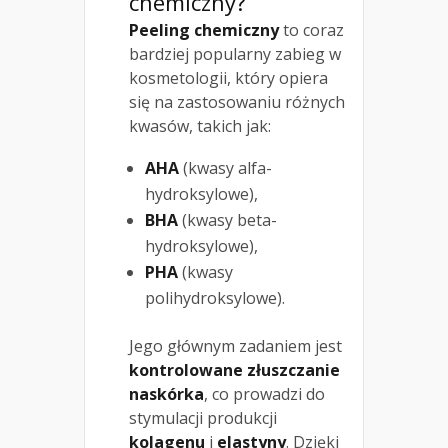
chemiczny
?
Peeling chemiczny
to coraz
bardziej popularny zabieg w
kosmetologii, który opiera
się na zastosowaniu różnych
kwasów, takich jak:
AHA
(kwasy alfa-
hydroksylowe),
BHA
(kwasy beta-
hydroksylowe),
PHA
(kwasy
polihydroksylowe).
Jego głównym zadaniem jest
kontrolowane złuszczanie
naskórka
, co prowadzi do
stymulacji produkcji
kolagenu
i
elastyny
. Dzięki