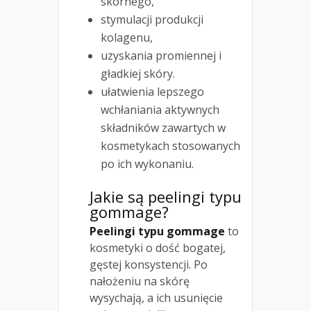
skórnego,
stymulacji produkcji
kolagenu,
uzyskania promiennej i
gładkiej skóry.
ułatwienia lepszego
wchłaniania aktywnych
składników zawartych w
kosmetykach stosowanych
po ich wykonaniu.
Jakie są peelingi typu
gommage?
Peelingi typu gommage
to
kosmetyki o dość bogatej,
gęstej konsystencji. Po
nałożeniu na skórę
wysychają, a ich usunięcie