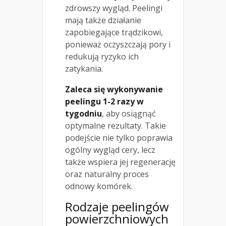
zdrowszy wygląd. Peelingi
mają także działanie
zapobiegające trądzikowi,
ponieważ oczyszczają pory i
redukują ryzyko ich
zatykania.
Zaleca się wykonywanie
peelingu 1-2 razy w
tygodniu
, aby osiągnąć
optymalne rezultaty. Takie
podejście nie tylko poprawia
ogólny wygląd cery, lecz
także wspiera jej regenerację
oraz naturalny proces
odnowy komórek.
Rodzaje peelingów
powierzchniowych