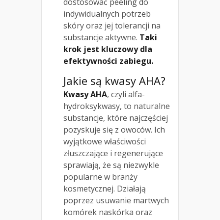
dostosować peeling do
indywidualnych potrzeb
skóry oraz jej tolerancji na
substancje aktywne.
Taki
krok jest kluczowy dla
efektywności zabiegu.
Jakie są kwasy AHA?
Kwasy AHA
, czyli alfa-
hydroksykwasy, to naturalne
substancje, które najczęściej
pozyskuje się z owoców. Ich
wyjątkowe właściwości
złuszczające i regenerujące
sprawiają, że są niezwykle
popularne w branży
kosmetycznej. Działają
poprzez usuwanie martwych
komórek naskórka oraz