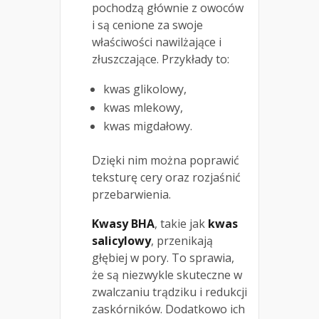
pochodzą głównie z owoców
i są cenione za swoje
właściwości nawilżające i
złuszczające. Przykłady to:
kwas glikolowy,
kwas mlekowy,
kwas migdałowy.
Dzięki nim można poprawić
teksturę cery oraz rozjaśnić
przebarwienia.
Kwasy BHA
, takie jak
kwas
salicylowy
, przenikają
głębiej w pory. To sprawia,
że są niezwykle skuteczne w
zwalczaniu trądziku i redukcji
zaskórników. Dodatkowo ich