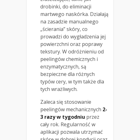
drobinki, do eliminacji
martwego naskórka. Działają
na zasadzie manualnego
„ścierania” skóry, co
prowadzi do wygładzenia jej
powierzchni oraz poprawy
tekstury. W odróżnieniu od
peelingów chemicznych i
enzymatycznych, są
bezpieczne dla różnych
typów cery, w tym także dla
tych wrażliwych.
Zaleca się stosowanie
peelingów mechanicznych
2-
3 razy w tygodniu
przez
cały rok. Regularność w
aplikacji pozwala utrzymać
skórę w dobrej kondycji oraz