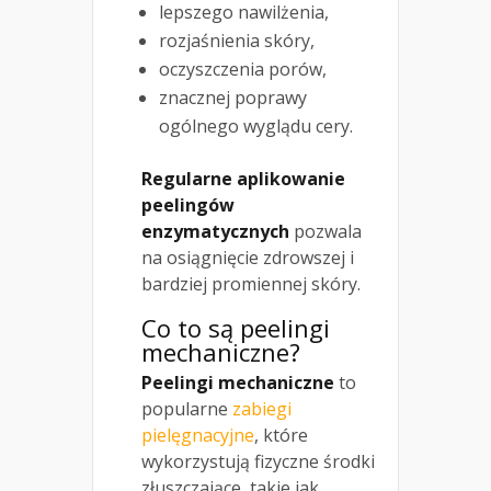
lepszego nawilżenia,
rozjaśnienia skóry,
oczyszczenia porów,
znacznej poprawy
ogólnego wyglądu cery.
Regularne aplikowanie
peelingów
enzymatycznych
pozwala
na osiągnięcie zdrowszej i
bardziej promiennej skóry.
Co to są peelingi
mechaniczne?
Peelingi mechaniczne
to
popularne
zabiegi
pielęgnacyjne
, które
wykorzystują fizyczne środki
złuszczające, takie jak