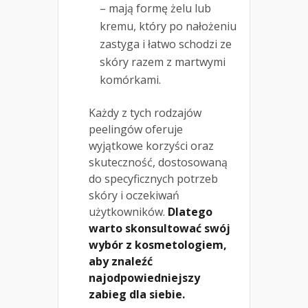
– mają formę żelu lub
kremu, który po nałożeniu
zastyga i łatwo schodzi ze
skóry razem z martwymi
komórkami.
Każdy z tych rodzajów
peelingów oferuje
wyjątkowe korzyści oraz
skuteczność, dostosowaną
do specyficznych potrzeb
skóry i oczekiwań
użytkowników.
Dlatego
warto skonsultować swój
wybór z kosmetologiem,
aby znaleźć
najodpowiedniejszy
zabieg dla siebie.