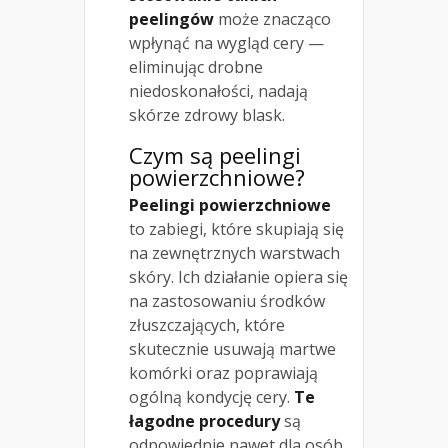
peelingów
może znacząco
wpłynąć na wygląd cery —
eliminując drobne
niedoskonałości, nadają
skórze zdrowy blask.
Czym są peelingi
powierzchniowe?
Peelingi powierzchniowe
to zabiegi, które skupiają się
na zewnętrznych warstwach
skóry. Ich działanie opiera się
na zastosowaniu środków
złuszczających, które
skutecznie usuwają martwe
komórki oraz poprawiają
ogólną kondycję cery.
Te
łagodne procedury
są
odpowiednie nawet dla osób