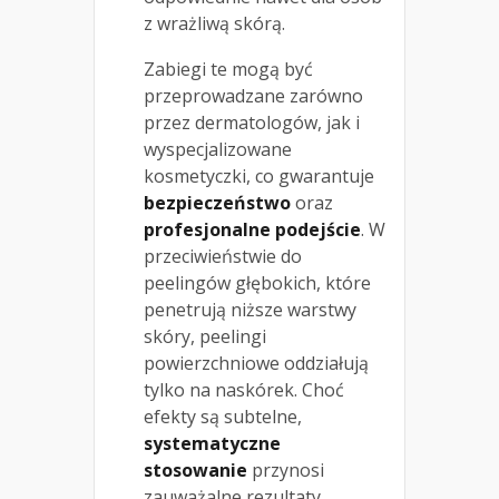
z wrażliwą skórą.
Zabiegi te mogą być
przeprowadzane zarówno
przez dermatologów, jak i
wyspecjalizowane
kosmetyczki, co gwarantuje
bezpieczeństwo
oraz
profesjonalne podejście
. W
przeciwieństwie do
peelingów głębokich, które
penetrują niższe warstwy
skóry, peelingi
powierzchniowe oddziałują
tylko na naskórek. Choć
efekty są subtelne,
systematyczne
stosowanie
przynosi
zauważalne rezultaty.