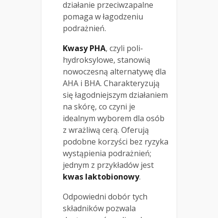
działanie przeciwzapalne
pomaga w łagodzeniu
podrażnień.
Kwasy PHA
, czyli poli-
hydroksylowe, stanowią
nowoczesną alternatywę dla
AHA i BHA. Charakteryzują
się łagodniejszym działaniem
na skórę, co czyni je
idealnym wyborem dla osób
z wrażliwą cerą. Oferują
podobne korzyści bez ryzyka
wystąpienia podrażnień;
jednym z przykładów jest
kwas laktobionowy
.
Odpowiedni dobór tych
składników pozwala