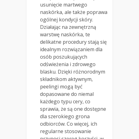
usunięcie martwego
naskórka, ale także poprawa
ogólnej kondycji skóry.
Działając na zewnętrzną
warstwę naskórka, te
delikatne procedury stają się
idealnym rozwiązaniem dla
osób poszukujących
odświeżenia i zdrowego
blasku. Dzięki różnorodnym
składnikom aktywnym,
peelingi mogą być
dopasowane do niemal
każdego typu cery, co
sprawia, że są one dostępne
dla szerokiego grona
odbiorców. Co więcej, ich
regularne stosowanie
przynosi szereg korzyści, w