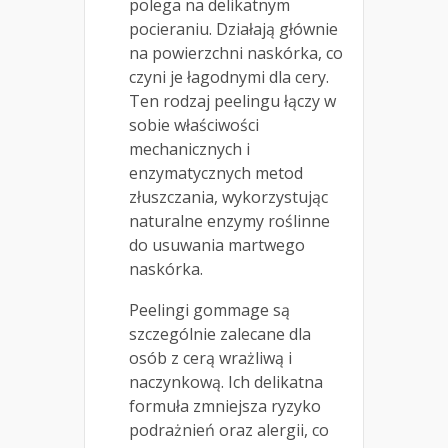
polega na delikatnym
pocieraniu. Działają głównie
na powierzchni naskórka, co
czyni je łagodnymi dla cery.
Ten rodzaj peelingu łączy w
sobie właściwości
mechanicznych i
enzymatycznych metod
złuszczania, wykorzystując
naturalne enzymy roślinne
do usuwania martwego
naskórka.
Peelingi gommage są
szczególnie zalecane dla
osób z cerą wrażliwą i
naczynkową. Ich delikatna
formuła zmniejsza ryzyko
podrażnień oraz alergii, co