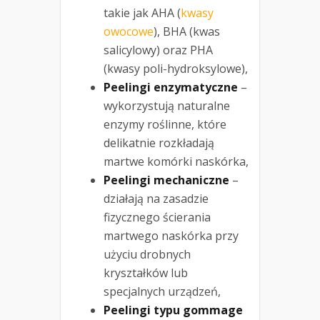
takie jak AHA (
kwasy
owocowe
), BHA (kwas
salicylowy) oraz PHA
(kwasy poli-hydroksylowe),
Peelingi enzymatyczne
–
wykorzystują naturalne
enzymy roślinne, które
delikatnie rozkładają
martwe komórki naskórka,
Peelingi mechaniczne
–
działają na zasadzie
fizycznego ścierania
martwego naskórka przy
użyciu drobnych
kryształków lub
specjalnych urządzeń,
Peelingi typu gommage