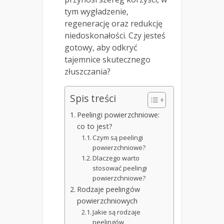
tym wygładzenie,
regenerację oraz redukcję
niedoskonałości. Czy jesteś
gotowy, aby odkryć
tajemnice skutecznego
złuszczania?
Spis treści
Peelingi powierzchniowe:
co to jest?
Czym są peelingi
powierzchniowe?
Dlaczego warto
stosować peelingi
powierzchniowe?
Rodzaje peelingów
powierzchniowych
Jakie są rodzaje
peelingów