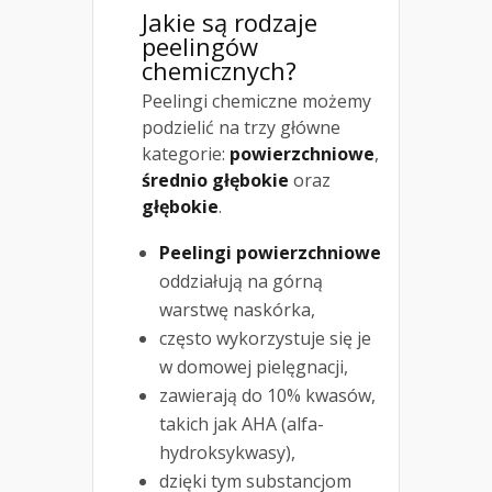
Jakie są
rodzaje
peelingów
chemicznych
?
Peelingi chemiczne możemy
podzielić na trzy główne
kategorie:
powierzchniowe
,
średnio głębokie
oraz
głębokie
.
Peelingi powierzchniowe
oddziałują na górną
warstwę naskórka,
często wykorzystuje się je
w domowej pielęgnacji,
zawierają do 10% kwasów,
takich jak AHA (alfa-
hydroksykwasy),
dzięki tym substancjom