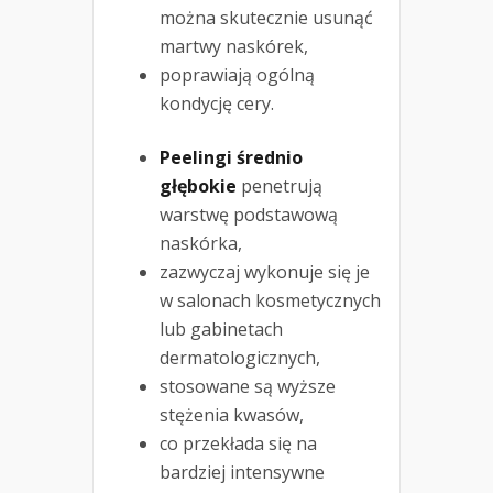
można skutecznie usunąć
martwy naskórek,
poprawiają ogólną
kondycję cery.
Peelingi średnio
głębokie
penetrują
warstwę podstawową
naskórka,
zazwyczaj wykonuje się je
w salonach kosmetycznych
lub gabinetach
dermatologicznych,
stosowane są wyższe
stężenia kwasów,
co przekłada się na
bardziej intensywne