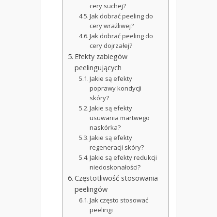
cery suchej?
Jak dobrać peeling do
cery wrażliwej?
Jak dobrać peeling do
cery dojrzałej?
Efekty zabiegów
peelingujących
Jakie są efekty
poprawy kondycji
skóry?
Jakie są efekty
usuwania martwego
naskórka?
Jakie są efekty
regeneracji skóry?
Jakie są efekty redukcji
niedoskonałości?
Częstotliwość stosowania
peelingów
Jak często stosować
peelingi