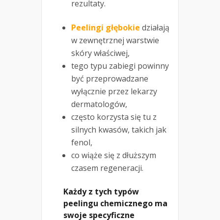
rezultaty.
Peelingi głębokie
działają
w zewnętrznej warstwie
skóry właściwej,
tego typu zabiegi powinny
być przeprowadzane
wyłącznie przez lekarzy
dermatologów,
często korzysta się tu z
silnych kwasów, takich jak
fenol,
co wiąże się z dłuższym
czasem regeneracji.
Każdy z tych typów
peelingu chemicznego ma
swoje specyficzne