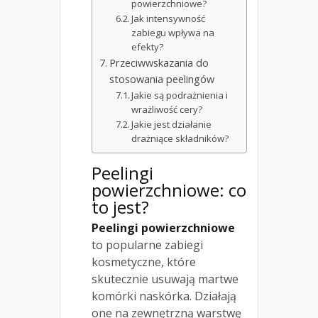
powierzchniowe?
Jak intensywność
zabiegu wpływa na
efekty?
Przeciwwskazania do
stosowania peelingów
Jakie są podrażnienia i
wrażliwość cery?
Jakie jest działanie
drażniące składników?
Peelingi
powierzchniowe: co
to jest?
Peelingi powierzchniowe
to popularne zabiegi
kosmetyczne, które
skutecznie usuwają martwe
komórki naskórka. Działają
one na zewnętrzną warstwę