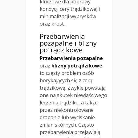
kluczowe dla poprawy
kondycji cery trądzikowej i
minimalizacji wyprysków
oraz krost.
Przebarwienia
pozapalne i
blizny
potrądzikowe
Przebarwienia pozapalne
oraz
blizny potrądzikowe
to częsty problem osób
borykających się z cerą
trądzikową. Zwykle powstają
one na skutek niewłaściwego
leczenia trądziku, a także
przez niekontrolowane
drapanie lub wyciskanie
zmian skórnych. Często
przebarwienia przejawiają