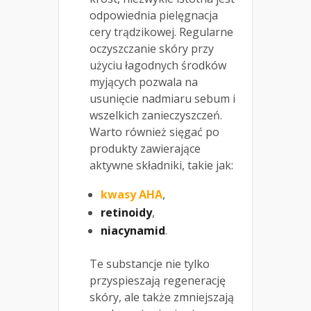
odpowiednia pielęgnacja
cery trądzikowej. Regularne
oczyszczanie skóry przy
użyciu łagodnych środków
myjących pozwala na
usunięcie nadmiaru sebum i
wszelkich zanieczyszczeń.
Warto również sięgać po
produkty zawierające
aktywne składniki, takie jak:
kwasy AHA
,
retinoidy
,
niacynamid
.
Te substancje nie tylko
przyspieszają regenerację
skóry, ale także zmniejszają