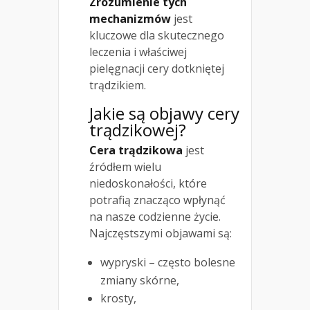
Zrozumienie tych
mechanizmów
jest
kluczowe dla skutecznego
leczenia i właściwej
pielęgnacji cery dotkniętej
trądzikiem.
Jakie są objawy cery
trądzikowej?
Cera trądzikowa
jest
źródłem wielu
niedoskonałości, które
potrafią znacząco wpłynąć
na nasze codzienne życie.
Najczęstszymi objawami są:
wypryski – często bolesne
zmiany skórne,
krosty,