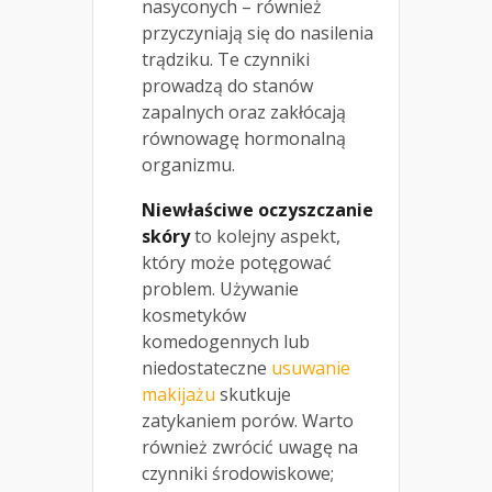
nasyconych – również
przyczyniają się do nasilenia
trądziku. Te czynniki
prowadzą do stanów
zapalnych oraz zakłócają
równowagę hormonalną
organizmu.
Niewłaściwe oczyszczanie
skóry
to kolejny aspekt,
który może potęgować
problem. Używanie
kosmetyków
komedogennych lub
niedostateczne
usuwanie
makijażu
skutkuje
zatykaniem porów. Warto
również zwrócić uwagę na
czynniki środowiskowe;