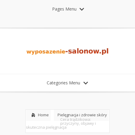
Pages Menu
Categories Menu
Home
Pielęgnacja i zdrowie skóry
Cera trądzikowa:
przyczyny, objawy i
skuteczna pielęgnacja