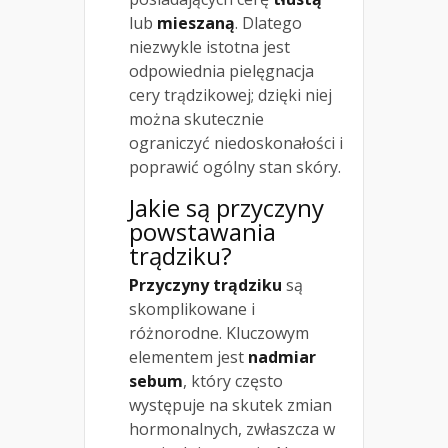
lub
mieszaną
. Dlatego
niezwykle istotna jest
odpowiednia pielęgnacja
cery trądzikowej; dzięki niej
można skutecznie
ograniczyć niedoskonałości i
poprawić ogólny stan skóry.
Jakie są przyczyny
powstawania
trądziku?
Przyczyny trądziku
są
skomplikowane i
różnorodne. Kluczowym
elementem jest
nadmiar
sebum
, który często
występuje na skutek zmian
hormonalnych, zwłaszcza w