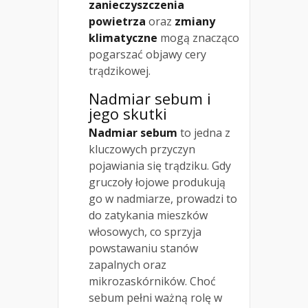
zanieczyszczenia
powietrza
oraz
zmiany
klimatyczne
mogą znacząco
pogarszać objawy cery
trądzikowej.
Nadmiar sebum i
jego skutki
Nadmiar sebum
to jedna z
kluczowych przyczyn
pojawiania się trądziku. Gdy
gruczoły łojowe produkują
go w nadmiarze, prowadzi to
do zatykania mieszków
włosowych, co sprzyja
powstawaniu stanów
zapalnych oraz
mikrozaskórników. Choć
sebum pełni ważną rolę w