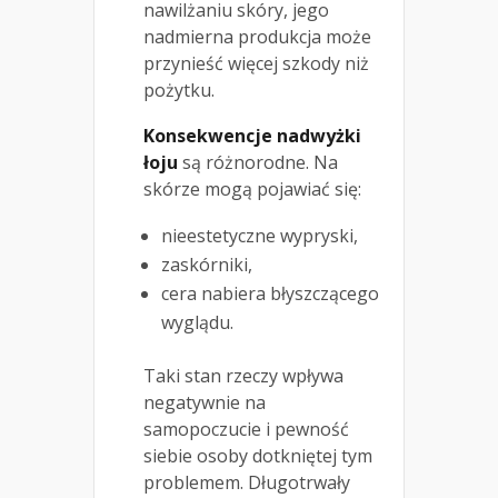
nawilżaniu skóry, jego
nadmierna produkcja może
przynieść więcej szkody niż
pożytku.
Konsekwencje nadwyżki
łoju
są różnorodne. Na
skórze mogą pojawiać się:
nieestetyczne wypryski,
zaskórniki,
cera nabiera błyszczącego
wyglądu.
Taki stan rzeczy wpływa
negatywnie na
samopoczucie i pewność
siebie osoby dotkniętej tym
problemem. Długotrwały