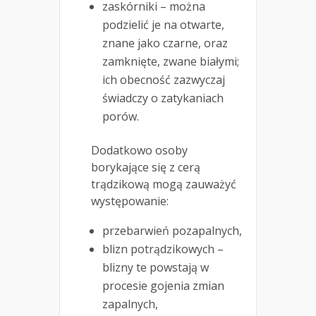
zaskórniki – można
podzielić je na otwarte,
znane jako czarne, oraz
zamknięte, zwane białymi;
ich obecność zazwyczaj
świadczy o zatykaniach
porów.
Dodatkowo osoby
borykające się z cerą
trądzikową mogą zauważyć
występowanie:
przebarwień pozapalnych,
blizn potrądzikowych –
blizny te powstają w
procesie gojenia zmian
zapalnych,