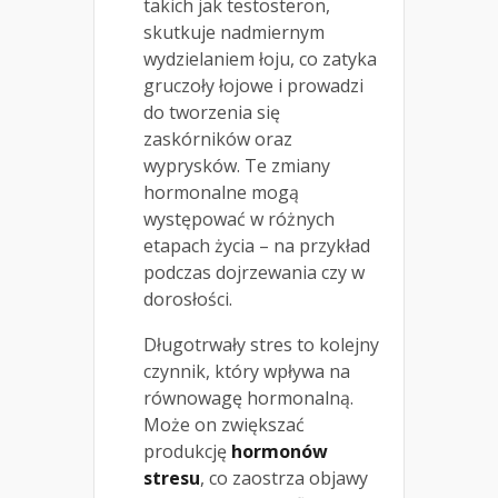
takich jak testosteron,
skutkuje nadmiernym
wydzielaniem łoju, co zatyka
gruczoły łojowe i prowadzi
do tworzenia się
zaskórników oraz
wyprysków. Te zmiany
hormonalne mogą
występować w różnych
etapach życia – na przykład
podczas dojrzewania czy w
dorosłości.
Długotrwały stres to kolejny
czynnik, który wpływa na
równowagę hormonalną.
Może on zwiększać
produkcję
hormonów
stresu
, co zaostrza objawy