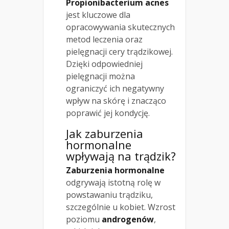
Propionibacterium acnes
jest kluczowe dla
opracowywania skutecznych
metod leczenia oraz
pielęgnacji cery trądzikowej.
Dzięki odpowiedniej
pielęgnacji można
ograniczyć ich negatywny
wpływ na skórę i znacząco
poprawić jej kondycję.
Jak zaburzenia
hormonalne
wpływają na trądzik?
Zaburzenia hormonalne
odgrywają istotną rolę w
powstawaniu trądziku,
szczególnie u kobiet. Wzrost
poziomu
androgenów
,