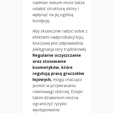
nadmiar sebum może także
osłabić strukturę skóry i
wpłynąć na jej ogólną
kondycję.
Aby skutecznie radzić sobie z
efektami nadprodukcji łoju,
kluczowa jest odpowiednia
pielęgnacja cery trądzikowej.
Regularne oczyszczanie
oraz stosowanie
kosmetyków, które
regulują pracę gruczołów
łojowych,
mogą znacząco
pomóc w przywracaniu
równowagi skórnej. Dzięki
takim działaniom można
ograniczyć ryzyko
występowania