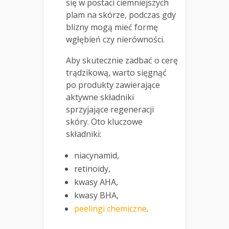
się w postaci ciemniejszych
plam na skórze, podczas gdy
blizny mogą mieć formę
wgłębień czy nierówności.
Aby skutecznie zadbać o cerę
trądzikową, warto sięgnąć
po produkty zawierające
aktywne składniki
sprzyjające regeneracji
skóry. Oto kluczowe
składniki:
niacynamid,
retinoidy,
kwasy AHA,
kwasy BHA,
peelingi chemiczne
.