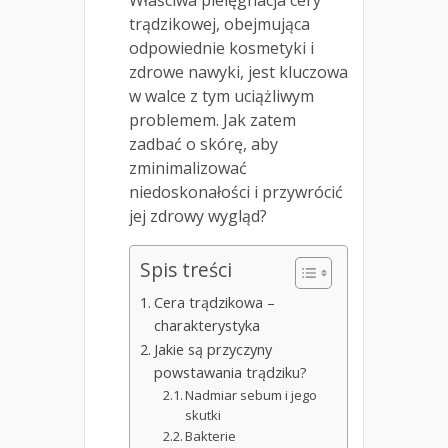
Właściwa pielęgnacja cery
trądzikowej, obejmująca
odpowiednie kosmetyki i
zdrowe nawyki, jest kluczowa
w walce z tym uciążliwym
problemem. Jak zatem
zadbać o skórę, aby
zminimalizować
niedoskonałości i przywrócić
jej zdrowy wygląd?
Spis treści
Cera trądzikowa –
charakterystyka
Jakie są przyczyny
powstawania trądziku?
Nadmiar sebum i jego
skutki
Bakterie