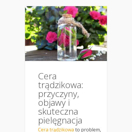
Cera
trądzikowa:
przyczyny,
objawy i
skuteczna
pielęgnacja
Cera trądzikowa
to problem,