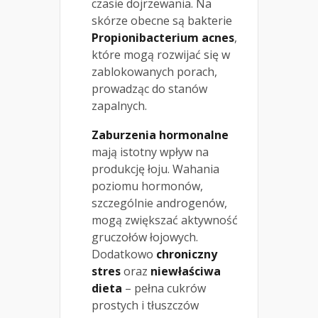
czasie dojrzewania. Na
skórze obecne są bakterie
Propionibacterium acnes
,
które mogą rozwijać się w
zablokowanych porach,
prowadząc do stanów
zapalnych.
Zaburzenia hormonalne
mają istotny wpływ na
produkcję łoju. Wahania
poziomu hormonów,
szczególnie androgenów,
mogą zwiększać aktywność
gruczołów łojowych.
Dodatkowo
chroniczny
stres
oraz
niewłaściwa
dieta
– pełna cukrów
prostych i tłuszczów