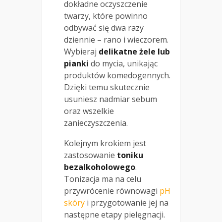
dokładne oczyszczenie
twarzy, które powinno
odbywać się dwa razy
dziennie – rano i wieczorem.
Wybieraj
delikatne żele lub
pianki
do mycia, unikając
produktów komedogennych.
Dzięki temu skutecznie
usuniesz nadmiar sebum
oraz wszelkie
zanieczyszczenia.
Kolejnym krokiem jest
zastosowanie
toniku
bezalkoholowego
.
Tonizacja ma na celu
przywrócenie równowagi
pH
skóry
i przygotowanie jej na
następne etapy pielęgnacji.