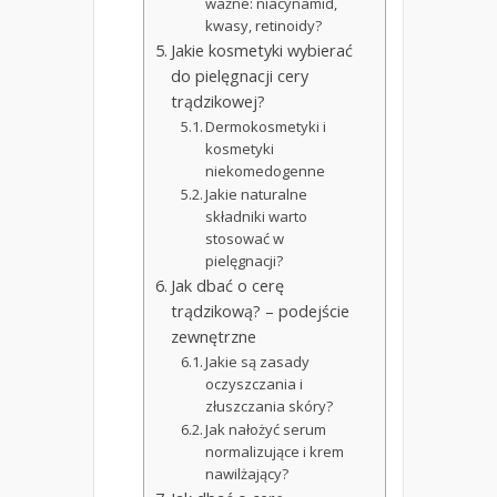
ważne: niacynamid,
kwasy, retinoidy?
Jakie kosmetyki wybierać
do pielęgnacji cery
trądzikowej?
Dermokosmetyki i
kosmetyki
niekomedogenne
Jakie naturalne
składniki warto
stosować w
pielęgnacji?
Jak dbać o cerę
trądzikową? – podejście
zewnętrzne
Jakie są zasady
oczyszczania i
złuszczania skóry?
Jak nałożyć serum
normalizujące i krem
nawilżający?