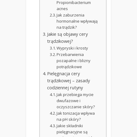
Propionibacterium
acnes
Jak zaburzenia
hormonalne wpływają
na trądzik?
Jakie są objawy cery
trądzikowej?
Wypryski i krosty
Przebarwienia
pozapalne i blizny
potrądzikowe
Pielęgnacja cery
trądzikowej – zasady
codziennej rutyny
Jak przebiega mycie
dwufazowe i
oczyszczanie skóry?
Jak tonizacja wpływa
na pH skóry?
Jakie składniki
pielęgnacyjne są