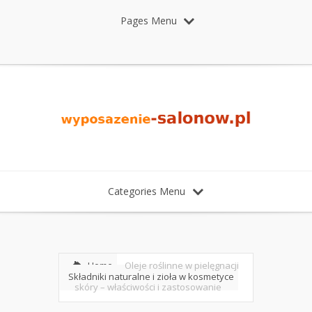
Pages Menu
Categories Menu
Home
Oleje roślinne w pielęgnacji
Składniki naturalne i zioła w kosmetyce
skóry – właściwości i zastosowanie