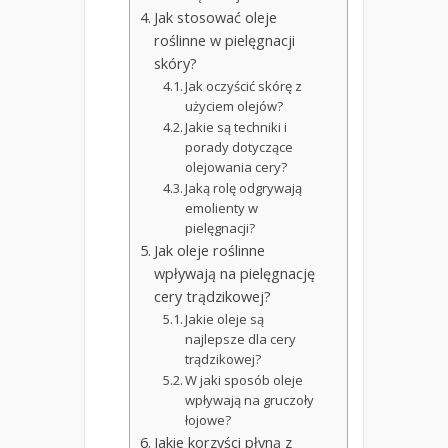
Jak stosować oleje
roślinne w pielęgnacji
skóry?
Jak oczyścić skórę z
użyciem olejów?
Jakie są techniki i
porady dotyczące
olejowania cery?
Jaką rolę odgrywają
emolienty w
pielęgnacji?
Jak oleje roślinne
wpływają na pielęgnację
cery trądzikowej?
Jakie oleje są
najlepsze dla cery
trądzikowej?
W jaki sposób oleje
wpływają na gruczoły
łojowe?
Jakie korzyści płyną z