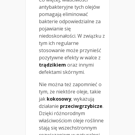
antybakteryjne tych olejów
pomagają eliminować
bakterie odpowiedzialne za
pojawianie się
niedoskonałości. W związku z
tym ich regularne
stosowanie może przynieść
pozytywne efekty w walce z
trądzikiem
oraz innymi
defektami skórnymi.
Nie można też zapomnieć o
tym, że niektóre oleje, takie
jak
kokosowy
, wykazują
działanie
przeciwgrzybicze
.
Dzięki różnorodnym
właściwościom oleje roślinne
stają się wszechstronnym
rozwiązaniem w naturalnej