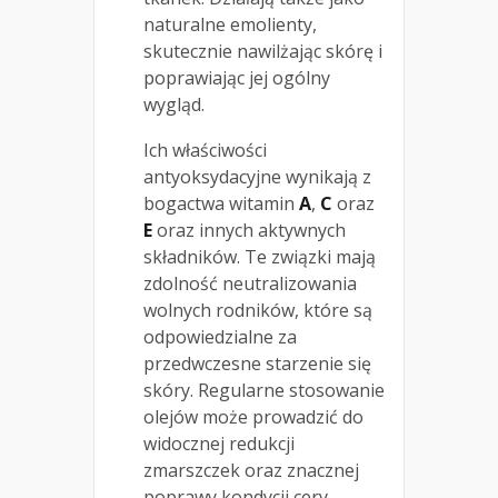
naturalne emolienty,
skutecznie nawilżając skórę i
poprawiając jej ogólny
wygląd.
Ich właściwości
antyoksydacyjne wynikają z
bogactwa witamin
A
,
C
oraz
E
oraz innych aktywnych
składników. Te związki mają
zdolność neutralizowania
wolnych rodników, które są
odpowiedzialne za
przedwczesne starzenie się
skóry. Regularne stosowanie
olejów może prowadzić do
widocznej redukcji
zmarszczek oraz znacznej
poprawy kondycji cery.