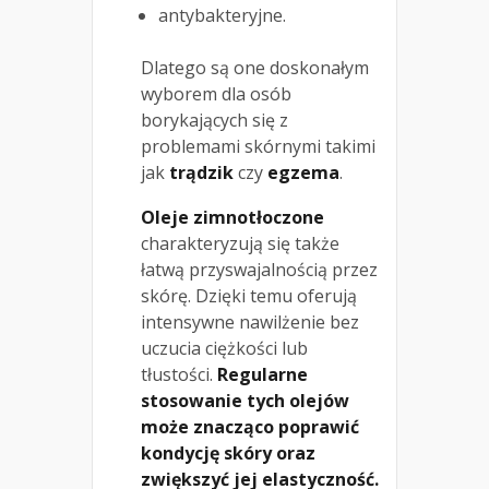
antybakteryjne.
Dlatego są one doskonałym
wyborem dla osób
borykających się z
problemami skórnymi takimi
jak
trądzik
czy
egzema
.
Oleje zimnotłoczone
charakteryzują się także
łatwą przyswajalnością przez
skórę. Dzięki temu oferują
intensywne nawilżenie bez
uczucia ciężkości lub
tłustości.
Regularne
stosowanie tych olejów
może znacząco poprawić
kondycję skóry oraz
zwiększyć jej elastyczność.