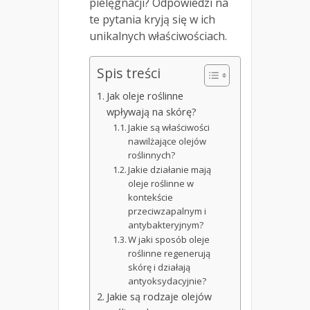
pielęgnacji? Odpowiedzi na
te pytania kryją się w ich
unikalnych właściwościach.
Spis treści
Jak oleje roślinne
wpływają na skórę?
Jakie są właściwości
nawilżające olejów
roślinnych?
Jakie działanie mają
oleje roślinne w
kontekście
przeciwzapalnym i
antybakteryjnym?
W jaki sposób oleje
roślinne regenerują
skórę i działają
antyoksydacyjnie?
Jakie są rodzaje olejów