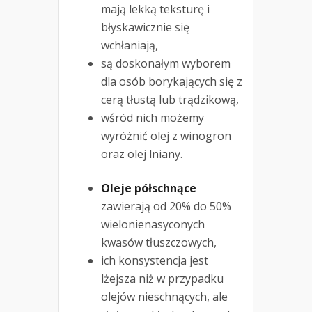
mają lekką teksturę i
błyskawicznie się
wchłaniają,
są doskonałym wyborem
dla osób borykających się z
cerą tłustą lub trądzikową,
wśród nich możemy
wyróżnić olej z winogron
oraz olej lniany.
Oleje półschnące
zawierają od 20% do 50%
wielonienasyconych
kwasów tłuszczowych,
ich konsystencja jest
lżejsza niż w przypadku
olejów nieschnących, ale