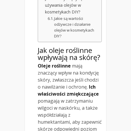
używania olejów w
kosmetykach DIY?
Jakie są wartości
odżywcze i działanie
olejów w kosmetykach
DIY?
Jak oleje roślinne
wpływają na skórę?
Oleje roślinne
mają
znaczący wpływ na kondycję
skóry, zwłaszcza jeśli chodzi
o nawilżanie i ochronę.
Ich
właściwości zmiękczające
pomagają w zatrzymaniu
wilgoci w naskórku, a także
współdziałają z
humektantami, aby zapewnić
skórze odpowiedni poziom