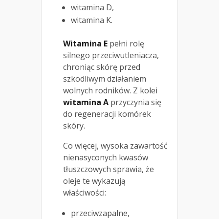
witamina D,
witamina K.
Witamina E
pełni rolę
silnego przeciwutleniacza,
chroniąc skórę przed
szkodliwym działaniem
wolnych rodników. Z kolei
witamina A
przyczynia się
do regeneracji komórek
skóry.
Co więcej, wysoka zawartość
nienasyconych kwasów
tłuszczowych sprawia, że
oleje te wykazują
właściwości:
przeciwzapalne,