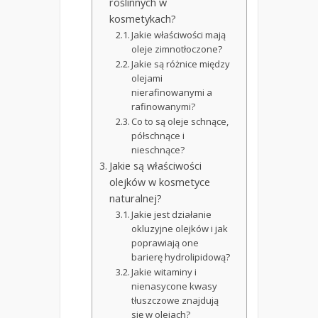
roślinnych w
kosmetykach?
Jakie właściwości mają
oleje zimnotłoczone?
Jakie są różnice między
olejami
nierafinowanymi a
rafinowanymi?
Co to są oleje schnące,
półschnące i
nieschnące?
Jakie są właściwości
olejków w kosmetyce
naturalnej?
Jakie jest działanie
okluzyjne olejków i jak
poprawiają one
barierę hydrolipidową?
Jakie witaminy i
nienasycone kwasy
tłuszczowe znajdują
się w olejach?