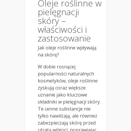
Oleje roślinne w
pielęgnacji
skóry –
właściwości i
zastosowanie
Jak oleje roślinne wpływają
na skórę?
W dobie rosnącej
popularności naturalnych
kosmetyków, oleje roślinne
zyskują coraz większe
uznanie jako kluczowe
składniki w pielęgnacji skóry.
Te cenne substancje nie
tylko nawilżają, ale również
zabezpieczają skórę przed
utratą wilgoci, poprawiając