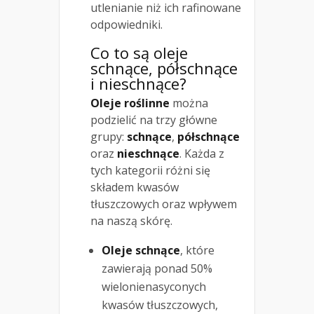
utlenianie niż ich rafinowane
odpowiedniki.
Co to są oleje
schnące, półschnące
i nieschnące?
Oleje roślinne
można
podzielić na trzy główne
grupy:
schnące
,
półschnące
oraz
nieschnące
. Każda z
tych kategorii różni się
składem kwasów
tłuszczowych oraz wpływem
na naszą skórę.
Oleje schnące
, które
zawierają ponad 50%
wielonienasyconych
kwasów tłuszczowych,