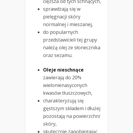
cięższa od tych schnących,
sprawdzają się w
pielęgnacji skóry
normalnej i mieszanej,
do popularnych
przedstawicieli tej grupy
należą olej ze słonecznika
oraz sezamu.
Oleje nieschnące
zawierają do 20%
wielonienasyconych
kwasów tłuszczowych,
charakteryzują się
gęstszym składem i dłużej
pozostają na powierzchni
skóry,
skutecznie zapobiegając