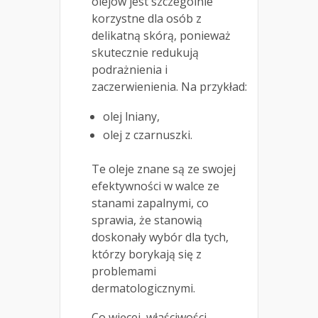
olejów jest szczególnie
korzystne dla osób z
delikatną skórą, ponieważ
skutecznie redukują
podrażnienia i
zaczerwienienia. Na przykład:
olej lniany,
olej z czarnuszki.
Te oleje znane są ze swojej
efektywności w walce ze
stanami zapalnymi, co
sprawia, że stanowią
doskonały wybór dla tych,
którzy borykają się z
problemami
dermatologicznymi.
Co więcej, właściwości