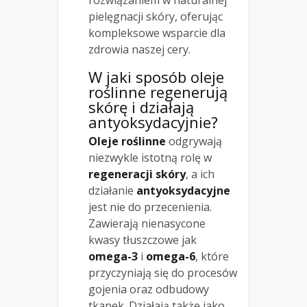
pielęgnacji skóry, oferując
kompleksowe wsparcie dla
zdrowia naszej cery.
W jaki sposób oleje
roślinne regenerują
skórę i działają
antyoksydacyjnie?
Oleje roślinne
odgrywają
niezwykle istotną rolę w
regeneracji skóry
, a ich
działanie
antyoksydacyjne
jest nie do przecenienia.
Zawierają nienasycone
kwasy tłuszczowe jak
omega-3
i
omega-6
, które
przyczyniają się do procesów
gojenia oraz odbudowy
tkanek. Działają także jako