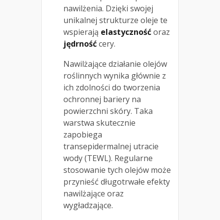
nawilżenia. Dzięki swojej
unikalnej strukturze oleje te
wspierają
elastyczność
oraz
jędrność
cery.
Nawilżające działanie olejów
roślinnych wynika głównie z
ich zdolności do tworzenia
ochronnej bariery na
powierzchni skóry. Taka
warstwa skutecznie
zapobiega
transepidermalnej utracie
wody (TEWL). Regularne
stosowanie tych olejów może
przynieść długotrwałe efekty
nawilżające oraz
wygładzające.