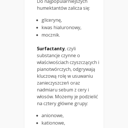
Do najpopularniejszych
humektantów zalicza się:
glicerynę,
kwas hialuronowy,
mocznik.
Surfactanty
, czyli
substancje czynne o
właściwościach czyszczących i
pianotwórczych, odgrywają
kluczową rolę w usuwaniu
zanieczyszczeń oraz
nadmiaru sebum z cery i
włosów. Możemy je podzielić
na cztery główne grupy:
anionowe,
kationowe,