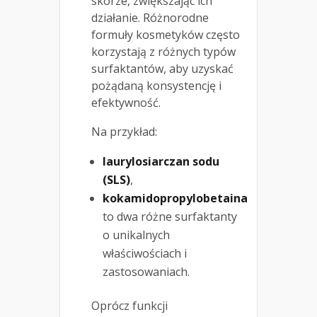
skórze, zwiększając ich
działanie. Różnorodne
formuły kosmetyków często
korzystają z różnych typów
surfaktantów, aby uzyskać
pożądaną konsystencję i
efektywność.
Na przykład:
laurylosiarczan sodu
(SLS)
,
kokamidopropylobetaina
to dwa różne surfaktanty
o unikalnych
właściwościach i
zastosowaniach.
Oprócz funkcji