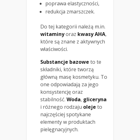
poprawa elastyczności,
redukcja zmarszczek.
Do tej kategorii należą m.in.
witaminy
oraz
kwasy AHA
,
które są znane z aktywnych
właściwości.
Substancje bazowe
to te
składniki, które tworzą
główną masę kosmetyku. To
one odpowiadają za jego
konsystencję oraz
stabilność.
Woda
,
gliceryna
i różnego rodzaju
oleje
to
najczęściej spotykane
elementy w produktach
pielęgnacyjnych.