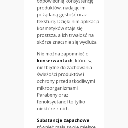
odpowiednią konsystencję
produktów, nadając im
pożądaną gęstość oraz
teksturę. Dzięki nim aplikacja
kosmetyków staje się
prostsza, a ich trwałość na
skórze znacznie się wydłuża.
Nie można zapomnieć o
konserwantach
, które są
niezbędne do zachowania
świeżości produktów i
ochrony przed szkodliwymi
mikroorganizmami.
Parabeny oraz
fenoksyetanol to tylko
niektóre z nich.
Substancje zapachowe
również mają swoje miejsce