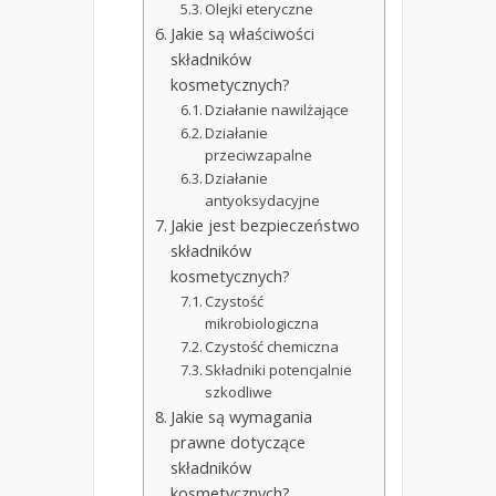
Olejki eteryczne
Jakie są właściwości
składników
kosmetycznych?
Działanie nawilżające
Działanie
przeciwzapalne
Działanie
antyoksydacyjne
Jakie jest bezpieczeństwo
składników
kosmetycznych?
Czystość
mikrobiologiczna
Czystość chemiczna
Składniki potencjalnie
szkodliwe
Jakie są wymagania
prawne dotyczące
składników
kosmetycznych?