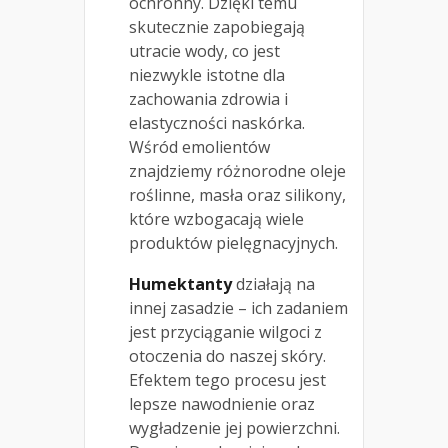
ochronny. Dzięki temu
skutecznie zapobiegają
utracie wody, co jest
niezwykle istotne dla
zachowania zdrowia i
elastyczności naskórka.
Wśród emolientów
znajdziemy różnorodne oleje
roślinne, masła oraz silikony,
które wzbogacają wiele
produktów pielęgnacyjnych.
Humektanty
działają na
innej zasadzie – ich zadaniem
jest przyciąganie wilgoci z
otoczenia do naszej skóry.
Efektem tego procesu jest
lepsze nawodnienie oraz
wygładzenie jej powierzchni.