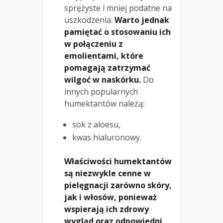
sprężyste i mniej podatne na
uszkodzenia.
Warto jednak
pamiętać o stosowaniu ich
w połączeniu z
emolientami, które
pomagają zatrzymać
wilgoć w naskórku.
Do
innych popularnych
humektantów należą:
sok z aloesu,
kwas hialuronowy.
Właściwości humektantów
są niezwykle cenne w
pielęgnacji zarówno skóry,
jak i włosów, ponieważ
wspierają ich zdrowy
wygląd oraz odpowiedni