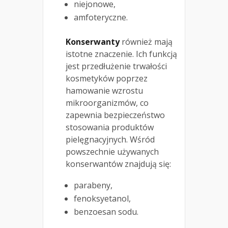
niejonowe,
amfoteryczne.
Konserwanty
również mają
istotne znaczenie. Ich funkcją
jest przedłużenie trwałości
kosmetyków poprzez
hamowanie wzrostu
mikroorganizmów, co
zapewnia bezpieczeństwo
stosowania produktów
pielęgnacyjnych. Wśród
powszechnie używanych
konserwantów znajdują się:
parabeny,
fenoksyetanol,
benzoesan sodu.