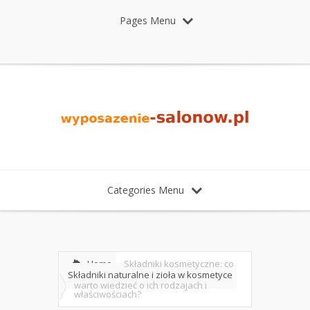
Pages Menu
Categories Menu
Home
Składniki kosmetyczne: co
Składniki naturalne i zioła w kosmetyce
warto wiedzieć o ich rodzajach i
właściwościach?