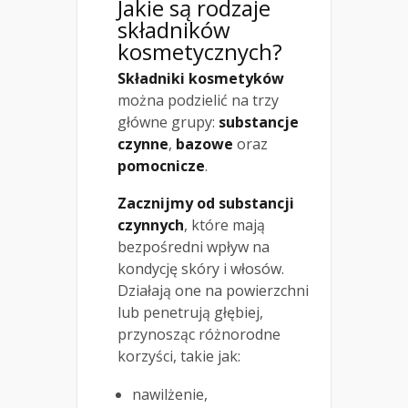
Jakie są rodzaje
składników
kosmetycznych?
Składniki kosmetyków
można podzielić na trzy
główne grupy:
substancje
czynne
,
bazowe
oraz
pomocnicze
.
Zacznijmy od substancji
czynnych
, które mają
bezpośredni wpływ na
kondycję skóry i włosów.
Działają one na powierzchni
lub penetrują głębiej,
przynosząc różnorodne
korzyści, takie jak:
nawilżenie,