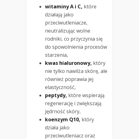
witaminy A i C,
które
działają jako
przeciwutleniacze,
neutralizując wolne
rodniki, co przyczynia się
do spowolnienia procesów
starzenia,
kwas hialuronowy,
który
nie tylko nawilża skórę, ale
również poprawia jej
elastyczność,
peptydy,
które wspierają
regenerację i zwiększają
jędrność skóry,
koenzym Q10,
który
działa jako
przeciwutleniacz oraz