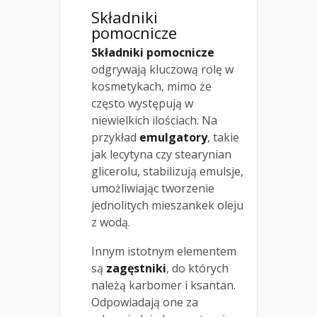
Składniki
pomocnicze
Składniki pomocnicze
odgrywają kluczową rolę w
kosmetykach, mimo że
często występują w
niewielkich ilościach. Na
przykład
emulgatory
, takie
jak lecytyna czy stearynian
glicerolu, stabilizują emulsje,
umożliwiając tworzenie
jednolitych mieszankek oleju
z wodą.
Innym istotnym elementem
są
zagęstniki
, do których
należą karbomer i ksantan.
Odpowiadają one za