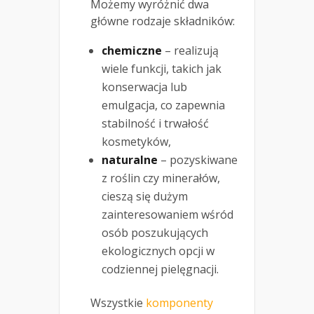
Możemy wyróżnić dwa
główne rodzaje składników:
chemiczne
– realizują
wiele funkcji, takich jak
konserwacja lub
emulgacja, co zapewnia
stabilność i trwałość
kosmetyków,
naturalne
– pozyskiwane
z roślin czy minerałów,
cieszą się dużym
zainteresowaniem wśród
osób poszukujących
ekologicznych opcji w
codziennej pielęgnacji.
Wszystkie
komponenty