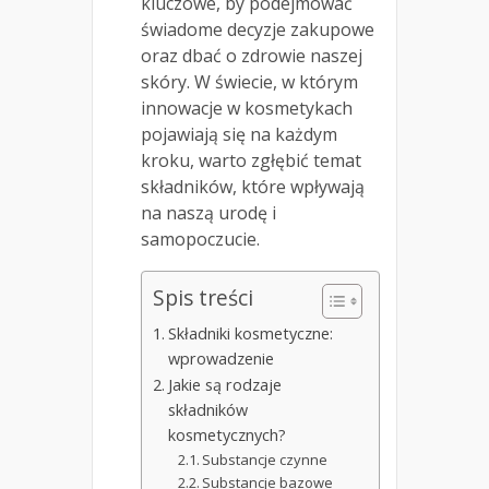
kluczowe, by podejmować
świadome decyzje zakupowe
oraz dbać o zdrowie naszej
skóry. W świecie, w którym
innowacje w kosmetykach
pojawiają się na każdym
kroku, warto zgłębić temat
składników, które wpływają
na naszą urodę i
samopoczucie.
Spis treści
Składniki kosmetyczne:
wprowadzenie
Jakie są rodzaje
składników
kosmetycznych?
Substancje czynne
Substancje bazowe