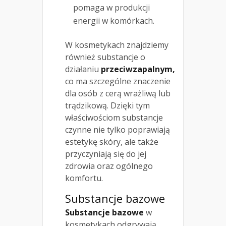
pomaga w produkcji
energii w komórkach.
W kosmetykach znajdziemy
również substancje o
działaniu
przeciwzapalnym,
co ma szczególne znaczenie
dla osób z cerą wrażliwą lub
trądzikową. Dzięki tym
właściwościom substancje
czynne nie tylko poprawiają
estetykę skóry, ale także
przyczyniają się do jej
zdrowia oraz ogólnego
komfortu.
Substancje bazowe
Substancje bazowe
w
kosmetykach odgrywają