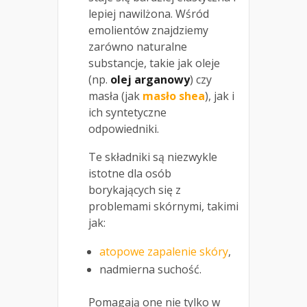
lepiej nawilżona. Wśród
emolientów znajdziemy
zarówno naturalne
substancje, takie jak oleje
(np.
olej arganowy
) czy
masła (jak
masło shea
), jak i
ich syntetyczne
odpowiedniki.
Te składniki są niezwykle
istotne dla osób
borykających się z
problemami skórnymi, takimi
jak:
atopowe zapalenie skóry
,
nadmierna suchość.
Pomagają one nie tylko w