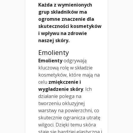
Każda z wymienionych
grup składników ma
ogromne znaczenie dla
skuteczności kosmetyków
i wpływu na zdrowie
naszej skóry.
Emolienty
Emolienty
odgrywają
kluczową rolę w składzie
kosmetyków, które mają na
celu
zmiękczenie i
wygładzenie skóry
. Ich
działanie polega na
tworzeniu okluzyjnej
warstwy na powierzchni, co
skutecznie ogranicza utratę
wilgoci. Dzięki temu skóra
staje się bardziej elastyczna i