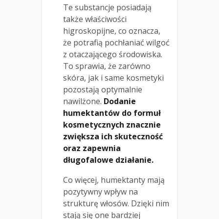
Te substancje posiadają
także właściwości
higroskopijne, co oznacza,
że potrafią pochłaniać wilgoć
z otaczającego środowiska.
To sprawia, że zarówno
skóra, jak i same kosmetyki
pozostają optymalnie
nawilżone.
Dodanie
humektantów do formuł
kosmetycznych znacznie
zwiększa ich skuteczność
oraz zapewnia
długofalowe działanie.
Co więcej, humektanty mają
pozytywny wpływ na
strukturę włosów. Dzięki nim
stają się one bardziej