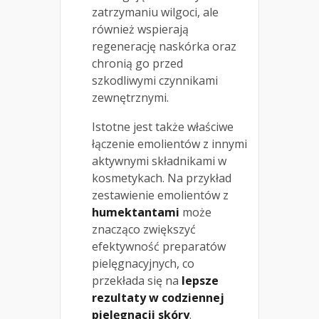
zatrzymaniu wilgoci, ale
również wspierają
regenerację naskórka oraz
chronią go przed
szkodliwymi czynnikami
zewnętrznymi.
Istotne jest także właściwe
łączenie emolientów z innymi
aktywnymi składnikami w
kosmetykach. Na przykład
zestawienie emolientów z
humektantami
może
znacząco zwiększyć
efektywność preparatów
pielęgnacyjnych, co
przekłada się na
lepsze
rezultaty w codziennej
pielęgnacji skóry
.