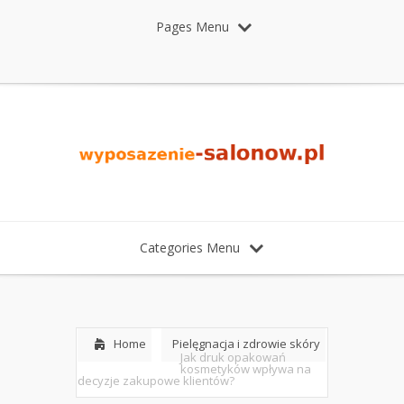
Pages Menu
Categories Menu
Home
Pielęgnacja i zdrowie skóry
Jak druk opakowań
kosmetyków wpływa na
decyzje zakupowe klientów?