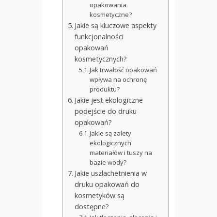
opakowania
kosmetyczne?
Jakie są kluczowe aspekty
funkcjonalności
opakowań
kosmetycznych?
Jak trwałość opakowań
wpływa na ochronę
produktu?
Jakie jest ekologiczne
podejście do druku
opakowań?
Jakie są zalety
ekologicznych
materiałów i tuszy na
bazie wody?
Jakie uszlachetnienia w
druku opakowań do
kosmetyków są
dostępne?