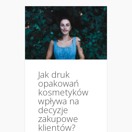
Jak druk
opakowań
kosmetyków
wpływa na
decyzje
zakupowe
klientów?