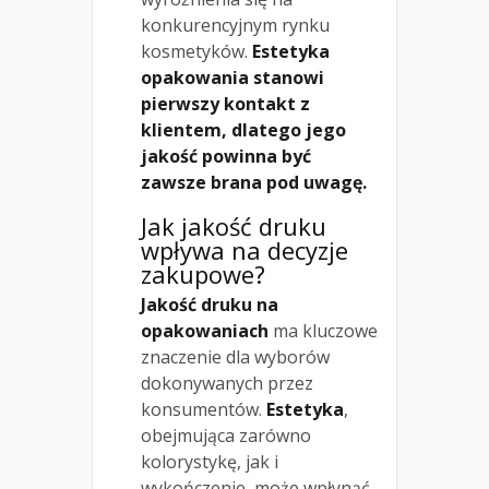
konkurencyjnym rynku
kosmetyków.
Estetyka
opakowania stanowi
pierwszy kontakt z
klientem, dlatego jego
jakość powinna być
zawsze brana pod uwagę.
Jak jakość druku
wpływa na decyzje
zakupowe?
Jakość druku na
opakowaniach
ma kluczowe
znaczenie dla wyborów
dokonywanych przez
konsumentów.
Estetyka
,
obejmująca zarówno
kolorystykę, jak i
wykończenie, może wpłynąć