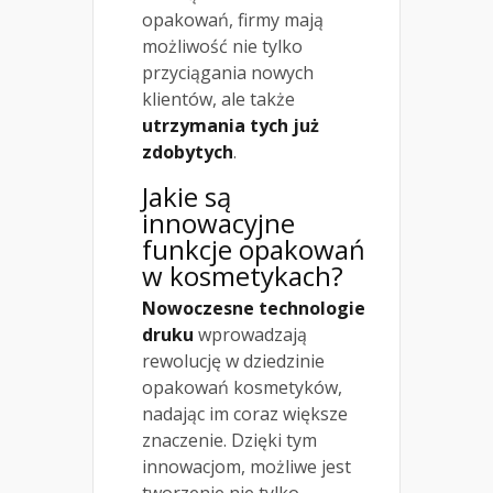
opakowań, firmy mają
możliwość nie tylko
przyciągania nowych
klientów, ale także
utrzymania tych już
zdobytych
.
Jakie są
innowacyjne
funkcje opakowań
w kosmetykach?
Nowoczesne technologie
druku
wprowadzają
rewolucję w dziedzinie
opakowań kosmetyków,
nadając im coraz większe
znaczenie. Dzięki tym
innowacjom, możliwe jest
tworzenie nie tylko