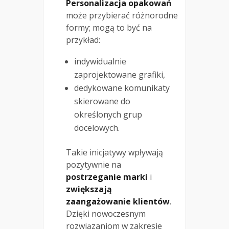
Personalizacja opakowań
może przybierać różnorodne
formy; mogą to być na
przykład:
indywidualnie
zaprojektowane grafiki,
dedykowane komunikaty
skierowane do
określonych grup
docelowych.
Takie inicjatywy wpływają
pozytywnie na
postrzeganie marki
i
zwiększają
zaangażowanie klientów
.
Dzięki nowoczesnym
rozwiązaniom w zakresie