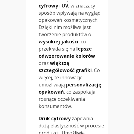
cyfrowy
i
UV
, w znaczący
sposób wpływają na wygląd
opakowań kosmetycznych.
Dzięki nim możliwe jest
tworzenie produktów o
wysokiej jakości
, co
przekłada się na
lepsze
odwzorowanie kolorów
oraz
większą
szczegółowość grafiki
. Co
więcej, te innowacje
umożliwiają
personalizację
opakowań
, co zaspokaja
rosnące oczekiwania
konsumentów.
Druk cyfrowy
zapewnia
dużą elastyczność w procesie
produkcji. Umożliwia