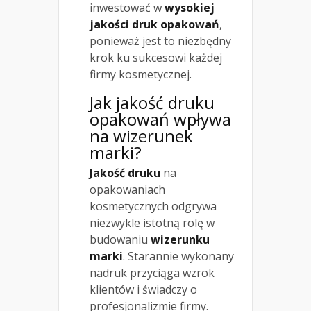
inwestować w
wysokiej
jakości druk opakowań
,
ponieważ jest to niezbędny
krok ku sukcesowi każdej
firmy kosmetycznej.
Jak jakość druku
opakowań wpływa
na wizerunek
marki?
Jakość druku
na
opakowaniach
kosmetycznych odgrywa
niezwykle istotną rolę w
budowaniu
wizerunku
marki
. Starannie wykonany
nadruk przyciąga wzrok
klientów i świadczy o
profesjonalizmie firmy.