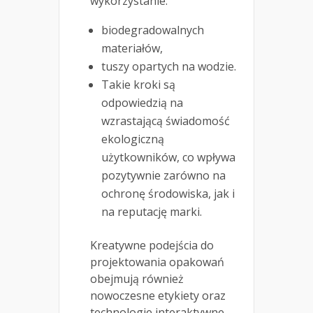
wykorzystanie:
biodegradowalnych
materiałów,
tuszy opartych na wodzie.
Takie kroki są
odpowiedzią na
wzrastającą świadomość
ekologiczną
użytkowników, co wpływa
pozytywnie zarówno na
ochronę środowiska, jak i
na reputację marki.
Kreatywne podejścia do
projektowania opakowań
obejmują również
nowoczesne etykiety oraz
technologie interaktywne.