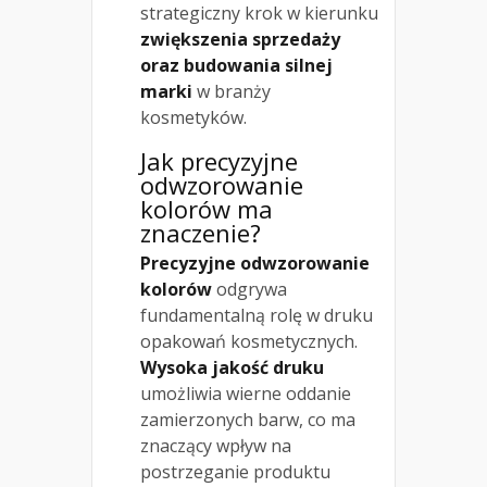
strategiczny krok w kierunku
zwiększenia sprzedaży
oraz budowania silnej
marki
w branży
kosmetyków.
Jak precyzyjne
odwzorowanie
kolorów ma
znaczenie?
Precyzyjne odwzorowanie
kolorów
odgrywa
fundamentalną rolę w druku
opakowań kosmetycznych.
Wysoka jakość druku
umożliwia wierne oddanie
zamierzonych barw, co ma
znaczący wpływ na
postrzeganie produktu