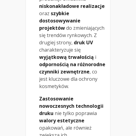
niskonakładowe realizacje
oraz
szybkie
dostosowywanie
projektów
do zmieniających
się trendów rynkowych. Z
drugiej strony,
druk UV
charakteryzuje się
wyjątkową trwałością
i
odpornością na różnorodne
czynniki zewnętrzne
, co
jest kluczowe dla ochrony
kosmetyków.
Zastosowanie
nowoczesnych technologii
druku
nie tylko poprawia
walory estetyczne
opakowań, ale również
zwiększa ich