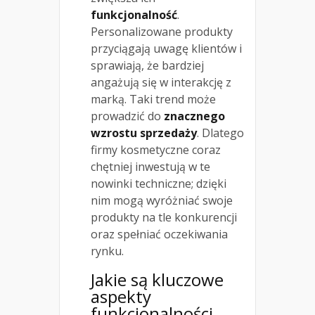
funkcjonalność
.
Personalizowane produkty
przyciągają uwagę klientów i
sprawiają, że bardziej
angażują się w interakcję z
marką. Taki trend może
prowadzić do
znacznego
wzrostu sprzedaży
. Dlatego
firmy kosmetyczne coraz
chętniej inwestują w te
nowinki techniczne; dzięki
nim mogą wyróżniać swoje
produkty na tle konkurencji
oraz spełniać oczekiwania
rynku.
Jakie są kluczowe
aspekty
funkcjonalności