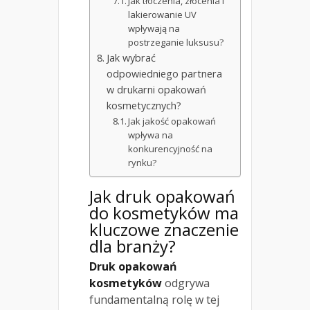
Jak tłoczenia, złocenia i
lakierowanie UV
wpływają na
postrzeganie luksusu?
Jak wybrać
odpowiedniego partnera
w drukarni opakowań
kosmetycznych?
Jak jakość opakowań
wpływa na
konkurencyjność na
rynku?
Jak druk opakowań
do kosmetyków ma
kluczowe znaczenie
dla branży?
Druk opakowań
kosmetyków
odgrywa
fundamentalną rolę w tej