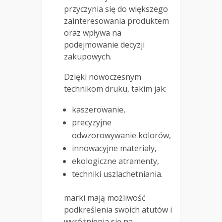
przyczynia się do większego
zainteresowania produktem
oraz wpływa na
podejmowanie decyzji
zakupowych.
Dzięki nowoczesnym
technikom druku, takim jak:
kaszerowanie,
precyzyjne
odwzorowywanie kolorów,
innowacyjne materiały,
ekologiczne atramenty,
techniki uszlachetniania.
marki mają możliwość
podkreślenia swoich atutów i
wyróżnienia się na