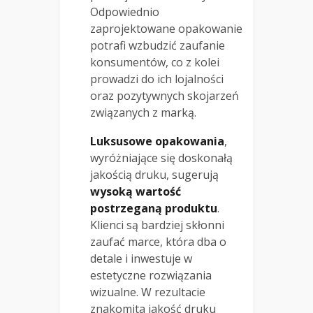
Odpowiednio
zaprojektowane opakowanie
potrafi wzbudzić zaufanie
konsumentów, co z kolei
prowadzi do ich lojalności
oraz pozytywnych skojarzeń
związanych z marką.
Luksusowe opakowania
,
wyróżniające się doskonałą
jakością druku, sugerują
wysoką wartość
postrzeganą produktu
.
Klienci są bardziej skłonni
zaufać marce, która dba o
detale i inwestuje w
estetyczne rozwiązania
wizualne. W rezultacie
znakomita jakość druku