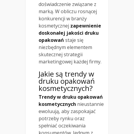
doświadczenie związane z
marką. W obliczu rosnącej
konkurencji w branży
kosmetycznej
zapewnienie
doskonałej jakości druku
opakowań
staje się
niezbędnym elementem
skutecznej strategii
marketingowej każdej firmy.
Jakie są trendy w
druku opakowań
kosmetycznych?
Trendy w druku opakowań
kosmetycznych
nieustannie
ewoluują, aby zaspokajać
potrzeby rynku oraz
spełniać oczekiwania
konsumentów. Jednym z