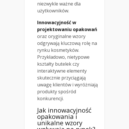
niezwykle ważne dla
użytkowników.
Innowacyjność w
projektowaniu opakowań
oraz oryginalne wzory
odgrywają kluczową rolę na
rynku kosmetyków.
Przykładowo, nietypowe
kształty butelek czy
interaktywne elementy
skutecznie przyciągają
uwagę klientów i wyróżniają
produkty spośród
konkurencji.
Jak innowacyjność
opakowania i
unikalne wzory
wpływają na rynek?