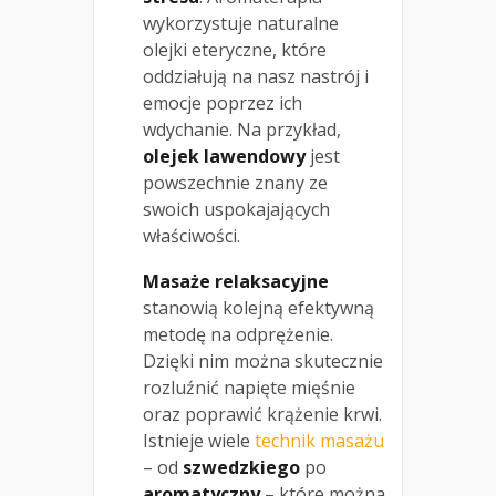
wykorzystuje naturalne
olejki eteryczne, które
oddziałują na nasz nastrój i
emocje poprzez ich
wdychanie. Na przykład,
olejek lawendowy
jest
powszechnie znany ze
swoich uspokajających
właściwości.
Masaże relaksacyjne
stanowią kolejną efektywną
metodę na odprężenie.
Dzięki nim można skutecznie
rozluźnić napięte mięśnie
oraz poprawić krążenie krwi.
Istnieje wiele
technik masażu
– od
szwedzkiego
po
aromatyczny
– które można