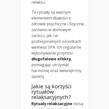
relaksu.
Te rytuały są ważnym
elementem dbałości o
zdrowie psychiczne i fizyczne,
zarówno w domowym
zaciszu, jak i w
profesjonalnych ośrodkach
wellness SPA. Ich regularne
wykonywanie przynosi
długofalowe efekty
,
pomagając utrzymać
harmonię oraz wewnętrzny
spokój.
Jakie są korzyści
rytuałów
relaksacyjnych?
Rytuały relaksacyjne
niosą