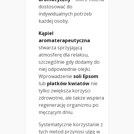
dostosować do
indywidualnych potrzeb
każdej osoby.
Kąpiel
aromaterapeutyczna
stwarza sprzyjającą
atmosferę dla relaksu,
szczególnie gdy dodamy do
niej odpowiednie olejki.
Wprowadzenie
soli Epsom
lub
płatków kwiatów
nie
tylko zwiększa korzyści
zdrowotne, ale także wspiera
regenerację organizmu po
męczącym dniu.
Systematyczne korzystanie z
tych metod przynosi ulgę w