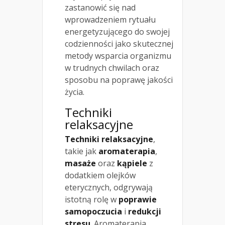
zastanowić się nad
wprowadzeniem rytuału
energetyzującego do swojej
codzienności jako skutecznej
metody wsparcia organizmu
w trudnych chwilach oraz
sposobu na poprawę jakości
życia.
Techniki
relaksacyjne
Techniki relaksacyjne
,
takie jak
aromaterapia
,
masaże
oraz
kąpiele
z
dodatkiem olejków
eterycznych, odgrywają
istotną rolę w
poprawie
samopoczucia
i
redukcji
stresu
. Aromaterapia