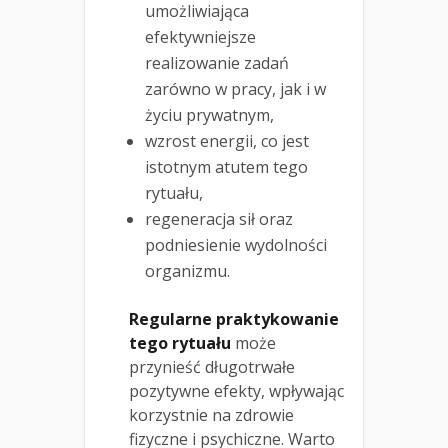
umożliwiająca
efektywniejsze
realizowanie zadań
zarówno w pracy, jak i w
życiu prywatnym,
wzrost energii, co jest
istotnym atutem tego
rytuału,
regeneracja sił oraz
podniesienie wydolności
organizmu.
Regularne praktykowanie
tego rytuału
może
przynieść długotrwałe
pozytywne efekty, wpływając
korzystnie na zdrowie
fizyczne i psychiczne. Warto