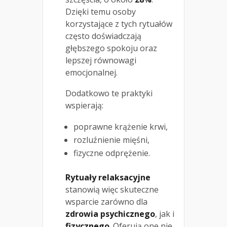
Dzięki temu osoby
korzystające z tych rytuałów
często doświadczają
głębszego spokoju oraz
lepszej równowagi
emocjonalnej.
Dodatkowo te praktyki
wspierają:
poprawne krążenie krwi,
rozluźnienie mięśni,
fizyczne odprężenie.
Rytuały relaksacyjne
stanowią więc skuteczne
wsparcie zarówno dla
zdrowia psychicznego
, jak i
fizycznego
. Oferują one nie