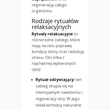
regeneracją całego
organizmu.
Rodzaje rytuałów
relaksacyjnych
Rytuały relaksacyjne
to
różnorodne zabiegi, które
mają na celu poprawę
kondycji skóry oraz redukcję
stresu. Oto kilka z
najchętniej wybieranych
opcji:
Rytuał odżywiający:
ten
zabieg skupia się na
intensywnym nawilżeniu i
regeneracji cery. W jego
skład wchodzą naturalne