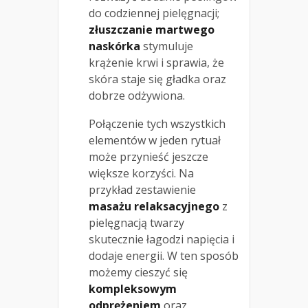
do codziennej pielęgnacji;
złuszczanie martwego
naskórka
stymuluje
krążenie krwi i sprawia, że
skóra staje się gładka oraz
dobrze odżywiona.
Połączenie tych wszystkich
elementów w jeden rytuał
może przynieść jeszcze
większe korzyści. Na
przykład zestawienie
masażu relaksacyjnego
z
pielęgnacją twarzy
skutecznie łagodzi napięcia i
dodaje energii. W ten sposób
możemy cieszyć się
kompleksowym
odprężeniem
oraz