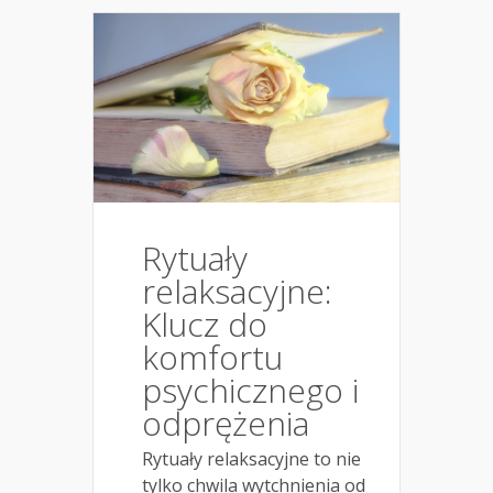
Rytuały
relaksacyjne:
Klucz do
komfortu
psychicznego i
odprężenia
Rytuały relaksacyjne to nie
tylko chwila wytchnienia od