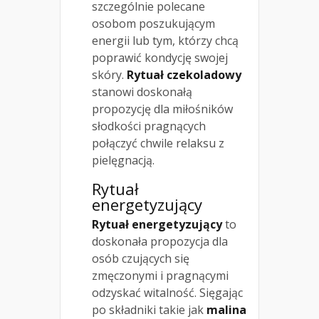
szczególnie polecane
osobom poszukującym
energii lub tym, którzy chcą
poprawić kondycję swojej
skóry.
Rytuał czekoladowy
stanowi doskonałą
propozycję dla miłośników
słodkości pragnących
połączyć chwile relaksu z
pielęgnacją.
Rytuał
energetyzujący
Rytuał energetyzujący
to
doskonała propozycja dla
osób czujących się
zmęczonymi i pragnącymi
odzyskać witalność. Sięgając
po składniki takie jak
malina