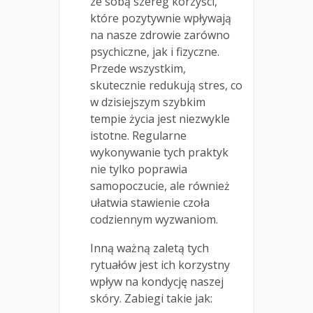
ze sobą szereg korzyści,
które pozytywnie wpływają
na nasze zdrowie zarówno
psychiczne, jak i fizyczne.
Przede wszystkim,
skutecznie redukują stres, co
w dzisiejszym szybkim
tempie życia jest niezwykle
istotne. Regularne
wykonywanie tych praktyk
nie tylko poprawia
samopoczucie, ale również
ułatwia stawienie czoła
codziennym wyzwaniom.
Inną ważną zaletą tych
rytuałów jest ich korzystny
wpływ na kondycję naszej
skóry. Zabiegi takie jak: