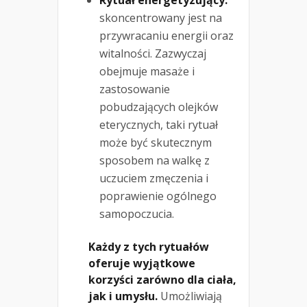
Rytuał energetyzujący:
skoncentrowany jest na
przywracaniu energii oraz
witalności. Zazwyczaj
obejmuje masaże i
zastosowanie
pobudzających olejków
eterycznych, taki rytuał
może być skutecznym
sposobem na walkę z
uczuciem zmęczenia i
poprawienie ogólnego
samopoczucia.
Każdy z tych rytuałów
oferuje wyjątkowe
korzyści zarówno dla ciała,
jak i umysłu.
Umożliwiają