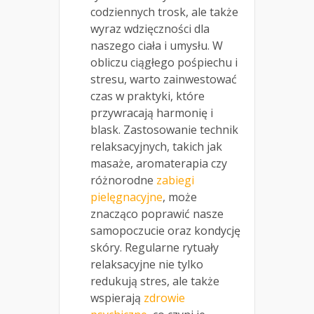
codziennych trosk, ale także
wyraz wdzięczności dla
naszego ciała i umysłu. W
obliczu ciągłego pośpiechu i
stresu, warto zainwestować
czas w praktyki, które
przywracają harmonię i
blask. Zastosowanie technik
relaksacyjnych, takich jak
masaże, aromaterapia czy
różnorodne
zabiegi
pielęgnacyjne
, może
znacząco poprawić nasze
samopoczucie oraz kondycję
skóry. Regularne rytuały
relaksacyjne nie tylko
redukują stres, ale także
wspierają
zdrowie