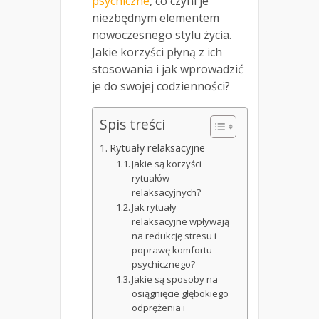
psychiczne
, co czyni je
niezbędnym elementem
nowoczesnego stylu życia.
Jakie korzyści płyną z ich
stosowania i jak wprowadzić
je do swojej codzienności?
Spis treści
Rytuały relaksacyjne
Jakie są korzyści
rytuałów
relaksacyjnych?
Jak rytuały
relaksacyjne wpływają
na redukcję stresu i
poprawę komfortu
psychicznego?
Jakie są sposoby na
osiągnięcie głębokiego
odprężenia i