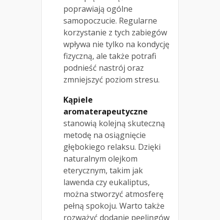
poprawiają ogólne
samopoczucie. Regularne
korzystanie z tych zabiegów
wpływa nie tylko na kondycję
fizyczną, ale także potrafi
podnieść nastrój oraz
zmniejszyć poziom stresu.
Kąpiele
aromaterapeutyczne
stanowią kolejną skuteczną
metodę na osiągnięcie
głębokiego relaksu. Dzięki
naturalnym olejkom
eterycznym, takim jak
lawenda czy eukaliptus,
można stworzyć atmosferę
pełną spokoju. Warto także
rozważyć dodanie peelingów