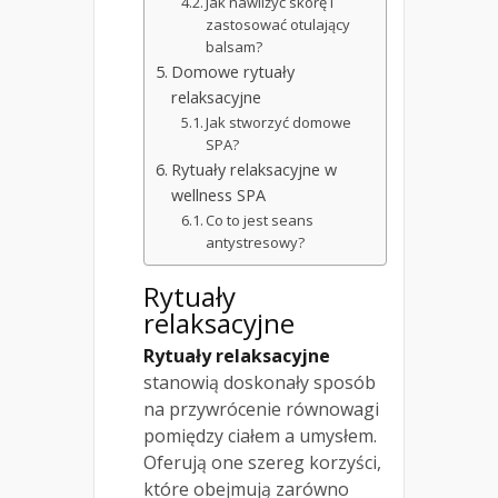
Jak nawilżyć skórę i
zastosować otulający
balsam?
Domowe rytuały
relaksacyjne
Jak stworzyć domowe
SPA?
Rytuały relaksacyjne w
wellness SPA
Co to jest seans
antystresowy?
Rytuały
relaksacyjne
Rytuały relaksacyjne
stanowią doskonały sposób
na przywrócenie równowagi
pomiędzy ciałem a umysłem.
Oferują one szereg korzyści,
które obejmują zarówno