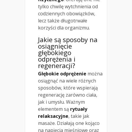
tylko chwilę wytchnienia od
codziennych obowiązków,
lecz także długotrwałe
korzyści dla organizmu.
Jakie są sposoby na
osiągnięcie
głębokiego
odprężenia i
regeneracji?
Głębokie odprężenie
można
osiągnąć na wiele różnych
sposobów, które wspierają
regenerację zarówno ciała,
jak i umysłu. Ważnym
elementem są
rytuały
relaksacyjne
, takie jak
masaże. Działają one kojąco
na napięcia mięśniowe oraz