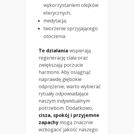
wykorzystaniem olejków
eterycznych,
medytacja,
tworzenie sprzyjającego
otoczenia.
Te działania
wspierają
regenerację ciała oraz
zwiększają poczucie
harmonii. Aby osiągnąć
naprawdę głębokie
odprężenie, warto wybierać
rytuały odpowiadające
naszym indywidualnym
potrzebom. Dodatkowo,
cisza, spokój i przyjemne
zapachy
mogą znacznie
wzbogacić jakość naszego