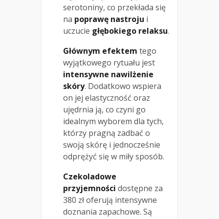
serotoniny, co przekłada się
na
poprawę nastroju
i
uczucie
głębokiego relaksu
.
Głównym efektem
tego
wyjątkowego rytuału jest
intensywne nawilżenie
skóry
. Dodatkowo wspiera
on jej elastyczność oraz
ujędrnia ją, co czyni go
idealnym wyborem dla tych,
którzy pragną zadbać o
swoją skórę i jednocześnie
odprężyć się w miły sposób.
Czekoladowe
przyjemności
dostępne za
380 zł oferują intensywne
doznania zapachowe. Są