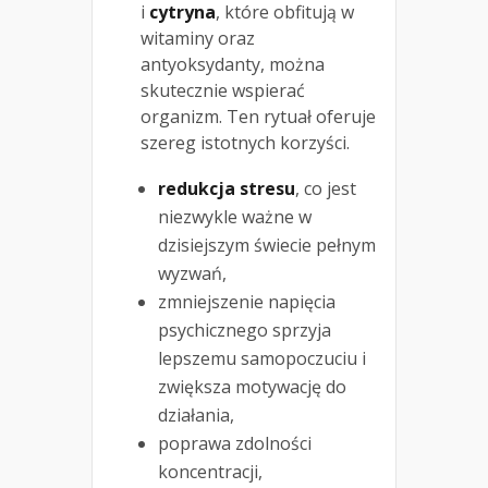
i
cytryna
, które obfitują w
witaminy oraz
antyoksydanty, można
skutecznie wspierać
organizm. Ten rytuał oferuje
szereg istotnych korzyści.
redukcja stresu
, co jest
niezwykle ważne w
dzisiejszym świecie pełnym
wyzwań,
zmniejszenie napięcia
psychicznego sprzyja
lepszemu samopoczuciu i
zwiększa motywację do
działania,
poprawa zdolności
koncentracji,