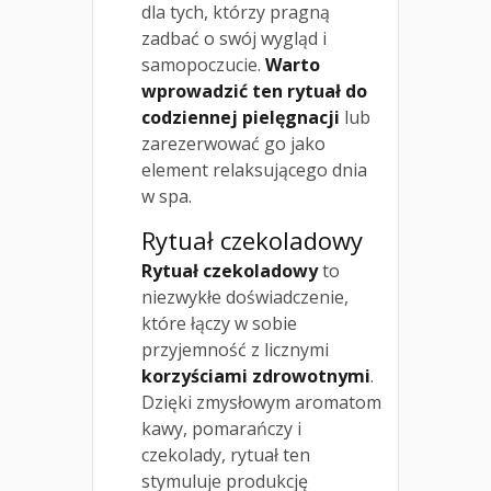
dla tych, którzy pragną
zadbać o swój wygląd i
samopoczucie.
Warto
wprowadzić ten rytuał do
codziennej pielęgnacji
lub
zarezerwować go jako
element relaksującego dnia
w spa.
Rytuał czekoladowy
Rytuał czekoladowy
to
niezwykłe doświadczenie,
które łączy w sobie
przyjemność z licznymi
korzyściami zdrowotnymi
.
Dzięki zmysłowym aromatom
kawy, pomarańczy i
czekolady, rytuał ten
stymuluje produkcję